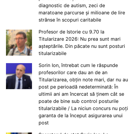
diagnostic de autism, zeci de
maratoane parcurse și milioane de lire
strânse în scopuri caritabile
Profesor de Istorie cu 9.70 la
Titularizare 2026: Nu prea sunt mari
așteptările. Din păcate nu sunt posturi
titularizabile
Sorin Ion, întrebat cum le răspunde
profesorilor care dau an de an
Titularizarea, obțin note mari, dar nu au
post pe perioadă nedeterminată: În
ultimii ani am încercat să ținem cât se
poate de bine sub control posturile
titularizabile / La niciun concurs nu poți
garanta de la început asigurarea unui
post