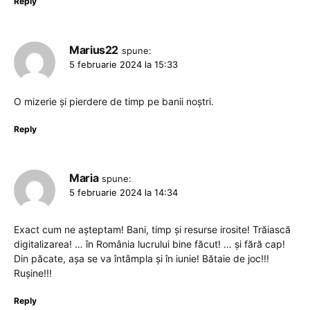
Reply
Marius22
spune:
5 februarie 2024 la 15:33
O mizerie și pierdere de timp pe banii noștri.
Reply
Maria
spune:
5 februarie 2024 la 14:34
Exact cum ne așteptam! Bani, timp și resurse irosite! Trăiască
digitalizarea! … în România lucrului bine făcut! … și fără cap!
Din păcate, așa se va întâmpla și în iunie! Bătaie de joc!!!
Rușine!!!
Reply