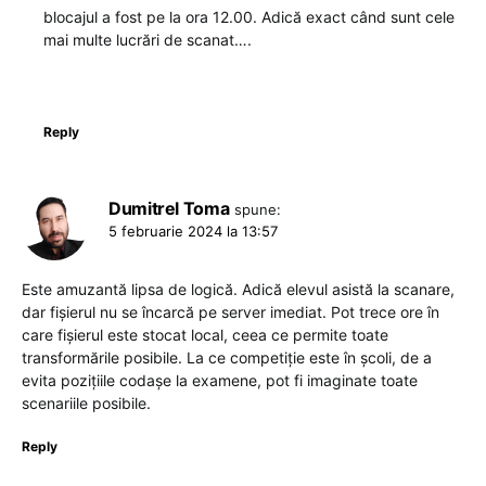
blocajul a fost pe la ora 12.00. Adică exact când sunt cele
mai multe lucrări de scanat….
Reply
Dumitrel Toma
spune:
5 februarie 2024 la 13:57
Este amuzantă lipsa de logică. Adică elevul asistă la scanare,
dar fișierul nu se încarcă pe server imediat. Pot trece ore în
care fișierul este stocat local, ceea ce permite toate
transformările posibile. La ce competiție este în școli, de a
evita pozițiile codașe la examene, pot fi imaginate toate
scenariile posibile.
Reply