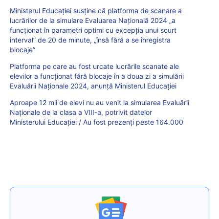
Ministerul Educației susține că platforma de scanare a
lucrărilor de la simulare Evaluarea Națională 2024 „a
funcționat în parametri optimi cu excepția unui scurt
interval” de 20 de minute, „însă fără a se înregistra
blocaje”
Platforma pe care au fost urcate lucrările scanate ale
elevilor a funcționat fără blocaje în a doua zi a simulării
Evaluării Naționale 2024, anunță Ministerul Educației
Aproape 12 mii de elevi nu au venit la simularea Evaluării
Naționale de la clasa a VIII-a, potrivit datelor
Ministerului Educației / Au fost prezenți peste 164.000