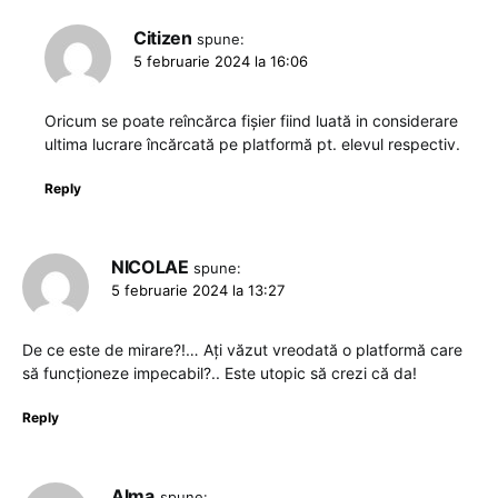
Citizen
spune:
5 februarie 2024 la 16:06
Oricum se poate reîncărca fișier fiind luată in considerare
ultima lucrare încărcată pe platformă pt. elevul respectiv.
Reply
NICOLAE
spune:
5 februarie 2024 la 13:27
De ce este de mirare?!… Ați văzut vreodată o platformă care
să funcționeze impecabil?.. Este utopic să crezi că da!
Reply
Alma
spune: