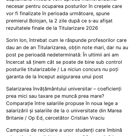
necesar pentru ocuparea posturilor în creșele care
vor fi finalizate în perioada următoare, spune
premierul Bolojan, la 2 zile după ce s-au afișat
rezultatele finale de la Titularizare 2026
Sorin Ion, întrebat cum le răspunde profesorilor care
dau an de an Titularizarea, obțin note mari, dar nu au
post pe perioadă nedeterminată: În ultimii ani am
încercat să ținem cât se poate de bine sub control
posturile titularizabile / La niciun concurs nu poți
garanta de la început asigurarea unui post
Salarizarea învățământului universitar – coeficienți
prea mici sau taxare pe muncă prea mare?
Comparație între salariile propuse în noua lege a
salarizării și salariile de la o universitate din Marea
Britanie / Op Ed, cercetător Cristian Vraciu
Campania de reciclare a unor studenți care îmbină