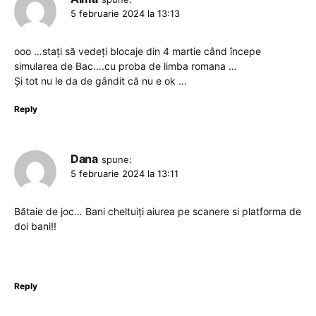
5 februarie 2024 la 13:13
ooo …stați să vedeți blocaje din 4 martie când începe
simularea de Bac….cu proba de limba romana …
Și tot nu le da de gândit că nu e ok …
Reply
Dana
spune:
5 februarie 2024 la 13:11
Bătaie de joc… Bani cheltuiți aiurea pe scanere si platforma de
doi bani!!
Reply