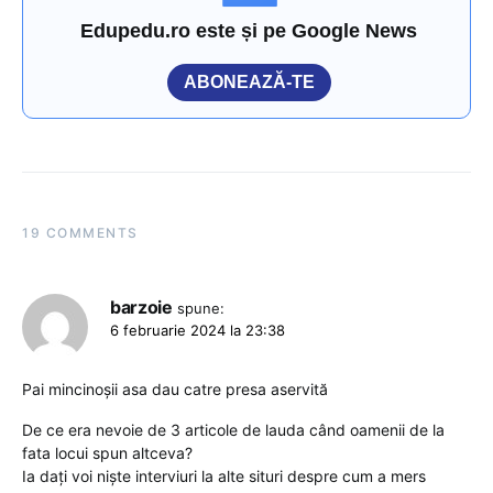
Edupedu.ro este și pe Google News
ABONEAZĂ-TE
19 COMMENTS
barzoie
spune:
6 februarie 2024 la 23:38
Pai mincinoșii asa dau catre presa aservită
De ce era nevoie de 3 articole de lauda când oamenii de la
fata locui spun altceva?
Ia dați voi niște interviuri la alte situri despre cum a mers