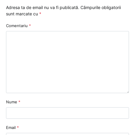
Adresa ta de email nu va fi publicată.
Câmpurile obligatorii
sunt marcate cu
*
Comentariu
*
Nume
*
Email
*