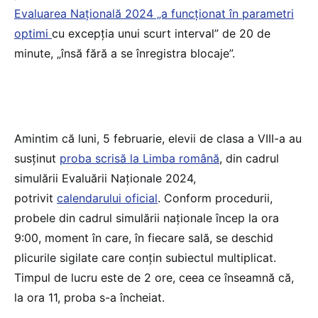
Evaluarea Națională 2024 „a funcționat în parametri
optimi
cu excepția unui scurt interval” de 20 de
minute, „însă fără a se înregistra blocaje”.
Amintim că luni, 5 februarie, elevii de clasa a VIII-a au
susținut
proba scrisă la Limba română
, din cadrul
simulării Evaluării Naționale 2024,
potrivit
calendarului oficial
. Conform procedurii,
probele din cadrul simulării naționale încep la ora
9:00, moment în care, în fiecare sală, se deschid
plicurile sigilate care conțin subiectul multiplicat.
Timpul de lucru este de 2 ore, ceea ce înseamnă că,
la ora 11, proba s-a încheiat.