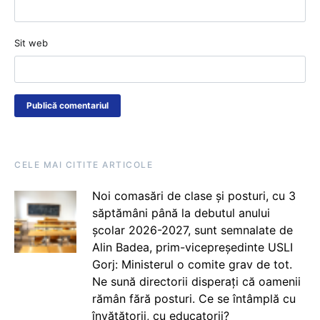
Sit web
CELE MAI CITITE ARTICOLE
Noi comasări de clase și posturi, cu 3
săptămâni până la debutul anului
școlar 2026-2027, sunt semnalate de
Alin Badea, prim-vicepreședinte USLI
Gorj: Ministerul o comite grav de tot.
Ne sună directorii disperați că oamenii
rămân fără posturi. Ce se întâmplă cu
învățătorii, cu educatorii?