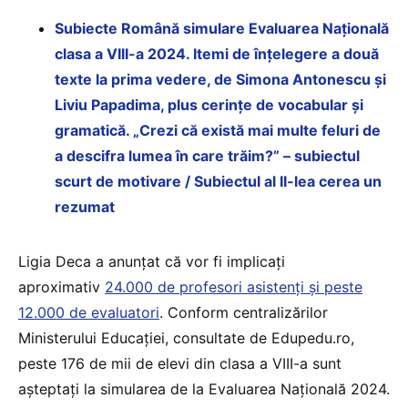
Subiecte Română simulare Evaluarea Națională
clasa a VIII-a 2024. Itemi de înțelegere a două
texte la prima vedere, de Simona Antonescu și
Liviu Papadima, plus cerințe de vocabular și
gramatică. „Crezi că există mai multe feluri de
a descifra lumea în care trăim?” – subiectul
scurt de motivare / Subiectul al II-lea cerea un
rezumat
Ligia Deca a anunțat că vor fi implicați
aproximativ
24.000 de profesori asistenți și peste
12.000 de evaluatori
. Conform centralizărilor
Ministerului Educației, consultate de Edupedu.ro,
peste 176 de mii de elevi din clasa a VIII-a sunt
așteptați la simularea de la Evaluarea Națională 2024.