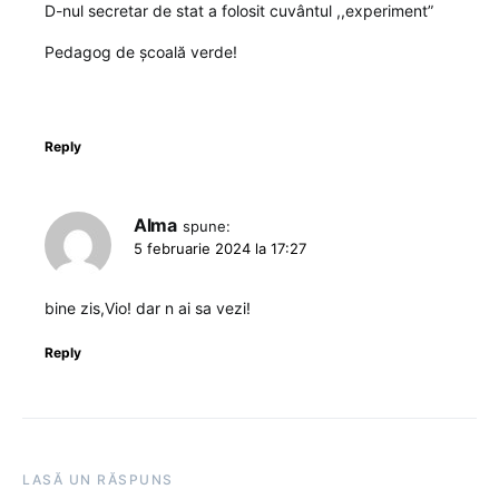
D-nul secretar de stat a folosit cuvântul ,,experiment”
Pedagog de școală verde!
Reply
Alma
spune:
5 februarie 2024 la 17:27
bine zis,Vio! dar n ai sa vezi!
Reply
LASĂ UN RĂSPUNS