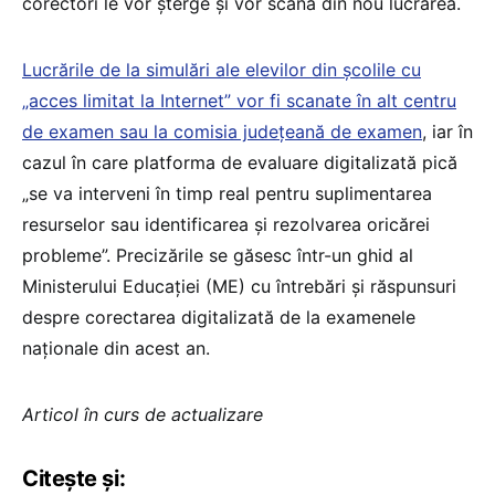
corectori le vor șterge și vor scana din nou lucrarea.
Lucrările de la simulări ale elevilor din școlile cu
„acces limitat la Internet” vor fi scanate în alt centru
de examen sau la comisia județeană de examen
, iar în
cazul în care platforma de evaluare digitalizată pică
„se va interveni în timp real pentru suplimentarea
resurselor sau identificarea și rezolvarea oricărei
probleme”. Precizările se găsesc într-un ghid al
Ministerului Educației (ME) cu întrebări și răspunsuri
despre corectarea digitalizată de la examenele
naționale din acest an.
Articol în curs de actualizare
Citește și: