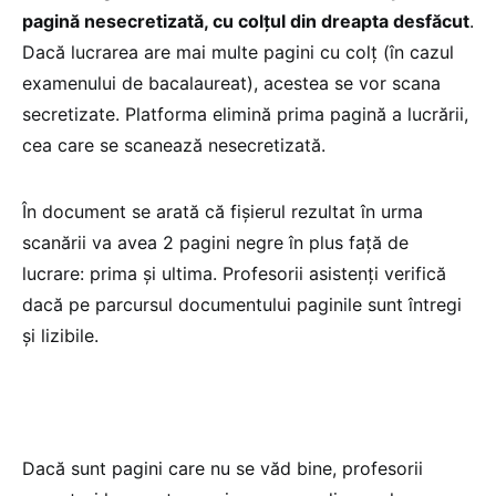
pagină nesecretizată, cu colțul din dreapta desfăcut
.
Dacă lucrarea are mai multe pagini cu colț (în cazul
examenului de bacalaureat), acestea se vor scana
secretizate. Platforma elimină prima pagină a lucrării,
cea care se scanează nesecretizată.
În document se arată că fișierul rezultat în urma
scanării va avea 2 pagini negre în plus față de
lucrare: prima și ultima. Profesorii asistenți verifică
dacă pe parcursul documentului paginile sunt întregi
și lizibile.
Dacă sunt pagini care nu se văd bine, profesorii