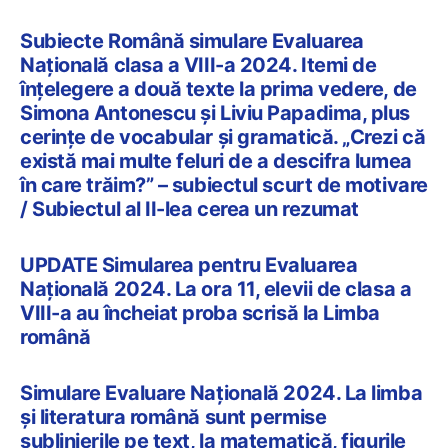
Subiecte Română simulare Evaluarea
Națională clasa a VIII-a 2024. Itemi de
înțelegere a două texte la prima vedere, de
Simona Antonescu și Liviu Papadima, plus
cerințe de vocabular și gramatică. „Crezi că
există mai multe feluri de a descifra lumea
în care trăim?” – subiectul scurt de motivare
/ Subiectul al II-lea cerea un rezumat
UPDATE Simularea pentru Evaluarea
Națională 2024. La ora 11, elevii de clasa a
VIII-a au încheiat proba scrisă la Limba
română
Simulare Evaluare Națională 2024. La limba
și literatura română sunt permise
sublinierile pe text, la matematică, figurile