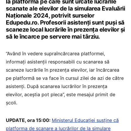
la platforma pe care sunt urcate lucrările
scanate ale elevilor de la simularea Evaluării
Naționale 2024, potrivit surselor
Edupedu.ro. Profesorii asistenți sunt puși să
scaneze local lucrările în prezența elevilor și
să le încarce pe servere mai târziu.
“Având în vedere supraîncărcarea platformei,
informați asistenții responsabili cu scanarea să
scaneze lucrările în prezența elevilor, iar încărcarea
pe platformă se va face în cursul zilei de azi de către
asistenți. După scanarea lucrărilor în prezența
elevilor, aceștia pot pleca”, este mesajul primit de
școli.
UPDATE, ora 15:00:
Ministerul Educației susține că
platforma de scanare a lucrărilor de la simulare