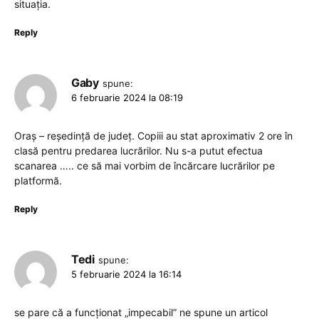
situația.
Reply
Gaby
spune:
6 februarie 2024 la 08:19
Oraș – reședință de județ. Copiii au stat aproximativ 2 ore în
clasă pentru predarea lucrărilor. Nu s-a putut efectua
scanarea ….. ce să mai vorbim de încărcare lucrărilor pe
platformă.
Reply
Tedi
spune:
5 februarie 2024 la 16:14
se pare că a funcționat „impecabil” ne spune un articol