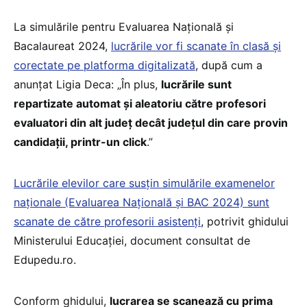
La simulările pentru Evaluarea Națională și
Bacalaureat 2024,
lucrările vor fi scanate în clasă și
corectate pe platforma digitalizată
, după cum a
anunțat Ligia Deca: „În plus,
lucrările sunt
repartizate automat și aleatoriu către profesori
evaluatori din alt județ decât județul din care provin
candidații, printr-un click
.”
Lucrările elevilor care susțin simulările examenelor
naționale (Evaluarea Națională și BAC 2024) sunt
scanate de către profesorii asistenți
, potrivit ghidului
Ministerului Educației, document consultat de
Edupedu.ro.
Conform ghidului,
lucrarea se scanează cu prima