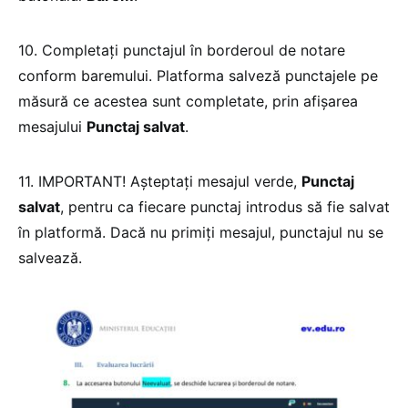
10. Completați punctajul în borderoul de notare
conform baremului. Platforma salveză punctajele pe
măsură ce acestea sunt completate, prin afișarea
mesajului
Punctaj salvat
.
11. IMPORTANT! Așteptați mesajul verde,
Punctaj
salvat
, pentru ca fiecare punctaj introdus să fie salvat
în platformă. Dacă nu primiți mesajul, punctajul nu se
salvează.