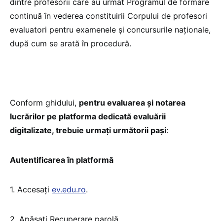
dintre profesorii care au urmat Programul de formare
continuă în vederea constituirii Corpului de profesori
evaluatori pentru examenele și concursurile naționale,
după cum se arată în procedură.
Conform ghidului,
pentru evaluarea și notarea
lucrărilor pe platforma dedicată evaluării
digitalizate, trebuie urmați următorii pași
:
Autentificarea în platformă
1. Accesați
ev.edu.ro
.
2. Apăsați Recuperare parolă.