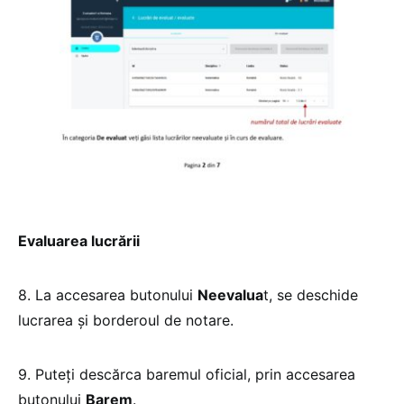
Evaluarea lucrării
8. La accesarea butonului
Neevalua
t, se deschide
lucrarea și borderoul de notare.
9. Puteți descărca baremul oficial, prin accesarea
butonului
Barem
.