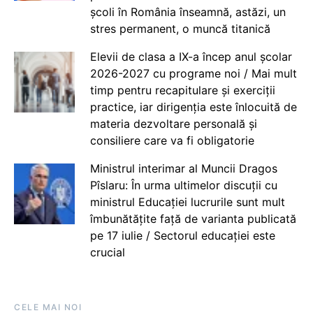
școli în România înseamnă, astăzi, un
stres permanent, o muncă titanică
Elevii de clasa a IX-a încep anul școlar
2026-2027 cu programe noi / Mai mult
timp pentru recapitulare și exerciții
practice, iar dirigenția este înlocuită de
materia dezvoltare personală și
consiliere care va fi obligatorie
Ministrul interimar al Muncii Dragos
Pîslaru: În urma ultimelor discuții cu
ministrul Educației lucrurile sunt mult
îmbunătățite față de varianta publicată
pe 17 iulie / Sectorul educației este
crucial
CELE MAI NOI