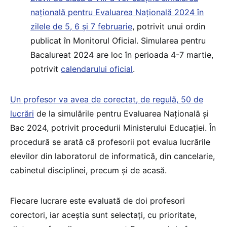
națională pentru Evaluarea Națională 2024 în
zilele de 5, 6 și 7 februarie
, potrivit unui ordin
publicat în Monitorul Oficial. Simularea pentru
Bacalureat 2024 are loc în perioada 4-7 martie,
potrivit
calendarului oficial
.
Un profesor va avea de corectat, de regulă, 50 de
lucrări
de la simulările pentru Evaluarea Națională și
Bac 2024, potrivit procedurii Ministerului Educației. În
procedură se arată că profesorii pot evalua lucrările
elevilor din laboratorul de informatică, din cancelarie,
cabinetul disciplinei, precum și de acasă.
Fiecare lucrare este evaluată de doi profesori
corectori, iar aceștia sunt selectați, cu prioritate,