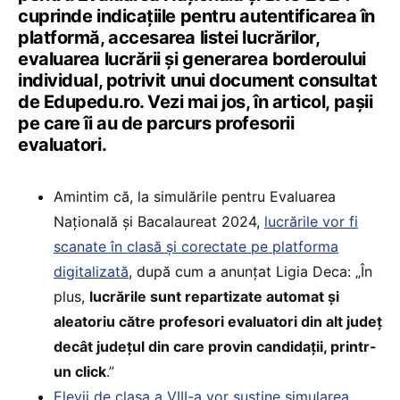
cuprinde indicațiile pentru autentificarea în
platformă, accesarea listei lucrărilor,
evaluarea lucrării și generarea borderoului
individual, potrivit unui document consultat
de Edupedu.ro. Vezi mai jos, în articol, pașii
pe care îi au de parcurs profesorii
evaluatori.
Amintim că, la simulările pentru Evaluarea
Națională și Bacalaureat 2024,
lucrările vor fi
scanate în clasă și corectate pe platforma
digitalizată
, după cum a anunțat Ligia Deca: „În
plus,
lucrările sunt repartizate automat și
aleatoriu către profesori evaluatori din alt județ
decât județul din care provin candidații, printr-
un click
.”
Elevii de clasa a VIII-a vor susține simularea