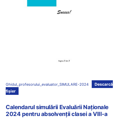
Descarcă
Ghidul_profesorului_evaluator_SIMULARE-2024
fișier
Calendarul simulării Evaluării Naționale
2024 pentru absolvenții clasei a VIII-a