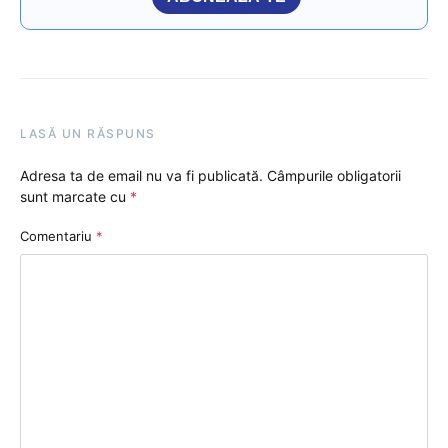
LASĂ UN RĂSPUNS
Adresa ta de email nu va fi publicată.
Câmpurile obligatorii
sunt marcate cu
*
Comentariu
*