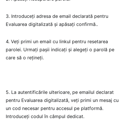
3. Introduceți adresa de email declarată pentru
Evaluarea digitalizată și apăsați confirmă..
4. Veți primi un email cu linkul pentru resetarea
parolei. Urmați pașii indicați și alegeți o parolă pe
care să o rețineți.
5. La autentificările ulterioare, pe emailul declarat
pentru Evaluarea digitalizată, veți primi un mesaj cu
un cod necesar pentru accesul pe platformă.
Introduceți codul în câmpul dedicat.