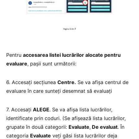
Pentru
accesarea listei lucrărilor alocate pentru
evaluare
, pașii sunt următorii:
6. Accesați secțiunea
Centre.
Se va afișa centrul de
evaluare în care sunteți desemnat să evaluați
7. Accesați
ALEGE
. Se va afișa lista lucrărilor,
identificate prin coduri. (Se afișează lista lucrărilor,
grupate în două categorii:
Evaluate
,
De evaluat
. În
categoria
Evaluate
veți găsi lista lucrărilor deja