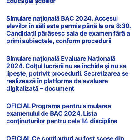
Educației școlilor
Simulare națională BAC 2024. Accesul
elevilor în săli este permis până la ora 8:30.
Candidații părăsesc sala de examen fără a
primi subiectele, conform procedurii
Simulare națională Evaluare Națională
2024. Colțul lucrării nu se închide și nu se
lipește, potrivit procedurii. Secretizarea se
realizează în platforma de evaluare
digitalizată – document
OFICIAL Programa pentru simularea
examenului de BAC 2024. Lista
conținuturilor pentru cele 14 discipline
OFICIAL Ce conținuturi au fost scose din