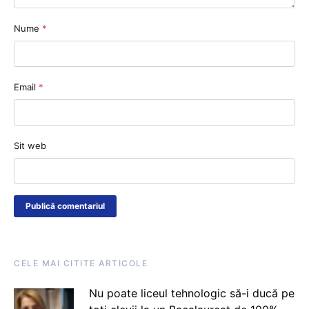
Nume
*
Email
*
Sit web
CELE MAI CITITE ARTICOLE
Nu poate liceul tehnologic să-i ducă pe