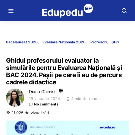
Bacalaureat 2026
Evaluare Națională 2026
Profesori
Știri
Ghidul profesorului evaluator la
simulările pentru Evaluarea Națională și
BAC 2024. Pașii pe care îi au de parcurs
cadrele didactice
Diana Ghimiși
19 ianuarie 2024
4 minute read
No comments
21.025 de vizualizări