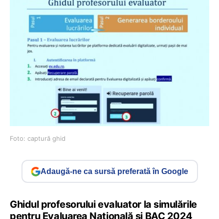
Foto: captură ghid
Adaugă-ne ca sursă preferată în Google
Ghidul profesorului evaluator la simulările
pentru Evaluarea Națională și BAC 2024