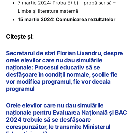
7 martie 2024: Proba E) b) – probă scrisă –
Limba şi literatura maternă
15 martie 2024: Comunicarea rezultatelor
Citește și:
Secretarul de stat Florian Lixandru, despre
orele elevilor care nu dau simulările
naționale: Procesul educativ să se
desfășoare în condiții normale, școlile fie
vor modifica programul, fie vor decala
programul
Orele elevilor care nu dau simulările
naționale pentru Evaluarea Națională și BAC
2024 trebuie să se desfășoare
corespunzător, le transmite Ministerul