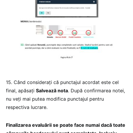
15. Când considerați că punctajul acordat este cel
final, apăsați
Salvează nota
. După confirmarea notei,
nu veți mai putea modifica punctajul pentru
respectiva lucrare.
Finalizarea evaluării se poate face numai dacă toate