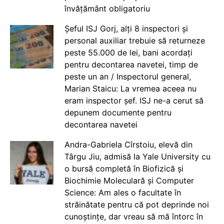
învățământ obligatoriu
Șeful ISJ Gorj, alți 8 inspectori și
personal auxiliar trebuie să returneze
peste 55.000 de lei, bani acordați
pentru decontarea navetei, timp de
peste un an / Inspectorul general,
Marian Staicu: La vremea aceea nu
eram inspector șef. ISJ ne-a cerut să
depunem documente pentru
decontarea navetei
Andra-Gabriela Cîrstoiu, elevă din
Târgu Jiu, admisă la Yale University cu
o bursă completă în Biofizică și
Biochimie Moleculară și Computer
Science: Am ales o facultate în
străinătate pentru că pot deprinde noi
cunoștințe, dar vreau să mă întorc în