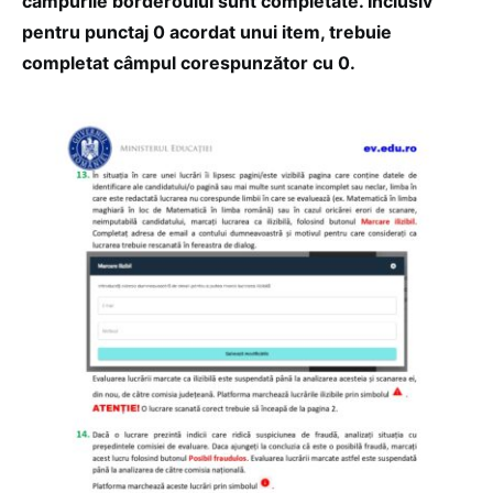
câmpurile borderoului sunt completate. Inclusiv
pentru punctaj 0 acordat unui item, trebuie
completat câmpul corespunzător cu 0.