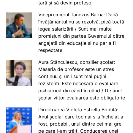
țară și să devin profesor
Vicepremierul Tanczos Barna: Dacă
învățământul nu se rezolvă, pică toată
legea salarizării / Sunt mai multe
promisiuni din partea Guvernului către
angajații din educație și nu par a fi
respectate
Aura Stănculescu, consilier școlar:
Meseria de profesor este un stres
continuu și unii sunt mai puțini
rezistenți. Este necesară o evaluare
psihiatrică din când în când / De anul
școlar viitor evaluarea este obligatorie
Directoarea Violeta Estrella Bontilă:
Anul școlar care tocmai s-a încheiat a
fost, probabil, unul dintre cei mai grei
pe care i-am trăit. Conducerea unei