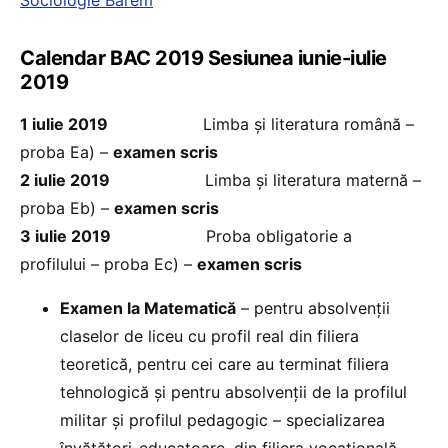
Sociologie Barem
Calendar BAC 2019 Sesiunea iunie-iulie
2019
1 iulie 2019
Limba și literatura română –
proba Ea) –
examen scris
2 iulie 2019
Limba și literatura maternă –
proba Eb) –
examen scris
3 iulie 2019
Proba obligatorie a
profilului – proba Ec) –
examen scris
Examen la Matematică
– pentru absolvenții
claselor de liceu cu profil real din filiera
teoretică, pentru cei care au terminat filiera
tehnologică și pentru absolvenții de la profilul
militar și profilul pedagogic – specializarea