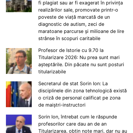
fi plagiat sau ar fi exagerat în privința
realizărilor sale, promovate printr-o
poveste de viață marcată de un
diagnostic de autism, zeci de
maratoane parcurse și milioane de lire
strânse în scopuri caritabile
Profesor de Istorie cu 9.70 la
Titularizare 2026: Nu prea sunt mari
așteptările. Din păcate nu sunt posturi
titularizabile
Secretarul de stat Sorin Ion: La
disciplinele din zona tehnologică există
o criză de personal calificat pe zona
de maiștri-instructori
Sorin Ion, întrebat cum le răspunde
profesorilor care dau an de an
Titularizarea, obțin note mari, dar nu au