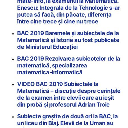
mate-info, la examenul la Matematică.
Enescu: Integrala de la Tehnologic s-ar
putea să facă, din păcate, diferența
între cine trece și cine nu trece
BAC 2019 Baremele și subiectele de la
Matematică și Istorie au fost publicate
de Ministerul Educației
BAC 2019 Rezolvarea subiectelor de la
matematică, specializarea
matematica-informatică
VIDEO BAC 2019 Subiectele la
Matematică – discuție despre cerințele
de la examen între elevii care au ieșit
din probă și profesorul Adrian Troie
Subiecte greșite de două ori la BAC, la
un liceu din Blaj. Elevii de la Uman au