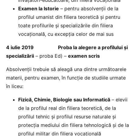
învățători-educatoare, din filiera vocațională
Examen la Istorie
– pentru absolvenții de la
profilul umanist din filiera teoretică și pentru
toate profilurile și specializările din filiera
vocațională, cu excepția celor de mai sus
4 iulie 2019
Proba la alegere a profilului și
specializării
– proba Ed) –
examen scris
Absolvenții trebuie să aleagă una dintre următoarele
materii, pentru examen, în funcție de studiile urmate
în liceu:
Fizică, Chimie, Biologie sau Informatică
– elevii
de la profilul real din filiera teoretică, de la
profilul tehnic și profilul resurse naturale și
protecția mediului din filiera tehnologică și de la
profilul militar din filiera vocațională