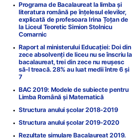
Programa de Bacalaureat la limba şi
literatura română pe înţelesul elevilor,
explicată de profesoara Irina Țoțan de
la Liceul Teoretic Simion Stolnicu
Comarnic
Raport al ministerului Educației: Doi din
zece absolvenți de liceu nu se înscriu la
bacalaureat, trei din zece nu reuşesc
să-l treacă. 28% au luat medii între 6 și
7
BAC 2019: Modele de subiecte pentru
Limba Română și Matematică
Structura anului școlar 2018-2019
Structura anului școlar 2019-2020
Rezultate simulare Bacalaureat 2019.