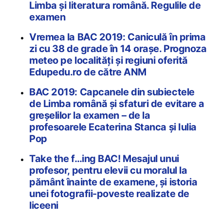
Limba și literatura română. Regulile de
examen
Vremea la BAC 2019: Caniculă în prima
zi cu 38 de grade în 14 orașe. Prognoza
meteo pe localități și regiuni oferită
Edupedu.ro de către ANM
BAC 2019: Capcanele din subiectele
de Limba română și sfaturi de evitare a
greșelilor la examen – de la
profesoarele Ecaterina Stanca și Iulia
Pop
Take the f…ing BAC! Mesajul unui
profesor, pentru elevii cu moralul la
pământ înainte de examene, și istoria
unei fotografii-poveste realizate de
liceeni