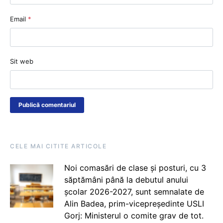
Email
*
Sit web
CELE MAI CITITE ARTICOLE
Noi comasări de clase și posturi, cu 3
săptămâni până la debutul anului
școlar 2026-2027, sunt semnalate de
Alin Badea, prim-vicepreședinte USLI
Gorj: Ministerul o comite grav de tot.