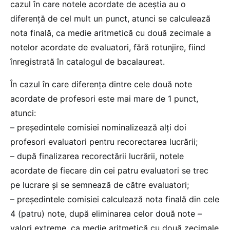
cazul în care notele acordate de aceștia au o
diferență de cel mult un punct, atunci se calculează
nota finală, ca medie aritmetică cu două zecimale a
notelor acordate de evaluatori, fără rotunjire, fiind
înregistrată în catalogul de bacalaureat.
În cazul în care diferența dintre cele două note
acordate de profesori este mai mare de 1 punct,
atunci:
– preşedintele comisiei nominalizează alţi doi
profesori evaluatori pentru recorectarea lucrării;
– după finalizarea recorectării lucrării, notele
acordate de fiecare din cei patru evaluatori se trec
pe lucrare şi se semnează de către evaluatori;
– preşedintele comisiei calculează nota finală din cele
4 (patru) note, după eliminarea celor două note –
valori extreme, ca medie aritmetică cu două zecimale