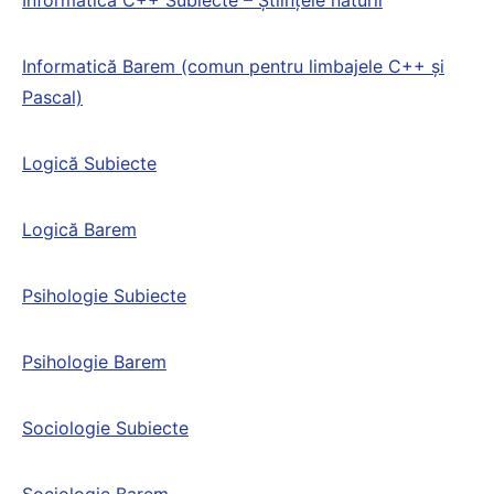
Informatică C++ Subiecte – Științele naturii
Informatică Barem (comun pentru limbajele C++ și
Pascal)
Logică Subiecte
Logică Barem
Psihologie Subiecte
Psihologie Barem
Sociologie Subiecte