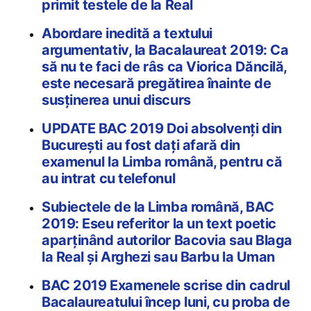
primit testele de la Real
Abordare inedită a textului
argumentativ, la Bacalaureat 2019: Ca
să nu te faci de râs ca Viorica Dăncilă,
este necesară pregătirea înainte de
susținerea unui discurs
UPDATE BAC 2019 Doi absolvenți din
București au fost dați afară din
examenul la Limba română, pentru că
au intrat cu telefonul
Subiectele de la Limba română, BAC
2019: Eseu referitor la un text poetic
aparținând autorilor Bacovia sau Blaga
la Real și Arghezi sau Barbu la Uman
BAC 2019 Examenele scrise din cadrul
Bacalaureatului încep luni, cu proba de