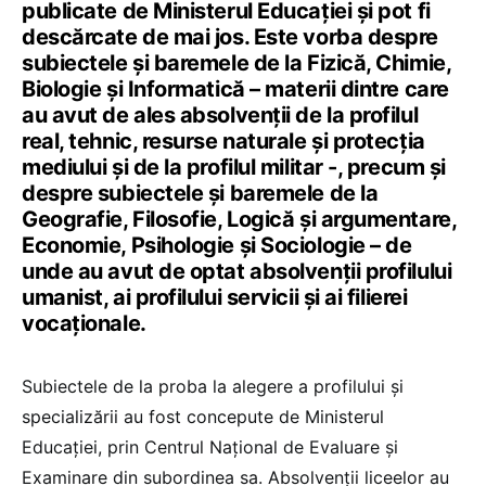
publicate de Ministerul Educației și pot fi
descărcate de mai jos. Este vorba despre
subiectele și baremele de la Fizică, Chimie,
Biologie și Informatică – materii dintre care
au avut de ales absolvenții de la profilul
real, tehnic, resurse naturale și protecția
mediului și de la profilul militar -, precum și
despre subiectele și baremele de la
Geografie, Filosofie, Logică și argumentare,
Economie, Psihologie și Sociologie – de
unde au avut de optat absolvenții profilului
umanist, ai profilului servicii și ai filierei
vocaționale.
Subiectele de la proba la alegere a profilului și
specializării au fost concepute de Ministerul
Educației, prin Centrul Național de Evaluare și
Examinare din subordinea sa. Absolvenții liceelor au