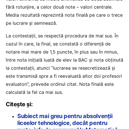
fără rotunjire, a celor două note – valori centrale.
Media rezultată reprezintă nota finală pe care o trece
pe lucrare şi semnează.
La contestații, se respectă procedura de mai sus. În
cazul în care, la final, se constată o diferenţă de
notare mai mare de 1,5 puncte, în plus sau în minus,
între nota inițială luată de elev la BAC şi nota obținută
la contestaţii, atunci “lucrarea se resecretizează şi
este transmisă spre a fi reevaluată altor doi profesori
evaluatori”, prevede ordinul citat. Nota finală este
calculată la fel ca mai sus.
Citește și:
Subiect mai greu pentru absolvenții
liceelor tehnologice, decât pentru