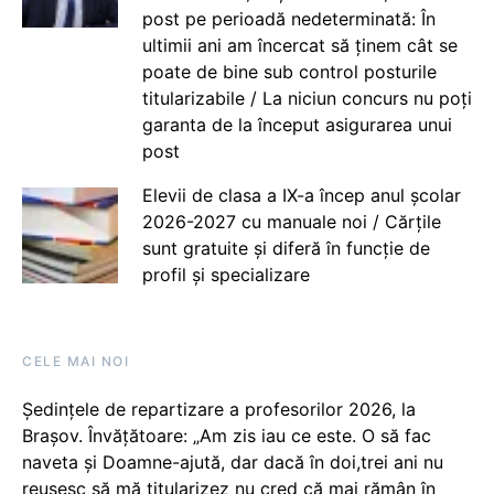
post pe perioadă nedeterminată: În
ultimii ani am încercat să ținem cât se
poate de bine sub control posturile
titularizabile / La niciun concurs nu poți
garanta de la început asigurarea unui
post
Elevii de clasa a IX-a încep anul școlar
2026-2027 cu manuale noi / Cărțile
sunt gratuite și diferă în funcție de
profil și specializare
CELE MAI NOI
Ședințele de repartizare a profesorilor 2026, la
Brașov. Învățătoare: „Am zis iau ce este. O să fac
naveta și Doamne-ajută, dar dacă în doi,trei ani nu
reușesc să mă titularizez nu cred că mai rămân în