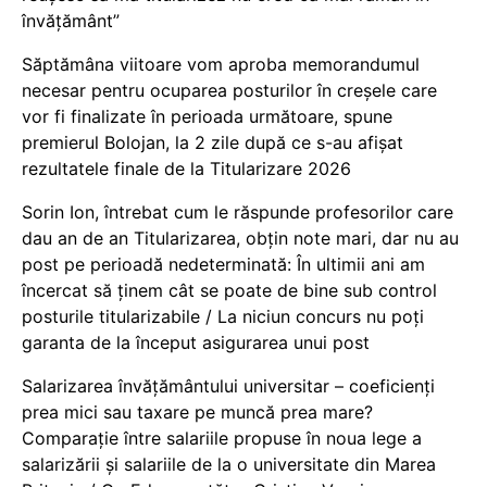
învățământ”
Săptămâna viitoare vom aproba memorandumul
necesar pentru ocuparea posturilor în creșele care
vor fi finalizate în perioada următoare, spune
premierul Bolojan, la 2 zile după ce s-au afișat
rezultatele finale de la Titularizare 2026
Sorin Ion, întrebat cum le răspunde profesorilor care
dau an de an Titularizarea, obțin note mari, dar nu au
post pe perioadă nedeterminată: În ultimii ani am
încercat să ținem cât se poate de bine sub control
posturile titularizabile / La niciun concurs nu poți
garanta de la început asigurarea unui post
Salarizarea învățământului universitar – coeficienți
prea mici sau taxare pe muncă prea mare?
Comparație între salariile propuse în noua lege a
salarizării și salariile de la o universitate din Marea