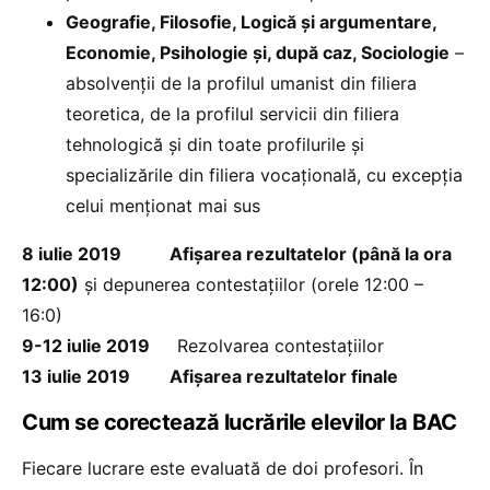
Geografie, Filosofie, Logică și argumentare,
Economie, Psihologie și, după caz, Sociologie
–
absolvenții de la profilul umanist din filiera
teoretica, de la profilul servicii din filiera
tehnologică și din toate profilurile și
specializările din filiera vocațională, cu excepția
celui menționat mai sus
8 iulie 2019 Afișarea rezultatelor (până la ora
12:00)
și depunerea contestațiilor (orele 12:00 –
16:0)
9-12 iulie 2019
Rezolvarea contestațiilor
13 iulie 2019 Afișarea rezultatelor finale
Cum se corectează lucrările elevilor la BAC
Fiecare lucrare este evaluată de doi profesori. În