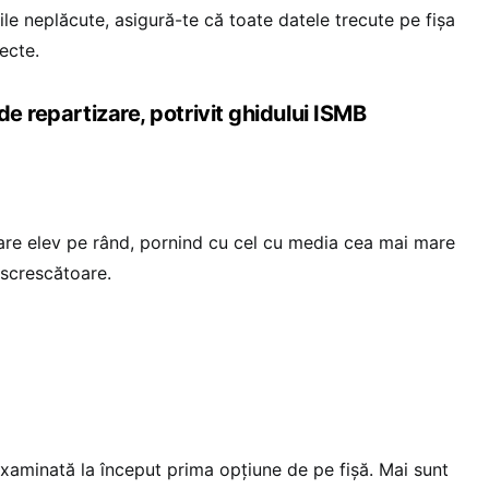
iile neplăcute, asigură-te că toate datele trecute pe fișa
ecte.
de repartizare, potrivit ghidului ISMB
care elev pe rând, pornind cu cel cu media cea mai mare
escrescătoare.
examinată la început prima opțiune de pe fișă. Mai sunt