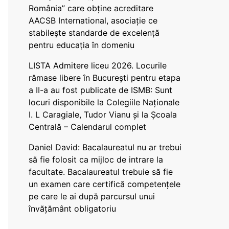
România” care obține acreditare
AACSB International, asociație ce
stabilește standarde de excelență
pentru educația în domeniu
LISTA Admitere liceu 2026. Locurile
rămase libere în București pentru etapa
a II-a au fost publicate de ISMB: Sunt
locuri disponibile la Colegiile Naționale
I. L Caragiale, Tudor Vianu și la Școala
Centrală – Calendarul complet
Daniel David: Bacalaureatul nu ar trebui
să fie folosit ca mijloc de intrare la
facultate. Bacalaureatul trebuie să fie
un examen care certifică competențele
pe care le ai după parcursul unui
învățământ obligatoriu