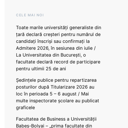
CELE MAI NOI
Toate marile universități generaliste din
țară declară creșteri pentru numărul de
candidați înscriși sau confirmați la
Admitere 2026, în sesiunea din iulie /
La Universitatea din București, o
facultate declară record de participare
pentru ultimii 25 de ani
Ședințele publice pentru repartizarea
posturilor după Titularizare 2026 au
loc în perioada 5 – 6 august / Mai
multe inspectorate școlare au publicat
graficele
Facultatea de Business a Universității
Babeș-Bolyai – „prima facultate din