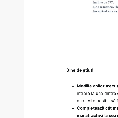
Bine de știut!
Mediile anilor trecuţ
intrare la una dintre 
cum este posibil să 
Completează cât mai 
mai atractivă la cea