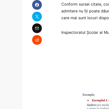
Conform sursei citate, co
admitere nu îţi poate dăuna
care mai sunt locuri dispo
Inspectoratul Școlar al Mu