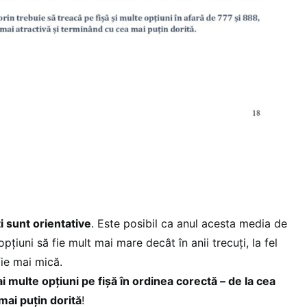
i sunt orientative
. Este posibil ca anul acesta media de
opţiuni să fie mult mai mare decât în anii trecuţi, la fel
fie mai mică.
multe opțiuni pe fișă în ordinea corectă – de la cea
 mai puțin dorită
!