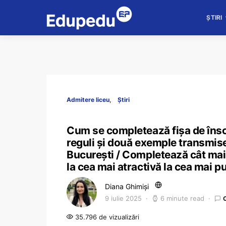
ȘTIRI
Admitere liceu
Știri
Cum se completează fișa de înscr
reguli și două exemple transmise
București / Completează cât mai 
la cea mai atractivă la cea mai pu
Diana Ghimiși
9 iulie 2025
6 minute read
35.796 de vizualizări