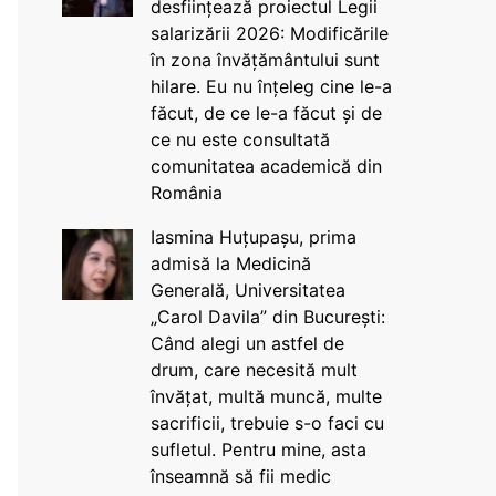
desființează proiectul Legii
salarizării 2026: Modificările
în zona învățământului sunt
hilare. Eu nu înțeleg cine le-a
făcut, de ce le-a făcut și de
ce nu este consultată
comunitatea academică din
România
Iasmina Huțupașu, prima
admisă la Medicină
Generală, Universitatea
„Carol Davila” din București:
Când alegi un astfel de
drum, care necesită mult
învățat, multă muncă, multe
sacrificii, trebuie s-o faci cu
sufletul. Pentru mine, asta
înseamnă să fii medic