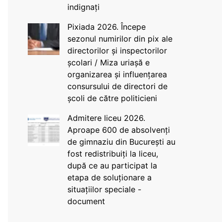
indignați
Pixiada 2026. Începe
sezonul numirilor din pix ale
directorilor și inspectorilor
școlari / Miza uriașă e
organizarea și influențarea
consursului de directori de
școli de către politicieni
Admitere liceu 2026.
Aproape 600 de absolvenți
de gimnaziu din București au
fost redistribuiți la liceu,
după ce au participat la
etapa de soluționare a
situațiilor speciale -
document