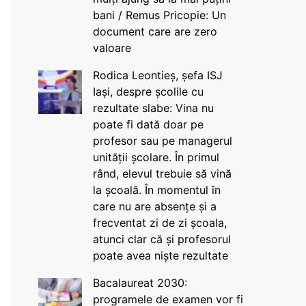
bani / Remus Pricopie: Un
document care are zero
valoare
Rodica Leontieș, șefa ISJ
Iași, despre școlile cu
rezultate slabe: Vina nu
poate fi dată doar pe
profesor sau pe managerul
unității școlare. În primul
rând, elevul trebuie să vină
la școală. În momentul în
care nu are absențe și a
frecventat zi de zi școala,
atunci clar că și profesorul
poate avea niște rezultate
Bacalaureat 2030:
programele de examen vor fi