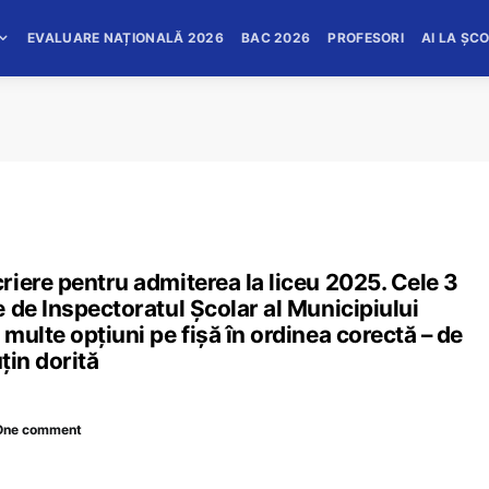
EVALUARE NAȚIONALĂ 2026
BAC 2026
PROFESORI
AI LA ȘC
iere pentru admiterea la liceu 2025. Cele 3
 de Inspectoratul Școlar al Municipiului
multe opțiuni pe fișă în ordinea corectă – de
țin dorită
One comment