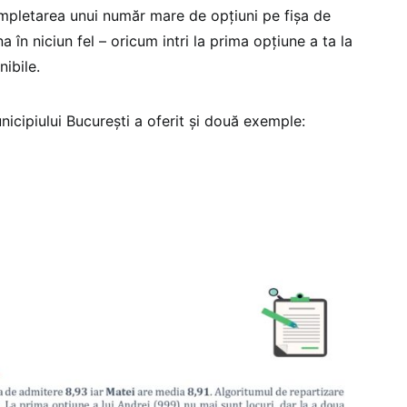
mpletarea unui număr mare de opţiuni pe fişa de
 în niciun fel – oricum intri la prima opţiune a ta la
nibile.
nicipiului București a oferit și două exemple: