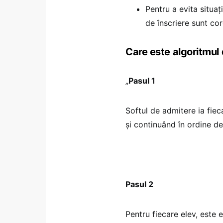
Pentru a evita situaț
de înscriere sunt cor
Care este algoritmul 
„
Pasul 1
Softul de admitere ia fie
și continuând în ordine d
Pasul 2
Pentru fiecare elev, este 