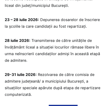
liceal din județ/municipiul București.
23 – 28 iulie 2026:
Depunerea dosarelor de înscriere
la școlile la care candidații au fost repartizați.
28 iulie 2026:
Transmiterea de către unitățile de
învățământ liceal a situației locurilor rămase libere în
urma neînscrierii candidaților admiși în această etapă
de admitere.
29-31 iulie 2026:
Rezolvarea de către comisia de
admitere județeană/ a municipiului București, a
situațiilor speciale apărute după etapa de repartizare
computerizată.