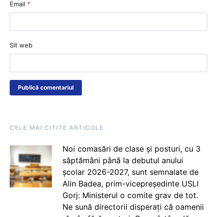
Email
*
Sit web
CELE MAI CITITE ARTICOLE
Noi comasări de clase și posturi, cu 3
săptămâni până la debutul anului
școlar 2026-2027, sunt semnalate de
Alin Badea, prim-vicepreședinte USLI
Gorj: Ministerul o comite grav de tot.
Ne sună directorii disperați că oamenii