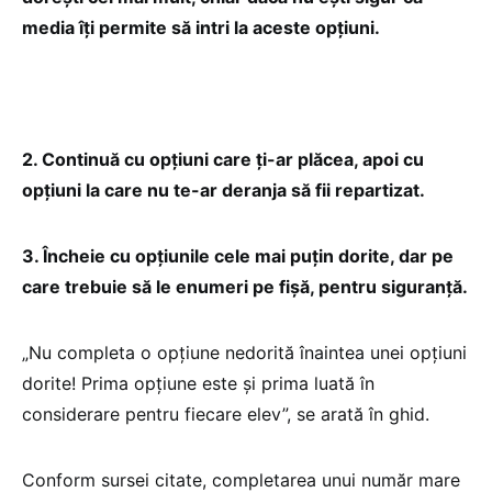
media îţi permite să intri la aceste opţiuni.
2. Continuă cu opţiuni care ţi-ar plăcea, apoi cu
opţiuni la care nu te-ar deranja să fii repartizat.
3. Încheie cu opţiunile cele mai puţin dorite, dar pe
care trebuie să le enumeri pe fişă, pentru siguranţă.
„Nu completa o opţiune nedorită înaintea unei opţiuni
dorite! Prima opţiune este şi prima luată în
considerare pentru fiecare elev”, se arată în ghid.
Conform sursei citate, completarea unui număr mare