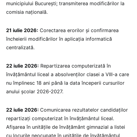
municipiului București; transmiterea modificărilor la
comisia națională.
21 iulie 2026:
Corectarea erorilor și confirmarea
încheierii modificărilor în aplicația informatică
centralizată.
22 iulie 2026:
Repartizarea computerizată în
învățământul liceal a absolvenților clasei a VIII-a care
nu împlinesc 18 ani până la data începerii cursurilor
anului școlar 2026-2027.
22 iulie 2026:
Comunicarea rezultatelor candidaților
repartizați computerizat în învățământul liceal.
Afișarea în unitățile de învățământ gimnazial a listei
cu locurile neocupate în unitățile de învățământul