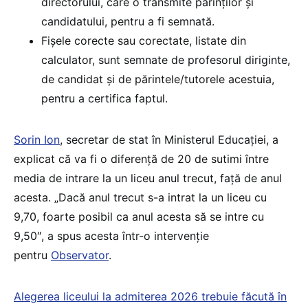
directorului, care o transmite părinţilor şi
candidatului, pentru a fi semnată.
Fişele corecte sau corectate, listate din
calculator, sunt semnate de profesorul diriginte,
de candidat şi de părintele/tutorele acestuia,
pentru a certifica faptul.
Sorin Ion
, secretar de stat în Ministerul Educației, a
explicat că va fi o diferență de 20 de sutimi între
media de intrare la un liceu anul trecut, față de anul
acesta. „Dacă anul trecut s-a intrat la un liceu cu
9,70, foarte posibil ca anul acesta să se intre cu
9,50″, a spus acesta într-o intervenție
pentru
Observator
.
Alegerea liceului la admiterea 2026 trebuie făcută în