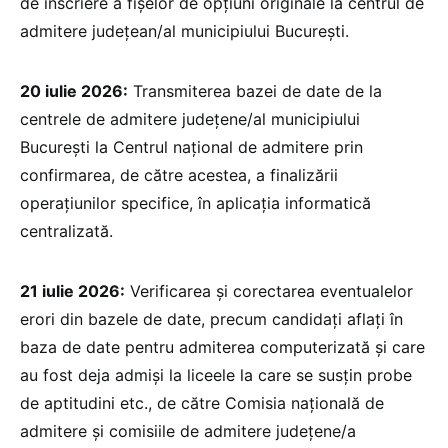
de înscriere a fișelor de opțiuni originale la centrul de
admitere județean/al municipiului București.
20 iulie 2026:
Transmiterea bazei de date de la
centrele de admitere județene/al municipiului
București la Centrul național de admitere prin
confirmarea, de către acestea, a finalizării
operațiunilor specifice, în aplicația informatică
centralizată.
21 iulie 2026:
Verificarea și corectarea eventualelor
erori din bazele de date, precum candidați aflați în
baza de date pentru admiterea computerizată și care
au fost deja admiși la liceele la care se susțin probe
de aptitudini etc., de către Comisia națională de
admitere și comisiile de admitere județene/a