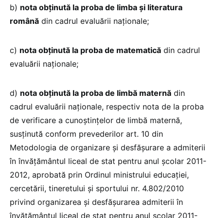
b)
nota obținută la proba de limba și literatura
română
din cadrul evaluării naționale;
c)
nota obținută la proba de matematică
din cadrul
evaluării naționale;
d)
nota obținută la proba de limbă maternă
din
cadrul evaluării naționale, respectiv nota de la proba
de verificare a cunoștințelor de limbă maternă,
susținută conform prevederilor art. 10 din
Metodologia de organizare și desfășurare a admiterii
în învățământul liceal de stat pentru anul școlar 2011-
2012, aprobată prin Ordinul ministrului educației,
cercetării, tineretului și sportului nr. 4.802/2010
privind organizarea și desfășurarea admiterii în
învățământul liceal de stat pentru anul școlar 2011-