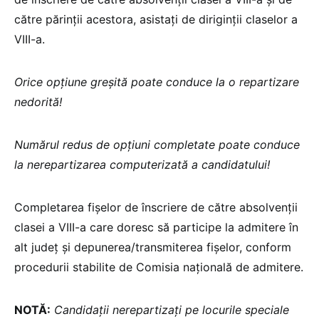
către părinții acestora, asistați de diriginții claselor a
VIII-a.
Orice opțiune greșită poate conduce la o repartizare
nedorită!
Numărul redus de opțiuni completate poate conduce
la nerepartizarea computerizată a candidatului!
Completarea fișelor de înscriere de către absolvenții
clasei a VIII-a care doresc să participe la admitere în
alt județ și depunerea/transmiterea fișelor, conform
procedurii stabilite de Comisia națională de admitere.
NOTĂ:
Candidații nerepartizați pe locurile speciale