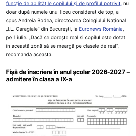
funcție de abilitățile copilului și de profilul potrivit,
nu
doar după numele unui liceu considerat de top, a
spus Andreia Bodea, directoarea Colegiului Național
„I.L. Caragiale” din București, la
Euronews România
,
pe 1 iulie. „Dacă se dorește real și copilul este dotat
în această zonă să se meargă pe clasele de real”,
recomandă aceasta.
Fișă de înscriere în anul școlar 2026-2027 –
admitere în clasa a IX-a