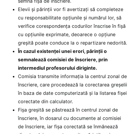
semna fişa de înscriere.
Elevii şi părinţii vor fi avertizaţi să completeze
cu responsabilitate opţiunile şi numărul lor, să
verifice corespondenţa codurilor înscrise în fişă
cu opţiunile exprimate, deoarece o opţiune
greşită poate conduce la o repartizare nedorită.
În cazul existenţei unei erori, părinţii o
semnalează comisiei de înscriere, prin
intermediul profesorului diriginte.
Comisia transmite informaţia la centrul zonal de
înscriere, care procedează la corectarea greşelii
în baza de date computerizată şi la listarea fişei
corectate din calculator.
Fişa greşită se păstrează în centrul zonal de
înscriere, în dosarul cu documente al comisiei
de înscriere, iar fişa corectată se înmânează