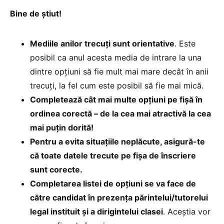
Bine de știut!
Mediile anilor trecuţi sunt orientative
. Este
posibil ca anul acesta media de intrare la una
dintre opţiuni să fie mult mai mare decât în anii
trecuţi, la fel cum este posibil să fie mai mică.
Completează cât mai multe opțiuni pe fișă în
ordinea corectă – de la cea mai atractivă la cea
mai puțin dorită!
Pentru a evita situațiile neplăcute, asigură-te
că toate datele trecute pe fișa de înscriere
sunt corecte.
Completarea listei de opţiuni se va face de
către candidat în prezenţa părintelui/tutorelui
legal instituit şi a dirigintelui clasei
. Aceştia vor