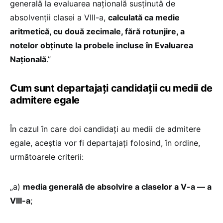
generală la evaluarea națională susținută de
absolvenții clasei a VIII-a,
calculată ca medie
aritmetică, cu două zecimale, fără rotunjire, a
notelor obținute la probele incluse în Evaluarea
Națională
.”
Cum sunt departajați candidații cu medii de
admitere egale
În cazul în care doi candidați au medii de admitere
egale, aceștia vor fi departajați folosind, în ordine,
următoarele criterii:
„a)
media generală de absolvire a claselor a V-a — a
VIII-a
;