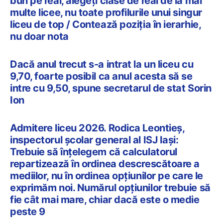
bun pe real, alegeți clase de real de la mai
multe licee, nu toate profilurile unui singur
liceu de top / Contează poziția în ierarhie,
nu doar nota
Dacă anul trecut s-a intrat la un liceu cu
9,70, foarte posibil ca anul acesta să se
intre cu 9,50, spune secretarul de stat Sorin
Ion
Admitere liceu 2026. Rodica Leontieș,
inspectorul școlar general al ISJ Iași:
Trebuie să înțelegem că calculatorul
repartizează în ordinea descrescătoare a
mediilor, nu în ordinea opțiunilor pe care le
exprimăm noi. Numărul opțiunilor trebuie să
fie cât mai mare, chiar dacă este o medie
peste 9