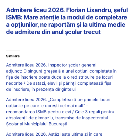
Admitere liceu 2026. Florian Lixandru, șeful
ISMB: Mare atenție la modul de completare
a opțiunilor, ne raportăm și la ultima medie
de admitere din anul școlar trecut
Similare
Admitere liceu 2026. Inspector școlar general
adjunct: O singură greșeală a unei opțiuni completate în
fișa de înscriere poate duce la o redistribuire pe locuri
nedorite / De astăzi, elevii și părinții completează fișa
de înscriere, în prezența dirigintelui
Admitere liceu 2026. „Completează pe primele locuri
opţiunile pe care le doreşti cel mai mult” –
recomandarea ISMB pentru elevi / Cele 3 reguli pentru
absolvenții de gimnaziu, transmise de Inspectoratul
Școlar al Municipiului București
Admitere liceu 2026. Astăzi este ultima zi în care