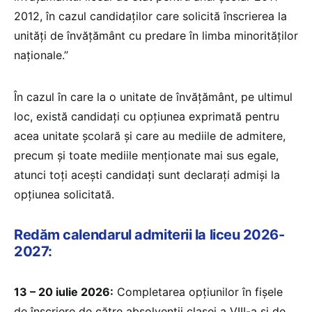
2012, în cazul candidaților care solicită înscrierea la
unități de învățământ cu predare în limba minorităților
naționale.”
În cazul în care la o unitate de învățământ, pe ultimul
loc, există candidați cu opțiunea exprimată pentru
acea unitate școlară și care au mediile de admitere,
precum și toate mediile menționate mai sus egale,
atunci toți acești candidați sunt declarați admiși la
opțiunea solicitată.
Redăm calendarul admiterii la liceu 2026-
2027:
13 – 20 iulie 2026:
Completarea opțiunilor în fișele
de înscriere de către absolvenții clasei a VIII-a și de