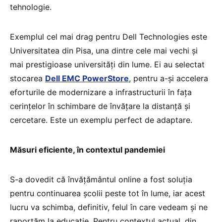
tehnologie.
Exemplul cel mai drag pentru Dell Technologies este
Universitatea din Pisa, una dintre cele mai vechi și
mai prestigioase universități din lume. Ei au selectat
stocarea
Dell EMC PowerStore
, pentru a-și accelera
eforturile de modernizare a infrastructurii în fața
cerințelor în schimbare de învățare la distanță și
cercetare. Este un exemplu perfect de adaptare.
Măsuri eficiente, în contextul pandemiei
S-a dovedit că învățământul online a fost soluția
pentru continuarea școlii peste tot în lume, iar acest
lucru va schimba, definitiv, felul în care vedeam și ne
raportăm la educație. Pentru contextul actual, din