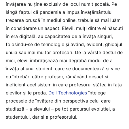
învățarea nu ține exclusiv de locul numit școală. Pe
lângă faptul că pandemia a impus învățământului
trecerea bruscă în mediul online, trebuie să mai luăm
în considerare un aspect. Elevii, mulți dintre ei născuți
în era digitală, au capacitatea de a învăța singuri,
folosindu-se de tehnologie și având, evident, ghidajul
unuia sau mai multor profesori. De la vârste destul de
mici, elevii îmbrățișează mai degrabă modul de a
învăța al unui student, care se documentează și vine
cu întrebări către profesor, rămânând desuet și
ineficient acel sistem în care profesorul stătea în fața
elevilor și le preda.
Dell Technologies
înțelege
procesele de învățare din perspectiva celui care
studiază – a elevului – pe tot parcursul evoluției, a
studentului, dar și a profesorului.