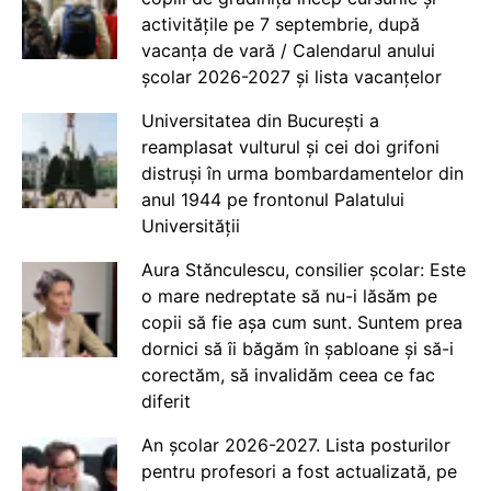
activitățile pe 7 septembrie, după
vacanța de vară / Calendarul anului
școlar 2026-2027 și lista vacanțelor
Universitatea din București a
reamplasat vulturul și cei doi grifoni
distruși în urma bombardamentelor din
anul 1944 pe frontonul Palatului
Universității
Aura Stănculescu, consilier școlar: Este
o mare nedreptate să nu-i lăsăm pe
copii să fie așa cum sunt. Suntem prea
dornici să îi băgăm în șabloane și să-i
corectăm, să invalidăm ceea ce fac
diferit
An școlar 2026-2027. Lista posturilor
pentru profesori a fost actualizată, pe