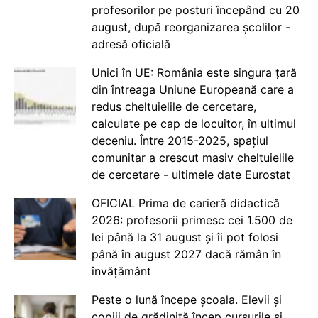
profesorilor pe posturi începând cu 20
august, după reorganizarea școlilor -
adresă oficială
Unici în UE: România este singura țară
din întreaga Uniune Europeană care a
redus cheltuielile de cercetare,
calculate pe cap de locuitor, în ultimul
deceniu. Între 2015-2025, spațiul
comunitar a crescut masiv cheltuielile
de cercetare - ultimele date Eurostat
OFICIAL Prima de carieră didactică
2026: profesorii primesc cei 1.500 de
lei până la 31 august și îi pot folosi
până în august 2027 dacă rămân în
învățământ
Peste o lună începe școala. Elevii și
copiii de grădiniță încep cursurile și