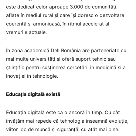
este dedicat celor aproape 3.000 de comunităţi,
aflate în mediul rural şi care îşi doresc o dezvoltare
coerentă şi armonioasă, în ritmul accelerat al
vremurile actuale.
În zona academică Dell România are parteneriate cu
mai multe universități și oferă suport tehnic sau
științific pentru susținerea cercetării în medicină și a
inovației în tehnologie.
Educația digitală există
Educația digitală este ca o ancoră în timp. Cu cât
învățăm mai repede că tehnologia înseamnă evoluție,
viitor loc de muncă și siguranță, cu atât mai bine.