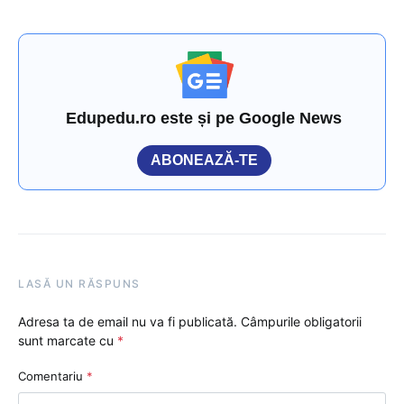
Edupedu.ro este și pe Google News
ABONEAZĂ-TE
LASĂ UN RĂSPUNS
Adresa ta de email nu va fi publicată.
Câmpurile obligatorii
sunt marcate cu
*
Comentariu
*