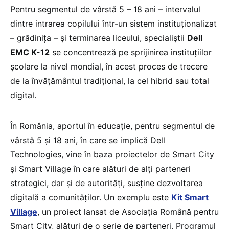
Pentru segmentul de vârstă 5 – 18 ani – intervalul
dintre intrarea copilului într-un sistem instituționalizat
– grădinița – și terminarea liceului, specialiștii
Dell
EMC K-12
se concentrează pe sprijinirea instituțiilor
școlare la nivel mondial, în acest proces de trecere
de la învățământul tradițional, la cel hibrid sau total
digital.
În România, aportul în educație, pentru segmentul de
vârstă 5 și 18 ani, în care se implică Dell
Technologies, vine în baza proiectelor de Smart City
și Smart Village în care alături de alți parteneri
strategici, dar și de autorități, susține dezvoltarea
digitală a comunităților. Un exemplu este
Kit Smart
Village
, un proiect lansat de Asociaţia Română pentru
Smart City, alături de o serie de parteneri. Programul