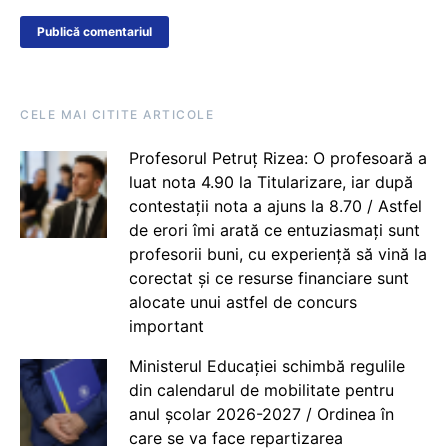
CELE MAI CITITE ARTICOLE
Profesorul Petruț Rizea: O profesoară a
luat nota 4.90 la Titularizare, iar după
contestații nota a ajuns la 8.70 / Astfel
de erori îmi arată ce entuziasmați sunt
profesorii buni, cu experiență să vină la
corectat și ce resurse financiare sunt
alocate unui astfel de concurs
important
Ministerul Educației schimbă regulile
din calendarul de mobilitate pentru
anul școlar 2026-2027 / Ordinea în
care se va face repartizarea