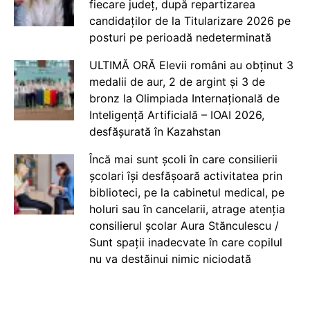
fiecare județ, după repartizarea
candidaților de la Titularizare 2026 pe
posturi pe perioadă nedeterminată
ULTIMĂ ORĂ Elevii români au obținut 3
medalii de aur, 2 de argint și 3 de
bronz la Olimpiada Internațională de
Inteligență Artificială – IOAI 2026,
desfășurată în Kazahstan
Încă mai sunt școli în care consilierii
școlari își desfășoară activitatea prin
biblioteci, pe la cabinetul medical, pe
holuri sau în cancelarii, atrage atenția
consilierul școlar Aura Stănculescu /
Sunt spații inadecvate în care copilul
nu va destăinui nimic niciodată