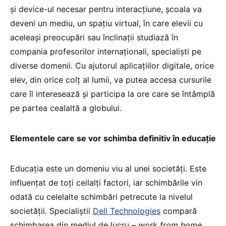
și device-ul necesar pentru interacțiune, școala va
deveni un mediu, un spațiu virtual, în care elevii cu
aceleași preocupări sau înclinații studiază în
compania profesorilor internaționali, specialiști pe
diverse domenii. Cu ajutorul aplicațiilor digitale, orice
elev, din orice colț al lumii, va putea accesa cursurile
care îl interesează și participa la ore care se întâmplă
pe partea cealaltă a globului.
Elementele care se vor schimba definitiv în educație
Educația este un domeniu viu al unei societăți. Este
influențat de toți ceilalți factori, iar schimbările vin
odată cu celelalte schimbări petrecute la nivelul
societății. Specialiștii
Dell Technologies
compară
schimbarea din mediul de lucru –
work from home