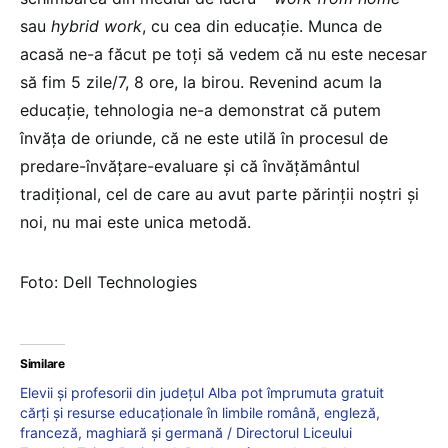
sau
hybrid work
, cu cea din educație. Munca de
acasă ne-a făcut pe toți să vedem că nu este necesar
să fim 5 zile/7, 8 ore, la birou. Revenind acum la
educație, tehnologia ne-a demonstrat că putem
învăța de oriunde, că ne este utilă în procesul de
predare-învățare-evaluare și că învățământul
tradițional, cel de care au avut parte părinții noștri și
noi, nu mai este unica metodă.
Foto: Dell Technologies
Similare
Elevii și profesorii din județul Alba pot împrumuta gratuit
cărți și resurse educaționale în limbile română, engleză,
franceză, maghiară și germană / Directorul Liceului