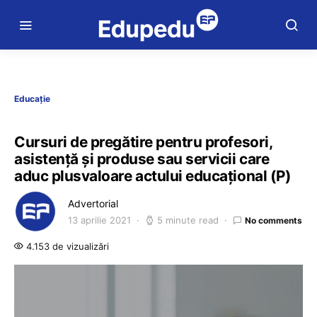
Educație
Cursuri de pregătire pentru profesori,
asistență și produse sau servicii care
aduc plusvaloare actului educațional (P)
Advertorial
13 aprilie 2021
5 minute read
No comments
4.153 de vizualizări