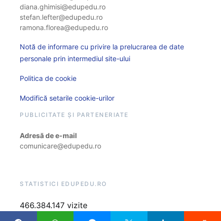
diana.ghimisi@edupedu.ro
stefan.lefter@edupedu.ro
ramona.florea@edupedu.ro
Notă de informare cu privire la prelucrarea de date
personale prin intermediul site-ului
Politica de cookie
Modifică setarile cookie-urilor
PUBLICITATE ȘI PARTENERIATE
Adresă de e-mail
comunicare@edupedu.ro
STATISTICI EDUPEDU.RO
466.384.147 vizite