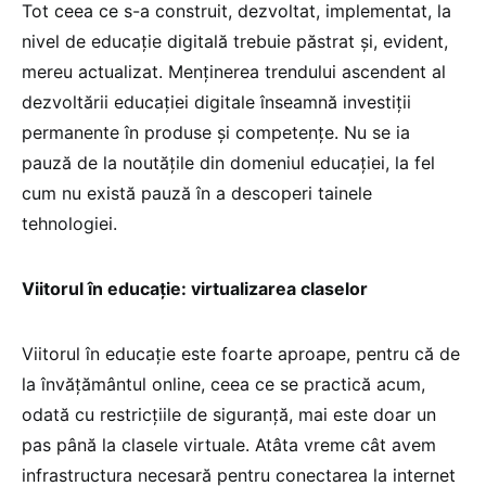
Tot ceea ce s-a construit, dezvoltat, implementat, la
nivel de educație digitală trebuie păstrat și, evident,
mereu actualizat. Menținerea trendului ascendent al
dezvoltării educației digitale înseamnă investiții
permanente în produse și competențe. Nu se ia
pauză de la noutățile din domeniul educației, la fel
cum nu există pauză în a descoperi tainele
tehnologiei.
Viitorul în educație: virtualizarea claselor
Viitorul în educație este foarte aproape, pentru că de
la învățământul online, ceea ce se practică acum,
odată cu restricțiile de siguranță, mai este doar un
pas până la clasele virtuale. Atâta vreme cât avem
infrastructura necesară pentru conectarea la internet