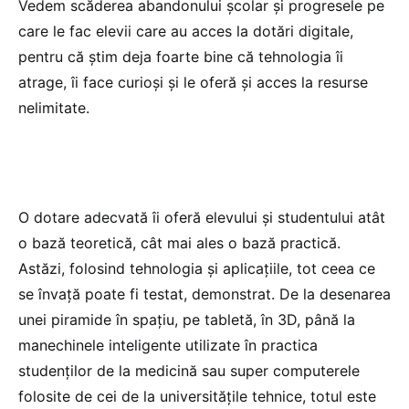
Vedem scăderea abandonului școlar și progresele pe
care le fac elevii care au acces la dotări digitale,
pentru că știm deja foarte bine că tehnologia îi
atrage, îi face curioși și le oferă și acces la resurse
nelimitate.
O dotare adecvată îi oferă elevului și studentului atât
o bază teoretică, cât mai ales o bază practică.
Astăzi, folosind tehnologia și aplicațiile, tot ceea ce
se învață poate fi testat, demonstrat. De la desenarea
unei piramide în spațiu, pe tabletă, în 3D, până la
manechinele inteligente utilizate în practica
studenților de la medicină sau super computerele
folosite de cei de la universitățile tehnice, totul este