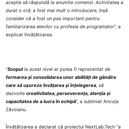
aceștia să răspundă la anumite comenzi. Activitatea a
durat o oră; a fost mai mult o introducere, însă
consider că a fost un pas important pentru
familiarizarea elevilor cu profesia de programator
”, a
explicat învățătoarea.
“
Scopul
la acest nivel ar putea fi reprezentat de
formarea și consolidarea unor abilități de gândire
care să ușureze învățarea și înțelegerea
, să
dezvolte
creativitatea, perseverența, atenția și
capacitatea de a lucra în echipă
”, a subliniat Ancuța
Zăvoianu.
Învățătoarea a declarat că proiectul NextLab.Tech “
a