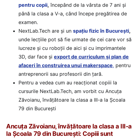
pentru copii
,
începând de la vârsta de 7 ani și
până la clasa a V-a, când începe pregătirea de
examen.
NextLab.Tech are și un
spațiu fizic în București
,
unde lecțiile pot să fie urmate de cei care vor să
lucreze și cu roboții de aici și cu imprimantele
3D, dar face și
export de curriculum și plan de
afaceri în construirea unui makerspace
,
pentru
antreprenorii sau profesorii din țară.
Pentru a vedea cum au reacționat copiii la
cursurile NextLab.Tech, am vorbit cu Ancuța
Zăvoianu, învățătoare la clasa a III-a la Școala
79 din București
Ancuța Zăvoianu, învățătoare la clasa a III-a
la Școala 79 din București: Copiii sunt