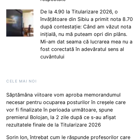
De la 4.90 la Titularizare 2026, o
învățătoare din Sibiu a primit nota 8.70
după contestație: Când am văzut nota
inițială, nu mă puteam opri din plâns.
Mi-am dat seama că lucrarea mea nu a
fost corectată în adevăratul sens al
cuvântului
CELE MAI NOI
Săptămâna viitoare vom aproba memorandumul
necesar pentru ocuparea posturilor în creșele care
vor fi finalizate în perioada următoare, spune
premierul Bolojan, la 2 zile după ce s-au afișat
rezultatele finale de la Titularizare 2026
Sorin Ion, întrebat cum le răspunde profesorilor care