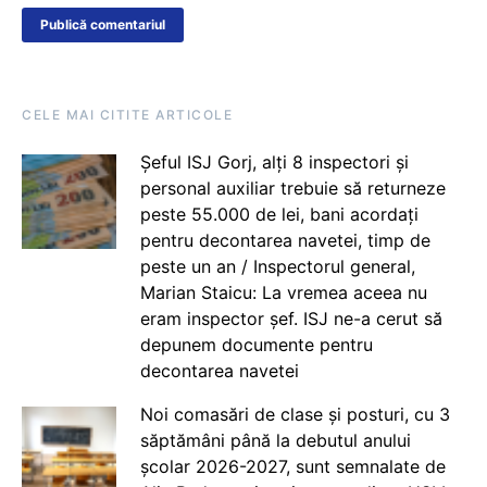
CELE MAI CITITE ARTICOLE
Șeful ISJ Gorj, alți 8 inspectori și
personal auxiliar trebuie să returneze
peste 55.000 de lei, bani acordați
pentru decontarea navetei, timp de
peste un an / Inspectorul general,
Marian Staicu: La vremea aceea nu
eram inspector șef. ISJ ne-a cerut să
depunem documente pentru
decontarea navetei
Noi comasări de clase și posturi, cu 3
săptămâni până la debutul anului
școlar 2026-2027, sunt semnalate de