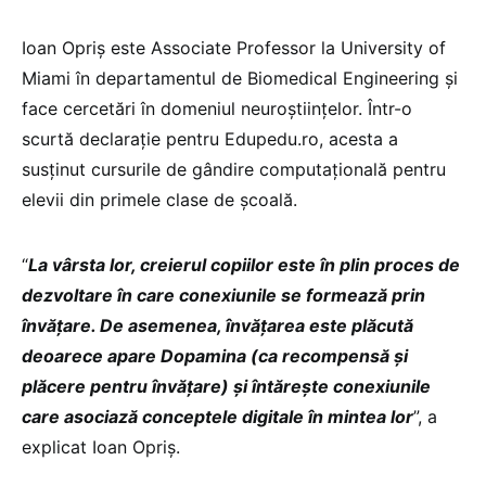
Ioan Opriș este Associate Professor la University of
Miami în departamentul de Biomedical Engineering și
face cercetări în domeniul neuroștiințelor. Într-o
scurtă declarație pentru Edupedu.ro, acesta a
susținut cursurile de gândire computațională pentru
elevii din primele clase de școală.
“
La vârsta lor, creierul copiilor este în plin proces de
dezvoltare în care conexiunile se formează prin
învățare. De asemenea, învățarea este plăcută
deoarece apare Dopamina (ca recompensă și
plăcere pentru învățare) și întărește conexiunile
care asociază conceptele digitale în mintea lor
”, a
explicat Ioan Opriș.