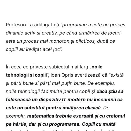
Profesorul a adăugat că “
programarea este un proces
dinamic activ si creativ, pe când urmărirea de jocuri
este un proces mai monoton și plicticos, după ce
copiii au învățat acel joc
”.
În ceea ce privește subiectul mai larg „
noile
tehnologii și copiii
”, Ioan Opriș avertizează că “
există
și părți bune și părți mai puțin bune. De exemplu,
noile tehnologii fac multe pentru copii și
dacă știu să
folosească un dispozitiv IT modern nu înseamnă ca
este un substitut pentru învățarea clasică
. De
exemplu,
matematica trebuie exersată și cu creionul
pe hârtie, dar și cu programarea
.
Copiii cu multă