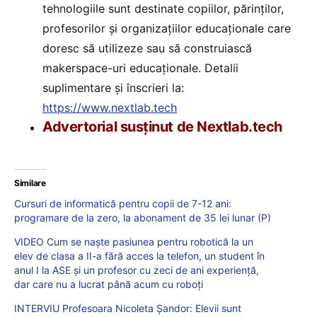
tehnologiile sunt destinate copiilor, părinților,
profesorilor și organizațiilor educaționale care
doresc să utilizeze sau să construiască
makerspace-uri educaționale. Detalii
suplimentare și înscrieri la:
https://www.nextlab.tech
Advertorial susținut de Nextlab.tech
Similare
Cursuri de informatică pentru copii de 7-12 ani:
programare de la zero, la abonament de 35 lei lunar (P)
VIDEO Cum se naște pasiunea pentru robotică la un
elev de clasa a II-a fără acces la telefon, un student în
anul I la ASE și un profesor cu zeci de ani experiență,
dar care nu a lucrat până acum cu roboți
INTERVIU Profesoara Nicoleta Șandor: Elevii sunt