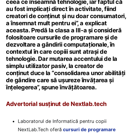
ceea ce înseamnă tehnologie, iar faptul că
au fost implicați direct în activitate, fiind
creatori de conținut și nu doar consumatori,
a însemnat mult pentru ei”, a explicat
aceasta. Predă la clasa a III-a și consideră
folositoare cursurile de programare și de
dezvoltare a gândirii computaționale, în
contextul în care copiii sunt atrași de
tehnologie. Dar mutarea accentului de la
simplu utilizator pasiv, la creator de
conținut duce la “consolidarea unor abilități
de gândire care să ușureze învățarea și
înțelegerea”, spune învățătoarea.
Advertorial susținut de Nextlab.tech
Laboratorul de Informatică pentru copii
NextLab.Tech oferă
cursuri de programare