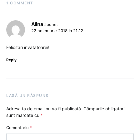
1 COMMENT
Alina
spune:
22 noiembrie 2018 la 21:12
Felicitari invatatoarei!
Reply
LASĂ UN RĂSPUNS
Adresa ta de email nu va fi publicată.
Câmpurile obligatorii
sunt marcate cu
*
Comentariu
*