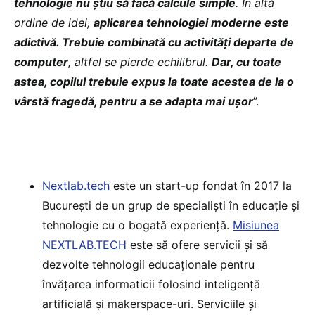
tehnologie nu știu să facă calcule simple
. În altă
ordine de idei,
aplicarea tehnologiei moderne este
adictivă. Trebuie combinată cu activități departe de
computer
, altfel se pierde echilibrul.
Dar, cu toate
astea, copilul trebuie expus la toate acestea de la o
vârstă fragedă, pentru a se adapta mai ușor
”.
Nextlab.tech
este un start-up fondat în 2017 la
București de un grup de specialiști în educație și
tehnologie cu o bogată experiență.
Misiunea
NEXTLAB.TECH
este să ofere servicii și să
dezvolte tehnologii educaționale pentru
învățarea informaticii folosind inteligență
artificială și makerspace-uri. Serviciile și