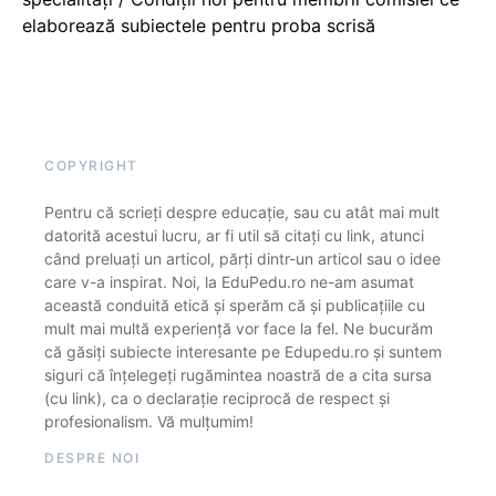
elaborează subiectele pentru proba scrisă
COPYRIGHT
Pentru că scrieți despre educație, sau cu atât mai mult
datorită acestui lucru, ar fi util să citați cu link, atunci
când preluați un articol, părți dintr-un articol sau o idee
care v-a inspirat. Noi, la EduPedu.ro ne-am asumat
această conduită etică și sperăm că și publicațiile cu
mult mai multă experiență vor face la fel. Ne bucurăm
că găsiți subiecte interesante pe Edupedu.ro și suntem
siguri că înțelegeți rugămintea noastră de a cita sursa
(cu link), ca o declarație reciprocă de respect și
profesionalism. Vă mulțumim!
DESPRE NOI