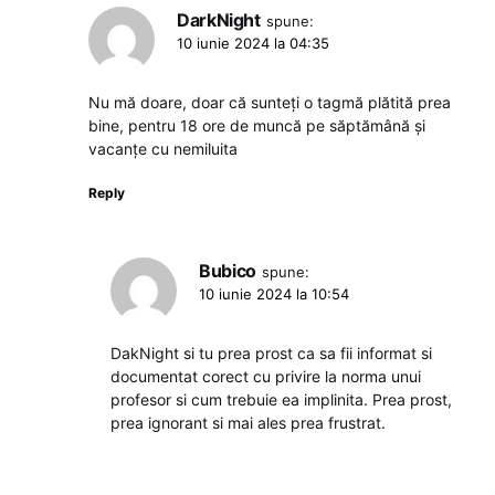
DarkNight
spune:
10 iunie 2024 la 04:35
Nu mă doare, doar că sunteți o tagmă plătită prea
bine, pentru 18 ore de muncă pe săptămână și
vacanțe cu nemiluita
Reply
Bubico
spune:
10 iunie 2024 la 10:54
DakNight si tu prea prost ca sa fii informat si
documentat corect cu privire la norma unui
profesor si cum trebuie ea implinita. Prea prost,
prea ignorant si mai ales prea frustrat.