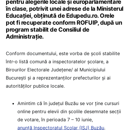
pentru alegerile locale și europarlamentare
în clase, potrivit unei adrese de la Ministerul
Educației, obținută de Edupedu.ro. Orele
pot fi recuperate conform ROFUIP, după un
program stabilit de Consiliul de
Administrație.
Conform documentului, este vorba de școli stabilite
într-o listă comună a inspectoratelor școlare, a
Birourilor Electorale Județene/ al Municipiului
București și a reprezentanților prefecturilor și ai
autorităților publice locale.
Amintim că în județul Buzău se vor ține cursuri
online pentru elevii din școlile desemnate secții
de votare, în perioada 7 – 10 iunie,
anunță Inspectoratul Școlar (ISJ) Buzău
.