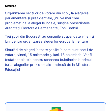
Similare
Organizarea secțiilor de votare din școli, la alegerile
parlamentare și prezidențiale, „nu va mai crea
probleme” ca la alegerile locale, susține președintele
Autorității Electorale Permanente, Toni Greblă
Trei școli din București au cursurile suspendate vineri și
luni pentru organizarea alegerilor europarlamentare
Simulări de alegeri în toate școlile în care sunt secții de
votare, vineri, 15 noiembrie și luni, 18 noiembrie. Vor fi
testate tabletele pentru scanarea buletinelor la primul
tur al alegerilor prezidențiale – adresă de la Ministerul
Educației