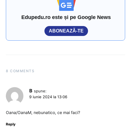
Edupedu.ro este și pe Google News
ABONEAZĂ-TE
8 COMMENTS
B
spune:
9 iunie 2024 la 13:06
Oana/OanaM, nebunatico, ce mai faci?
Reply