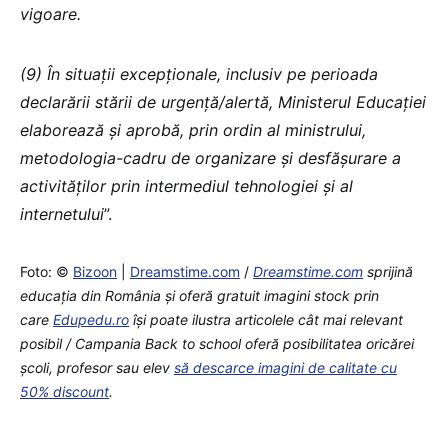
vigoare.
(9) În situații excepționale, inclusiv pe perioada
declarării stării de urgență/alertă, Ministerul Educației
elaborează și aprobă, prin ordin al ministrului,
metodologia-cadru de organizare și desfășurare a
activităților prin intermediul tehnologiei și al
internetului
”.
Foto: ©
Bizoon
|
Dreamstime.com
/
Dreamstime.com
sprijină
educaţia din România şi oferă gratuit imagini stock prin
care
Edupedu.ro
îşi poate ilustra articolele cât mai relevant
posibil / Campania Back to school oferă posibilitatea oricărei
școli, profesor sau elev
să descarce imagini de calitate cu
50% discount
.