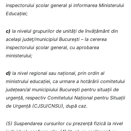
inspectorului școlar general și informarea Ministerului
Educației;
c)
la nivelul grupurilor de unități de învățământ din
același județ/municipiul București – la cererea
inspectorului școlar general, cu aprobarea
ministerului;
d)
la nivel regional sau național, prin ordin al
ministrului educației, ca urmare a hotărârii comitetului
județean/al municipiului București pentru situații de
urgență, respectiv Comitetului Național pentru Situații
de Urgență (CJSU/CNSU), după caz.
(5) Suspendarea cursurilor cu prezență fizică la nivel