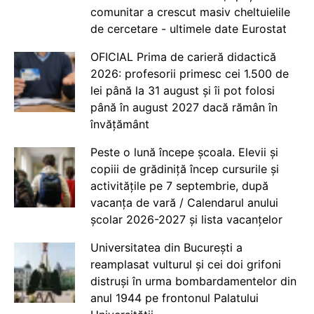
comunitar a crescut masiv cheltuielile
de cercetare - ultimele date Eurostat
OFICIAL Prima de carieră didactică
2026: profesorii primesc cei 1.500 de
lei până la 31 august și îi pot folosi
până în august 2027 dacă rămân în
învățământ
Peste o lună începe școala. Elevii și
copiii de grădiniță încep cursurile și
activitățile pe 7 septembrie, după
vacanța de vară / Calendarul anului
școlar 2026-2027 și lista vacanțelor
Universitatea din București a
reamplasat vulturul și cei doi grifoni
distruși în urma bombardamentelor din
anul 1944 pe frontonul Palatului