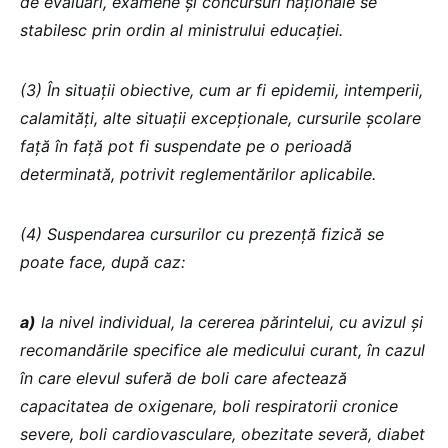
de evaluări, examene și concursuri naționale se
stabilesc prin ordin al ministrului educației.
(3) În situații obiective, cum ar fi epidemii, intemperii,
calamități, alte situații excepționale, cursurile școlare
față în față pot fi suspendate pe o perioadă
determinată, potrivit reglementărilor aplicabile.
(4) Suspendarea cursurilor cu prezență fizică se
poate face, după caz:
a)
la nivel individual, la cererea părintelui, cu avizul și
recomandările specifice ale medicului curant, în cazul
în care elevul suferă de boli care afectează
capacitatea de oxigenare, boli respiratorii cronice
severe, boli cardiovasculare, obezitate severă, diabet