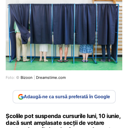
Foto: ©
Bizoon
|
Dreamstime.com
Adaugă-ne ca sursă preferată în Google
Școlile pot suspenda cursurile luni, 10 iunie,
dacă sunt amplasate secții de votare