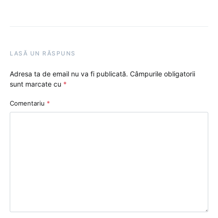
LASĂ UN RĂSPUNS
Adresa ta de email nu va fi publicată.
Câmpurile obligatorii
sunt marcate cu
*
Comentariu
*