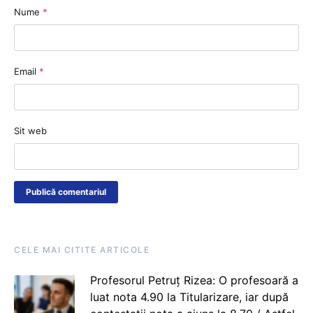
Nume
*
Email
*
Sit web
CELE MAI CITITE ARTICOLE
Profesorul Petruț Rizea: O profesoară a
luat nota 4.90 la Titularizare, iar după