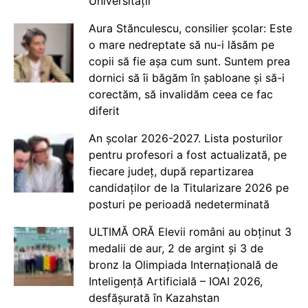
Universității
Aura Stănculescu, consilier școlar: Este
o mare nedreptate să nu-i lăsăm pe
copii să fie așa cum sunt. Suntem prea
dornici să îi băgăm în șabloane și să-i
corectăm, să invalidăm ceea ce fac
diferit
An școlar 2026-2027. Lista posturilor
pentru profesori a fost actualizată, pe
fiecare județ, după repartizarea
candidaților de la Titularizare 2026 pe
posturi pe perioadă nedeterminată
ULTIMĂ ORĂ Elevii români au obținut 3
medalii de aur, 2 de argint și 3 de
bronz la Olimpiada Internațională de
Inteligență Artificială – IOAI 2026,
desfășurată în Kazahstan