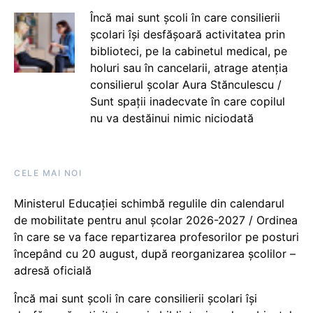
Încă mai sunt școli în care consilierii
școlari își desfășoară activitatea prin
biblioteci, pe la cabinetul medical, pe
holuri sau în cancelarii, atrage atenția
consilierul școlar Aura Stănculescu /
Sunt spații inadecvate în care copilul
nu va destăinui nimic niciodată
CELE MAI NOI
Ministerul Educației schimbă regulile din calendarul
de mobilitate pentru anul școlar 2026-2027 / Ordinea
în care se va face repartizarea profesorilor pe posturi
începând cu 20 august, după reorganizarea școlilor –
adresă oficială
Încă mai sunt școli în care consilierii școlari își