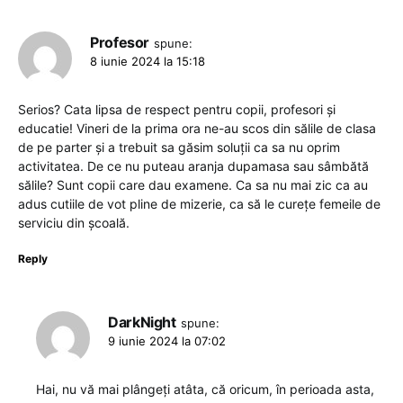
Profesor
spune:
8 iunie 2024 la 15:18
Serios? Cata lipsa de respect pentru copii, profesori și
educatie! Vineri de la prima ora ne-au scos din sălile de clasa
de pe parter și a trebuit sa găsim soluții ca sa nu oprim
activitatea. De ce nu puteau aranja dupamasa sau sâmbătă
sălile? Sunt copii care dau examene. Ca sa nu mai zic ca au
adus cutiile de vot pline de mizerie, ca să le curețe femeile de
serviciu din școală.
Reply
DarkNight
spune:
9 iunie 2024 la 07:02
Hai, nu vă mai plângeți atâta, că oricum, în perioada asta,