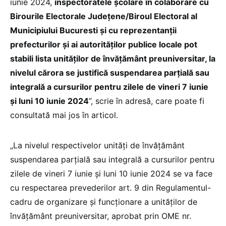
iunie 2024,
inspectoratele școlare în colaborare cu
Birourile Electorale Județene/Biroul Electoral al
Municipiului Bucuresti şi cu reprezentanții
prefecturilor și ai autorităților publice locale pot
stabili lista unităților de învățământ preuniversitar, la
nivelul cărora se justifică suspendarea parțială sau
integrală a cursurilor pentru zilele de vineri 7 iunie
și luni 10 iunie 2024
”, scrie în adresă, care poate fi
consultată mai jos în articol.
„La nivelul respectivelor unități de învățământ
suspendarea parțială sau integrală a cursurilor pentru
zilele de vineri 7 iunie și luni 10 iunie 2024 se va face
cu respectarea prevederilor art. 9 din Regulamentul-
cadru de organizare și funcționare a unităților de
învățământ preuniversitar, aprobat prin OME nr.