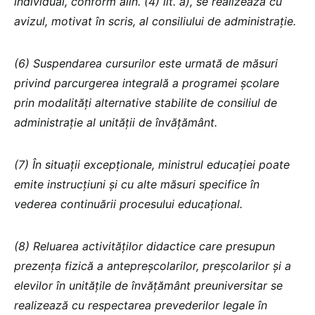
individual, conform alin. (4) lit. a), se realizează cu
avizul, motivat în scris, al consiliului de administrație.
(6) Suspendarea cursurilor este urmată de măsuri
privind parcurgerea integrală a programei școlare
prin modalități alternative stabilite de consiliul de
administrație al unității de învățământ.
(7) În situații excepționale, ministrul educației poate
emite instrucțiuni și cu alte măsuri specifice în
vederea continuării procesului educațional.
(8) Reluarea activităților didactice care presupun
prezența fizică a antepreșcolarilor, preșcolarilor și a
elevilor în unitățile de învățământ preuniversitar se
realizează cu respectarea prevederilor legale în