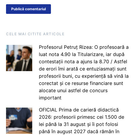
CELE MAI CITITE ARTICOLE
Profesorul Petruț Rizea: O profesoară a
luat nota 4.90 la Titularizare, iar după
contestații nota a ajuns la 8.70 / Astfel
de erori îmi arată ce entuziasmați sunt
profesorii buni, cu experiență să vină la
corectat și ce resurse financiare sunt
alocate unui astfel de concurs
important
OFICIAL Prima de carieră didactică
2026: profesorii primesc cei 1.500 de
lei până la 31 august și îi pot folosi
până în august 2027 dacă rămân în