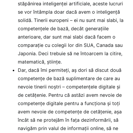
stăpânirea inteligenței artificiale, aceste lucruri
se vor întâmpla doar dacă avem o inteligență
solidă. Tinerii europeni – ei nu sunt mai slabi, la
competențele de bază, decât generațiile
anterioare, dar sunt mai slabi dacă facem o
comparație cu colegii lor din SUA, Canada sau
Japonia. Deci trebuie să ne întoarcem la citire,
matematică, științe.
Dar, dacă îmi permiteți, aș dori să discut două
competențe de bază suplimentare de care au
nevoie tinerii noștri – competențele digitale și
de cetățenie. Pentru că astăzi avem nevoie de
competențe digitale pentru a funcționa și toți
avem nevoie de competențe de cetățenie, așa
încât să ne protejăm în fața dezinformării, să
navigăm prin valul de informații online, să ne