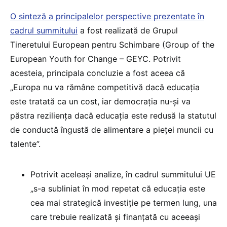
O sinteză a principalelor perspective prezentate în
cadrul summitului
a fost realizată de Grupul
Tineretului European pentru Schimbare (Group of the
European Youth for Change – GEYC. Potrivit
acesteia, principala concluzie a fost aceea că
„Europa nu va rămâne competitivă dacă educația
este tratată ca un cost, iar democrația nu-și va
păstra reziliența dacă educația este redusă la statutul
de conductă îngustă de alimentare a pieței muncii cu
talente”.
Potrivit aceleași analize, în cadrul summitului UE
„s-a subliniat în mod repetat că educația este
cea mai strategică investiție pe termen lung, una
care trebuie realizată și finanțată cu aceeași