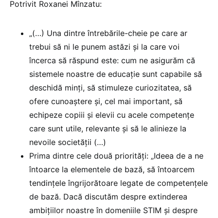
Potrivit Roxanei Mînzatu:
„(…) Una dintre întrebările-cheie pe care ar
trebui să ni le punem astăzi și la care voi
încerca să răspund este: cum ne asigurăm că
sistemele noastre de educație sunt capabile să
deschidă minți, să stimuleze curiozitatea, să
ofere cunoaștere și, cel mai important, să
echipeze copiii și elevii cu acele competențe
care sunt utile, relevante și să le alinieze la
nevoile societății (…)
Prima dintre cele două priorități: „Ideea de a ne
întoarce la elementele de bază, să întoarcem
tendințele îngrijorătoare legate de competențele
de bază. Dacă discutăm despre extinderea
ambițiilor noastre în domeniile STIM și despre