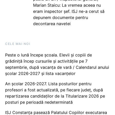
Marian Staicu: La vremea aceea nu
eram inspector șef. ISJ ne-a cerut să
depunem documente pentru
decontarea navetei
CELE MAI NOI
Peste o lună începe școala. Elevii și copiii de
grădiniță încep cursurile și activitățile pe 7
septembrie, după vacanța de vară / Calendarul anului
școlar 2026-2027 și lista vacanțelor
An școlar 2026-2027. Lista posturilor pentru
profesori a fost actualizată, pe fiecare județ, după
repartizarea candidaților de la Titularizare 2026 pe
posturi pe perioadă nedeterminată
ISJ Constanța pasează Palatului Copiilor executarea