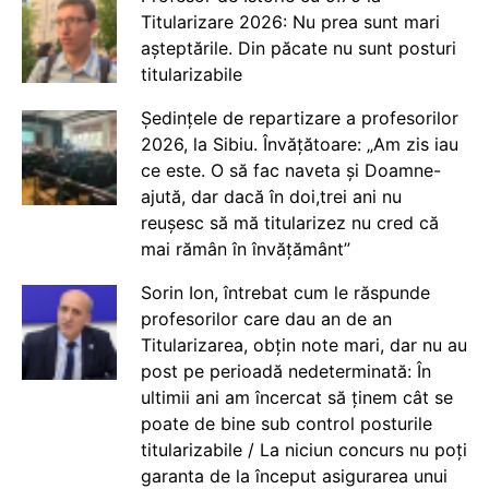
Titularizare 2026: Nu prea sunt mari
așteptările. Din păcate nu sunt posturi
titularizabile
Ședințele de repartizare a profesorilor
2026, la Sibiu. Învățătoare: „Am zis iau
ce este. O să fac naveta și Doamne-
ajută, dar dacă în doi,trei ani nu
reușesc să mă titularizez nu cred că
mai rămân în învățământ”
Sorin Ion, întrebat cum le răspunde
profesorilor care dau an de an
Titularizarea, obțin note mari, dar nu au
post pe perioadă nedeterminată: În
ultimii ani am încercat să ținem cât se
poate de bine sub control posturile
titularizabile / La niciun concurs nu poți
garanta de la început asigurarea unui