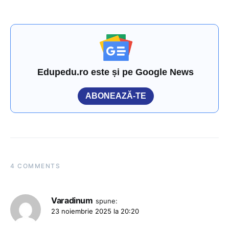
Edupedu.ro este și pe Google News
ABONEAZĂ-TE
4 COMMENTS
Varadinum
spune:
23 noiembrie 2025 la 20:20