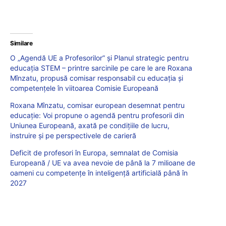
Similare
O „Agendă UE a Profesorilor” și Planul strategic pentru
educația STEM – printre sarcinile pe care le are Roxana
Mînzatu, propusă comisar responsabil cu educația și
competențele în viitoarea Comisie Europeană
Roxana Mînzatu, comisar european desemnat pentru
educație: Voi propune o agendă pentru profesorii din
Uniunea Europeană, axată pe condițiile de lucru,
instruire și pe perspectivele de carieră
Deficit de profesori în Europa, semnalat de Comisia
Europeană / UE va avea nevoie de până la 7 milioane de
oameni cu competențe în inteligență artificială până în
2027