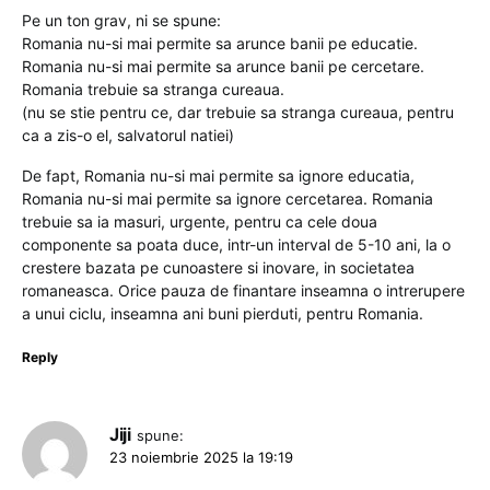
Pe un ton grav, ni se spune:
Romania nu-si mai permite sa arunce banii pe educatie.
Romania nu-si mai permite sa arunce banii pe cercetare.
Romania trebuie sa stranga cureaua.
(nu se stie pentru ce, dar trebuie sa stranga cureaua, pentru
ca a zis-o el, salvatorul natiei)
De fapt, Romania nu-si mai permite sa ignore educatia,
Romania nu-si mai permite sa ignore cercetarea. Romania
trebuie sa ia masuri, urgente, pentru ca cele doua
componente sa poata duce, intr-un interval de 5-10 ani, la o
crestere bazata pe cunoastere si inovare, in societatea
romaneasca. Orice pauza de finantare inseamna o intrerupere
a unui ciclu, inseamna ani buni pierduti, pentru Romania.
Reply
Jiji
spune:
23 noiembrie 2025 la 19:19