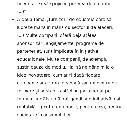
ținem tari și să sprijinim puterea democrației.
(…)”
A doua temă: „furnizorii de educație care să
lucreze mână în mână cu sectorul de afaceri.
(…) Multe companii oferă deja atâtea
sponsorizări, angajamente, programe de
parteneriat, sunt implicate în inițiative
educaționale. Multe companii, de exemplu,
susțin cauze de mediu. Hai să ne gândim la o
idee inovatoare: cum ar fi dacă fiecare
companie ar adopta o școală sau un centru de
formare și ar stabili astfel un parteneriat pe
termen lung? Nu mă pot gândi la o inițiativă mai
rentabilă – pentru companie, pentru elevi, pentru
societate în ansamblul ei.”