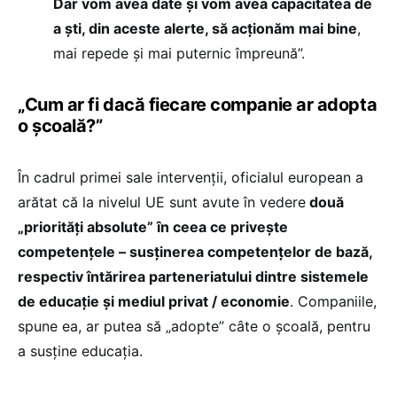
Dar vom avea date și vom avea capacitatea de
a ști, din aceste alerte, să acționăm mai bine
,
mai repede și mai puternic împreună”.
„Cum ar fi dacă fiecare companie ar adopta
o școală?”
În cadrul primei sale intervenții, oficialul european a
arătat că la nivelul UE sunt avute în vedere
două
„priorități absolute” în ceea ce privește
competențele – susținerea competențelor de bază,
respectiv întărirea parteneriatului dintre sistemele
de educație și mediul privat / economie
. Companiile,
spune ea, ar putea să „adopte” câte o școală, pentru
a susține educația.