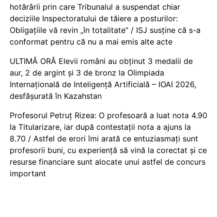
hotărârii prin care Tribunalul a suspendat chiar
deciziile Inspectoratului de tăiere a posturilor:
Obligațiile vă revin „în totalitate” / ISJ susține că s-a
conformat pentru că nu a mai emis alte acte
ULTIMĂ ORĂ Elevii români au obținut 3 medalii de
aur, 2 de argint și 3 de bronz la Olimpiada
Internațională de Inteligență Artificială – IOAI 2026,
desfășurată în Kazahstan
Profesorul Petruț Rizea: O profesoară a luat nota 4.90
la Titularizare, iar după contestații nota a ajuns la
8.70 / Astfel de erori îmi arată ce entuziasmați sunt
profesorii buni, cu experiență să vină la corectat și ce
resurse financiare sunt alocate unui astfel de concurs
important