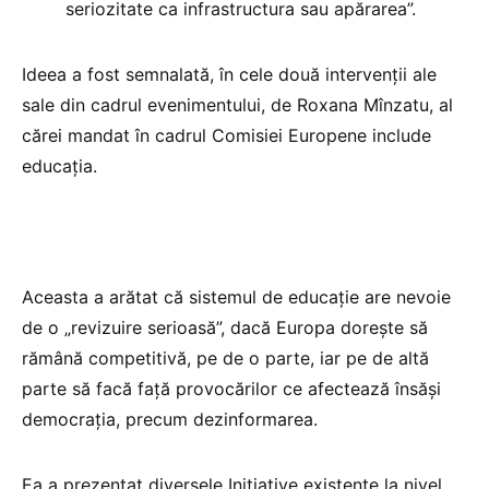
seriozitate ca infrastructura sau apărarea”.
Ideea a fost semnalată, în cele două intervenții ale
sale din cadrul evenimentului, de Roxana Mînzatu, al
cărei mandat în cadrul Comisiei Europene include
educația.
Aceasta a arătat că sistemul de educație are nevoie
de o „revizuire serioasă”, dacă Europa dorește să
rămână competitivă, pe de o parte, iar pe de altă
parte să facă față provocărilor ce afectează însăși
democrația, precum dezinformarea.
Ea a prezentat diversele Inițiative existente la nivel