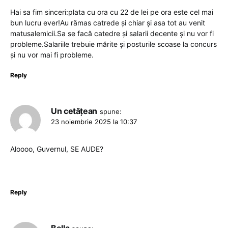
Hai sa fim sinceri:plata cu ora cu 22 de lei pe ora este cel mai
bun lucru ever!Au rămas catrede și chiar și asa tot au venit
matusalemicii.Sa se facă catedre și salarii decente și nu vor fi
probleme.Salariile trebuie mărite și posturile scoase la concurs
și nu vor mai fi probleme.
Reply
Un cetățean
spune:
23 noiembrie 2025 la 10:37
Aloooo, Guvernul, SE AUDE?
Reply