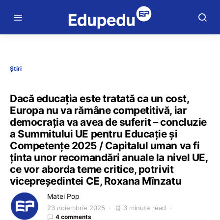
Știri
Dacă educația este tratată ca un cost,
Europa nu va rămâne competitivă, iar
democrația va avea de suferit – concluzie
a Summitului UE pentru Educație și
Competențe 2025 / Capitalul uman va fi
ținta unor recomandări anuale la nivel UE,
ce vor aborda teme critice, potrivit
vicepreședintei CE, Roxana Mînzatu
Matei Pop
23 noiembrie 2025
3 minute read
4 comments