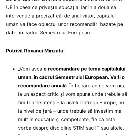
UE în ceea ce privește educația. Iar în a doua sa
intervenție a precizat că, de anul viitor, capitalul
uman va face obiectul unor recomandări bazate pe
date, în cadrul Semestrului European.
Potrivit Roxanei Mînzatu:
„Vom avea
o recomandare pe tema capitalului
uman, în cadrul Semestrului European. Va fi o
recomandare anuală
. În fiecare an ne vom uita
la un aspect critic și vom spune unde trebuie să
fim foarte atenți – la nivelul întregii Europe, nu
la nivel de țară – unde trebuie să investim mai
mult în educație și competențe, fie că este
vorba despre discipline STIM sau IT sau altele.