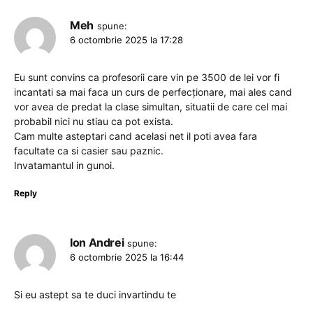
Meh
spune:
6 octombrie 2025 la 17:28
Eu sunt convins ca profesorii care vin pe 3500 de lei vor fi
incantati sa mai faca un curs de perfecționare, mai ales cand
vor avea de predat la clase simultan, situatii de care cel mai
probabil nici nu stiau ca pot exista.
Cam multe asteptari cand acelasi net il poti avea fara
facultate ca si casier sau paznic.
Invatamantul in gunoi.
Reply
Ion Andrei
spune:
6 octombrie 2025 la 16:44
Si eu astept sa te duci invartindu te