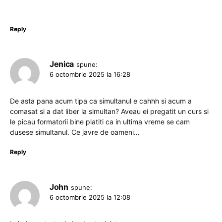
Reply
Jenica
spune:
6 octombrie 2025 la 16:28
De asta pana acum tipa ca simultanul e cahhh si acum a
comasat si a dat liber la simultan? Aveau ei pregatit un curs si
le picau formatorii bine platiti ca in ultima vreme se cam
dusese simultanul. Ce javre de oameni…
Reply
John
spune:
6 octombrie 2025 la 12:08