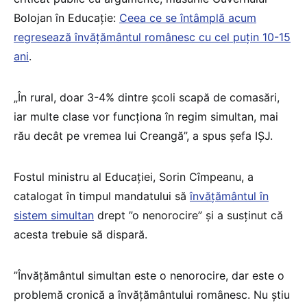
Bolojan în Educație:
Ceea ce se întâmplă acum
regresează învăţământul românesc cu cel puţin 10-15
ani
.
„În rural, doar 3-4% dintre școli scapă de comasări,
iar multe clase vor funcționa în regim simultan, mai
rău decât pe vremea lui Creangă”, a spus șefa IȘJ.
Fostul ministru al Educației, Sorin Cîmpeanu, a
catalogat în timpul mandatului să
învăţământul în
sistem simultan
drept ”o nenorocire” şi a susținut că
acesta trebuie să dispară.
”Învăţământul simultan este o nenorocire, dar este o
problemă cronică a învăţământului românesc. Nu ştiu