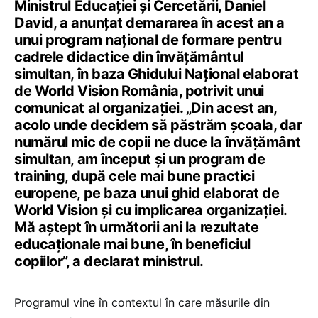
Ministrul Educației și Cercetării, Daniel
David, a anunțat demararea în acest an a
unui program național de formare pentru
cadrele didactice din învățământul
simultan, în baza Ghidului Național elaborat
de World Vision România, potrivit unui
comunicat al organizației. „Din acest an,
acolo unde decidem să păstrăm școala, dar
numărul mic de copii ne duce la învățământ
simultan, am început și un program de
training, după cele mai bune practici
europene, pe baza unui ghid elaborat de
World Vision și cu implicarea organizației.
Mă aștept în următorii ani la rezultate
educaționale mai bune, în beneficiul
copiilor”, a declarat ministrul.
Programul vine în contextul în care măsurile din