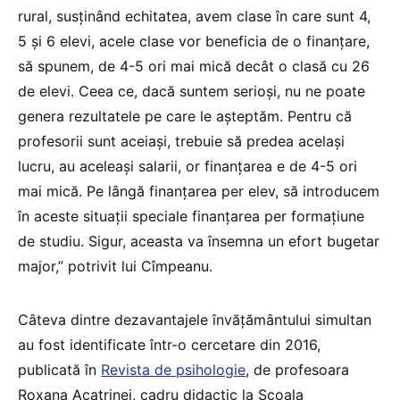
rural, susținând echitatea, avem clase în care sunt 4,
5 și 6 elevi, acele clase vor beneficia de o finanțare,
să spunem, de 4-5 ori mai mică decât o clasă cu 26
de elevi. Ceea ce, dacă suntem serioși, nu ne poate
genera rezultatele pe care le așteptăm. Pentru că
profesorii sunt aceiași, trebuie să predea același
lucru, au aceleași salarii, or finanțarea e de 4-5 ori
mai mică. Pe lângă finanțarea per elev, să introducem
în aceste situații speciale finanțarea per formațiune
de studiu. Sigur, aceasta va însemna un efort bugetar
major,” potrivit lui Cîmpeanu.
Câteva dintre dezavantajele învățământului simultan
au fost identificate într-o cercetare din 2016,
publicată în
Revista de psihologie
, de profesoara
Roxana Acatrinei, cadru didactic la Școala