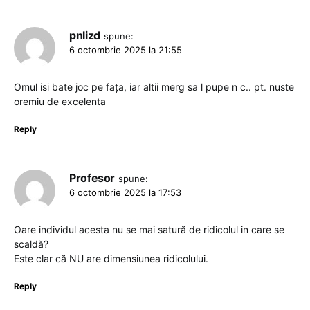
pnlizd
spune:
6 octombrie 2025 la 21:55
Omul isi bate joc pe fața, iar altii merg sa l pupe n c.. pt. nuste
oremiu de excelenta
Reply
Profesor
spune:
6 octombrie 2025 la 17:53
Oare individul acesta nu se mai satură de ridicolul in care se
scaldă?
Este clar că NU are dimensiunea ridicolului.
Reply