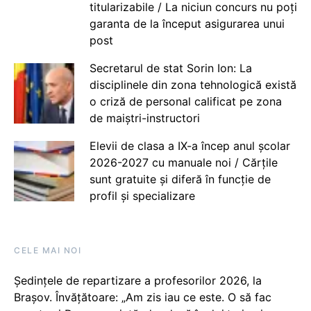
titularizabile / La niciun concurs nu poți
garanta de la început asigurarea unui
post
Secretarul de stat Sorin Ion: La
disciplinele din zona tehnologică există
o criză de personal calificat pe zona
de maiștri-instructori
Elevii de clasa a IX-a încep anul școlar
2026-2027 cu manuale noi / Cărțile
sunt gratuite și diferă în funcție de
profil și specializare
CELE MAI NOI
Ședințele de repartizare a profesorilor 2026, la
Brașov. Învățătoare: „Am zis iau ce este. O să fac