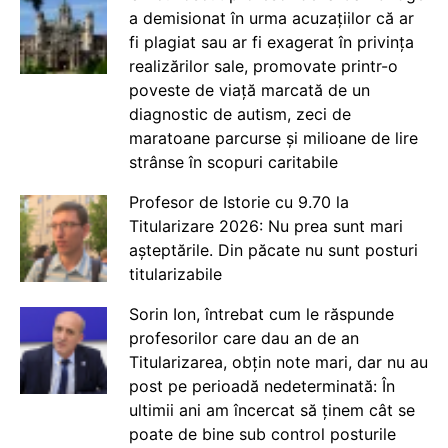
a demisionat în urma acuzațiilor că ar
fi plagiat sau ar fi exagerat în privința
realizărilor sale, promovate printr-o
poveste de viață marcată de un
diagnostic de autism, zeci de
maratoane parcurse și milioane de lire
strânse în scopuri caritabile
Profesor de Istorie cu 9.70 la
Titularizare 2026: Nu prea sunt mari
așteptările. Din păcate nu sunt posturi
titularizabile
Sorin Ion, întrebat cum le răspunde
profesorilor care dau an de an
Titularizarea, obțin note mari, dar nu au
post pe perioadă nedeterminată: În
ultimii ani am încercat să ținem cât se
poate de bine sub control posturile