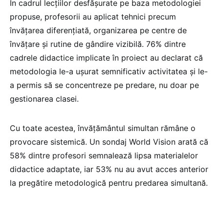
În cadrul lecțiilor desfășurate pe baza metodologiei
propuse, profesorii au aplicat tehnici precum
învățarea diferențiată, organizarea pe centre de
învățare și rutine de gândire vizibilă. 76% dintre
cadrele didactice implicate în proiect au declarat că
metodologia le-a ușurat semnificativ activitatea și le-
a permis să se concentreze pe predare, nu doar pe
gestionarea clasei.
Cu toate acestea, învățământul simultan rămâne o
provocare sistemică. Un sondaj World Vision arată că
58% dintre profesori semnalează lipsa materialelor
didactice adaptate, iar 53% nu au avut acces anterior
la pregătire metodologică pentru predarea simultană.