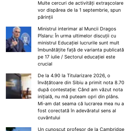
Multe cercuri de activități extrașcolare
vor dispărea de la 1 septembrie, spun
părinții
Ministrul interimar al Muncii Dragos
Pîslaru: În urma ultimelor discuții cu
ministrul Educației lucrurile sunt mult
îmbunătățite față de varianta publicată
pe 17 iulie / Sectorul educației este
crucial
De la 4.90 la Titularizare 2026, o
învățătoare din Sibiu a primit nota 8.70
după contestație: Când am văzut nota
inițială, nu mă puteam opri din plâns.
Mi-am dat seama că lucrarea mea nu a
fost corectată în adevăratul sens al
cuvântului
Un cunoscut profesor de la Cambridge