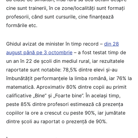
cine sunt trainerii, în ce zone/localități sunt formați
profesorii, când sunt cursurile, cine finanțează
formările etc.
Ghidul avizat de minister în timp record –
din 28
august până pe 3 octombrie
– a fost testat timp de
un an în 22 de școli din mediul rural, iar rezultatele
raportate sunt notabile: 78,5% dintre elevi și-au
îmbunătățit performanțele la limba română, iar 76% la
matematică. Aproximativ 80% dintre copii au primit
calificative „Bine” și „Foarte bine”. În același timp,
peste 85% dintre profesori estimează că prezența
copiilor la ore a crescut cu peste 90%, iar jumătate
dintre școli au raportat o prezență de 90%.