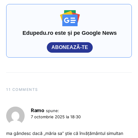
Edupedu.ro este și pe Google News
ABONEAZĂ-TE
11 COMMENTS
Ramo
spune:
7 octombrie 2025 la 18:30
ma gândesc dacă „măria sa” știe că învățământul simultan