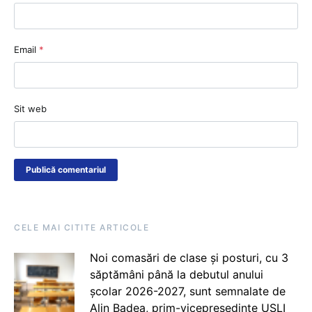
Email
*
Sit web
CELE MAI CITITE ARTICOLE
Noi comasări de clase și posturi, cu 3
săptămâni până la debutul anului
școlar 2026-2027, sunt semnalate de
Alin Badea, prim-vicepreședinte USLI