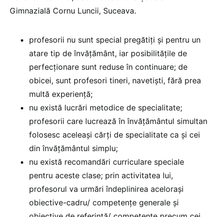
Gimnazială Cornu Luncii, Suceava.
profesorii nu sunt special pregătiţi şi pentru un
atare tip de învăţământ, iar posibilităţile de
perfecţionare sunt reduse în continuare; de
obicei, sunt profesori tineri, navetişti, fără prea
multă experienţă;
nu există lucrări metodice de specialitate;
profesorii care lucrează în învăţământul simultan
folosesc aceleaşi cărţi de specialitate ca şi cei
din învăţământul simplu;
nu există recomandări curriculare speciale
pentru aceste clase; prin activitatea lui,
profesorul va urmări îndeplinirea aceloraşi
obiective-cadru/ competenţe generale şi
obiective de referinţă/ competenţe precum cei