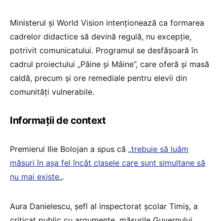
Ministerul și World Vision intenționează ca formarea
cadrelor didactice să devină regulă, nu excepție,
potrivit comunicatului. Programul se desfășoară în
cadrul proiectului „Pâine și Mâine”, care oferă și masă
caldă, precum și ore remediale pentru elevii din
comunități vulnerabile.
Informații de context
Premierul Ilie Bolojan a spus că „
trebuie să luăm
măsuri în așa fel încât clasele care sunt simultane să
nu mai existe
„.
Aura Danielescu, șefl al inspectorat școlar Timiș, a
criticat public cu argumente, măsurile Guvernului