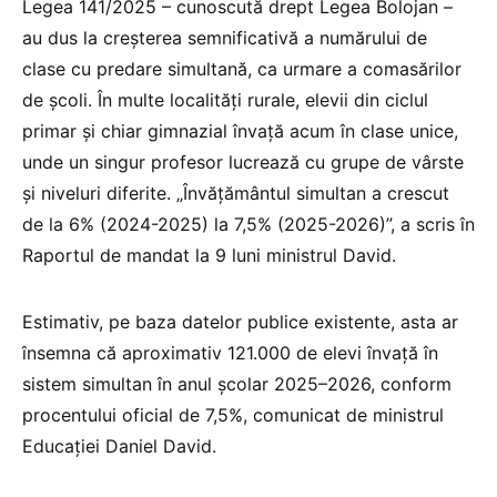
Legea 141/2025 – cunoscută drept Legea Bolojan –
au dus la creșterea semnificativă a numărului de
clase cu predare simultană, ca urmare a comasărilor
de școli. În multe localități rurale, elevii din ciclul
primar și chiar gimnazial învață acum în clase unice,
unde un singur profesor lucrează cu grupe de vârste
și niveluri diferite. „Învățământul simultan a crescut
de la 6% (2024-2025) la 7,5% (2025-2026)”, a scris în
Raportul de mandat la 9 luni ministrul David.
Estimativ, pe baza datelor publice existente, asta ar
însemna că aproximativ 121.000 de elevi învață în
sistem simultan în anul școlar 2025–2026, conform
procentului oficial de 7,5%, comunicat de ministrul
Educației Daniel David.