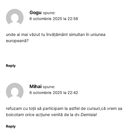
Gogu
spune:
6 octombrie 2025 la 22:56
unde ai mai văzut tu învățământ simultan în uniunea
europeană?
Reply
Mihai
spune:
6 octombrie 2025 la 22:42
refuzam cu toții să participam la astfel de cursuri,că vrem sa
boicotam orice acțiune venită de la dv.Demisia!
Reply