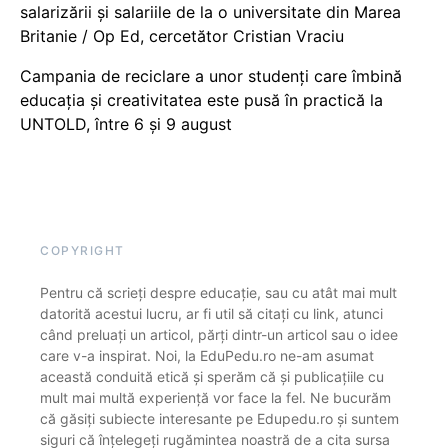
salarizării și salariile de la o universitate din Marea
Britanie / Op Ed, cercetător Cristian Vraciu
Campania de reciclare a unor studenți care îmbină
educația și creativitatea este pusă în practică la
UNTOLD, între 6 și 9 august
COPYRIGHT
Pentru că scrieți despre educație, sau cu atât mai mult
datorită acestui lucru, ar fi util să citați cu link, atunci
când preluați un articol, părți dintr-un articol sau o idee
care v-a inspirat. Noi, la EduPedu.ro ne-am asumat
această conduită etică și sperăm că și publicațiile cu
mult mai multă experiență vor face la fel. Ne bucurăm
că găsiți subiecte interesante pe Edupedu.ro și suntem
siguri că înțelegeți rugămintea noastră de a cita sursa