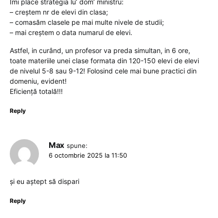
Imi place strategia lu’ dom’ ministru:
– creștem nr de elevi din clasa;
– comasăm clasele pe mai multe nivele de studii;
– mai creștem o data numarul de elevi.
Astfel, in curând, un profesor va preda simultan, in 6 ore,
toate materiile unei clase formata din 120-150 elevi de elevi
de nivelul 5-8 sau 9-12! Folosind cele mai bune practici din
domeniu, evident!
Eficiență totală!!!
Reply
Max
spune:
6 octombrie 2025 la 11:50
și eu aștept să dispari
Reply