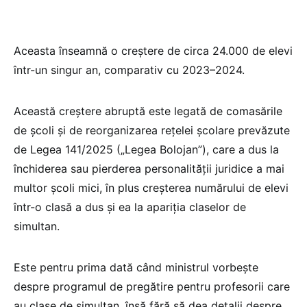
Aceasta înseamnă o creștere de circa 24.000 de elevi
într-un singur an, comparativ cu 2023–2024.
Această creștere abruptă este legată de comasările
de școli și de reorganizarea rețelei școlare prevăzute
de Legea 141/2025 („Legea Bolojan”), care a dus la
închiderea sau pierderea personalității juridice a mai
multor școli mici, în plus creșterea numărului de elevi
într-o clasă a dus și ea la apariția claselor de
simultan.
Este pentru prima dată când ministrul vorbește
despre programul de pregătire pentru profesorii care
au clase de simultan, însă fără să dea detalii despre