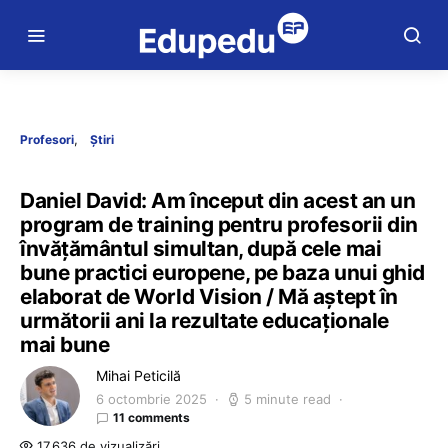
Profesori
Știri
Daniel David: Am început din acest an un
program de training pentru profesorii din
învățământul simultan, după cele mai
bune practici europene, pe baza unui ghid
elaborat de World Vision / Mă aștept în
următorii ani la rezultate educaționale
mai bune
Mihai Peticilă
6 octombrie 2025
5 minute read
11 comments
17.636 de vizualizări