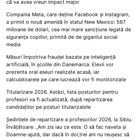
că va avea vreun impact major
Compania Meta, care deține Facebook și Instagram,
a primit o nouă amendă în statul New Mexico: 567
milioane de dolari, cea mai mare sancțiune legată de
siguranța copiilor, primită de de gigantul social
media
Măsuri împotriva fraudei bazate pe inteligență
artificială, în școlile din Danemarca: Elevii vor
prezenta oral eseuri realizate acasă, iar
calculatoarele pe care lucrează vor fi monitorizate
Titularizare 2026. Astăzi, lista posturilor pentru
profesori va fi actualizată, după repartizarea
candidaților pe posturi titularizabile
Ședințele de repartizare a profesorilor 2026, la Sibiu.
Învățătoare: „Am zis iau ce este. O să fac naveta și
Doamne-ajută, dar dacă în doi,trei ani nu reușesc să