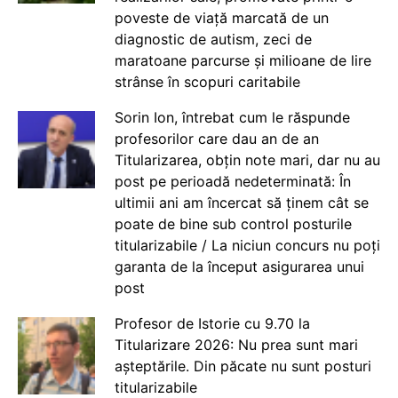
poveste de viață marcată de un
diagnostic de autism, zeci de
maratoane parcurse și milioane de lire
strânse în scopuri caritabile
Sorin Ion, întrebat cum le răspunde
profesorilor care dau an de an
Titularizarea, obțin note mari, dar nu au
post pe perioadă nedeterminată: În
ultimii ani am încercat să ținem cât se
poate de bine sub control posturile
titularizabile / La niciun concurs nu poți
garanta de la început asigurarea unui
post
Profesor de Istorie cu 9.70 la
Titularizare 2026: Nu prea sunt mari
așteptările. Din păcate nu sunt posturi
titularizabile