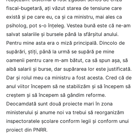
fiscal-bugetară, ați văzut starea de tensiune care
există și pe care eu, ca și ca ministru, mai ales ca
psiholog, pot s-o înțeleg. Vestea bună este că ne-am
salvat salariile și bursele până la sfârșitul anului.
Pentru mine asta era o miză principală. Dincolo de
supărări, știți, până la urmă se supără pe mine
oamenii pentru care m-am bătut, ca să spun așa, să
aibă salarii și burse, dar supărarea lor este justificată.
Dar și rolul meu ca ministru a fost acesta. Cred că de
anul viitor începem să ne stabilizăm și să începem să
creștem și să începem să gândim reforme.
Deocamdată sunt două proiecte mari în zona
ministerului și anume noi va trebui să reorganizăm
inspectoratele școlare conform legii și conform unui
proiect din PNRR.