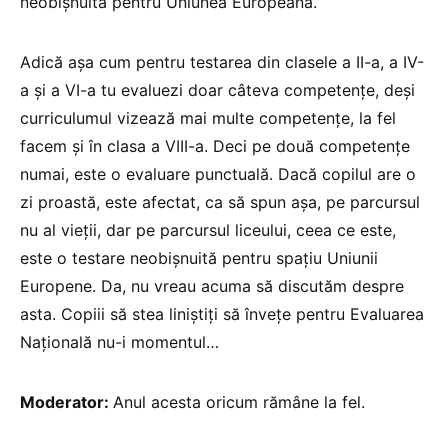
neobișnuită pentru Uniunea Europeană.
Adică așa cum pentru testarea din clasele a II-a, a IV-
a și a VI-a tu evaluezi doar câteva competențe, deși
curriculumul vizează mai multe competențe, la fel
facem și în clasa a VIII-a. Deci pe două competențe
numai, este o evaluare punctuală. Dacă copilul are o
zi proastă, este afectat, ca să spun așa, pe parcursul
nu al vieții, dar pe parcursul liceului, ceea ce este,
este o testare neobișnuită pentru spațiu Uniunii
Europene. Da, nu vreau acuma să discutăm despre
asta. Copiii să stea liniștiți să învețe pentru Evaluarea
Națională nu-i momentul…
Moderator:
Anul acesta oricum rămâne la fel.