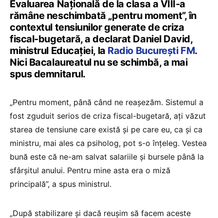
Evaluarea Națională de la clasa a VIII-a
rămâne neschimbată „pentru moment”, în
contextul tensiunilor generate de criza
fiscal-bugetară, a declarat Daniel David,
ministrul Educației, la
Radio București FM
.
Nici Bacalaureatul nu se schimbă, a mai
spus demnitarul.
„Pentru moment, până când ne reașezăm. Sistemul a
fost zguduit serios de criza fiscal-bugetară, ați văzut
starea de tensiune care există și pe care eu, ca și ca
ministru, mai ales ca psiholog, pot s-o înțeleg. Vestea
bună este că ne-am salvat salariile și bursele până la
sfârșitul anului. Pentru mine asta era o miză
principală”, a spus ministrul.
„După stabilizare și dacă reușim să facem aceste