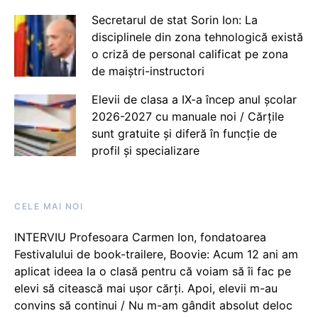
Secretarul de stat Sorin Ion: La
disciplinele din zona tehnologică există
o criză de personal calificat pe zona
de maiștri-instructori
Elevii de clasa a IX-a încep anul școlar
2026-2027 cu manuale noi / Cărțile
sunt gratuite și diferă în funcție de
profil și specializare
CELE MAI NOI
INTERVIU Profesoara Carmen Ion, fondatoarea
Festivalului de book-trailere, Boovie: Acum 12 ani am
aplicat ideea la o clasă pentru că voiam să îi fac pe
elevi să citească mai ușor cărți. Apoi, elevii m-au
convins să continui / Nu m-am gândit absolut deloc