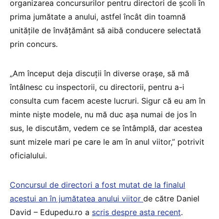
organizarea concursurilor pentru directori de școli în
prima jumătate a anului, astfel încât din toamnă
unitățile de învățământ să aibă conducere selectată
prin concurs.
„Am început deja discuții în diverse orașe, să mă
întâlnesc cu inspectorii, cu directorii, pentru a-i
consulta cum facem aceste lucruri. Sigur că eu am în
minte niște modele, nu mă duc așa numai de jos în
sus, le discutăm, vedem ce se întâmplă, dar acestea
sunt mizele mari pe care le am în anul viitor,” potrivit
oficialului.
Concursul de directori a fost mutat de la finalul
acestui an în jumătatea anului viitor
de către Daniel
David – Edupedu.ro a
scris despre asta recent
.