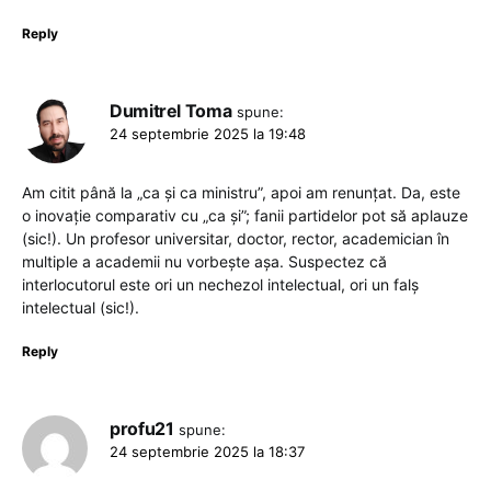
Reply
Dumitrel Toma
spune:
24 septembrie 2025 la 19:48
Am citit până la „ca și ca ministru”, apoi am renunțat. Da, este
o inovație comparativ cu „ca și”; fanii partidelor pot să aplauze
(sic!). Un profesor universitar, doctor, rector, academician în
multiple a academii nu vorbește așa. Suspectez că
interlocutorul este ori un nechezol intelectual, ori un falș
intelectual (sic!).
Reply
profu21
spune:
24 septembrie 2025 la 18:37