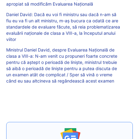
apropiat să modificăm Evaluarea Națională
Daniel David: Dacă eu voi fi ministru sau dacă n-am să
fiu eu va fi un alt ministru, m-aș bucura ca odată ce are
standardele de evaluare făcute, să reia problematizarea
evaluării naționale de clasa a VIII-a, la începutul anului
viitor
Ministrul Daniel David, despre Evaluarea Națională de
clasa a VIII-a: N-am venit cu propuneri foarte concrete
pentru că aștept o perioadă de liniște, ministrul trebuie
să aibă o perioadă de liniște pentru a putea discuta de
un examen atât de complicat / Sper să vină o vreme
când eu sau altcineva să regândească acest examen