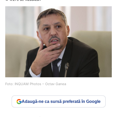
Foto: INQUAM Photos – Octav Ganea
Adaugă-ne ca sursă preferată în Google