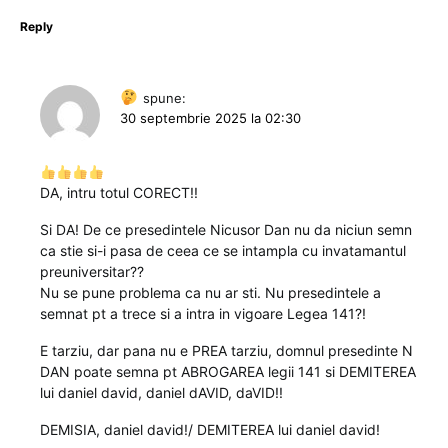
Reply
spune:
30 septembrie 2025 la 02:30
DA, intru totul CORECT!!
Si DA! De ce presedintele Nicusor Dan nu da niciun semn
ca stie si-i pasa de ceea ce se intampla cu invatamantul
preuniversitar??
Nu se pune problema ca nu ar sti. Nu presedintele a
semnat pt a trece si a intra in vigoare Legea 141?!
E tarziu, dar pana nu e PREA tarziu, domnul presedinte N
DAN poate semna pt ABROGAREA legii 141 si DEMITEREA
lui daniel david, daniel dAVID, daVID!!
DEMISIA, daniel david!/ DEMITEREA lui daniel david!