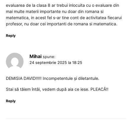
evaluarea de la clasa 8 ar trebui inlocuita cu o evaluare din
mai multe materii importante nu doar din romana si
matematica, in acest fel s-ar tine cont de activitatea fiecarui
profesor, nu doar cei importanti de romana si matematica.
Reply
Mihai
spune:
24 septembrie 2025 la 18:25
DEMISIA DAVID!!!!! Incompetentule și diletantule.
Stai să tăiem întâi, vedem după aia ce iese. PLEACĂ!!
Reply