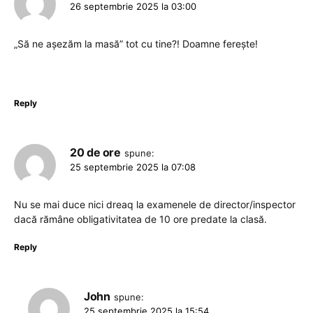
26 septembrie 2025 la 03:00
„Să ne așezăm la masă” tot cu tine?! Doamne ferește!
Reply
20 de ore
spune:
25 septembrie 2025 la 07:08
Nu se mai duce nici dreaq la examenele de director/inspector
dacă rămâne obligativitatea de 10 ore predate la clasă.
Reply
John
spune:
25 septembrie 2025 la 15:54