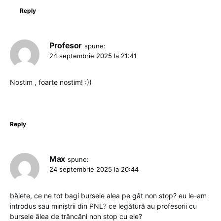
Reply
Profesor
spune:
24 septembrie 2025 la 21:41
Nostim , foarte nostim! :))
Reply
Max
spune:
24 septembrie 2025 la 20:44
băiete, ce ne tot bagi bursele alea pe gât non stop? eu le-am
introdus sau miniștrii din PNL? ce legătură au profesorii cu
bursele ălea de trăncăni non stop cu ele?