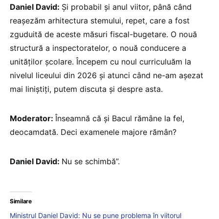
Daniel David:
Și probabil și anul viitor, până când
reașezăm arhitectura stemului, repet, care a fost
zguduită de aceste măsuri fiscal-bugetare. O nouă
structură a inspectoratelor, o nouă conducere a
unităților școlare. Începem cu noul curriculuăm la
nivelul liceului din 2026 și atunci când ne-am așezat
mai liniștiți, putem discuta și despre asta.
Moderator:
Înseamnă că și Bacul rămâne la fel,
deocamdată. Deci examenele majore rămân?
Daniel David:
Nu se schimbă”.
Similare
Ministrul Daniel David: Nu se pune problema în viitorul