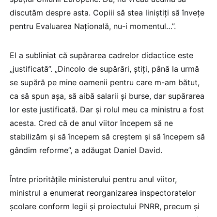
discutăm despre asta. Copiii să stea liniștiți să învețe
pentru Evaluarea Națională, nu-i momentul…”.
El a subliniat că supărarea cadrelor didactice este
„justificată”. „Dincolo de supărări, știți, până la urmă
se supără pe mine oamenii pentru care m-am bătut,
ca să spun așa, să aibă salarii și burse, dar supărarea
lor este justificată. Dar și rolul meu ca ministru a fost
acesta. Cred că de anul viitor începem să ne
stabilizăm și să începem să creștem și să începem să
gândim reforme”, a adăugat Daniel David.
Între prioritățile ministerului pentru anul viitor,
ministrul a enumerat reorganizarea inspectoratelor
școlare conform legii și proiectului PNRR, precum și