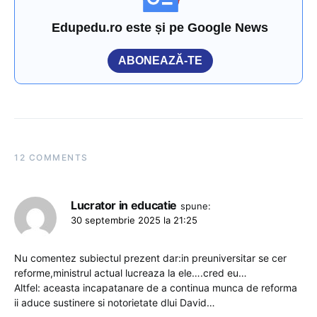
Edupedu.ro este și pe Google News
ABONEAZĂ-TE
12 COMMENTS
Lucrator in educatie
spune:
30 septembrie 2025 la 21:25
Nu comentez subiectul prezent dar:in preuniversitar se cer
reforme,ministrul actual lucreaza la ele….cred eu…
Altfel: aceasta incapatanare de a continua munca de reforma
ii aduce sustinere si notorietate dlui David…