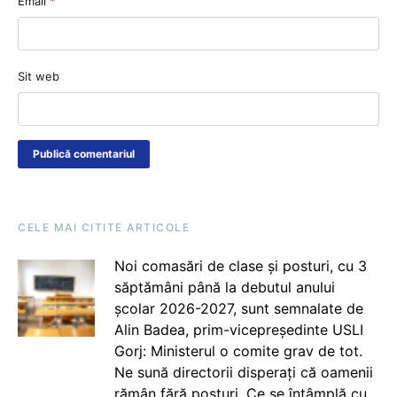
Email
*
Sit web
CELE MAI CITITE ARTICOLE
Noi comasări de clase și posturi, cu 3
săptămâni până la debutul anului
școlar 2026-2027, sunt semnalate de
Alin Badea, prim-vicepreședinte USLI
Gorj: Ministerul o comite grav de tot.
Ne sună directorii disperați că oamenii
rămân fără posturi. Ce se întâmplă cu