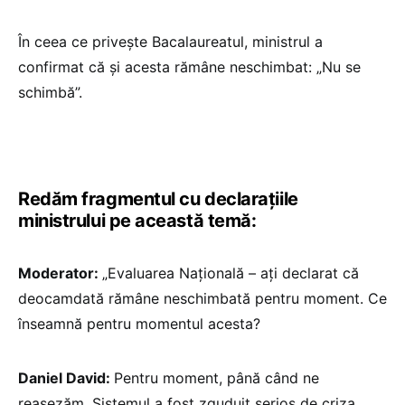
În ceea ce privește Bacalaureatul, ministrul a
confirmat că și acesta rămâne neschimbat: „Nu se
schimbă”.
Redăm fragmentul cu declarațiile
ministrului pe această temă:
Moderator:
„Evaluarea Națională – ați declarat că
deocamdată rămâne neschimbată pentru moment. Ce
înseamnă pentru momentul acesta?
Daniel David:
Pentru moment, până când ne
reașezăm. Sistemul a fost zguduit serios de criza