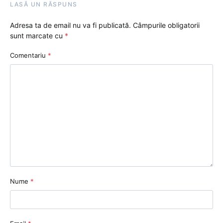
LASĂ UN RĂSPUNS
Adresa ta de email nu va fi publicată.
Câmpurile obligatorii
sunt marcate cu
*
Comentariu
*
Nume
*