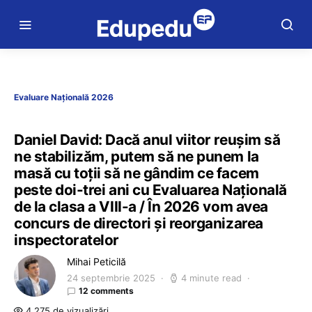
Evaluare Națională 2026
Daniel David: Dacă anul viitor reușim să
ne stabilizăm, putem să ne punem la
masă cu toții să ne gândim ce facem
peste doi-trei ani cu Evaluarea Națională
de la clasa a VIII-a / În 2026 vom avea
concurs de directori și reorganizarea
inspectoratelor
Mihai Peticilă
24 septembrie 2025
4 minute read
12 comments
4.275 de vizualizări