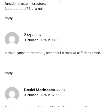
functional este in crestere.
Note pe bune? Nu la noi!
Reply
Zaq
spune:
9 ianuarie 2025 la 18:50
a doua șansă e transferul, șmecherii o rezolva și fără examen.
Reply
Daniel Marinescu
spune:
9 ianuarie 2025 la 17:52