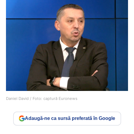
Daniel David / Foto: captură Euronews
Adaugă-ne ca sursă preferată în Google