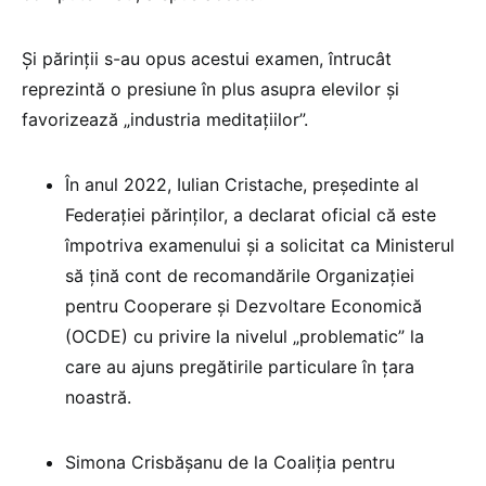
Și părinții s-au opus acestui examen, întrucât
reprezintă o presiune în plus asupra elevilor și
favorizează „industria meditațiilor”.
În anul 2022, Iulian Cristache, președinte al
Federației părinților, a declarat oficial că este
împotriva examenului și a solicitat ca Ministerul
să țină cont de recomandările Organizației
pentru Cooperare și Dezvoltare Economică
(OCDE) cu privire la nivelul „problematic” la
care au ajuns pregătirile particulare în țara
noastră.
Simona Crisbășanu de la Coaliția pentru