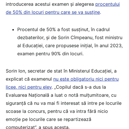
introducerea acestui examen și alegerea
procentului
de 50% din locuri pentru care se va susține
.
Procentul de 50% a fost susținut, în cadrul
dezbaterilor, și de Sorin Cîmpeanu, fost ministru
al Educației, care propusese inițial, în anul 2023,
examen pentru 90% din locuri.
Sorin Ion, secretar de stat în Ministerul Educației, a
explicat că examenul
nu este obligatoriu nici pentru
licee, nici pentru elev
. „Copilul dacă s-a dus la
Evaluarea Națională a luat o notă mulțumitoare, cu
siguranță că nu va mai fi interesat să intre pe locurile
scoase la concurs, pentru că va intra fără nicio
emoție pe locurile care se repartizează
computerizat”, a spus acesta.