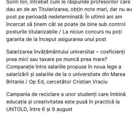
Sorin Ion, întrebat cum le răspunde profesorilor care
dau an de an Titularizarea, obțin note mari, dar nu au
post pe perioadă nedeterminată: În ultimii ani am
încercat să ținem cât se poate de bine sub control
posturile titularizabile / La niciun concurs nu poți
garanta de la început asigurarea unui post
Salarizarea învățământului universitar – coeficienți
prea mici sau taxare pe muncă prea mare?
Comparație între salariile propuse în noua lege a
salarizării și salariile de la o universitate din Marea
Britanie / Op Ed, cercetător Cristian Vraciu
Campania de reciclare a unor studenți care îmbină
educația și creativitatea este pusă în practică la
UNTOLD, între 6 și 9 august