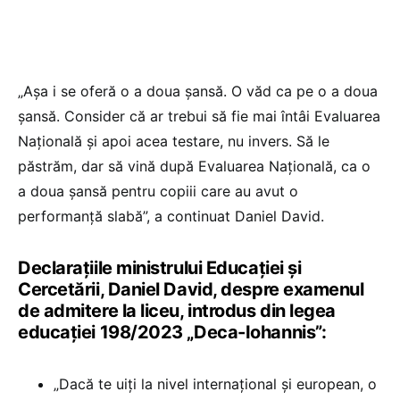
„Așa i se oferă o a doua șansă. O văd ca pe o a doua
șansă. Consider că ar trebui să fie mai întâi Evaluarea
Națională și apoi acea testare, nu invers. Să le
păstrăm, dar să vină după Evaluarea Națională, ca o
a doua șansă pentru copiii care au avut o
performanță slabă”, a continuat Daniel David.
Declarațiile ministrului Educației și
Cercetării, Daniel David, despre examenul
de admitere la liceu, introdus din legea
educației 198/2023 „Deca-Iohannis”:
„Dacă te uiți la nivel internațional și european, o