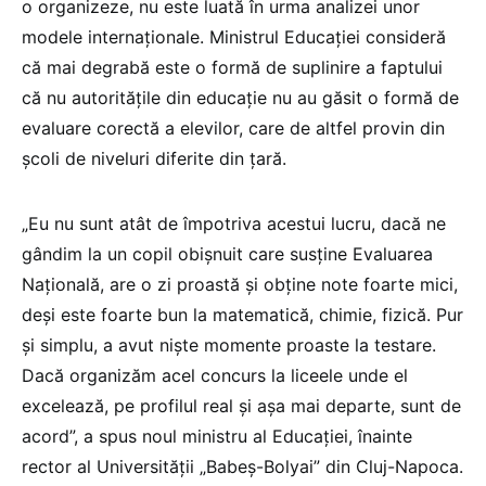
o organizeze, nu este luată în urma analizei unor
modele internaționale. Ministrul Educației consideră
că mai degrabă este o formă de suplinire a faptului
că nu autoritățile din educație nu au găsit o formă de
evaluare corectă a elevilor, care de altfel provin din
școli de niveluri diferite din țară.
„Eu nu sunt atât de împotriva acestui lucru, dacă ne
gândim la un copil obișnuit care susține Evaluarea
Națională, are o zi proastă și obține note foarte mici,
deși este foarte bun la matematică, chimie, fizică. Pur
și simplu, a avut niște momente proaste la testare.
Dacă organizăm acel concurs la liceele unde el
excelează, pe profilul real și așa mai departe, sunt de
acord”, a spus noul ministru al Educației, înainte
rector al Universității „Babeș-Bolyai” din Cluj-Napoca.