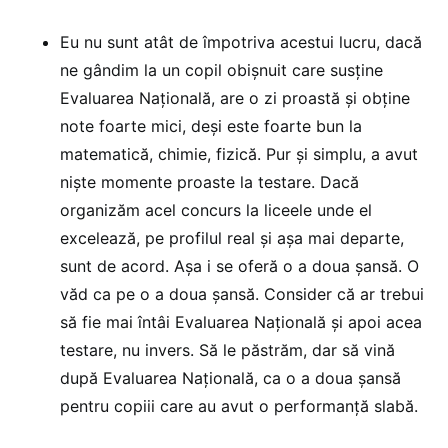
Eu nu sunt atât de împotriva acestui lucru, dacă
ne gândim la un copil obișnuit care susține
Evaluarea Națională, are o zi proastă și obține
note foarte mici, deși este foarte bun la
matematică, chimie, fizică. Pur și simplu, a avut
niște momente proaste la testare. Dacă
organizăm acel concurs la liceele unde el
excelează, pe profilul real și așa mai departe,
sunt de acord. Așa i se oferă o a doua șansă. O
văd ca pe o a doua șansă. Consider că ar trebui
să fie mai întâi Evaluarea Națională și apoi acea
testare, nu invers. Să le păstrăm, dar să vină
după Evaluarea Națională, ca o a doua șansă
pentru copiii care au avut o performanță slabă.