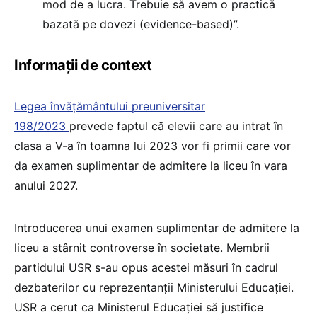
mod de a lucra. Trebuie să avem o practică
bazată pe dovezi (evidence-based)”.
Informații de context
Legea învățământului preuniversitar
198/2023
prevede faptul că elevii care au intrat în
clasa a V-a în toamna lui 2023 vor fi primii care vor
da examen suplimentar de admitere la liceu în vara
anului 2027.
Introducerea unui examen suplimentar de admitere la
liceu a stârnit controverse în societate. Membrii
partidului USR s-au opus acestei măsuri în cadrul
dezbaterilor cu reprezentanții Ministerului Educației.
USR a cerut ca Ministerul Educației să justifice