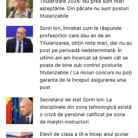
Titularizare 2026: Nu prea sunt mari
așteptările. Din păcate nu sunt posturi
titularizabile
Sorin Ion, întrebat cum le răspunde
profesorilor care dau an de an
Titularizarea, obțin note mari, dar nu au
post pe perioadă nedeterminată: În
ultimii ani am încercat să ținem cât se
poate de bine sub control posturile
titularizabile / La niciun concurs nu poți
garanta de la început asigurarea unui
post
Secretarul de stat Sorin Ion: La
disciplinele din zona tehnologică există
o criză de personal calificat pe zona
de maiștri-instructori
Elevii de clasa a IX-a încep anul școlar