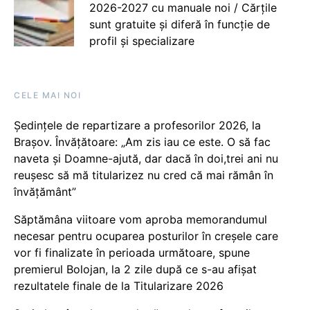
2026-2027 cu manuale noi / Cărțile
sunt gratuite și diferă în funcție de
profil și specializare
CELE MAI NOI
Ședințele de repartizare a profesorilor 2026, la
Brașov. Învățătoare: „Am zis iau ce este. O să fac
naveta și Doamne-ajută, dar dacă în doi,trei ani nu
reușesc să mă titularizez nu cred că mai rămân în
învățământ”
Săptămâna viitoare vom aproba memorandumul
necesar pentru ocuparea posturilor în creșele care
vor fi finalizate în perioada următoare, spune
premierul Bolojan, la 2 zile după ce s-au afișat
rezultatele finale de la Titularizare 2026