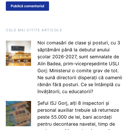
CELE MAI CITITE ARTICOLE
Noi comasări de clase și posturi, cu 3
săptămâni până la debutul anului
școlar 2026-2027, sunt semnalate de
Alin Badea, prim-vicepreședinte USLI
Gorj: Ministerul o comite grav de tot.
Ne sună directorii disperați că oamenii
rămân fără posturi. Ce se întâmplă cu
învățătorii, cu educatorii?
Șeful ISJ Gorj, alți 8 inspectori și
personal auxiliar trebuie să returneze
peste 55.000 de lei, bani acordați
pentru decontarea navetei, timp de