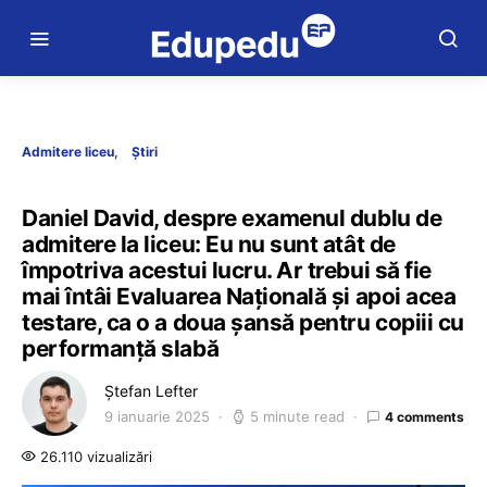
Admitere liceu
Știri
Daniel David, despre examenul dublu de
admitere la liceu: Eu nu sunt atât de
împotriva acestui lucru. Ar trebui să fie
mai întâi Evaluarea Națională și apoi acea
testare, ca o a doua șansă pentru copiii cu
performanță slabă
Ștefan Lefter
9 ianuarie 2025
5 minute read
4 comments
26.110 vizualizări