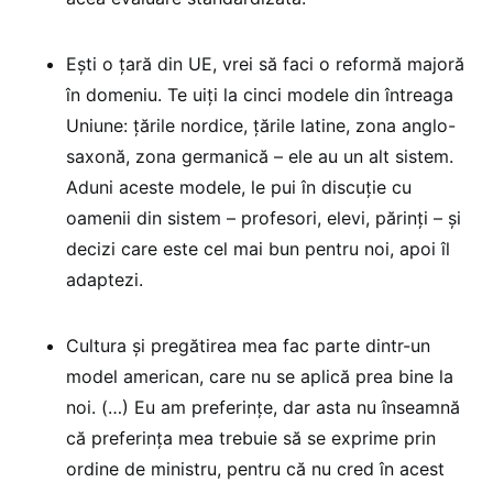
Ești o țară din UE, vrei să faci o reformă majoră
în domeniu. Te uiți la cinci modele din întreaga
Uniune: țările nordice, țările latine, zona anglo-
saxonă, zona germanică – ele au un alt sistem.
Aduni aceste modele, le pui în discuție cu
oamenii din sistem – profesori, elevi, părinți – și
decizi care este cel mai bun pentru noi, apoi îl
adaptezi.
Cultura și pregătirea mea fac parte dintr-un
model american, care nu se aplică prea bine la
noi. (…) Eu am preferințe, dar asta nu înseamnă
că preferința mea trebuie să se exprime prin
ordine de ministru, pentru că nu cred în acest