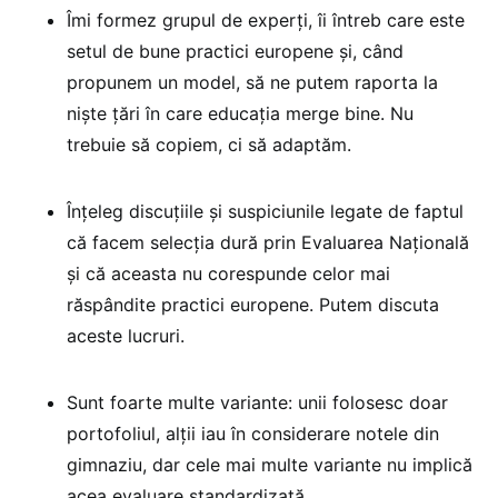
Îmi formez grupul de experți, îi întreb care este
setul de bune practici europene și, când
propunem un model, să ne putem raporta la
niște țări în care educația merge bine. Nu
trebuie să copiem, ci să adaptăm.
Înțeleg discuțiile și suspiciunile legate de faptul
că facem selecția dură prin Evaluarea Națională
și că aceasta nu corespunde celor mai
răspândite practici europene. Putem discuta
aceste lucruri.
Sunt foarte multe variante: unii folosesc doar
portofoliul, alții iau în considerare notele din
gimnaziu, dar cele mai multe variante nu implică
acea evaluare standardizată.