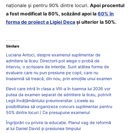
naționale și pentru 90% dintre locuri.
Apoi procentul
a fost modificat la 80%, scăzând apoi la
60% în
forma de proiect a Ligiei Deca
și ulterior la 50%.
Similare
Luciana Antoci, despre examenul suplimentar de
admitere la liceu: Directorii pot alege o probă de
interviu, o scrisoare de intenție. Sunt atâtea forme de
evaluare care nu pun presiune pe copii, care nu
înseamnă să treacă, din nou, prin emoțiile unui examen
Elevii care intră în clasa a VIII-a în toamna lui 2026 vor
putea da examen separat de admitere la liceu, potrivit
Legii învățământului preuniversitar. Liceele au
posibilitatea să organizeze concurs suplimentar pentru
50% dintre locuri / Ce presupune examenul
Îngrijorări cu privire la educație. Planul vag de reformă
al lui Daniel David și presiunea timpului