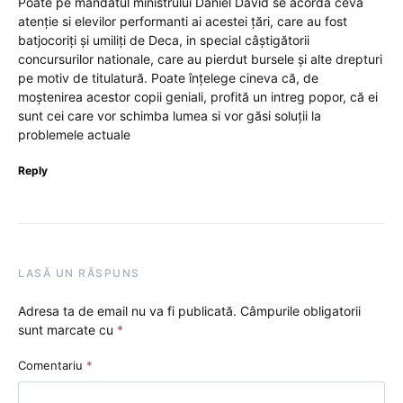
Poate pe mandatul ministrului Daniel David se acordă ceva
atenție si elevilor performanti ai acestei țări, care au fost
batjocoriți și umiliți de Deca, in special câștigătorii
concursurilor nationale, care au pierdut bursele și alte drepturi
pe motiv de titulatură. Poate înțelege cineva că, de
moștenirea acestor copii geniali, profită un intreg popor, că ei
sunt cei care vor schimba lumea si vor găsi soluții la
problemele actuale
Reply
LASĂ UN RĂSPUNS
Adresa ta de email nu va fi publicată.
Câmpurile obligatorii
sunt marcate cu
*
Comentariu
*