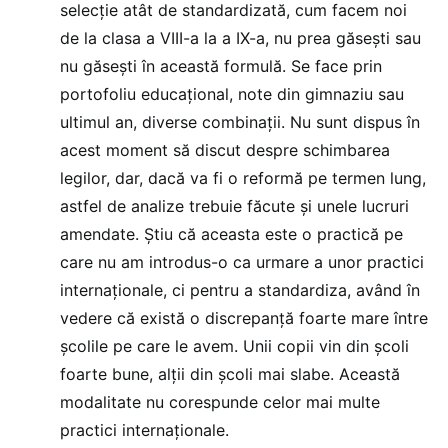
selecție atât de standardizată, cum facem noi
de la clasa a VIII-a la a IX-a, nu prea găsești sau
nu găsești în această formulă. Se face prin
portofoliu educațional, note din gimnaziu sau
ultimul an, diverse combinații. Nu sunt dispus în
acest moment să discut despre schimbarea
legilor, dar, dacă va fi o reformă pe termen lung,
astfel de analize trebuie făcute și unele lucruri
amendate. Știu că aceasta este o practică pe
care nu am introdus-o ca urmare a unor practici
internaționale, ci pentru a standardiza, având în
vedere că există o discrepanță foarte mare între
școlile pe care le avem. Unii copii vin din școli
foarte bune, alții din școli mai slabe. Această
modalitate nu corespunde celor mai multe
practici internaționale.