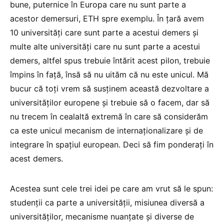
bune, puternice în Europa care nu sunt parte a
acestor demersuri, ETH spre exemplu. În țară avem
10 universități care sunt parte a acestui demers și
multe alte universități care nu sunt parte a acestui
demers, altfel spus trebuie întărit acest pilon, trebuie
împins în față, însă să nu uităm că nu este unicul. Mă
bucur că toți vrem să susținem această dezvoltare a
universităților europene și trebuie să o facem, dar să
nu trecem în cealaltă extremă în care să considerăm
ca este unicul mecanism de internaționalizare și de
integrare în spațiul european. Deci să fim ponderați în
acest demers.
Acestea sunt cele trei idei pe care am vrut să le spun:
studenții ca parte a universității, misiunea diversă a
universităților, mecanisme nuanțate și diverse de