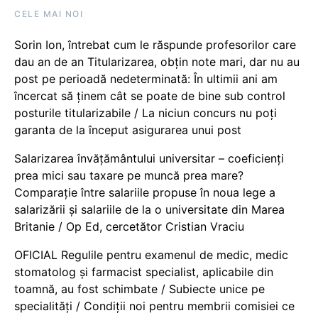
CELE MAI NOI
Sorin Ion, întrebat cum le răspunde profesorilor care
dau an de an Titularizarea, obțin note mari, dar nu au
post pe perioadă nedeterminată: În ultimii ani am
încercat să ținem cât se poate de bine sub control
posturile titularizabile / La niciun concurs nu poți
garanta de la început asigurarea unui post
Salarizarea învățământului universitar – coeficienți
prea mici sau taxare pe muncă prea mare?
Comparație între salariile propuse în noua lege a
salarizării și salariile de la o universitate din Marea
Britanie / Op Ed, cercetător Cristian Vraciu
OFICIAL Regulile pentru examenul de medic, medic
stomatolog și farmacist specialist, aplicabile din
toamnă, au fost schimbate / Subiecte unice pe
specialități / Condiții noi pentru membrii comisiei ce