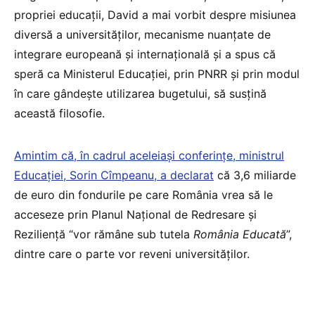
propriei educații, David a mai vorbit despre misiunea
diversă a universităților, mecanisme nuanțate de
integrare europeană și internațională și a spus că
speră ca Ministerul Educației, prin PNRR și prin modul
în care gândește utilizarea bugetului, să susțină
această filosofie.
Amintim că, în cadrul aceleiași conferințe, ministrul
Educației, Sorin Cîmpeanu, a declarat
că 3,6 miliarde
de euro din fondurile pe care România vrea să le
acceseze prin Planul Național de Redresare și
Reziliență “vor rămâne sub tutela
România Educată
”,
dintre care o parte vor reveni universităților.