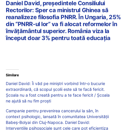
Daniel David, președintele Consiliului
Rectorilor: Sper ca ministrul Ghinea să
reanalizeze filosofia PNRR. În Ungaria, 25%
din “PNRR-ul lor” va fi alocat reformelor în
învățământul superior. România viza la
început doar 3% pentru toată educația
Similare
Daniel David: Îi văd pe miniștri vorbind într-o bucurie
extraordinară, că scopul școlii este să te facă fericit.
Școala nu a fost creată pentru a te face fericit / Școala
ne ajută să nu fim proști
Campanie pentru prevenirea cancerului la sân, în
context psihologic, lansată în comunitatea Universității
Babeș-Bolyai din Cluj-Napoca. Daniel David:
Intervențiile psihosociale sunt cele care pot eficientiza