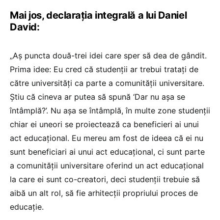
Mai jos, declarația integrală a lui Daniel
David:
„Aș puncta două-trei idei care sper să dea de gândit.
Prima idee: Eu cred că studenții ar trebui tratați de
către universități ca parte a comunității universitare.
Știu că cineva ar putea să spună ‘Dar nu așa se
întâmplă?’. Nu așa se întâmplă, în multe zone studenții
chiar ei uneori se proiectează ca beneficieri ai unui
act educațional. Eu mereu am fost de ideea că ei nu
sunt beneficiari ai unui act educațional, ci sunt parte
a comunității universitare oferind un act educațional
la care ei sunt co-creatori, deci studenții trebuie să
aibă un alt rol, să fie arhitecții propriului proces de
educație.