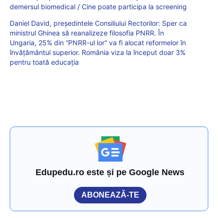
demersul biomedical / Cine poate participa la screening
Daniel David, președintele Consiliului Rectorilor: Sper ca
ministrul Ghinea să reanalizeze filosofia PNRR. În
Ungaria, 25% din “PNRR-ul lor” va fi alocat reformelor în
învățământul superior. România viza la început doar 3%
pentru toată educația
Edupedu.ro este și pe Google News
ABONEAZĂ-TE