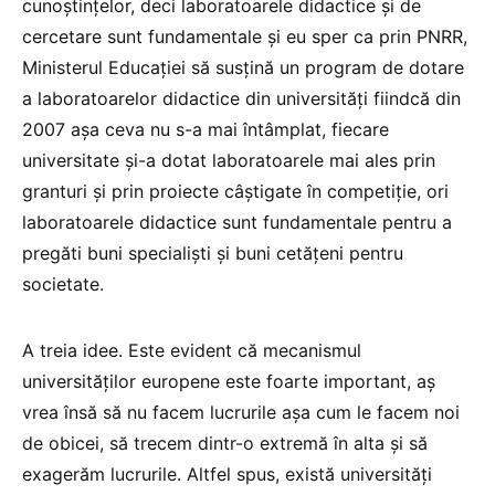
cunoștințelor, deci laboratoarele didactice și de
cercetare sunt fundamentale și eu sper ca prin PNRR,
Ministerul Educației să susțină un program de dotare
a laboratoarelor didactice din universități fiindcă din
2007 așa ceva nu s-a mai întâmplat, fiecare
universitate și-a dotat laboratoarele mai ales prin
granturi și prin proiecte câștigate în competiție, ori
laboratoarele didactice sunt fundamentale pentru a
pregăti buni specialiști și buni cetățeni pentru
societate.
A treia idee. Este evident că mecanismul
universităților europene este foarte important, aș
vrea însă să nu facem lucrurile așa cum le facem noi
de obicei, să trecem dintr-o extremă în alta și să
exagerăm lucrurile. Altfel spus, există universități