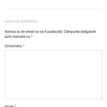
LASĂ UN RĂSPUNS
Adresa ta de email nu va fi publicată.
Câmpurile obligatorii
sunt marcate cu
*
Comentariu
*
Nume
*