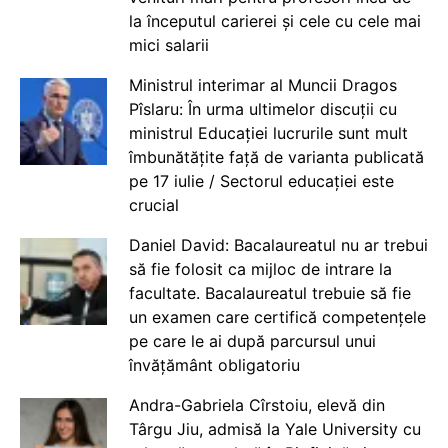
la începutul carierei și cele cu cele mai
mici salarii
Ministrul interimar al Muncii Dragos
Pîslaru: În urma ultimelor discuții cu
ministrul Educației lucrurile sunt mult
îmbunătățite față de varianta publicată
pe 17 iulie / Sectorul educației este
crucial
Daniel David: Bacalaureatul nu ar trebui
să fie folosit ca mijloc de intrare la
facultate. Bacalaureatul trebuie să fie
un examen care certifică competențele
pe care le ai după parcursul unui
învățământ obligatoriu
Andra-Gabriela Cîrstoiu, elevă din
Târgu Jiu, admisă la Yale University cu