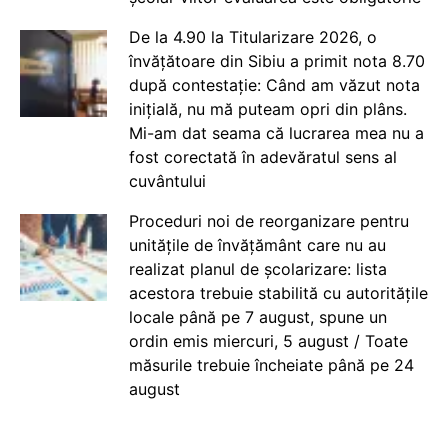
De la 4.90 la Titularizare 2026, o
învățătoare din Sibiu a primit nota 8.70
după contestație: Când am văzut nota
inițială, nu mă puteam opri din plâns.
Mi-am dat seama că lucrarea mea nu a
fost corectată în adevăratul sens al
cuvântului
Proceduri noi de reorganizare pentru
unitățile de învățământ care nu au
realizat planul de școlarizare: lista
acestora trebuie stabilită cu autoritățile
locale până pe 7 august, spune un
ordin emis miercuri, 5 august / Toate
măsurile trebuie încheiate până pe 24
august