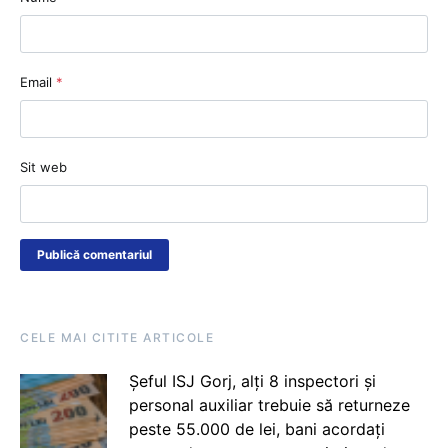
Email
*
Sit web
CELE MAI CITITE ARTICOLE
Șeful ISJ Gorj, alți 8 inspectori și
personal auxiliar trebuie să returneze
peste 55.000 de lei, bani acordați