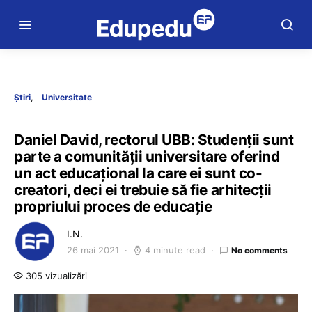
Știri
Universitate
Daniel David, rectorul UBB: Studenții sunt
parte a comunității universitare oferind
un act educațional la care ei sunt co-
creatori, deci ei trebuie să fie arhitecții
propriului proces de educație
I.N.
26 mai 2021
4 minute read
No comments
305 vizualizări