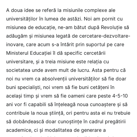
A doua idee se referă la misiunile complexe ale
universităților în lumea de astăzi. Noi am pornit cu
misiunea de educație, ne-am bătut după Revoluție să
adăugăm și misiunea legată de cercetare-dezvoltare-
inovare, care acum s-a întărit prin suportul pe care
Ministerul Educației îl dă specific cercetării
universitare, și a treia misiune este relația cu
societatea unde avem mult de lucru. Asta pentru că
noi nu vrem ca absolvenții universităților să fie doar
buni specialiști, noi vrem să fie buni cetățeni în
același timp și vrem să fie oameni care peste 4-5-10
ani vor fi capabili să înțeleagă noua cunoaștere și să
contribuie la noua știință, ori pentru asta ei nu trebuie
să dobândească doar cunoștințe în cadrul pregătirii
academice, ci și modalitatea de generare a