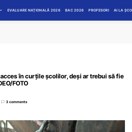
EVALUARE NAȚIONALĂ 2026
BAC 2026
PROFESORI
AI LA ȘC
cces în curțile școlilor, deși ar trebui să fie
VIDEO/FOTO
3 comments