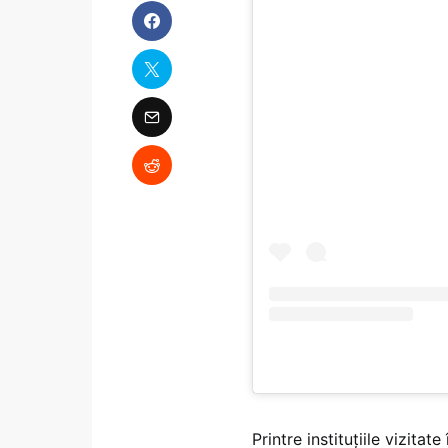
Printre instituțiile vizit