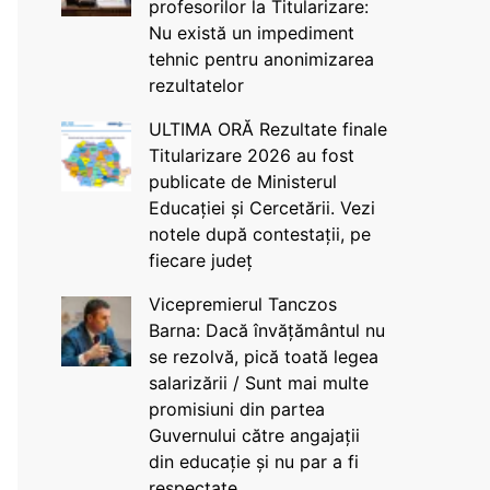
profesorilor la Titularizare:
Nu există un impediment
tehnic pentru anonimizarea
rezultatelor
ULTIMA ORĂ Rezultate finale
Titularizare 2026 au fost
publicate de Ministerul
Educației și Cercetării. Vezi
notele după contestații, pe
fiecare județ
Vicepremierul Tanczos
Barna: Dacă învățământul nu
se rezolvă, pică toată legea
salarizării / Sunt mai multe
promisiuni din partea
Guvernului către angajații
din educație și nu par a fi
respectate