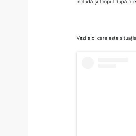
includă și timpul după ore
Vezi aici care este situaț