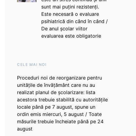
sunt mai puțini rezistenți.
Este necesară o evaluare
psihiatrică din când în când /
De anul școlar viitor
evaluarea este obligatorie
CELE MAI NOI
Proceduri noi de reorganizare pentru
unitățile de învățământ care nu au
realizat planul de școlarizare: lista
acestora trebuie stabilită cu autoritățile
locale până pe 7 august, spune un
ordin emis miercuri, 5 august / Toate
măsurile trebuie încheiate până pe 24
august