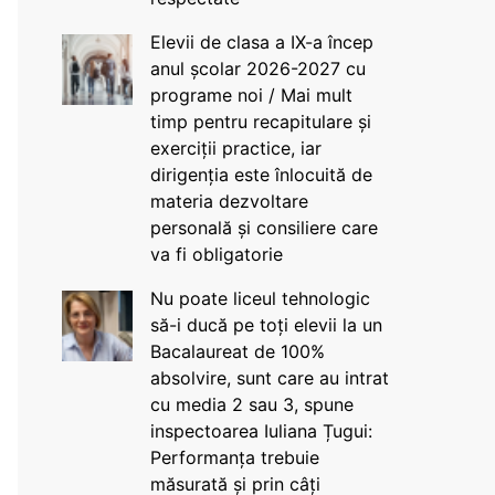
Elevii de clasa a IX-a încep
anul școlar 2026-2027 cu
programe noi / Mai mult
timp pentru recapitulare și
exerciții practice, iar
dirigenția este înlocuită de
materia dezvoltare
personală și consiliere care
va fi obligatorie
Nu poate liceul tehnologic
să-i ducă pe toți elevii la un
Bacalaureat de 100%
absolvire, sunt care au intrat
cu media 2 sau 3, spune
inspectoarea Iuliana Țugui:
Performanța trebuie
măsurată și prin câți