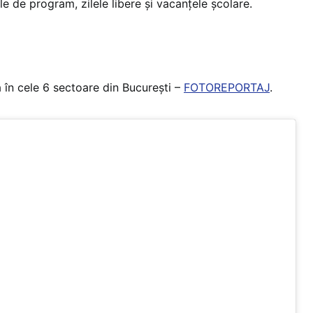
le de program, zilele libere și vacanțele școlare.
ia în cele 6 sectoare din București –
FOTOREPORTAJ
.