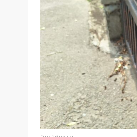
Foto: G4Media.ro