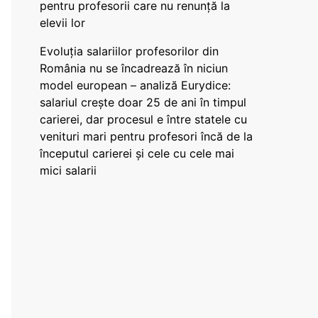
pentru profesorii care nu renunță la
elevii lor
Evoluția salariilor profesorilor din
România nu se încadrează în niciun
model european – analiză Eurydice:
salariul crește doar 25 de ani în timpul
carierei, dar procesul e între statele cu
venituri mari pentru profesori încă de la
începutul carierei și cele cu cele mai
mici salarii