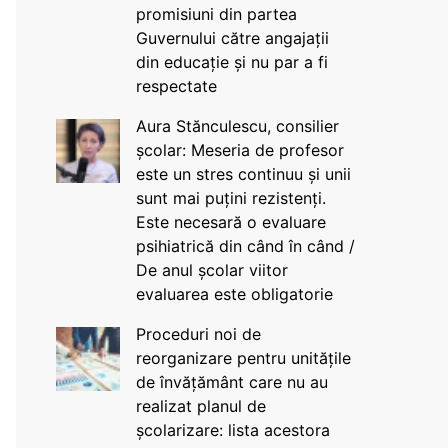
promisiuni din partea
Guvernului către angajații
din educație și nu par a fi
respectate
Aura Stănculescu, consilier
școlar: Meseria de profesor
este un stres continuu și unii
sunt mai puțini rezistenți.
Este necesară o evaluare
psihiatrică din când în când /
De anul școlar viitor
evaluarea este obligatorie
Proceduri noi de
reorganizare pentru unitățile
de învățământ care nu au
realizat planul de
școlarizare: lista acestora