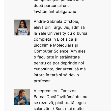
după parcursul unui
învățământ obligatoriu
Andra-Gabriela Cîrstoiu,
elevă din Târgu Jiu, admisă
la Yale University cu o bursă
completă în Biofizică și
Biochimie Moleculară și
Computer Science: Am ales
o facultate în străinătate
pentru că pot deprinde noi
cunoștințe, dar vreau să mă
întorc în țară și să devin
profesor
Vicepremierul Tanczos
Barna: Dacă învățământul nu
se rezolvă, pică toată legea
salarizării / Sunt mai multe