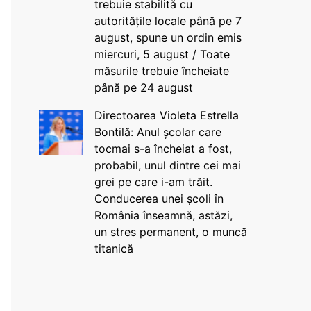
trebuie stabilită cu
autoritățile locale până pe 7
august, spune un ordin emis
miercuri, 5 august / Toate
măsurile trebuie încheiate
până pe 24 august
Directoarea Violeta Estrella
Bontilă: Anul școlar care
tocmai s-a încheiat a fost,
probabil, unul dintre cei mai
grei pe care i-am trăit.
Conducerea unei școli în
România înseamnă, astăzi,
un stres permanent, o muncă
titanică