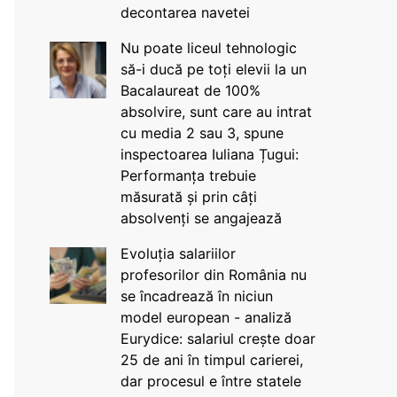
decontarea navetei
Nu poate liceul tehnologic
să-i ducă pe toți elevii la un
Bacalaureat de 100%
absolvire, sunt care au intrat
cu media 2 sau 3, spune
inspectoarea Iuliana Țugui:
Performanța trebuie
măsurată și prin câți
absolvenți se angajează
Evoluția salariilor
profesorilor din România nu
se încadrează în niciun
model european - analiză
Eurydice: salariul crește doar
25 de ani în timpul carierei,
dar procesul e între statele