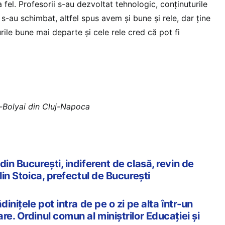
la fel. Profesorii s-au dezvoltat tehnologic, conținuturile
 s-au schimbat, altfel spus avem și bune și rele, dar ține
ile bune mai departe și cele rele cred că pot fi
-Bolyai din Cluj-Napoca
din București, indiferent de clasă, revin de
lin Stoica, prefectul de București
dinițele pot intra de pe o zi pe alta într-un
re. Ordinul comun al miniștrilor Educației și