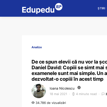
ȘTIRI
Analize
De ce spun elevii că nu vor la șco
Daniel David: Copiii se simt mai 
examenele sunt mai simple. Un al
dezvoltat-o copiii în acest timp
Ioana Nicolescu
18 mai 2021
4 minute read
34.786 de vizualizări