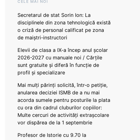
CELE MAI NOI
Secretarul de stat Sorin Ion: La
disciplinele din zona tehnologică există
o criză de personal calificat pe zona
de maiștri-instructori
Elevii de clasa a IX-a încep anul școlar
2026-2027 cu manuale noi / Cărțile
sunt gratuite și diferă în funcție de
profil și specializare
Mai mulți părinți solicită, într-o petiție,
anularea deciziei ISMB de a nu mai
acorda sumele pentru posturile la plata
cu ora din cadrul cluburilor copiilor:
Multe cercuri de activități extrașcolare
vor dispărea de la 1 septembrie
Profesor de Istorie cu 9.70 la