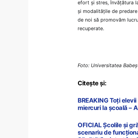
efort și stres, învățătura 
și modalitățile de predare
de noi să promovăm lucrur
recuperate.
Foto: Universitatea Babeș
Citește și:
BREAKING Toți elevii 
miercuri la școală – A
OFICIAL Școlile și gră
scenariu de funcționa