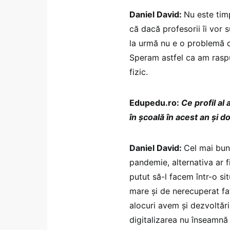
Daniel David:
Nu este timp
că dacă profesorii îi vor 
la urmă nu e o problemă de
Speram astfel ca am raspu
fizic.
Edupedu.ro:
Ce profil al
în școală în acest an și 
Daniel David:
Cel mai bun
pandemie, alternativa ar f
putut să-l facem într-o si
mare și de nerecuperat fa
alocuri avem și dezvoltări
digitalizarea nu înseamnă