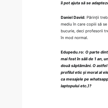
îi pot ajuta să se adaptez
Daniel David:
Părinții treb
mediu în care copiii să se
bucurie, deci profesorii tr
în mod normal.
Edupedu.ro:
O parte dint
mai fost în săli de 1 an, un
două săptămâni. O astfel
profilul etic și moral al e
ca mesajele pe whatsapp î
laptopului etc.)?