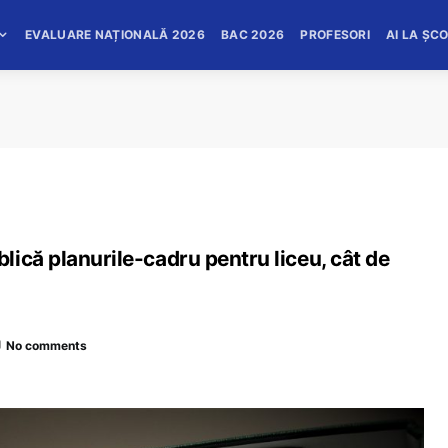
EVALUARE NAȚIONALĂ 2026
BAC 2026
PROFESORI
AI LA ȘC
ică planurile-cadru pentru liceu, cât de
No comments