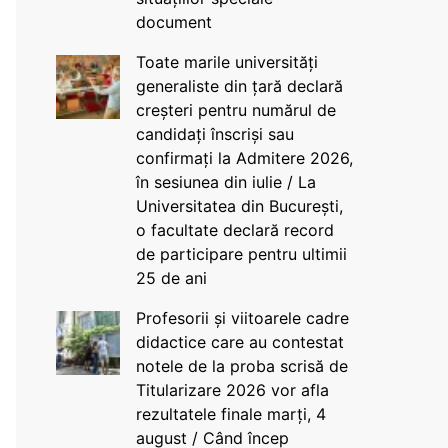
document
Toate marile universități
generaliste din țară declară
creșteri pentru numărul de
candidați înscriși sau
confirmați la Admitere 2026,
în sesiunea din iulie / La
Universitatea din București,
o facultate declară record
de participare pentru ultimii
25 de ani
Profesorii și viitoarele cadre
didactice care au contestat
notele de la proba scrisă de
Titularizare 2026 vor afla
rezultatele finale marți, 4
august / Când încep