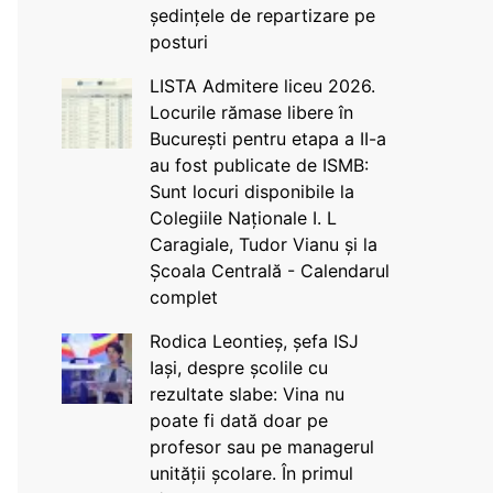
ședințele de repartizare pe
posturi
LISTA Admitere liceu 2026.
Locurile rămase libere în
București pentru etapa a II-a
au fost publicate de ISMB:
Sunt locuri disponibile la
Colegiile Naționale I. L
Caragiale, Tudor Vianu și la
Școala Centrală - Calendarul
complet
Rodica Leontieș, șefa ISJ
Iași, despre școlile cu
rezultate slabe: Vina nu
poate fi dată doar pe
profesor sau pe managerul
unității școlare. În primul