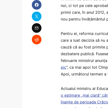
noi, ci tot pe cele aprobat
primii care, în anul 2012,
nou pentru învățământul p
Pentru ei, reforma curricu
care a luat decizia să nu 
cauză că au fost primite 
dezbatere publică. Fuses
februarie ministrul anunța
pic
”, ca mai apoi tot Cî
Apoi, următorul termen a 
Actualul ministru al Educ
o estimare „mai clară” cân
înainte de perioada Crăci