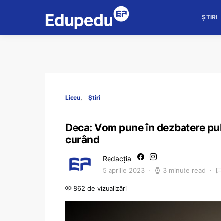
ȘTIRI
Liceu
Știri
Deca: Vom pune în dezbatere publ
curând
Redacția
5 aprilie 2023
3 minute read
862 de vizualizări