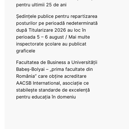
pentru ultimii 25 de ani
Ședințele publice pentru repartizarea
posturilor pe perioadă nedeterminată
după Titularizare 2026 au loc în
perioada 5 – 6 august / Mai multe
inspectorate școlare au publicat
graficele
Facultatea de Business a Universității
Babeș-Bolyai – „prima facultate din
România” care obține acreditare
AACSB International, asociație ce
stabilește standarde de excelență
pentru educația în domeniu