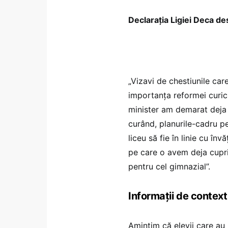
Declarația Ligiei Deca de
„Vizavi de chestiunile car
importanța reformei curicul
minister am demarat deja 
curând, planurile-cadru pe
liceu să fie în linie cu î
pe care o avem deja cupri
pentru cel gimnazial”.
Informații de context
Amintim că elevii care au 