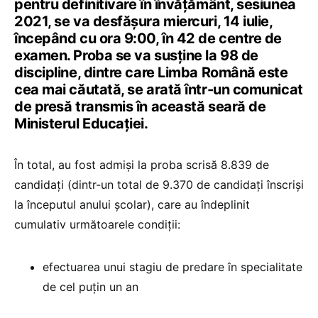
pentru definitivare în învățământ, sesiunea
2021, se va desfășura miercuri, 14 iulie,
începând cu ora 9:00, în 42 de centre de
examen. Proba se va susține la 98 de
discipline, dintre care Limba Română este
cea mai căutată, se arată într-un comunicat
de presă transmis în această seară de
Ministerul Educației.
În total, au fost admiși la proba scrisă 8.839 de
candidați (dintr-un total de 9.370 de candidați înscriși
la începutul anului școlar), care au îndeplinit
cumulativ următoarele condiții:
efectuarea unui stagiu de predare în specialitate
de cel puțin un an