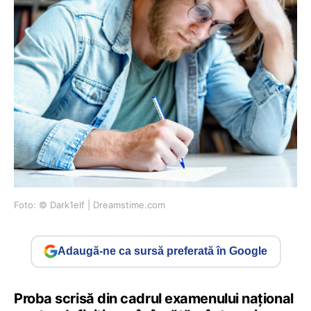
Foto: © Dark1elf | Dreamstime.com
Adaugă-ne ca sursă preferată în Google
Proba scrisă din cadrul examenului național