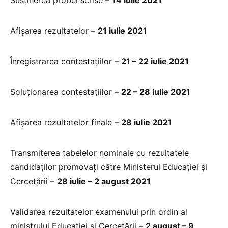
Afișarea rezultatelor –
21 iulie 2021
Înregistrarea contestațiilor –
21 – 22 iulie 2021
Soluționarea contestațiilor –
22 – 28 iulie 2021
Afișarea rezultatelor finale –
28 iulie 2021
Transmiterea tabelelor nominale cu rezultatele
candidaților promovați către Ministerul Educației și
Cercetării –
28 iulie – 2 august 2021
Validarea rezultatelor examenului prin ordin al
ministrului Educației și Cercetării –
2 august – 9