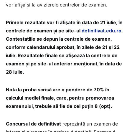
vor afișa și la avizierele centrelor de examen.
Primele rezultate vor fi afișate în data de 21 iulie, în
centrele de examen și pe site-ul
definitivat.edu.ro
.
Contestațiile se depun la centrele de examen,
conform calendarului aprobat, în zilele de 21 și 22
iulie. Rezultatele finale se afișează la centrele de
examen și pe site-ul anterior menționat, în data de
28 iulie.
Nota la proba scrisă are o pondere de 70% în
calculul mediei finale, care, pentru promovarea
examenului, trebuie să fie de cel puțin 8 (opt).
Concursul de definitivat
reprezintă un examen de
intrare și avansare în cariera didactică. Examenul