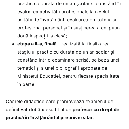
practic cu durata de un an şcolar şi constând în
evaluarea activităţii profesionale la nivelul
unităţii de învăţământ, evaluarea portofoliului
profesional personal şi în susţinerea a cel puţin
două inspecţii la clasă;
etapa a II-a, finală
– realizată la finalizarea
stagiului practic cu durata de un an şcolar şi
constând într-o examinare scrisă, pe baza unei
tematici şi a unei bibliografii aprobate de
Ministerul Educaţiei, pentru fiecare specialitate
în parte
Cadrele didactice care promovează examenul de
definitivat dobândesc titlul de
profesor cu drept de
practică în învăţământul preuniversitar.