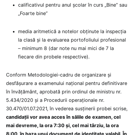
calificativul pentru anul școlar în curs „Bine” sau
„Foarte bine”
media aritmetică a notelor obținute la inspecția
la clasă și la evaluarea portofoliului profesional
– minimum 8 (dar note nu mai mici de 7 la
fiecare din probele respective).
Conform Metodologiei-cadru de organizare și
desfășurare a examenului național pentru definitivare
în învățământ, aprobată prin ordinul de ministru nr.
5.434/2020 și a Procedurii operaționale nr.
30.470/01.07.2021, în vederea susținerii probei scrise,
candidații vor avea acces în sălile de examen, cel
mai devreme, la ora 7:30 și, cel mai târziu, la ora
8:00, în baza unui document de identitate valabil. În