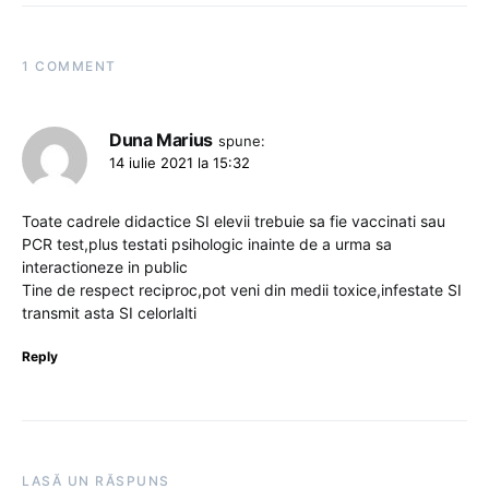
1 COMMENT
Duna Marius
spune:
14 iulie 2021 la 15:32
Toate cadrele didactice SI elevii trebuie sa fie vaccinati sau
PCR test,plus testati psihologic inainte de a urma sa
interactioneze in public
Tine de respect reciproc,pot veni din medii toxice,infestate SI
transmit asta SI celorlalti
Reply
LASĂ UN RĂSPUNS