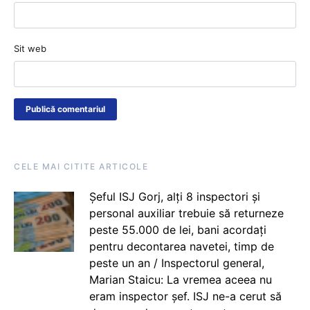
Sit web
CELE MAI CITITE ARTICOLE
Șeful ISJ Gorj, alți 8 inspectori și
personal auxiliar trebuie să returneze
peste 55.000 de lei, bani acordați
pentru decontarea navetei, timp de
peste un an / Inspectorul general,
Marian Staicu: La vremea aceea nu
eram inspector șef. ISJ ne-a cerut să