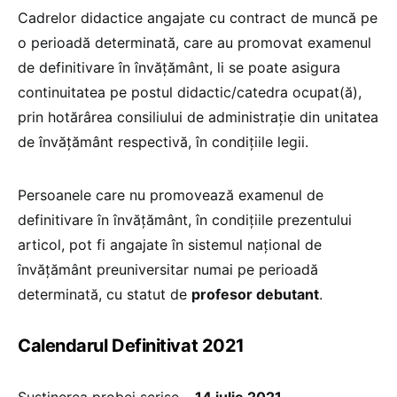
Cadrelor didactice angajate cu contract de muncă pe
o perioadă determinată, care au promovat examenul
de definitivare în învăţământ, li se poate asigura
continuitatea pe postul didactic/catedra ocupat(ă),
prin hotărârea consiliului de administraţie din unitatea
de învăţământ respectivă, în condiţiile legii.
Persoanele care nu promovează examenul de
definitivare în învăţământ, în condiţiile prezentului
articol, pot fi angajate în sistemul naţional de
învăţământ preuniversitar numai pe perioadă
determinată, cu statut de
profesor debutant
.
Calendarul Definitivat 2021
Susținerea probei scrise –
14 iulie 2021