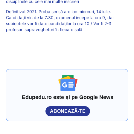
disciplinele cu cele mai multe înscrieri
Definitivat 2021. Proba scrisă are loc miercuri, 14 iulie.
Candidații vin de la 7:30, examenul începe la ora 9, dar
subiectele vor fi date candidaților la ora 10 / Vor fi 2-3
profesori supraveghetori în fiecare sală
Edupedu.ro este și pe Google News
ABONEAZĂ-TE