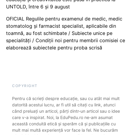
UNTOLD, între 6 și 9 august
OFICIAL Regulile pentru examenul de medic, medic
stomatolog și farmacist specialist, aplicabile din
toamnă, au fost schimbate / Subiecte unice pe
specialități / Condiții noi pentru membrii comisiei ce
elaborează subiectele pentru proba scrisă
COPYRIGHT
Pentru că scrieți despre educație, sau cu atât mai mult
datorită acestui lucru, ar fi util să citați cu link, atunci
când preluați un articol, părți dintr-un articol sau o idee
care v-a inspirat. Noi, la EduPedu.ro ne-am asumat
această conduită etică și sperăm că și publicațiile cu
mult mai multă experiență vor face la fel. Ne bucurăm