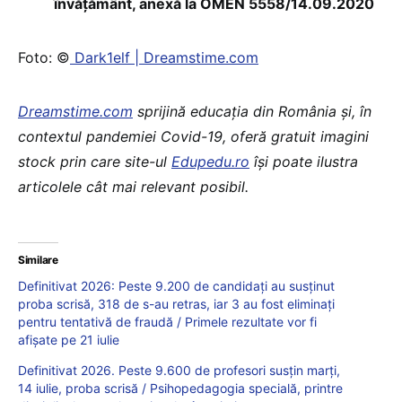
învăţământ, anexă la OMEN 5558/14.09.2020
Foto: ©
Dark1elf | Dreamstime.com
Dreamstime.com
sprijină educaţia din România şi, în
contextul pandemiei Covid-19, oferă gratuit imagini
stock prin care site-ul
Edupedu.ro
îşi poate ilustra
articolele cât mai relevant posibil.
Similare
Definitivat 2026: Peste 9.200 de candidați au susținut
proba scrisă, 318 de s-au retras, iar 3 au fost eliminați
pentru tentativă de fraudă / Primele rezultate vor fi
afișate pe 21 iulie
Definitivat 2026. Peste 9.600 de profesori susțin marți,
14 iulie, proba scrisă / Psihopedagogia specială, printre