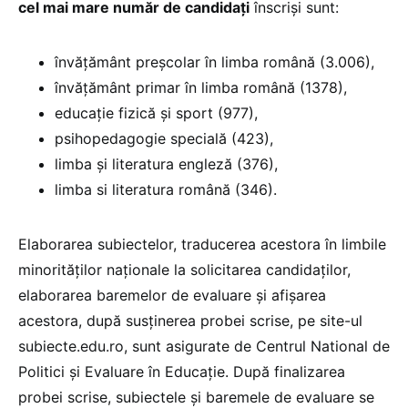
cel mai mare număr de candidați
înscriși sunt:
învățământ preșcolar în limba română (3.006),
învățământ primar în limba română (1378),
educație fizică și sport (977),
psihopedagogie specială (423),
limba și literatura engleză (376),
limba si literatura română (346).
Elaborarea subiectelor, traducerea acestora în limbile
minorităților naționale la solicitarea candidaților,
elaborarea baremelor de evaluare și afișarea
acestora, după susținerea probei scrise, pe site-ul
subiecte.edu.ro, sunt asigurate de Centrul National de
Politici și Evaluare în Educație. După finalizarea
probei scrise, subiectele și baremele de evaluare se