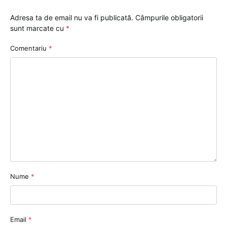
Adresa ta de email nu va fi publicată.
Câmpurile obligatorii
sunt marcate cu
*
Comentariu
*
Nume
*
Email
*