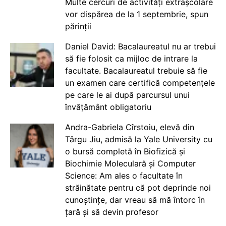
Multe cercuri de activități extrașcolare
vor dispărea de la 1 septembrie, spun
părinții
Daniel David: Bacalaureatul nu ar trebui
să fie folosit ca mijloc de intrare la
facultate. Bacalaureatul trebuie să fie
un examen care certifică competențele
pe care le ai după parcursul unui
învățământ obligatoriu
Andra-Gabriela Cîrstoiu, elevă din
Târgu Jiu, admisă la Yale University cu
o bursă completă în Biofizică și
Biochimie Moleculară și Computer
Science: Am ales o facultate în
străinătate pentru că pot deprinde noi
cunoștințe, dar vreau să mă întorc în
țară și să devin profesor