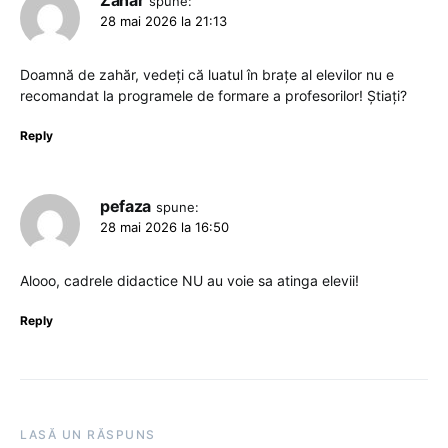
Zahăr
spune:
28 mai 2026 la 21:13
Doamnă de zahăr, vedeți că luatul în brațe al elevilor nu e
recomandat la programele de formare a profesorilor! Știați?
Reply
pefaza
spune:
28 mai 2026 la 16:50
Alooo, cadrele didactice NU au voie sa atinga elevii!
Reply
LASĂ UN RĂSPUNS