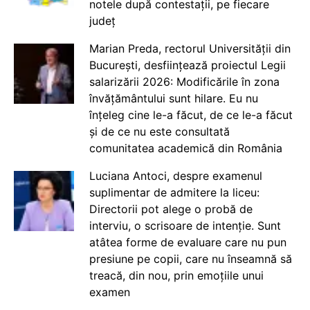
notele după contestații, pe fiecare
județ
Marian Preda, rectorul Universității din
București, desființează proiectul Legii
salarizării 2026: Modificările în zona
învățământului sunt hilare. Eu nu
înțeleg cine le-a făcut, de ce le-a făcut
și de ce nu este consultată
comunitatea academică din România
Luciana Antoci, despre examenul
suplimentar de admitere la liceu:
Directorii pot alege o probă de
interviu, o scrisoare de intenție. Sunt
atâtea forme de evaluare care nu pun
presiune pe copii, care nu înseamnă să
treacă, din nou, prin emoțiile unui
examen