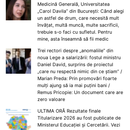
Medicină Generală, Universitatea
„Carol Davila” din București: Când alegi
un astfel de drum, care necesită mult
învățat, multă muncă, multe sacrificii,
trebuie s-o faci cu sufletul. Pentru
mine, asta înseamnă să fii medic
Trei rectori despre „anomaliile” din
noua Lege a salarizării: fostul ministru
Daniel David, surprins de proiectul
„care nu respectă nimic din ce știam” /
Marian Preda: Prin promovări foarte
mulți ajung să ia mai puțini bani /
Remus Pricopie: Un document care are
zero valoare
ULTIMA ORĂ Rezultate finale
Titularizare 2026 au fost publicate de
Ministerul Educației și Cercetării. Vezi