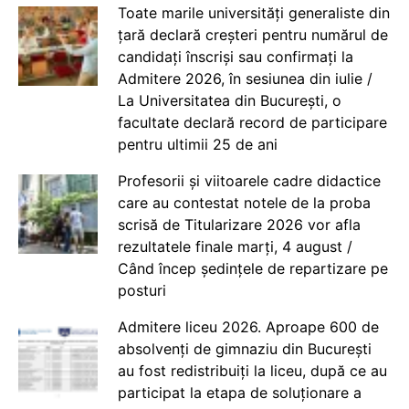
Toate marile universități generaliste din
țară declară creșteri pentru numărul de
candidați înscriși sau confirmați la
Admitere 2026, în sesiunea din iulie /
La Universitatea din București, o
facultate declară record de participare
pentru ultimii 25 de ani
Profesorii și viitoarele cadre didactice
care au contestat notele de la proba
scrisă de Titularizare 2026 vor afla
rezultatele finale marți, 4 august /
Când încep ședințele de repartizare pe
posturi
Admitere liceu 2026. Aproape 600 de
absolvenți de gimnaziu din București
au fost redistribuiți la liceu, după ce au
participat la etapa de soluționare a