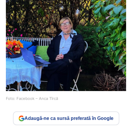
Foto: Facebook – Anca Tîrcă
Adaugă-ne ca sursă preferată în Google