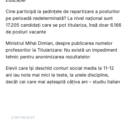
Educației
Cine participă la ședințele de repartizare a posturilor
pe perioadă nedeterminată? La nivel național sunt
17.205 candidați care se pot titulariza, însă doar 6.166
de posturi vacante
Ministrul Mihai Dimian, despre publicarea numelor
profesorilor la Titularizare: Nu există un impediment
tehnic pentru anonimizarea rezultatelor
Elevii care își deschid conturi social media la 11-12
ani iau note mai mici la teste, la unele discipline,
decât cei care mai așteaptă câțiva ani – studiu italian
COPYRIGHT