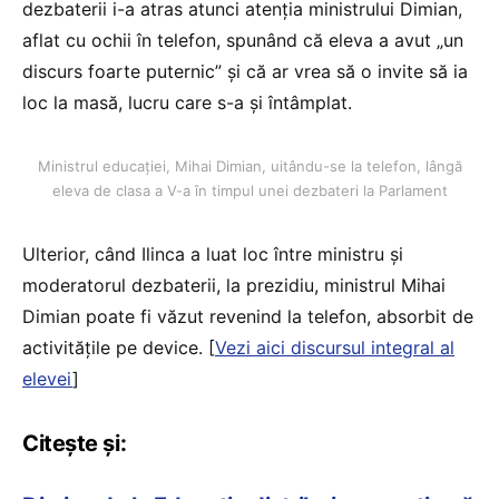
dezbaterii i-a atras atunci atenția ministrului Dimian,
aflat cu ochii în telefon, spunând că eleva a avut „un
discurs foarte puternic” și că ar vrea să o invite să ia
loc la masă, lucru care s-a și întâmplat.
Ministrul educației, Mihai Dimian, uitându-se la telefon, lângă
eleva de clasa a V-a în timpul unei dezbateri la Parlament
Ulterior, când Ilinca a luat loc între ministru și
moderatorul dezbaterii, la prezidiu, ministrul Mihai
Dimian poate fi văzut revenind la telefon, absorbit de
activitățile pe device. [
Vezi aici discursul integral al
elevei
]
Citește și: