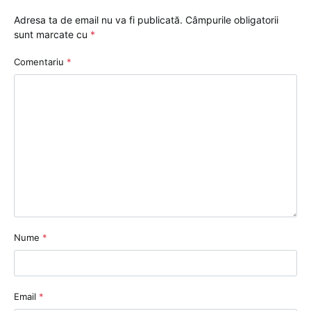
Adresa ta de email nu va fi publicată.
Câmpurile obligatorii
sunt marcate cu
*
Comentariu
*
Nume
*
Email
*