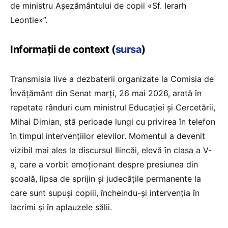
de ministru Așezământului de copii «Sf. Ierarh
Leontie»”.
Informații de context (
sursa
)
Transmisia live a dezbaterii organizate la Comisia de
Învățământ din Senat marți, 26 mai 2026, arată în
repetate rânduri cum ministrul Educației și Cercetării,
Mihai Dimian, stă perioade lungi cu privirea în telefon
în timpul intervențiilor elevilor. Momentul a devenit
vizibil mai ales la discursul Ilincăi, elevă în clasa a V-
a, care a vorbit emoționant despre presiunea din
școală, lipsa de sprijin și judecățile permanente la
care sunt supuși copiii, încheindu-și intervenția în
lacrimi și în aplauzele sălii.