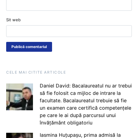
Sit web
CELE MAI CITITE ARTICOLE
Daniel David: Bacalaureatul nu ar trebui
să fie folosit ca mijloc de intrare la
facultate. Bacalaureatul trebuie să fie
un examen care certifică competențele
pe care le ai după parcursul unui
învățământ obligatoriu
Iasmina Huțupașu, prima admisă la