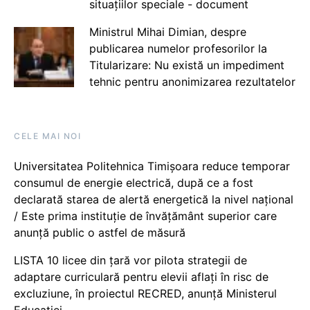
situațiilor speciale - document
Ministrul Mihai Dimian, despre
publicarea numelor profesorilor la
Titularizare: Nu există un impediment
tehnic pentru anonimizarea rezultatelor
CELE MAI NOI
Universitatea Politehnica Timișoara reduce temporar
consumul de energie electrică, după ce a fost
declarată starea de alertă energetică la nivel național
/ Este prima instituție de învățământ superior care
anunță public o astfel de măsură
LISTA 10 licee din țară vor pilota strategii de
adaptare curriculară pentru elevii aflați în risc de
excluziune, în proiectul RECRED, anunță Ministerul