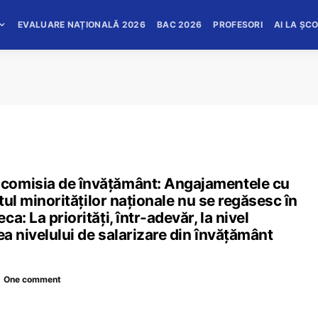
EVALUARE NAȚIONALĂ 2026
BAC 2026
PROFESORI
AI LA ȘC
comisia de învățământ: Angajamentele cu
ntul minorităților naționale nu se regăsesc în
: La priorități, într-adevăr, la nivel
ea nivelului de salarizare din învățământ
One comment