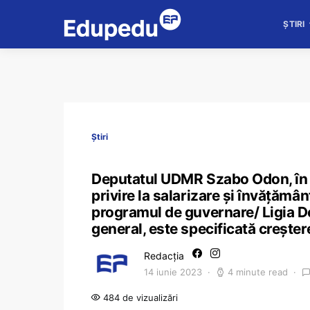
ȘTIRI
Știri
Deputatul UDMR Szabo Odon, în 
privire la salarizare și învățămâ
programul de guvernare/ Ligia Deca
general, este specificată creșter
Redacția
14 iunie 2023
4 minute read
484 de vizualizări