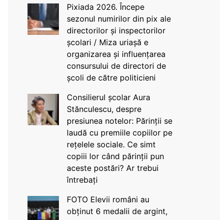
Pixiada 2026. Începe
sezonul numirilor din pix ale
directorilor și inspectorilor
școlari / Miza uriașă e
organizarea și influențarea
consursului de directori de
școli de către politicieni
Consilierul școlar Aura
Stănculescu, despre
presiunea notelor: Părinții se
laudă cu premiile copiilor pe
rețelele sociale. Ce simt
copiii lor când părinții pun
aceste postări? Ar trebui
întrebați
FOTO Elevii români au
obținut 6 medalii de argint,