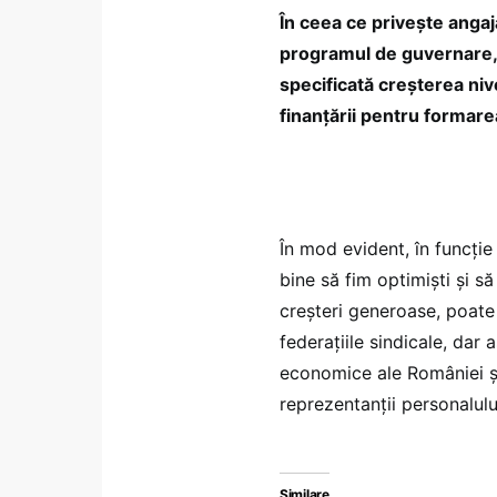
În ceea ce privește angaj
programul de guvernare, la
specificată creșterea niv
finanțării pentru formare
În mod evident, în funcție 
bine să fim optimiști și s
creșteri generoase, poat
federațiile sindicale, dar
economice ale României și 
reprezentanții personalul
Similare