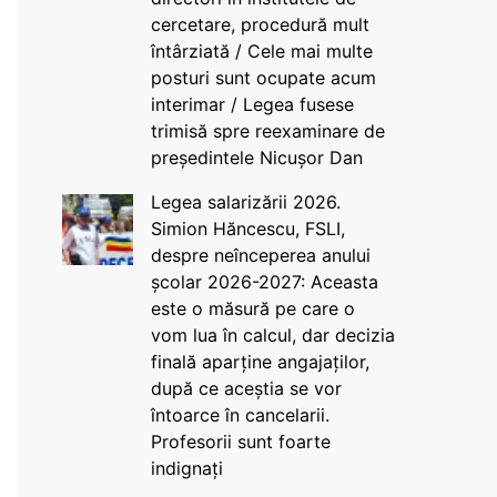
cercetare, procedură mult
întârziată / Cele mai multe
posturi sunt ocupate acum
interimar / Legea fusese
trimisă spre reexaminare de
președintele Nicușor Dan
Legea salarizării 2026.
Simion Hăncescu, FSLI,
despre neînceperea anului
școlar 2026-2027: Aceasta
este o măsură pe care o
vom lua în calcul, dar decizia
finală aparține angajaților,
după ce aceștia se vor
întoarce în cancelarii.
Profesorii sunt foarte
indignați