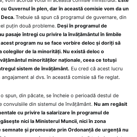
 cu Guvernul în plen, dar în această comisie vom da un
a Deca.
Trebuie să spun că programul de guvernare, din
cel puțin două probleme.
Deși în programul de
 pasaje întregi cu privire la învățământul în limbile
n acest program nu se face vorbire deloc și doriți să
a colegilor de la minorități. Nu există deloc o
nvățământul minorităților naționale, ceea ce totuși
ntregul sistem de învățământ.
Eu cred că acest lucru
un angajament al dvs. în această comisie să fie reglat.
o spun, din păcate, se încheie o perioadă destul de
e convulsiile din sistemul de învățământ.
Nu am regăsit
tale cu privire la salarizare în programul de
ăsește nici la Ministerul Muncii, nici în zona
e semnate și promovate prin Ordonanță de urgență nu