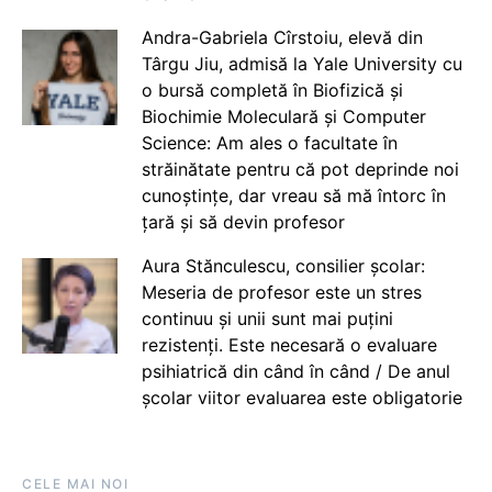
Andra-Gabriela Cîrstoiu, elevă din
Târgu Jiu, admisă la Yale University cu
o bursă completă în Biofizică și
Biochimie Moleculară și Computer
Science: Am ales o facultate în
străinătate pentru că pot deprinde noi
cunoștințe, dar vreau să mă întorc în
țară și să devin profesor
Aura Stănculescu, consilier școlar:
Meseria de profesor este un stres
continuu și unii sunt mai puțini
rezistenți. Este necesară o evaluare
psihiatrică din când în când / De anul
școlar viitor evaluarea este obligatorie
CELE MAI NOI