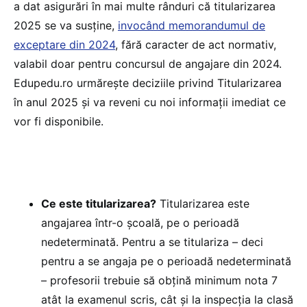
a dat asigurări în mai multe rânduri că titularizarea
2025 se va susține,
invocând memorandumul de
exceptare din 2024
, fără caracter de act normativ,
valabil doar pentru concursul de angajare din 2024.
Edupedu.ro urmărește deciziile privind Titularizarea
în anul 2025 și va reveni cu noi informații imediat ce
vor fi disponibile.
Ce este titularizarea?
Titularizarea este
angajarea într-o școală, pe o perioadă
nedeterminată. Pentru a se titulariza – deci
pentru a se angaja pe o perioadă nedeterminată
– profesorii trebuie să obțină minimum nota 7
atât la examenul scris, cât și la inspecția la clasă