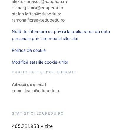
alexa.stanescu@edupedu.ro
diana.ghimisi@edupedu.ro
stefan.lefter@edupedu.ro
ramona.florea@edupedu.ro
Notă de informare cu privire la prelucrarea de date
personale prin intermediul site-ului
Politica de cookie
Modifică setarile cookie-urilor
PUBLICITATE ȘI PARTENERIATE
Adresă de e-mail
comunicare@edupedu.ro
STATISTICI EDUPEDU.RO
465.781.958 vizite