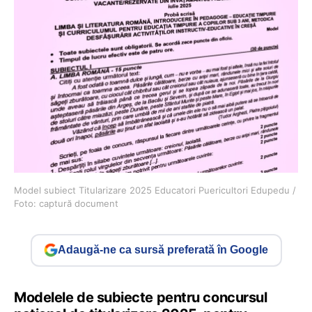
Model subiect Titularizare 2025 Educatori Puericultori Edupedu /
Foto: captură document
Adaugă-ne ca sursă preferată în Google
Modelele de subiecte pentru concursul