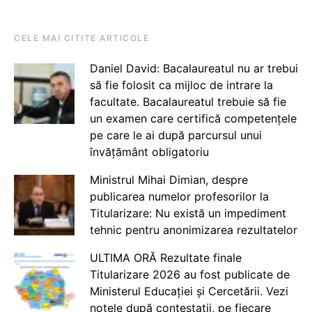
CELE MAI CITITE ARTICOLE
Daniel David: Bacalaureatul nu ar trebui
să fie folosit ca mijloc de intrare la
facultate. Bacalaureatul trebuie să fie
un examen care certifică competențele
pe care le ai după parcursul unui
învățământ obligatoriu
Ministrul Mihai Dimian, despre
publicarea numelor profesorilor la
Titularizare: Nu există un impediment
tehnic pentru anonimizarea rezultatelor
ULTIMA ORĂ Rezultate finale
Titularizare 2026 au fost publicate de
Ministerul Educației și Cercetării. Vezi
notele după contestații, pe fiecare