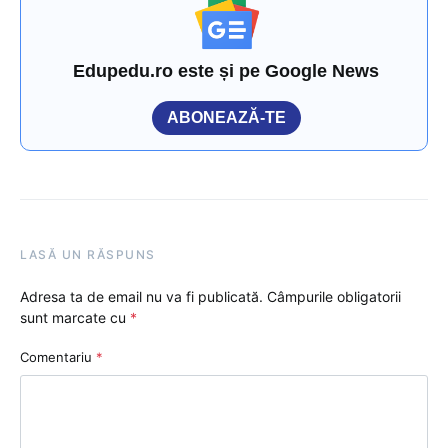
Edupedu.ro este și pe Google News
ABONEAZĂ-TE
LASĂ UN RĂSPUNS
Adresa ta de email nu va fi publicată.
Câmpurile obligatorii
sunt marcate cu
*
Comentariu
*