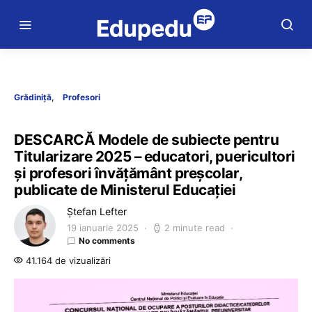
Grădiniță
Profesori
DESCARCĂ Modele de subiecte pentru
Titularizare 2025 – educatori, puericultori
și profesori învățământ preșcolar,
publicate de Ministerul Educației
Ștefan Lefter
19 ianuarie 2025
2 minute read
No comments
41.164 de vizualizări