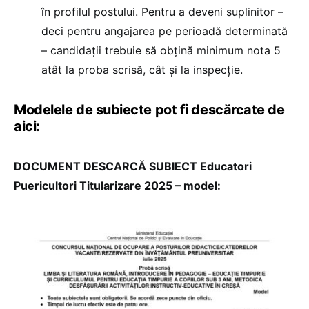
în profilul postului. Pentru a deveni suplinitor –
deci pentru angajarea pe perioadă determinată
– candidații trebuie să obțină minimum nota 5
atât la proba scrisă, cât și la inspecție.
Modelele de subiecte pot fi descărcate de
aici:
DOCUMENT DESCARCĂ SUBIECT Educatori
Puericultori Titularizare 2025 – model: