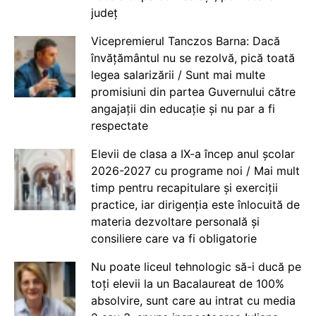
județ
Vicepremierul Tanczos Barna: Dacă
învățământul nu se rezolvă, pică toată
legea salarizării / Sunt mai multe
promisiuni din partea Guvernului către
angajații din educație și nu par a fi
respectate
Elevii de clasa a IX-a încep anul școlar
2026-2027 cu programe noi / Mai mult
timp pentru recapitulare și exerciții
practice, iar dirigenția este înlocuită de
materia dezvoltare personală și
consiliere care va fi obligatorie
Nu poate liceul tehnologic să-i ducă pe
toți elevii la un Bacalaureat de 100%
absolvire, sunt care au intrat cu media