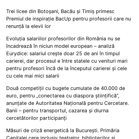
Trei licee din Botoșani, Bacău și Timiș primesc
Premiul de inspirație BacUp pentru profesorii care nu
renunță la elevii lor
Evoluția salariilor profesorilor din România nu se
încadrează în niciun model european – analiză
Eurydice: salariul crește doar 25 de ani în timpul
carierei, dar procesul e între statele cu venituri mari
pentru profesori încă de la începutul carierei și cele
cu cele mai mici salarii
Două competiții cu bugete cumulate de 40.000 de
euro, pentru „conectarea cu diaspora științifică”,
anunțate de Autoritatea Națională pentru Cercetare.
Banii – pentru transportul, cazarea și diurna
cercetătorilor participanți
Măsuri de criză energetică la București. Primăria
Capitalei cere inclusiv teatrelor, bibliotecilor și