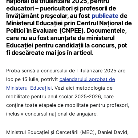
național de titularizare 2025, pentru
educatori – puericultori și profesorii de
învățământ preșcolar, au fost
publicate
de
Ministerul Educației prin Centrul Național de
Politici în Evaluare (CNPEE). Documentele,
care nu au fost anunțate de ministerul
Educației pentru candidații la concurs, pot
fi descărcate mai jos în articol.
Proba scrisă a concursului de Titularizare 2025 are
loc pe 15 iulie, potrivit
calendarului aprobat de
Ministerul Educației
. Vezi aici metodologia de
mobilitate pentru anul școlar 2025-2026, care
conține toate etapele de mobilitate pentru profesori,
inclusiv concursul național de angajare.
Ministrul Educației și Cercetării (MEC), Daniel David,