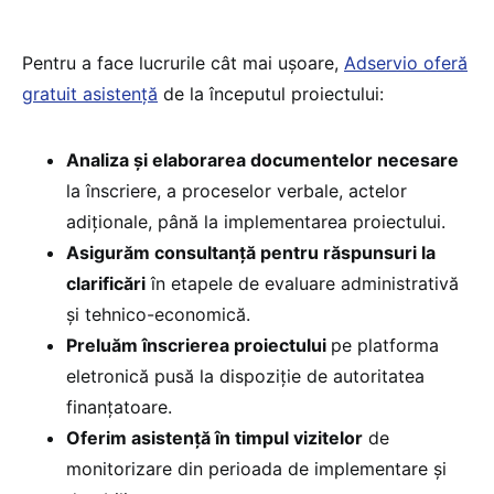
Pentru a face lucrurile cât mai ușoare,
Adservio oferă
gratuit asistență
de la începutul proiectului:
Analiza și elaborarea documentelor necesare
la înscriere, a proceselor verbale, actelor
adiționale, până la implementarea proiectului.
Asigurăm consultanță pentru răspunsuri la
clarificări
în etapele de evaluare administrativă
și tehnico-economică.
Preluăm înscrierea proiectului
pe platforma
eletronică pusă la dispoziție de autoritatea
finanțatoare.
Oferim asistență în timpul vizitelor
de
monitorizare din perioada de implementare și