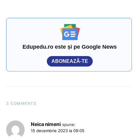
Edupedu.ro este și pe Google News
ABONEAZĂ-TE
3 COMMENTS
Neica nimeni
spune:
15 decembrie 2023 la 09:05