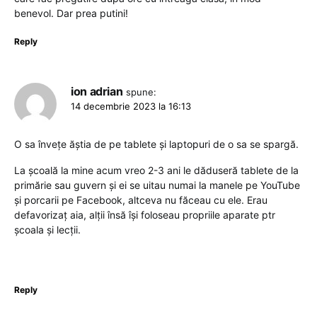
benevol. Dar prea putini!
Reply
ion adrian
spune:
14 decembrie 2023 la 16:13
O sa învețe ăștia de pe tablete și laptopuri de o sa se spargă.
La școală la mine acum vreo 2-3 ani le dăduseră tablete de la
primărie sau guvern și ei se uitau numai la manele pe YouTube
și porcarii pe Facebook, altceva nu făceau cu ele. Erau
defavorizaț aia, alții însă își foloseau propriile aparate ptr
școala și lecții.
Reply