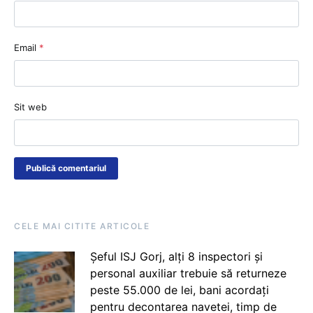
Email
*
Sit web
CELE MAI CITITE ARTICOLE
Șeful ISJ Gorj, alți 8 inspectori și
personal auxiliar trebuie să returneze
peste 55.000 de lei, bani acordați
pentru decontarea navetei, timp de