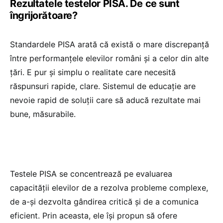
Rezultatele testelor PISA. De ce sunt
îngrijorătoare?
Standardele PISA arată că există o mare discrepanță
între performanțele elevilor români și a celor din alte
țări. E pur și simplu o realitate care necesită
răspunsuri rapide, clare. Sistemul de educație are
nevoie rapid de soluții care să aducă rezultate mai
bune, măsurabile.
Testele PISA se concentrează pe evaluarea
capacității elevilor de a rezolva probleme complexe,
de a-și dezvolta gândirea critică și de a comunica
eficient. Prin aceasta, ele își propun să ofere