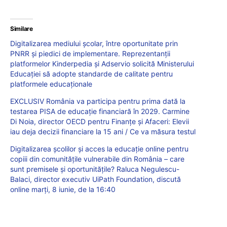
Similare
Digitalizarea mediului școlar, între oportunitate prin
PNRR și piedici de implementare. Reprezentanții
platformelor Kinderpedia și Adservio solicită Ministerului
Educației să adopte standarde de calitate pentru
platformele educaționale
EXCLUSIV România va participa pentru prima dată la
testarea PISA de educație financiară în 2029. Carmine
Di Noia, director OECD pentru Finanțe și Afaceri: Elevii
iau deja decizii financiare la 15 ani / Ce va măsura testul
Digitalizarea școlilor și acces la educație online pentru
copiii din comunitățile vulnerabile din România – care
sunt premisele și oportunitățile? Raluca Negulescu-
Balaci, director executiv UiPath Foundation, discută
online marți, 8 iunie, de la 16:40