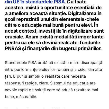
din UE în standardele PISA
. Cu toate
acestea, există o oportunitate esențială de
a ameliora această situație. Digitalizarea în
școli reprezintă unul din elementele-cheie
către o educație mai bună pentru elevi. În
acest context, investițiile în digitalizare sunt
cruciale. Acum există modalități importante
pentru ca ele să devină realitate: fondurile
PNRAS și finanțările din bugetul primăriilor.
Standardele PISA arată că există o mare discrepanță
între performanțele elevilor români și a celor din alte
țări. E pur și simplu o realitate care necesită
răspunsuri rapide, clare. Sistemul de educație are
nevoie rapid de soluții care să aducă rezultate mai
bune, măsurabile.