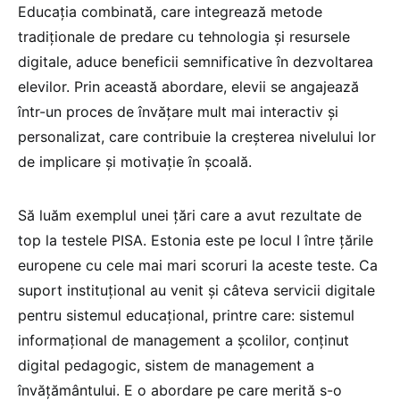
Educația combinată, care integrează metode
tradiționale de predare cu tehnologia și resursele
digitale, aduce beneficii semnificative în dezvoltarea
elevilor. Prin această abordare, elevii se angajează
într-un proces de învățare mult mai interactiv și
personalizat, care contribuie la creșterea nivelului lor
de implicare și motivație în școală.
Să luăm exemplul unei țări care a avut rezultate de
top la testele PISA. Estonia este pe locul I între țările
europene cu cele mai mari scoruri la aceste teste. Ca
suport instituțional au venit și câteva servicii digitale
pentru sistemul educațional, printre care: sistemul
informațional de management a școlilor, conținut
digital pedagogic, sistem de management a
învățământului. E o abordare pe care merită s-o