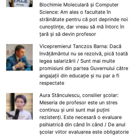
Biochimie Moleculară și Computer
Science: Am ales o facultate în
străinătate pentru că pot deprinde noi
cunoștințe, dar vreau să mă întorc în
țară și să devin profesor
Vicepremierul Tanczos Barna: Dacă
învățământul nu se rezolvă, pică toată
legea salarizării / Sunt mai multe
promisiuni din partea Guvernului către
angajații din educație și nu par a fi
respectate
Aura Stănculescu, consilier școlar:
Meseria de profesor este un stres
continuu și unii sunt mai puțini
rezistenți. Este necesară o evaluare
psihiatrică din când în când / De anul
școlar viitor evaluarea este obligatorie