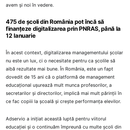
avem și noi în vedere.
475 de școli din România pot încă să
finanțeze digitalizarea prin PNRAS, până la
12 Ianuarie
În acest context, digitalizarea managementului școlar
nu este un lux, ci o necesitate pentru ca școlile să
aibă rezultate mai bune. În România, este un fapt
dovedit de 15 ani că o platformă de management
educațional ușurează mult munca profesorilor, a
secretarilor și directorilor, implică mai mult părinții în
ce fac copiii la școală și crește performanța elevilor.
Adservio a inițiat această luptă pentru viitorul
educației și o continuăm împreună cu multe școli din