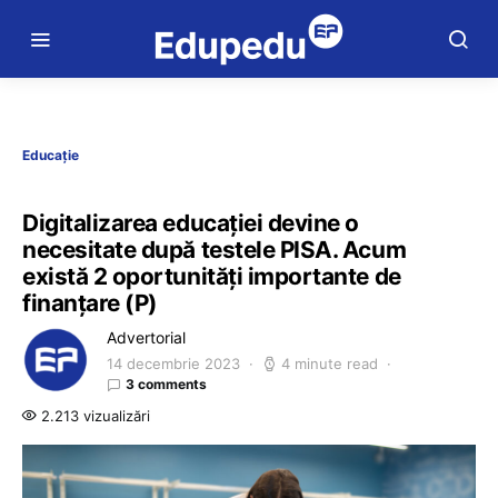
Educație
Digitalizarea educației devine o
necesitate după testele PISA. Acum
există 2 oportunități importante de
finanțare (P)
Advertorial
14 decembrie 2023
4 minute read
3 comments
2.213 vizualizări