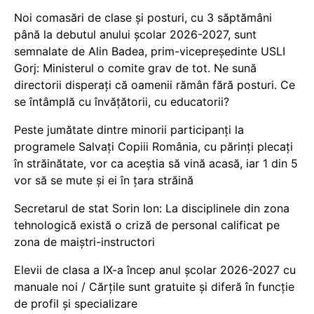
Noi comasări de clase și posturi, cu 3 săptămâni
până la debutul anului școlar 2026-2027, sunt
semnalate de Alin Badea, prim-vicepreședinte USLI
Gorj: Ministerul o comite grav de tot. Ne sună
directorii disperați că oamenii rămân fără posturi. Ce
se întâmplă cu învățătorii, cu educatorii?
Peste jumătate dintre minorii participanți la
programele Salvați Copiii România, cu părinți plecați
în străinătate, vor ca aceștia să vină acasă, iar 1 din 5
vor să se mute și ei în țara străină
Secretarul de stat Sorin Ion: La disciplinele din zona
tehnologică există o criză de personal calificat pe
zona de maiștri-instructori
Elevii de clasa a IX-a încep anul școlar 2026-2027 cu
manuale noi / Cărțile sunt gratuite și diferă în funcție
de profil și specializare