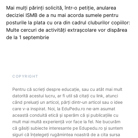
Mai mulți părinți solicită, într-o petiție, anularea
deciziei ISMB de a nu mai acorda sumele pentru
posturile la plata cu ora din cadrul cluburilor copiilor:
Multe cercuri de activități extrașcolare vor dispărea
de la 1 septembrie
COPYRIGHT
Pentru că scrieți despre educație, sau cu atât mai mult
datorită acestui lucru, ar fi util să citați cu link, atunci
când preluați un articol, părți dintr-un articol sau o idee
care v-a inspirat. Noi, la EduPedu.ro ne-am asumat
această conduită etică și sperăm că și publicațiile cu
mult mai multă experiență vor face la fel. Ne bucurăm
că găsiți subiecte interesante pe Edupedu.ro și suntem
siguri că înțelegeți rugămintea noastră de a cita sursa