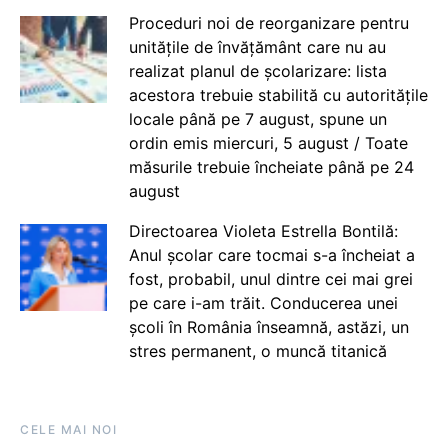
Proceduri noi de reorganizare pentru
unitățile de învățământ care nu au
realizat planul de școlarizare: lista
acestora trebuie stabilită cu autoritățile
locale până pe 7 august, spune un
ordin emis miercuri, 5 august / Toate
măsurile trebuie încheiate până pe 24
august
Directoarea Violeta Estrella Bontilă:
Anul școlar care tocmai s-a încheiat a
fost, probabil, unul dintre cei mai grei
pe care i-am trăit. Conducerea unei
școli în România înseamnă, astăzi, un
stres permanent, o muncă titanică
CELE MAI NOI