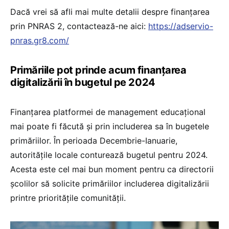
Dacă vrei să afli mai multe detalii despre finanțarea
prin PNRAS 2, contactează-ne aici:
https://adservio-
pnras.gr8.com/
Primăriile pot prinde acum finanțarea
digitalizării în bugetul pe 2024
Finanțarea platformei de management educațional
mai poate fi făcută și prin includerea sa în bugetele
primăriilor. În perioada Decembrie-Ianuarie,
autoritățile locale conturează bugetul pentru 2024.
Acesta este cel mai bun moment pentru ca directorii
școlilor să solicite primăriilor includerea digitalizării
printre prioritățile comunității.