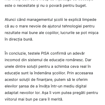
este o necesitate și nu o povară pentru buget.
Atunci când managementul școlii le explică limpede
că au o mare nevoie de ajutorul tehnologiei pentru
rezultate mai bune ale copiilor, lucrurile se pot mișca
în direcția bună.
În concluzie, testele PISA confirmă un adevăr
incomod din sistemul de educație românesc. Dar
unele dintre soluții pentru a schimba ceva real în
educație sunt la îndemâna școlilor. Prin accesarea
acestor soluții de finanțare, putem să le oferim
elevilor șansa de a învăța într-un mediu digital
adaptat nevoilor lor. Așa îi vom putea pregăti pentru
viitorul mai bun pe care îl merită.