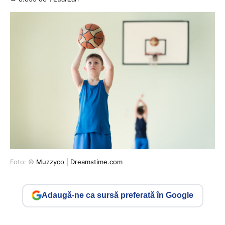
Foto: ©
Muzzyco
|
Dreamstime.com
Adaugă-ne ca sursă preferată în Google