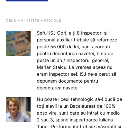
CELE MAI CITITE ARTICOLE
Șeful ISJ Gorj, alți 8 inspectori și
personal auxiliar trebuie să returneze
peste 55.000 de lei, bani acordați
pentru decontarea navetei, timp de
peste un an / Inspectorul general,
Marian Staicu: La vremea aceea nu
eram inspector șef. ISJ ne-a cerut să
depunem documente pentru
decontarea navetei
Nu poate liceul tehnologic să-i ducă pe
toți elevii la un Bacalaureat de 100%
absolvire, sunt care au intrat cu media
2 sau 3, spune inspectoarea Iuliana
Țugui: Performanța trebuie măsurată și