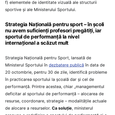
f) elementele de identitate vizuală ale structurii
sportive și ale Ministerului Sportului.
Strategia Națională pentru sport – în școli
nu avem suficienți profesori pregătiți, iar
sportul de performanță la nivel
internațional a scăzut mult
Strategia Națională pentru Sport, lansată de
Ministerul Sportului în
dezbatere publică
în data de
20 octombrie, pentru 30 de zile, identifică probleme
în practicarea sportului la școală dar și cel de
performanță. Printre acestea, chiar „managementul
deficitar al sportului de performanță – alocarea de
resurse, coordonare, strategie – modalitățile actuale
de alocare a resurselor.
Ca soluție
, ministerul