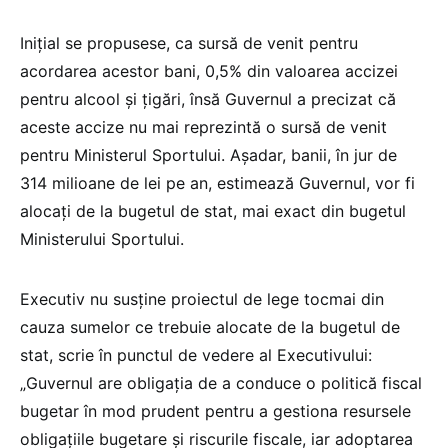
Inițial se propusese, ca sursă de venit pentru
acordarea acestor bani, 0,5% din valoarea accizei
pentru alcool și țigări, însă Guvernul a precizat că
aceste accize nu mai reprezintă o sursă de venit
pentru Ministerul Sportului. Așadar, banii, în jur de
314 milioane de lei pe an, estimează Guvernul, vor fi
alocați de la bugetul de stat, mai exact din bugetul
Ministerului Sportului.
Executiv nu susține proiectul de lege tocmai din
cauza sumelor ce trebuie alocate de la bugetul de
stat, scrie în punctul de vedere al Executivului:
„Guvernul are obligația de a conduce o politică fiscal
bugetar în mod prudent pentru a gestiona resursele
obligațiile bugetare și riscurile fiscale, iar adoptarea