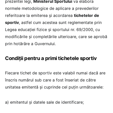
prezentei legi,
Ministerul Sportului
va elabora
normele metodologice de aplicare a prevederilor
referitoare la emiterea și acordarea
tichetelor de
sportiv
, astfel cum acestea sunt reglementate prin
Legea educației fizice și sportului nr. 69/2000, cu
modificările și completările ulterioare, care se aprobă
prin hotărâre a Guvernului.
Condiții pentru a primi tichetele sportiv
Fiecare tichet de sportiv este valabil numai dacă are
înscris numărul sub care a fost înseriat de către
unitatea emitentă și cuprinde cel puțin următoarele:
a) emitentul și datele sale de identificare;