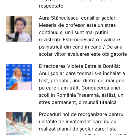
respectate
Aura Stănculescu, consilier școlar:
Meseria de profesor este un stres
continuu și unii sunt mai puțini
rezistenți. Este necesară o evaluare
psihiatrică din când în când / De anul
școlar viitor evaluarea este obligatorie
Directoarea Violeta Estrella Bontilă:
Anul școlar care tocmai s-a încheiat a
fost, probabil, unul dintre cei mai grei
pe care i-am trăit. Conducerea unei
școli în România înseamnă, astăzi, un
stres permanent, o muncă titanică
Proceduri noi de reorganizare pentru
unitățile de învățământ care nu au
realizat planul de școlarizare: lista