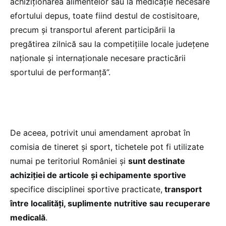
achiziționarea alimentelor sau la medicație necesare
efortului depus, toate fiind destul de costisitoare,
precum și transportul aferent participării la
pregătirea zilnică sau la competițiile locale județene
naționale și internaționale necesare practicării
sportului de performanță”.
De aceea, potrivit unui amendament aprobat în
comisia de tineret și sport, tichetele pot fi utilizate
numai pe teritoriul României și
sunt destinate
achiziției de articole și echipamente sportive
specifice disciplinei sportive practicate,
transport
între localități, suplimente nutritive sau recuperare
medicală
.