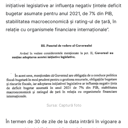
inițiativei legislative ar influența negativ țintele deficit
bugetar asumate pentru anul 2021, de 7% din PIB,
stabilitatea macroeconomică și rating-ul de țară, în
relație cu organismele financiare internaționale”.
Sursa: Captură foto
În termen de 30 de zile de la data intrării în vigoare a