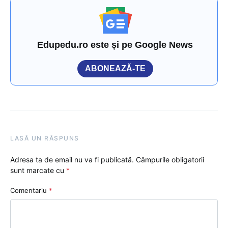
Edupedu.ro este și pe Google News
ABONEAZĂ-TE
LASĂ UN RĂSPUNS
Adresa ta de email nu va fi publicată.
Câmpurile obligatorii
sunt marcate cu
*
Comentariu
*