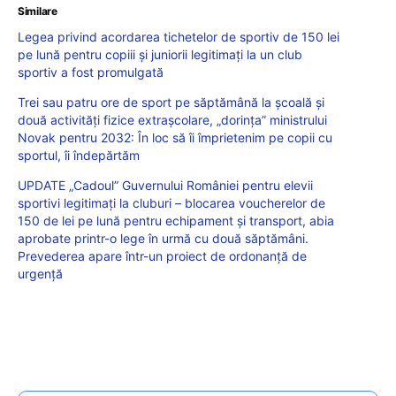
Similare
Legea privind acordarea tichetelor de sportiv de 150 lei
pe lună pentru copiii şi juniorii legitimaţi la un club
sportiv a fost promulgată
Trei sau patru ore de sport pe săptămână la școală și
două activități fizice extrașcolare, „dorința” ministrului
Novak pentru 2032: În loc să îi împrietenim pe copii cu
sportul, îi îndepărtăm
UPDATE „Cadoul” Guvernului României pentru elevii
sportivi legitimați la cluburi – blocarea voucherelor de
150 de lei pe lună pentru echipament și transport, abia
aprobate printr-o lege în urmă cu două săptămâni.
Prevederea apare într-un proiect de ordonanță de
urgență