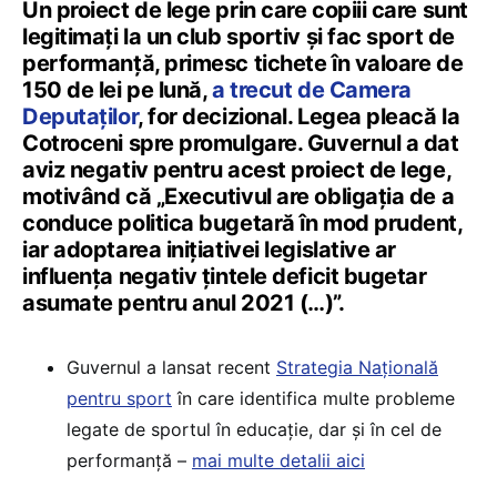
Un proiect de lege prin care copiii care sunt
legitimați la un club sportiv și fac sport de
performanță, primesc tichete în valoare de
150 de lei pe lună,
a trecut de Camera
Deputaților
, for decizional. Legea pleacă la
Cotroceni spre promulgare. Guvernul a dat
aviz negativ pentru acest proiect de lege,
motivând că „Executivul are obligația de a
conduce politica bugetară în mod prudent,
iar adoptarea inițiativei legislative ar
influența negativ țintele deficit bugetar
asumate pentru anul 2021 (…)”.
Guvernul a lansat recent
Strategia Națională
pentru sport
în care identifica multe probleme
legate de sportul în educație, dar și în cel de
performanță –
mai multe detalii aici