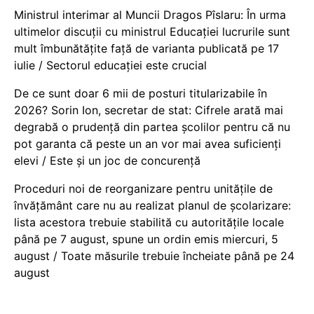
Ministrul interimar al Muncii Dragos Pîslaru: În urma
ultimelor discuții cu ministrul Educației lucrurile sunt
mult îmbunătățite față de varianta publicată pe 17
iulie / Sectorul educației este crucial
De ce sunt doar 6 mii de posturi titularizabile în
2026? Sorin Ion, secretar de stat: Cifrele arată mai
degrabă o prudență din partea școlilor pentru că nu
pot garanta că peste un an vor mai avea suficienți
elevi / Este și un joc de concurență
Proceduri noi de reorganizare pentru unitățile de
învățământ care nu au realizat planul de școlarizare:
lista acestora trebuie stabilită cu autoritățile locale
până pe 7 august, spune un ordin emis miercuri, 5
august / Toate măsurile trebuie încheiate până pe 24
august