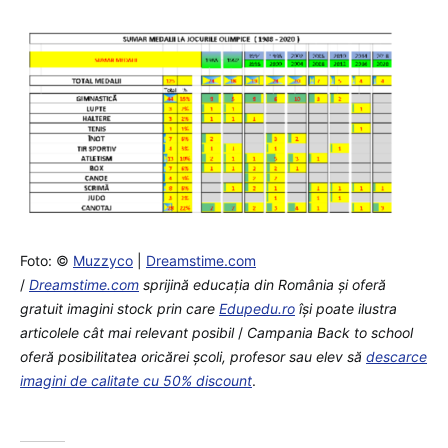
Foto: ©
Muzzyco
|
Dreamstime.com
/
Dreamstime.com
sprijină educaţia din România şi oferă
gratuit imagini stock prin care
Edupedu.ro
îşi poate ilustra
articolele cât mai relevant posibil
/
Campania Back to school
oferă posibilitatea oricărei școli, profesor sau elev să
descarce
imagini de calitate cu 50% discount
.