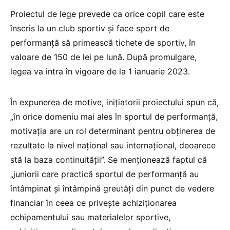
Proiectul de lege prevede ca orice copil care este
înscris la un club sportiv și face sport de
performanță să primească tichete de sportiv, în
valoare de 150 de lei pe lună. După promulgare,
legea va intra în vigoare de la 1 ianuarie 2023.
În expunerea de motive, inițiatorii proiectului spun că,
„în orice domeniu mai ales în sportul de performanță,
motivația are un rol determinant pentru obținerea de
rezultate la nivel național sau internațional, deoarece
stă la baza continuității”. Se menționează faptul că
„juniorii care practică sportul de performanță au
întâmpinat și întâmpină greutăți din punct de vedere
financiar în ceea ce privește achiziționarea
echipamentului sau materialelor sportive,