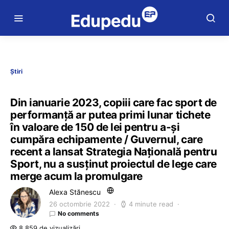
Știri
Din ianuarie 2023, copiii care fac sport de
performanță ar putea primi lunar tichete
în valoare de 150 de lei pentru a-și
cumpăra echipamente / Guvernul, care
recent a lansat Strategia Națională pentru
Sport, nu a susținut proiectul de lege care
merge acum la promulgare
Alexa Stănescu
26 octombrie 2022
4 minute read
No comments
8.859 de vizualizări