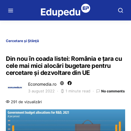
Cercetare și Știință
Din nou în coada listei: România e țara cu
cele mai mici alocări bugetare pentru
cercetare și dezvoltare din UE
Economedia.ro
3 august 2022
1 minute read
No comments
291 de vizualizări