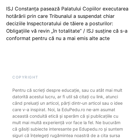
ISJ Constanța pasează Palatului Copiilor executarea
hotărârii prin care Tribunalul a suspendat chiar
deciziile Inspectoratului de tăiere a posturilor:
Obligațiile vă revin „în totalitate” / ISJ susține că s-a
conformat pentru că nu a mai emis alte acte
COPYRIGHT
Pentru că scrieți despre educație, sau cu atât mai mult
datorită acestui lucru, ar fi util să citați cu link, atunci
când preluați un articol, părți dintr-un articol sau o idee
care v-a inspirat. Noi, la EduPedu.ro ne-am asumat
această conduită etică și sperăm că și publicațiile cu
mult mai multă experiență vor face la fel. Ne bucurăm
că găsiți subiecte interesante pe Edupedu.ro și suntem
siguri că înțelegeți rugămintea noastră de a cita sursa