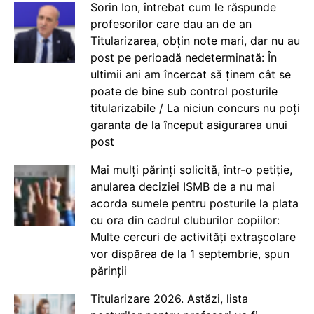
Sorin Ion, întrebat cum le răspunde
profesorilor care dau an de an
Titularizarea, obțin note mari, dar nu au
post pe perioadă nedeterminată: În
ultimii ani am încercat să ținem cât se
poate de bine sub control posturile
titularizabile / La niciun concurs nu poți
garanta de la început asigurarea unui
post
Mai mulți părinți solicită, într-o petiție,
anularea deciziei ISMB de a nu mai
acorda sumele pentru posturile la plata
cu ora din cadrul cluburilor copiilor:
Multe cercuri de activități extrașcolare
vor dispărea de la 1 septembrie, spun
părinții
Titularizare 2026. Astăzi, lista