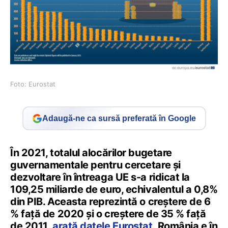
Foto: Eurostat
Adaugă-ne ca sursă preferată în Google
În 2021, totalul alocărilor bugetare
guvernamentale pentru cercetare și
dezvoltare în întreaga UE s-a ridicat la
109,25 miliarde de euro, echivalentul a 0,8%
din PIB. Aceasta reprezintă o creștere de 6
% față de 2020 și o creștere de 35 % față
de 2011,
arată datele Eurostat
. România e în