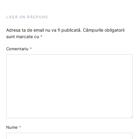
LASĂ UN RĂSPUNS
Adresa ta de email nu va fi publicată.
Câmpurile obligatorii
sunt marcate cu
*
Comentariu
*
Nume
*