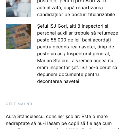
posturilor pentru profesori va fi
actualizată, după repartizarea
candidaților pe posturi titularizabile
Șeful ISJ Gorj, alți 8 inspectori și
personal auxiliar trebuie să returneze
peste 55.000 de lei, bani acordați
pentru decontarea navetei, timp de
peste un an / Inspectorul general,
Marian Staicu: La vremea aceea nu
eram inspector șef. ISJ ne-a cerut să
depunem documente pentru
decontarea navetei
CELE MAI NOI
Aura Stănculescu, consilier școlar: Este o mare
nedreptate să nu-i lăsăm pe copii să fie așa cum