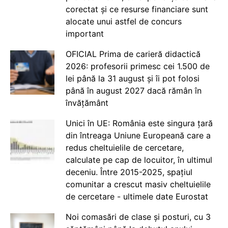
corectat și ce resurse financiare sunt
alocate unui astfel de concurs
important
OFICIAL Prima de carieră didactică
2026: profesorii primesc cei 1.500 de
lei până la 31 august și îi pot folosi
până în august 2027 dacă rămân în
învățământ
Unici în UE: România este singura țară
din întreaga Uniune Europeană care a
redus cheltuielile de cercetare,
calculate pe cap de locuitor, în ultimul
deceniu. Între 2015-2025, spațiul
comunitar a crescut masiv cheltuielile
de cercetare - ultimele date Eurostat
Noi comasări de clase și posturi, cu 3