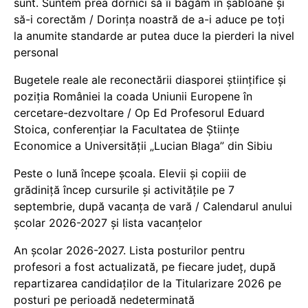
sunt. Suntem prea dornici să îi băgăm în șabloane și
să-i corectăm / Dorința noastră de a-i aduce pe toți
la anumite standarde ar putea duce la pierderi la nivel
personal
Bugetele reale ale reconectării diasporei științifice și
poziția României la coada Uniunii Europene în
cercetare-dezvoltare / Op Ed Profesorul Eduard
Stoica, conferențiar la Facultatea de Științe
Economice a Universității „Lucian Blaga” din Sibiu
Peste o lună începe școala. Elevii și copiii de
grădiniță încep cursurile și activitățile pe 7
septembrie, după vacanța de vară / Calendarul anului
școlar 2026-2027 și lista vacanțelor
An școlar 2026-2027. Lista posturilor pentru
profesori a fost actualizată, pe fiecare județ, după
repartizarea candidaților de la Titularizare 2026 pe
posturi pe perioadă nedeterminată