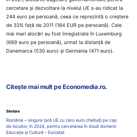
cercetare și dezvoltare la nivelul UE s-au ridicat la
244 euro pe persoană, ceea ce reprezintă o creștere
de 33% față de 2011 (184 EUR pe persoană). Cele
mai mari alocări au fost înregistrate în Luxemburg
(689 euro pe persoană), urmat la distanță de
Danemarca (530 euro) și Germania (471 euro).
Citește mai mult pe Economedia.ro
.
Similare
România – singura țară UE cu zero euro cheltuiți pe cap
de locuitor, în 2024, pentru cercetarea în două domenii:
Educație și Cultură – Eurostat