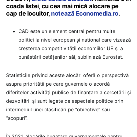
coada listei, cu cea mai mică alocare pe
cap de locuitor,
notează Economedia.ro
.
C&D este un element central pentru multe
politici la nivel european și național care vizează
creșterea competitivității economiilor UE și a
bunăstării cetățenilor săi, subliniază Eurostat.
Statisticile privind aceste alocări oferă o perspectivă
asupra priorității pe care guvernele o acordă
diferitelor activități publice de finanțare a cercetării și
dezvoltării și sunt legate de aspectele politice prin
intermediul unei clasificări pe “obiective” sau
“scopuri”.
În 2021, alocările bugetare guvernamentale pentru