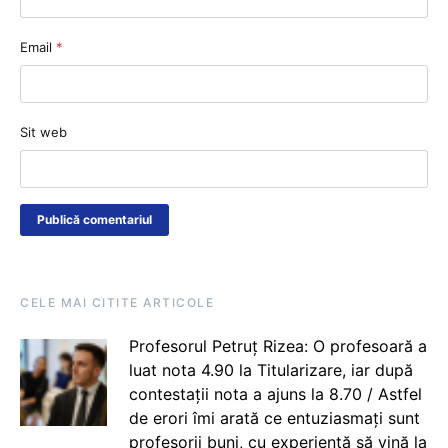
Email
*
Sit web
CELE MAI CITITE ARTICOLE
Profesorul Petruț Rizea: O profesoară a
luat nota 4.90 la Titularizare, iar după
contestații nota a ajuns la 8.70 / Astfel
de erori îmi arată ce entuziasmați sunt
profesorii buni, cu experiență să vină la