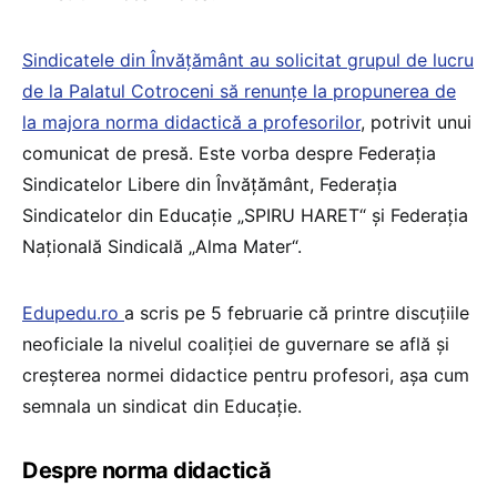
Sindicatele din Învățământ au solicitat grupul de lucru
de la Palatul Cotroceni să renunțe la propunerea de
la majora norma didactică a profesorilor
, potrivit unui
comunicat de presă. Este vorba despre Federația
Sindicatelor Libere din Învățământ, Federația
Sindicatelor din Educație „SPIRU HARET“ și Federația
Națională Sindicală „Alma Mater“.
Edupedu.ro
a scris pe 5 februarie că printre discuțiile
neoficiale la nivelul coaliției de guvernare se află și
creșterea normei didactice pentru profesori, așa cum
semnala un sindicat din Educație.
Despre norma didactică