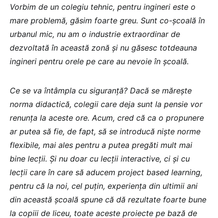
Vorbim de un colegiu tehnic, pentru ingineri este o
mare problemă, găsim foarte greu. Sunt co-școală în
urbanul mic, nu am o industrie extraordinar de
dezvoltată în această zonă și nu găsesc totdeauna
ingineri pentru orele pe care au nevoie în școală.
Ce se va întâmpla cu siguranță? Dacă se mărește
norma didactică, colegii care deja sunt la pensie vor
renunța la aceste ore. Acum, cred că ca o propunere
ar putea să fie, de fapt, să se introducă niște norme
flexibile, mai ales pentru a putea pregăti mult mai
bine lecții. Și nu doar cu lecții interactive, ci și cu
lecții care în care să aducem project based learning,
pentru că la noi, cel puțin, experiența din ultimii ani
din această școală spune că dă rezultate foarte bune
la copiii de liceu, toate aceste proiecte pe bază de