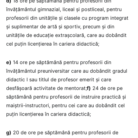
d)
18 ore pe săptămână pentru profesorii din
învățământul gimnazial, liceal și postliceal, pentru
profesorii din unitățile și clasele cu program integrat
și suplimentar de artă și sportiv, precum și din
unitățile de educație extrașcolară, care au dobândit
cel puțin licențierea în cariera didactică;
e)
14 ore pe săptămână pentru profesorii din
învățământul preuniversitar care au dobândit gradul
didactic I sau titlul de profesor emerit și care
desfășoară activitate de mentorat;
f)
24 de ore pe
săptămână pentru profesorii de instruire practică și
maiștrii-instructori, pentru cei care au dobândit cel
puțin licențierea în cariera didactică;
g)
20 de ore pe săptămână pentru profesorii de