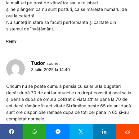
la mall-uri pe post de vânzător sau alte joburi
și ne plângem ca nu sunt posturi, ca se mărește numărul de
ore la catedră.
Nu sunteți în stare sa faceți performanta și calitate din
sistemul de învățământ.
Reply
Tudor
spune:
3 iulie 2025 la 14:40
Oricum nu se poate cumula pensia cu salariul la bugetari
decât după 70 de ani.Iar atunci e un drept constituțional sa ia
și pensia după ce omul a cotizat o viata.Chiar pana la 70 de
ani dacă rămâne în activitate.Si rămâne peste 65 de ani dacă
sunt ore disponibile ramase după ce toți cei pana în 65 și-au
completat normele.
Reply