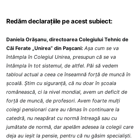
Redăm declarațiile pe acest subiect:
Daniela Orășanu, directoarea Colegiului Tehnic de
Căi Ferate „Unirea” din Pașcani:
Așa cum se va
întâmpla în Colegiul Unirea, presupun că se va
întâmpla în tot sistemul, de altfel. Păi să vedem
tabloul actual a ceea ce înseamnă forță de muncă în
școală. Știm cu siguranță, că nu doar în școala
românească, ci la nivel mondial, avem un deficit de
forță de muncă, de profesori. Avem foarte mulți
colegi pensionari care au rămas în continuare la
catedră, nu neapărat cu normă întreagă sau cu
jumătate de normă, dar apelăm adesea la colegii care
deja au ieșit la pensie, pentru că nu găsim specialiști.