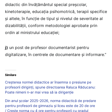
didactic din învățământul special preșcolar,
kinetoterapie, educația psihomotrică, terapii specifice
și altele, în funcție de tipul și nivelul de severitate al
dizabilității, conform metodologiei aprobate prin
ordin al ministrului educației;
j)
un post de profesor documentarist pentru
digitalizare, în centrele de documentare și informare.”
Similare
Creșterea normei didactice ar însemna o presiune pe
profesorii diriginți, spune directoarea Raluca Răducanu:
Poate nimeni n-ar mai vrea să ia dirigenție
Din anul școlar 2025-2026, norma didactică de predare
pentru profesorii de gimnaziu și liceu este de 20 de ore
/ Crește norma cu 4 ore pentru profesorii cu gradul