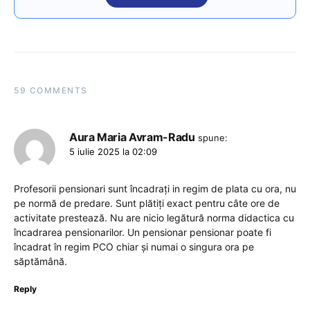
59 COMMENTS
Aura Maria Avram-Radu
spune:
5 iulie 2025 la 02:09
Profesorii pensionari sunt încadrați in regim de plata cu ora, nu
pe normă de predare. Sunt plătiți exact pentru câte ore de
activitate prestează. Nu are nicio legătură norma didactica cu
încadrarea pensionarilor. Un pensionar pensionar poate fi
încadrat în regim PCO chiar și numai o singura ora pe
săptămână.
Reply