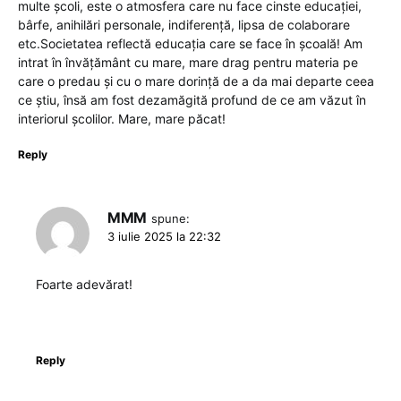
multe școli, este o atmosfera care nu face cinste educației,
bârfe, anihilări personale, indiferență, lipsa de colaborare
etc.Societatea reflectă educația care se face în școală! Am
intrat în învățământ cu mare, mare drag pentru materia pe
care o predau și cu o mare dorință de a da mai departe ceea
ce știu, însă am fost dezamăgită profund de ce am văzut în
interiorul școlilor. Mare, mare păcat!
Reply
MMM
spune:
3 iulie 2025 la 22:32
Foarte adevărat!
Reply