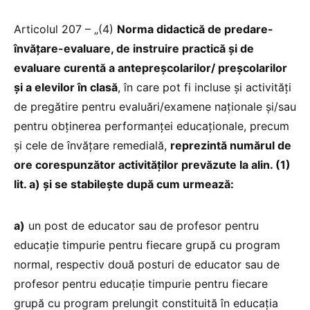
Articolul 207 – „(4)
Norma didactică de predare-
învățare-evaluare, de instruire practică și de
evaluare curentă a antepreșcolarilor/ preșcolarilor
și a elevilor în clasă
, în care pot fi incluse și activități
de pregătire pentru evaluări/examene naționale și/sau
pentru obținerea performanței educaționale, precum
și cele de învățare remedială,
reprezintă numărul de
ore corespunzător activităților prevăzute la alin. (1)
lit. a) și se stabilește după cum urmează:
a)
un post de educator sau de profesor pentru
educație timpurie pentru fiecare grupă cu program
normal, respectiv două posturi de educator sau de
profesor pentru educație timpurie pentru fiecare
grupă cu program prelungit constituită în educația