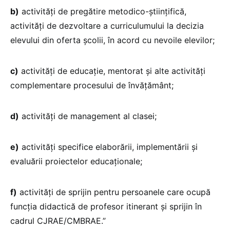
b)
activități de pregătire metodico-științifică,
activități de dezvoltare a curriculumului la decizia
elevului din oferta școlii, în acord cu nevoile elevilor;
c)
activități de educație, mentorat și alte activități
complementare procesului de învățământ;
d)
activități de management al clasei;
e)
activități specifice elaborării, implementării și
evaluării proiectelor educaționale;
f)
activități de sprijin pentru persoanele care ocupă
funcția didactică de profesor itinerant și sprijin în
cadrul CJRAE/CMBRAE.”