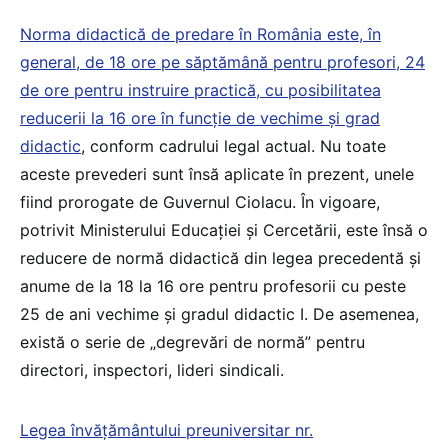
Norma didactică de predare în România este, în
general, de 18 ore pe săptămână pentru profesori, 24
de ore pentru instruire practică, cu posibilitatea
reducerii la 16 ore în funcție de vechime și grad
didactic
, conform cadrului legal actual. Nu toate
aceste prevederi sunt însă aplicate în prezent, unele
fiind prorogate de Guvernul Ciolacu. În vigoare,
potrivit Ministerului Educației și Cercetării, este însă o
reducere de normă didactică din legea precedentă și
anume de la 18 la 16 ore pentru profesorii cu peste
25 de ani vechime și gradul didactic I. De asemenea,
există o serie de „degrevări de normă” pentru
directori, inspectori, lideri sindicali.
Legea învățământului preuniversitar nr.