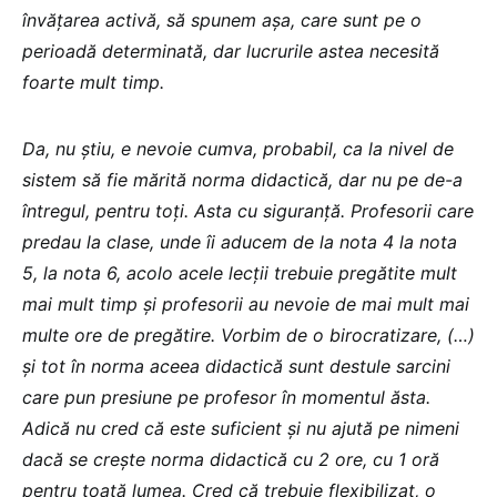
învățarea activă, să spunem așa, care sunt pe o
perioadă determinată, dar lucrurile astea necesită
foarte mult timp.
Da, nu știu, e nevoie cumva, probabil, ca la nivel de
sistem să fie mărită norma didactică, dar nu pe de-a
întregul, pentru toți. Asta cu siguranță. Profesorii care
predau la clase, unde îi aducem de la nota 4 la nota
5, la nota 6, acolo acele lecții trebuie pregătite mult
mai mult timp și profesorii au nevoie de mai mult mai
multe ore de pregătire. Vorbim de o birocratizare, (…)
și tot în norma aceea didactică sunt destule sarcini
care pun presiune pe profesor în momentul ăsta.
Adică nu cred că este suficient și nu ajută pe nimeni
dacă se crește norma didactică cu 2 ore, cu 1 oră
pentru toată lumea. Cred că trebuie flexibilizat, o