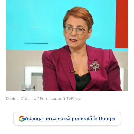
Daniela Orășanu / Foto: captură TVR Iași
Adaugă-ne ca sursă preferată în Google