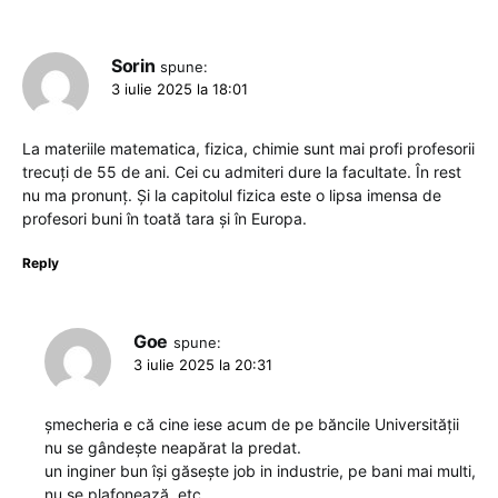
Sorin
spune:
3 iulie 2025 la 18:01
La materiile matematica, fizica, chimie sunt mai profi profesorii
trecuți de 55 de ani. Cei cu admiteri dure la facultate. În rest
nu ma pronunț. Și la capitolul fizica este o lipsa imensa de
profesori buni în toată tara și în Europa.
Reply
Goe
spune:
3 iulie 2025 la 20:31
șmecheria e că cine iese acum de pe băncile Universității
nu se gândește neapărat la predat.
un inginer bun își găsește job in industrie, pe bani mai multi,
nu se plafonează, etc