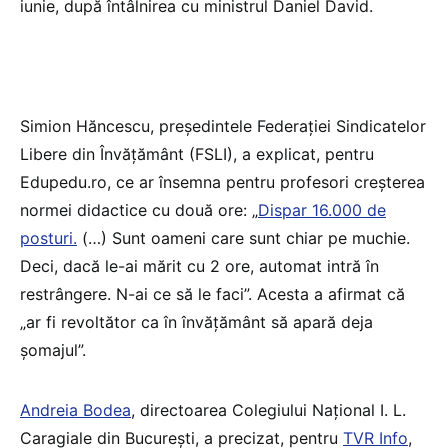
iunie, după întâlnirea cu ministrul Daniel David.
Simion Hăncescu, președintele Federației Sindicatelor
Libere din Învățământ (FSLI), a explicat, pentru
Edupedu.ro, ce ar însemna pentru profesori creșterea
normei didactice cu două ore: „
Dispar 16.000 de
posturi.
(…) Sunt oameni care sunt chiar pe muchie.
Deci, dacă le-ai mărit cu 2 ore, automat intră în
restrângere. N-ai ce să le faci”. Acesta a afirmat că
„ar fi revoltător ca în învățământ să apară deja
șomajul”.
Andreia Bodea
, directoarea Colegiului Național I. L.
Caragiale din București, a precizat, pentru
TVR Info
,