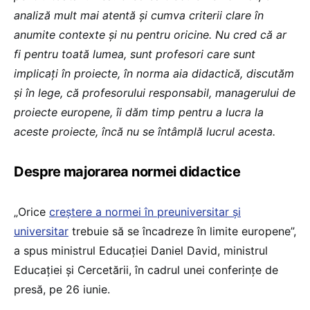
analiză mult mai atentă și cumva criterii clare în
anumite contexte și nu pentru oricine. Nu cred că ar
fi pentru toată lumea, sunt profesori care sunt
implicați în proiecte, în norma aia didactică, discutăm
și în lege, că profesorului responsabil, managerului de
proiecte europene, îi dăm timp pentru a lucra la
aceste proiecte, încă nu se întâmplă lucrul acesta.
Despre majorarea normei didactice
„Orice
creștere a normei în preuniversitar și
universitar
trebuie să se încadreze în limite europene”,
a spus ministrul Educației Daniel David, ministrul
Educației și Cercetării, în cadrul unei conferințe de
presă, pe 26 iunie.