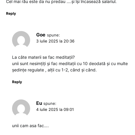
Cel mai rău este da nu predau ….și își încasează salariul.
Reply
Goe
spune:
3 iulie 2025 la 20:36
La câte materii se fac meditații?
unii sunt nesimțiți și fac meditații cu 10 deodată și cu multe
ședințe regulate , alții cu 1-2, când și când.
Reply
Eu
spune:
4 iulie 2025 la 09:01
unii cam asa fac….