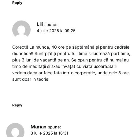
Reply
Lili
spune:
4 iulie 2025 la 09:25
Corect!! La munca, 40 ore pe săptămână și pentru cadrele
didactice!! Sunt plătiți pentru full time si lucrează part time,
plus 3 luni de vacanță pe an. Se opun pentru că nu mai au
timp de meditații și s-au învațat cu viața ușoară.Sa îi
vedem daca ar face fata într-o corporație, unde cele 8 ore
sunt doar in teorie
Reply
Marian
spune:
3 iulie 2025 la 16:31