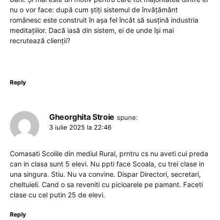
nu o vor face: după cum știți sistemul de învățământ
românesc este construit în așa fel încât să susțină industria
meditațiilor. Dacă iasă din sistem, ei de unde își mai
recrutează clienții?
Reply
Gheorghita Stroie
spune:
3 iulie 2025 la 22:46
Comasati Scolile din mediul Rural, prntru cs nu aveti cui preda
can in clasa sunt 5 elevi. Nu ppti face Scoala, cu trei clase in
una singura. Stiu. Nu va convine. Dispar Directori, secretari,
cheltuieli. Cand o sa reveniti cu picioarele pe pamant. Faceti
clase cu cel putin 25 de elevi.
Reply