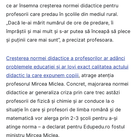
ce ar însemna creșterea normei didactice pentru
profesorii care predau în școlile din mediul rural.
„Dacă le-ai mărit numărul de ore de predare, îi
împrăștii și mai mult și s-ar putea să înceapă să plece
și puținii care mai sunt”, a precizat profesoara.
Creșterea normei didactice a profesorilor ar adânci
problemele educației și ar lovi exact calitatea actului
didactic la care expunem copiii
, atrage atenția
profesorul Mircea Miclea. Concret, majorarea normei
didactice ar generaliza criza prin care trec astăzi
profesorii de fizică și chimie și ar conduce la o
situație în care și profesori de limba română și de
matematică vor alerga prin 2-3 școli pentru a-și
atinge norma – a declarat pentru Edupedu.ro fostul
ministru Mircea Miclea.