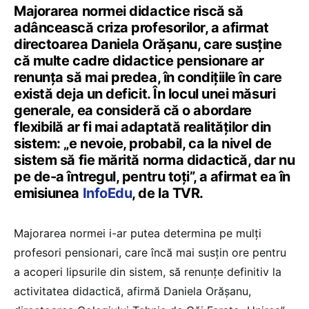
Majorarea normei didactice riscă să
adâncească criza profesorilor, a afirmat
directoarea Daniela Orășanu, care susține
că multe cadre didactice pensionare ar
renunța să mai predea, în condițiile în care
există deja un deficit. În locul unei măsuri
generale, ea consideră că o abordare
flexibilă ar fi mai adaptată realităților din
sistem: „e nevoie, probabil, ca la nivel de
sistem să fie mărită norma didactică, dar nu
pe de-a întregul, pentru toți”, a afirmat ea în
emisiunea
InfoEdu
, de la TVR.
Majorarea normei i-ar putea determina pe mulți
profesori pensionari, care încă mai susțin ore pentru
a acoperi lipsurile din sistem, să renunțe definitiv la
activitatea didactică, afirmă Daniela Orășanu,