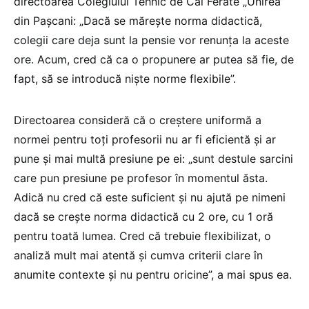
directoarea Colegiului Tehnic de Căi Ferate „Unirea”
din Pașcani: „Dacă se mărește norma didactică,
colegii care deja sunt la pensie vor renunța la aceste
ore. Acum, cred că ca o propunere ar putea să fie, de
fapt, să se introducă niște norme flexibile”.
Directoarea consideră că o creștere uniformă a
normei pentru toți profesorii nu ar fi eficientă și ar
pune și mai multă presiune pe ei: „sunt destule sarcini
care pun presiune pe profesor în momentul ăsta.
Adică nu cred că este suficient și nu ajută pe nimeni
dacă se crește norma didactică cu 2 ore, cu 1 oră
pentru toată lumea. Cred că trebuie flexibilizat, o
analiză mult mai atentă și cumva criterii clare în
anumite contexte și nu pentru oricine”, a mai spus ea.