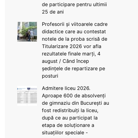
de participare pentru ultimii
25 de ani
Profesorii și viitoarele cadre
didactice care au contestat
notele de la proba scrisă de
Titularizare 2026 vor afla
rezultatele finale marți, 4
august / Când încep
ședințele de repartizare pe
posturi
Admitere liceu 2026.
Aproape 600 de absolvenți
de gimnaziu din București au
fost redistribuiți la liceu,
după ce au participat la
etapa de soluționare a
situațiilor speciale -