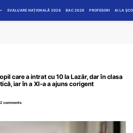
EVALUARE NAȚIONALĂ 2026
BAC 2026
PROFESORI
AI LA ȘC
il care a intrat cu 10 la Lazăr, dar în clasa
ică, iar în a XI-a a ajuns corigent
12 comments