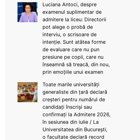
Luciana Antoci, despre
examenul suplimentar de
admitere la liceu: Directorii
pot alege o probă de
interviu, o scrisoare de
intenție. Sunt atâtea forme
de evaluare care nu pun
presiune pe copii, care nu
înseamnă să treacă, din nou,
prin emoțiile unui examen
Toate marile universități
generaliste din țară declară
creșteri pentru numărul de
candidați înscriși sau
confirmați la Admitere 2026,
în sesiunea din iulie / La
Universitatea din București,
o facultate declară record