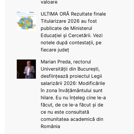
valoare
ULTIMA ORĂ Rezultate finale
Titularizare 2026 au fost
publicate de Ministerul
Educației și Cercetării. Vezi
notele după contestații, pe
fiecare județ
Marian Preda, rectorul
Universității din București,
desființează proiectul Legii
salarizării 2026: Modificările
în zona învățământului sunt
hilare. Eu nu înțeleg cine le-a
făcut, de ce le-a făcut și de
ce nu este consultată
comunitatea academică din
România