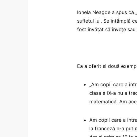
Ionela Neagoe a spus că „
sufletul lui. Se întâmplă 
fost învățat să învețe sau 
Ea a oferit și două exemp
„Am copil care a intr
clasa a IX-a nu a tre
matematică. Am acea
Am copil care a intra
la franceză n-a putut
dar el primise 10 la 