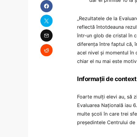
„Rezultatele de la Evalua
reflectă întotdeauna rezul
într-un glob de cristal î
diferența între faptul că,
acel nivel și momentul în c
chiar el nu mai este motiv
Informații de context
Foarte mulți elevi au, să 
Evaluarea Națională iau 
multe școli în care trei sf
președintele Centrului de 