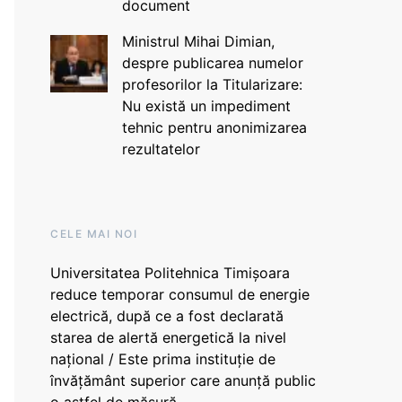
document
Ministrul Mihai Dimian,
despre publicarea numelor
profesorilor la Titularizare:
Nu există un impediment
tehnic pentru anonimizarea
rezultatelor
CELE MAI NOI
Universitatea Politehnica Timișoara
reduce temporar consumul de energie
electrică, după ce a fost declarată
starea de alertă energetică la nivel
național / Este prima instituție de
învățământ superior care anunță public