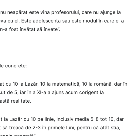
nu neapărat este vina profesorului, care nu ajunge la
ceva cu el. Este adolescența sau este modul în care el a
n-a fost învățat să învețe”.
le concrete:
at cu 10 la Lazăr, 10 la matematică, 10 la română, dar în
cut de 5, iar în a XI-a a ajuns acum corigent la
stă realitate.
t la Lazăr cu 10 pe linie, inclusiv media 5-8 tot 10, dar
 să treacă de 2-3 în primele luni, pentru că atât știa,
școala generală”.