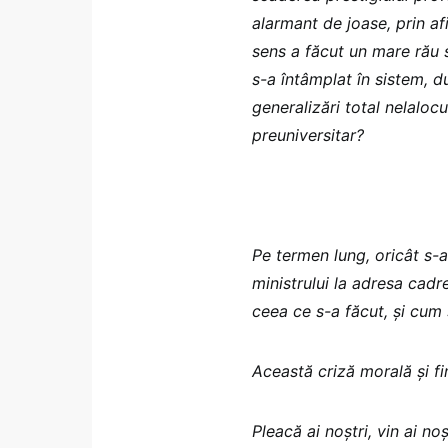
alarmant de joase, prin af
sens a făcut un mare rău s
s-a întâmplat în sistem, d
generalizări total nelalocu
preuniversitar?
Pe termen lung, oricât s-ar
ministrului la adresa cadr
ceea ce s-a făcut, și cum 
Această criză morală și f
Pleacă ai noștri, vin ai no