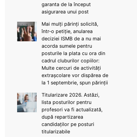
garanta de la început
asigurarea unui post
Mai mulți părinți solicită,
într-o petiție, anularea
deciziei ISMB de a nu mai
acorda sumele pentru
posturile la plata cu ora din
cadrul cluburilor copiilor:
Multe cercuri de activități
extrașcolare vor dispărea de
la 1 septembrie, spun părinții
Titularizare 2026. Astăzi,
lista posturilor pentru
profesori va fi actualizată,
după repartizarea
candidaților pe posturi
titularizabile