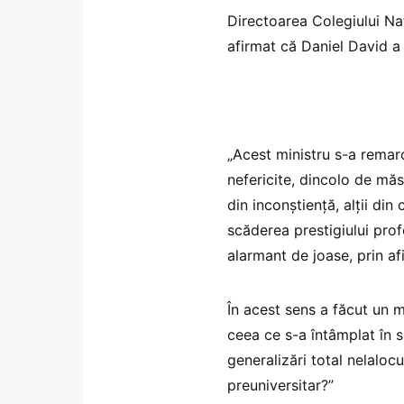
Directoarea Colegiului Na
afirmat că Daniel David a 
„Acest ministru s-a remarc
nefericite, dincolo de măs
din inconștiență, alții din
scăderea prestigiului profe
alarmant de joase, prin af
În acest sens a făcut un m
ceea ce s-a întâmplat în s
generalizări total nelalocu
preuniversitar?”