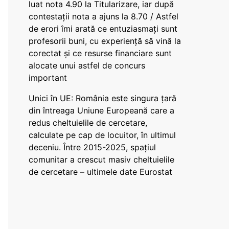
luat nota 4.90 la Titularizare, iar după
contestații nota a ajuns la 8.70 / Astfel
de erori îmi arată ce entuziasmați sunt
profesorii buni, cu experiență să vină la
corectat și ce resurse financiare sunt
alocate unui astfel de concurs
important
Unici în UE: România este singura țară
din întreaga Uniune Europeană care a
redus cheltuielile de cercetare,
calculate pe cap de locuitor, în ultimul
deceniu. Între 2015-2025, spațiul
comunitar a crescut masiv cheltuielile
de cercetare – ultimele date Eurostat