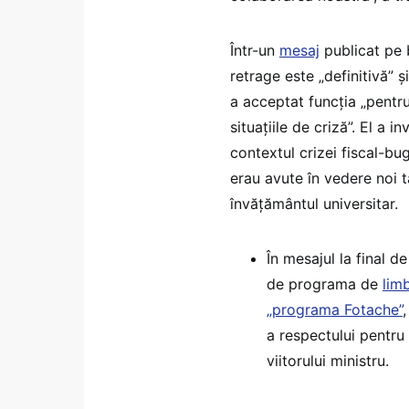
Într-un
mesaj
publicat pe 
retrage este „definitivă” ș
a acceptat funcția „pentru
situațiile de criză”. El a 
contextul crizei fiscal-bu
erau avute în vedere noi t
învățământul universitar.
În mesajul la final 
de programa de
lim
„programa Fotache”
a respectului pentru 
viitorului ministru.