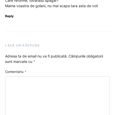
Care reforme, tovarasu spagar?
Mama voastra de golani, nu mai scapa tara asta de voi!
Reply
LASĂ UN RĂSPUNS
Adresa ta de email nu va fi publicată.
Câmpurile obligatorii
sunt marcate cu
*
Comentariu
*