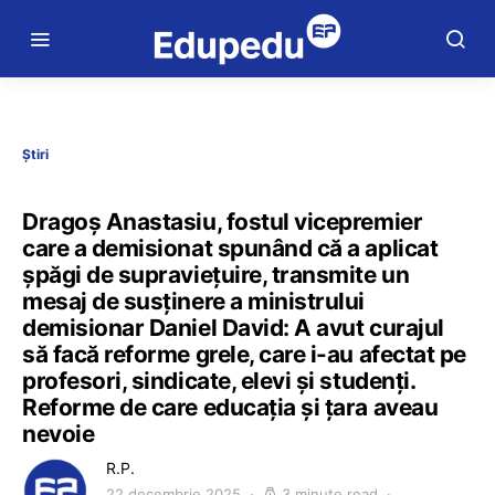
Știri
Dragoș Anastasiu, fostul vicepremier
care a demisionat spunând că a aplicat
şpăgi de supravieţuire, transmite un
mesaj de susținere a ministrului
demisionar Daniel David: A avut curajul
să facă reforme grele, care i-au afectat pe
profesori, sindicate, elevi și studenți.
Reforme de care educația și țara aveau
nevoie
R.P.
22 decembrie 2025
3 minute read