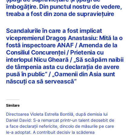
îmbogăţire. Din punctul nostru de vedere,
treaba a fost din zona de supravieţuire
Scandalurile în care a fost implicat
vicepremierul Dragoș Anastasiu: Mită la o
fostă inspectoare ANAF / Amenda de la
Consiliul Concurenței / Prietenia cu
interlopul Nicu Gheară / „Să scăpăm naibii
de tâmpenia asta cu declaraţia de avere
pusă în public” / „Oamenii din Asia sunt
născuți ca să servească”
Similare
Directoarea Violeta Estrella Bontilă, după demisia lui
Daniel David: S-a remarcat printr-un talent deosebit de
a face declarații nefericite, dincolo de măsurile pe care
le-a adoptat. A contribuit decisiv la scăderea