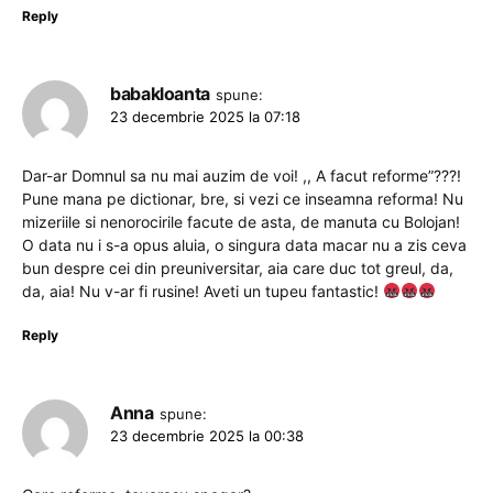
Reply
babakloanta
spune:
23 decembrie 2025 la 07:18
Dar-ar Domnul sa nu mai auzim de voi! ,, A facut reforme”???!
Pune mana pe dictionar, bre, si vezi ce inseamna reforma! Nu
mizeriile si nenorocirile facute de asta, de manuta cu Bolojan!
O data nu i s-a opus aluia, o singura data macar nu a zis ceva
bun despre cei din preuniversitar, aia care duc tot greul, da,
da, aia! Nu v-ar fi rusine! Aveti un tupeu fantastic!
Reply
Anna
spune:
23 decembrie 2025 la 00:38