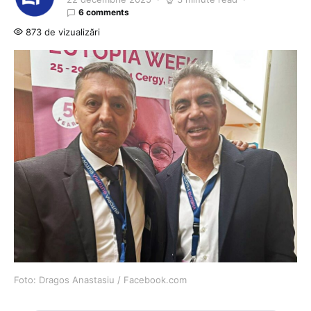
6 comments
873 de vizualizări
Foto: Dragos Anastasiu / Facebook.com