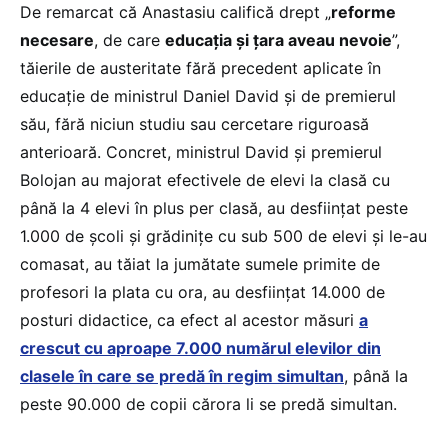
De remarcat că Anastasiu califică drept „
reforme
necesare
, de care
educația și țara aveau nevoie
”,
tăierile de austeritate fără precedent aplicate în
educație de ministrul Daniel David și de premierul
său, fără niciun studiu sau cercetare riguroasă
anterioară. Concret, ministrul David și premierul
Bolojan au majorat efectivele de elevi la clasă cu
până la 4 elevi în plus per clasă, au desființat peste
1.000 de școli și grădinițe cu sub 500 de elevi și le-au
comasat, au tăiat la jumătate sumele primite de
profesori la plata cu ora, au desființat 14.000 de
posturi didactice, ca efect al acestor măsuri
a
crescut cu aproape 7.000 numărul elevilor din
clasele în care se predă în regim simultan
, până la
peste 90.000 de copii cărora li se predă simultan.