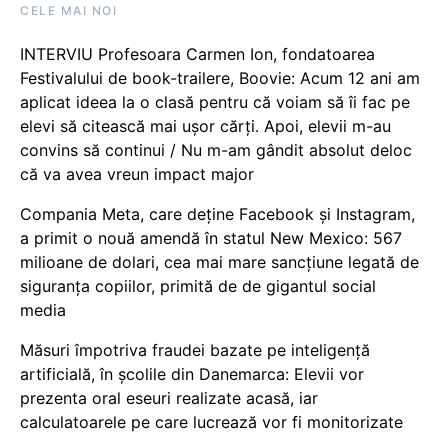
CELE MAI NOI
INTERVIU Profesoara Carmen Ion, fondatoarea
Festivalului de book-trailere, Boovie: Acum 12 ani am
aplicat ideea la o clasă pentru că voiam să îi fac pe
elevi să citească mai ușor cărți. Apoi, elevii m-au
convins să continui / Nu m-am gândit absolut deloc
că va avea vreun impact major
Compania Meta, care deține Facebook și Instagram,
a primit o nouă amendă în statul New Mexico: 567
milioane de dolari, cea mai mare sancțiune legată de
siguranța copiilor, primită de de gigantul social
media
Măsuri împotriva fraudei bazate pe inteligență
artificială, în școlile din Danemarca: Elevii vor
prezenta oral eseuri realizate acasă, iar
calculatoarele pe care lucrează vor fi monitorizate