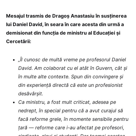
Mesajul trasmis de Dragoș Anastasiu în susținerea
lui Daniel David, în seara în care acesta din urmă a
demisionat din funcția de ministru al Educației și
Cercetării:
„Îl cunosc de multă vreme pe profesorul Daniel
David. Am colaborat cu el atât în Guvern, cât și
în multe alte contexte. Spun din convingere și
din experiență directă că este un profesionist
desăvârșit.
Ca ministru, a fost mult criticat, adesea pe
nedrept, în special pentru că a avut curajul să
facă reforme grele, în momente sensibile pentru
țară — reforme care i-au afectat pe profesori,
sindicate, elevi și studenți. Dar tocmai acestea