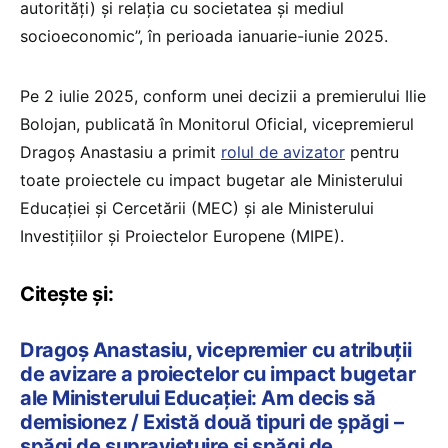
autorități) și relația cu societatea și mediul
socioeconomic”, în perioada ianuarie-iunie 2025.
Pe 2 iulie 2025, conform unei decizii a premierului Ilie
Bolojan, publicată în Monitorul Oficial, vicepremierul
Dragoș Anastasiu a primit
rolul de avizator
pentru
toate proiectele cu impact bugetar ale Ministerului
Educației și Cercetării (MEC) și ale Ministerului
Investițiilor și Proiectelor Europene (MIPE).
Citește și:
Dragoș Anastasiu, vicepremier cu atribuții
de avizare a proiectelor cu impact bugetar
ale Ministerului Educației: Am decis să
demisionez / Există două tipuri de şpăgi –
şpăgi de supravieţuire şi şpăgi de