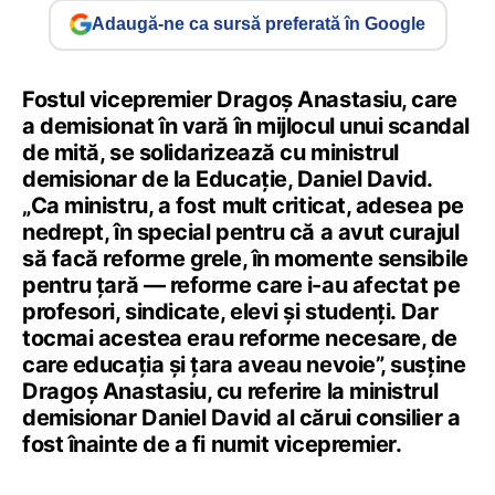
Adaugă-ne ca sursă preferată în Google
Fostul vicepremier Dragoș Anastasiu, care
a demisionat în vară în mijlocul unui scandal
de mită, se solidarizează cu ministrul
demisionar de la Educație, Daniel David.
„Ca ministru, a fost mult criticat, adesea pe
nedrept, în special pentru că a avut curajul
să facă reforme grele, în momente sensibile
pentru țară — reforme care i-au afectat pe
profesori, sindicate, elevi și studenți. Dar
tocmai acestea erau reforme necesare, de
care educația și țara aveau nevoie”, susține
Dragoș Anastasiu, cu referire la ministrul
demisionar Daniel David al cărui consilier a
fost înainte de a fi numit vicepremier.