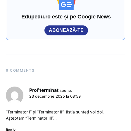
Edupedu.ro este și pe Google News
ABONEAZĂ-TE
6 COMMENTS
Prof terminat
spune:
23 decembrie 2025 la 08:59
“Terminator I” și “Terminator II”, ăștia sunteți voi doi.
Așteptăm “Terminator III”…
Reply