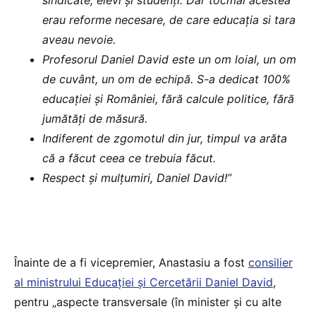
erau reforme necesare, de care educația si tara
aveau nevoie.
Profesorul Daniel David este un om loial, un om
de cuvânt, un om de echipă. S-a dedicat 100%
educației și României, fără calcule politice, fără
jumătăți de măsură.
Indiferent de zgomotul din jur, timpul va arăta
că a făcut ceea ce trebuia făcut.
Respect și mulțumiri, Daniel David!”
Înainte de a fi vicepremier, Anastasiu a fost
consilier
al ministrului Educației și Cercetării Daniel David
,
pentru „aspecte transversale (în minister și cu alte