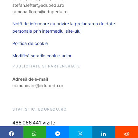
stefan.lefter@edupedu.ro
ramona.florea@edupedu.ro
Notă de informare cu privire la prelucrarea de date
personale prin intermediul site-ului
Politica de cookie
Modifică setarile cookie-urilor
PUBLICITATE ȘI PARTENERIATE
Adresă de e-mail
comunicare@edupedu.ro
STATISTICI EDUPEDU.RO
466.066.441 vizite