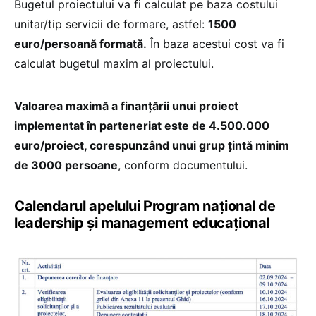
Bugetul proiectului va fi calculat pe baza costului
unitar/tip servicii de formare, astfel:
1500
euro/persoană formată.
În baza acestui cost va fi
calculat bugetul maxim al proiectului.
Valoarea maximă a finanțării unui proiect
implementat în parteneriat este de 4.500.000
euro/proiect, corespunzând unui grup țintă minim
de 3000 persoane
, conform documentului.
Calendarul apelului Program național de
leadership și management educațional