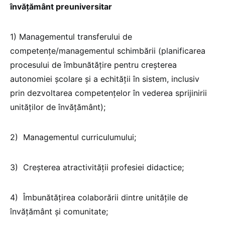
învățământ preuniversitar
1) Managementul transferului de
competențe/managementul schimbării (planificarea
procesului de îmbunătățire pentru creșterea
autonomiei școlare și a echității în sistem, inclusiv
prin dezvoltarea competențelor în vederea sprijinirii
unităților de învățământ);
2) Managementul curriculumului;
3) Creșterea atractivității profesiei didactice;
4) Îmbunătățirea colaborării dintre unitățile de
învățământ și comunitate;