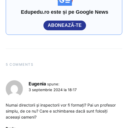
Edupedu.ro este și pe Google News
ABONEAZĂ-TE
5 COMMENTS
Eugenia
spune:
3 septembrie 2024 la 18:17
Numai directorii și inspectorii vor fi formați? Pai un profesor
simplu, de ce nu? Care e schimbarea dacă sunt folosiți
aceeași oameni?