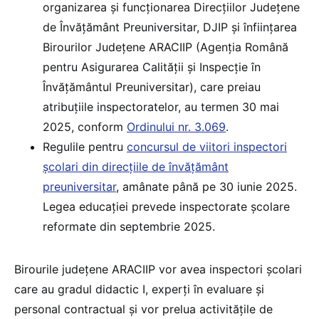
organizarea și funcționarea Direcţiilor Judeţene
de Învăţământ Preuniversitar, DJIP și înființarea
Birourilor Judeţene ARACIIP (Agenţia Română
pentru Asigurarea Calităţii şi Inspecţie în
Învăţământul Preuniversitar), care preiau
atribuțiile inspectoratelor, au termen 30 mai
2025, conform
Ordinului nr. 3.069
.
Regulile pentru
concursul de viitori inspectori
școlari din direcțiile de învățământ
preuniversitar
, amânate până pe 30 iunie 2025.
Legea educației prevede inspectorate școlare
reformate din septembrie 2025.
Birourile județene ARACIIP vor avea inspectori şcolari
care au gradul didactic I, experţi în evaluare şi
personal contractual şi vor prelua activitățile de