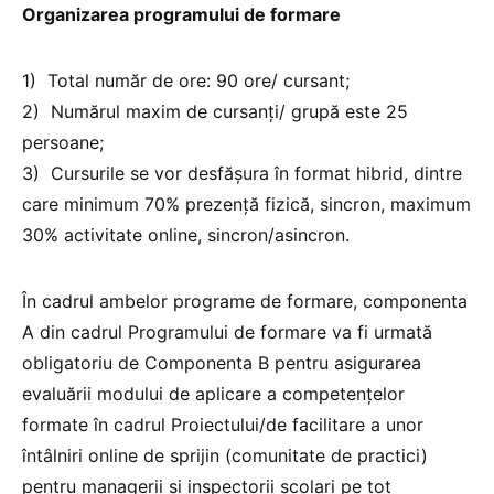
Organizarea programului de formare
1) Total număr de ore: 90 ore/ cursant;
2) Numărul maxim de cursanți/ grupă este 25
persoane;
3) Cursurile se vor desfășura în format hibrid, dintre
care minimum 70% prezență fizică, sincron, maximum
30% activitate online, sincron/asincron.
În cadrul ambelor programe de formare, componenta
A din cadrul Programului de formare va fi urmată
obligatoriu de Componenta B pentru asigurarea
evaluării modului de aplicare a competențelor
formate în cadrul Proiectului/de facilitare a unor
întâlniri online de sprijin (comunitate de practici)
pentru managerii și inspectorii școlari pe tot