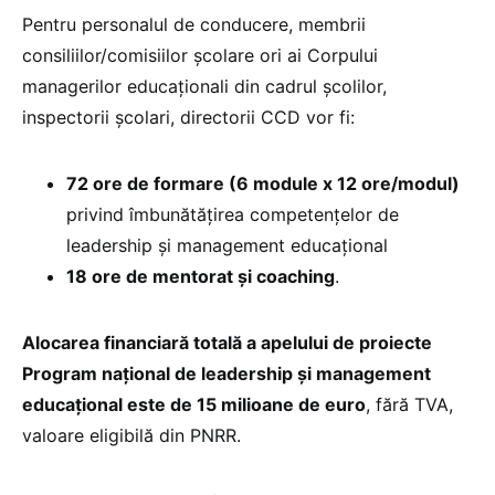
Pentru personalul de conducere, membrii
consiliilor/comisiilor școlare ori ai Corpului
managerilor educaționali din cadrul școlilor,
inspectorii școlari, directorii CCD vor fi:
72 ore de formare (6 module x 12 ore/modul)
privind îmbunătățirea competențelor de
leadership și management educațional
18 ore de mentorat și coaching
.
Alocarea financiară totală a apelului de proiecte
Program național de leadership și management
educațional este de 15 milioane de euro
, fără TVA,
valoare eligibilă din PNRR.