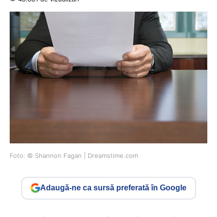
Foto: © Shannon Fagan | Dreamstime.com
Adaugă-ne ca sursă preferată în Google