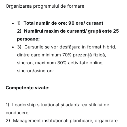
Organizarea programului de formare
1)
Total număr de ore: 90 ore/ cursant
2) Numărul maxim de cursanți/ grupă este 25
persoane;
3) Cursurile se vor desfășura în format hibrid,
dintre care minimum 70% prezență fizică,
sincron, maximum 30% activitate online,
sincron/asincron;
Competențe vizate:
1) Leadership situațional și adaptarea stilului de
conducere;
2) Management instituțional: planificare, organizare