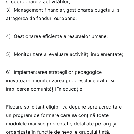
și coordonare a activităților;
3) Management financiar, gestionarea bugetului și
atragerea de fonduri europene;
4) Gestionarea eficientă a resurselor umane;
5) Monitorizare și evaluare activități implementate;
6) Implementarea strategiilor pedagogice
inovatoare, monitorizarea progresului elevilor și
implicarea comunității în educație.
Fiecare solicitant eligibil va depune spre acreditare
un program de formare care să conțină toate
modulele mai sus prezentate, detaliate pe larg și
organizate în funcție de nevoile grupului țintă.