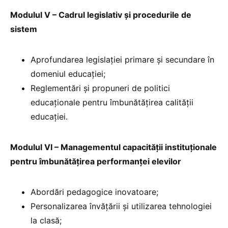
Modulul V – Cadrul legislativ și procedurile de
sistem
Aprofundarea legislației primare și secundare în
domeniul educației;
Reglementări și propuneri de politici
educaționale pentru îmbunătățirea calității
educației.
Modulul VI – Managementul capacității instituționale
pentru îmbunătățirea performanței elevilor
Abordări pedagogice inovatoare;
Personalizarea învățării și utilizarea tehnologiei
la clasă;