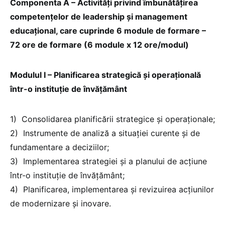
Componenta A – Activități privind îmbunătățirea
competențelor de leadership și management
educațional, care cuprinde 6 module de formare –
72 ore de formare (6 module x 12 ore/modul)
Modulul I – Planificarea strategică și operațională
într-o instituție de învățământ
1) Consolidarea planificării strategice și operaționale;
2) Instrumente de analiză a situației curente și de
fundamentare a deciziilor;
3) Implementarea strategiei şi a planului de acţiune
într-o instituție de învățământ;
4) Planificarea, implementarea şi revizuirea acţiunilor
de modernizare şi inovare.