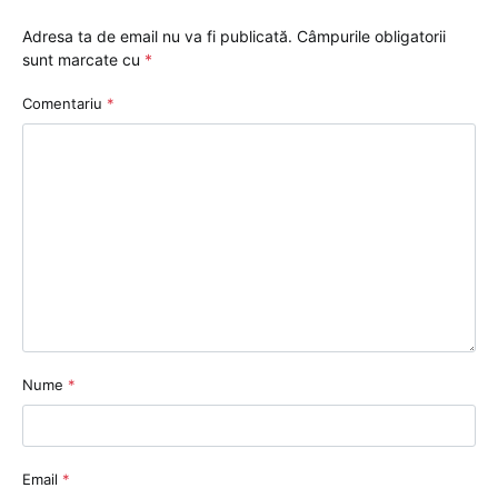
Adresa ta de email nu va fi publicată.
Câmpurile obligatorii
sunt marcate cu
*
Comentariu
*
Nume
*
Email
*