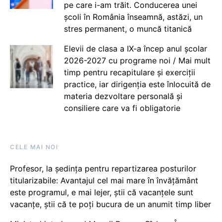
pe care i-am trăit. Conducerea unei
școli în România înseamnă, astăzi, un
stres permanent, o muncă titanică
Elevii de clasa a IX-a încep anul școlar
2026-2027 cu programe noi / Mai mult
timp pentru recapitulare și exerciții
practice, iar dirigenția este înlocuită de
materia dezvoltare personală și
consiliere care va fi obligatorie
CELE MAI NOI
Profesor, la ședința pentru repartizarea posturilor
titularizabile: Avantajul cel mai mare în învățământ
este programul, e mai lejer, știi că vacanțele sunt
vacanţe, știi că te poți bucura de un anumit timp liber