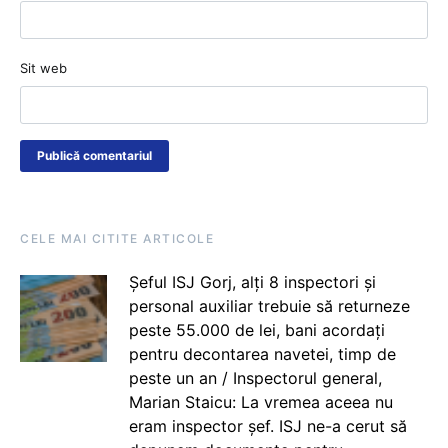
Sit web
CELE MAI CITITE ARTICOLE
Șeful ISJ Gorj, alți 8 inspectori și
personal auxiliar trebuie să returneze
peste 55.000 de lei, bani acordați
pentru decontarea navetei, timp de
peste un an / Inspectorul general,
Marian Staicu: La vremea aceea nu
eram inspector șef. ISJ ne-a cerut să