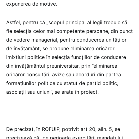
expunerea de motive.
Astfel, pentru că „scopul principal al legii trebuie să
fie selecţia celor mai competente persoane, din punct
de vedere managerial, pentru conducerea unităţilor
de învăţământ, se propune eliminarea oricăror
imixtiuni politice în selecţia funcţiilor de conducere
din învăţământul preuniversitar, prin ”eliminarea
oricăror consultări, avize sau acorduri din partea
formaţiunilor politice cu statut de partid politic,
asociaţii sau uniuni”, se arata în proiect.
De precizat, în ROFUIP, potrivit art 20, alin. 5, se
precizează că „pe perioada exercitării mandatului,