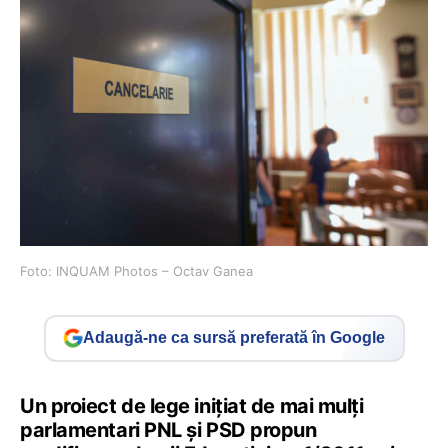
Foto: INQUAM Photos – Octav Ganea
Adaugă-ne ca sursă preferată în Google
Un proiect de lege inițiat de mai mulți
parlamentari PNL și PSD propun