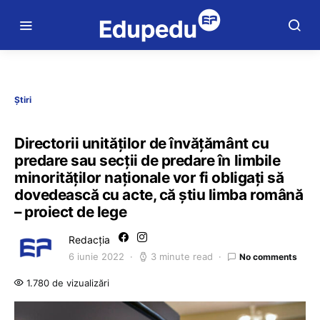
Știri
Directorii unităților de învățământ cu
predare sau secții de predare în limbile
minorităților naționale vor fi obligați să
dovedească cu acte, că știu limba română
– proiect de lege
Redacția
6 iunie 2022
3 minute read
No comments
1.780 de vizualizări