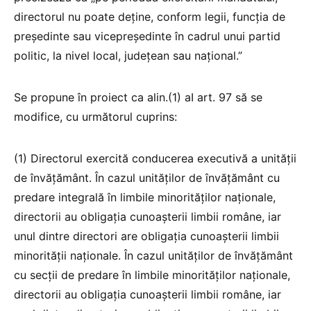
directorul nu poate deține, conform legii, funcția de
președinte sau vicepreședinte în cadrul unui partid
politic, la nivel local, județean sau național.”
Se propune în proiect ca alin.(1) aI art. 97 să se
modifice, cu următorul cuprins:
(1) Directorul exercită conducerea executivă a unității
de învățământ. În cazul unităților de învățământ cu
predare integrală în limbile minorităților naționale,
directorii au obligația cunoașterii limbii române, iar
unul dintre directori are obligația cunoașterii limbii
minorității naționale. În cazul unităților de învățământ
cu secții de predare în limbile minorităților naționale,
directorii au obligația cunoașterii limbii române, iar