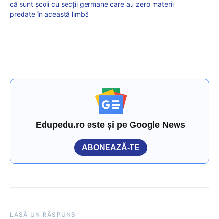
că sunt școli cu secții germane care au zero materii
predate în această limbă
Edupedu.ro este și pe Google News
ABONEAZĂ-TE
LASĂ UN RĂSPUNS