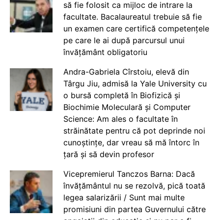
să fie folosit ca mijloc de intrare la
facultate. Bacalaureatul trebuie să fie
un examen care certifică competențele
pe care le ai după parcursul unui
învățământ obligatoriu
Andra-Gabriela Cîrstoiu, elevă din
Târgu Jiu, admisă la Yale University cu
o bursă completă în Biofizică și
Biochimie Moleculară și Computer
Science: Am ales o facultate în
străinătate pentru că pot deprinde noi
cunoștințe, dar vreau să mă întorc în
țară și să devin profesor
Vicepremierul Tanczos Barna: Dacă
învățământul nu se rezolvă, pică toată
legea salarizării / Sunt mai multe
promisiuni din partea Guvernului către