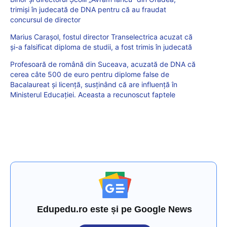
trimiși în judecată de DNA pentru că au fraudat
concursul de director
Marius Carașol, fostul director Transelectrica acuzat că
și-a falsificat diploma de studii, a fost trimis în judecată
Profesoară de română din Suceava, acuzată de DNA că
cerea câte 500 de euro pentru diplome false de
Bacalaureat și licență, susținând că are influență în
Ministerul Educației. Aceasta a recunoscut faptele
Edupedu.ro este și pe Google News