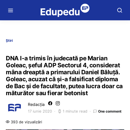
Știri
DNA l-a trimis în judecată pe Marian
Goleac, șeful ADP Sectorul 4, considerat
mâna dreaptă a primarului Daniel Băluță.
Goleac, acuzat că și-a falsificat diploma
de Bac și de facultate, putea lucra doar ca
măturător sau fierar betonist
Redacția
17 iunie 2020
1 minute read
One comment
393 de vizualizări