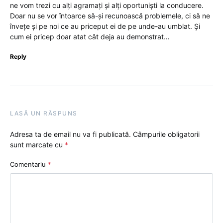
ne vom trezi cu alți agramați și alți oportuniști la conducere.
Doar nu se vor întoarce să-și recunoască problemele, ci să ne
învețe și pe noi ce au priceput ei de pe unde-au umblat. Și
cum ei pricep doar atat cât deja au demonstrat…
Reply
LASĂ UN RĂSPUNS
Adresa ta de email nu va fi publicată.
Câmpurile obligatorii
sunt marcate cu
*
Comentariu
*