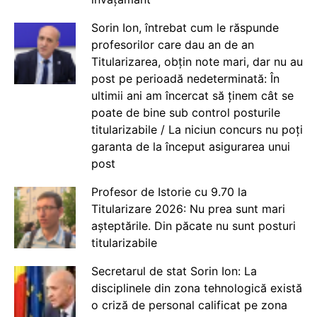
Sorin Ion, întrebat cum le răspunde
profesorilor care dau an de an
Titularizarea, obțin note mari, dar nu au
post pe perioadă nedeterminată: În
ultimii ani am încercat să ținem cât se
poate de bine sub control posturile
titularizabile / La niciun concurs nu poți
garanta de la început asigurarea unui
post
Profesor de Istorie cu 9.70 la
Titularizare 2026: Nu prea sunt mari
așteptările. Din păcate nu sunt posturi
titularizabile
Secretarul de stat Sorin Ion: La
disciplinele din zona tehnologică există
o criză de personal calificat pe zona