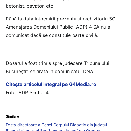
betonist, pavator, etc.
Până la data întocmirii prezentului rechizitoriu SC
Amenajarea Domeniului Public (ADP) 4 SA nu a
comunicat dacă se constituie parte civilă.
Dosarul a fost trimis spre judecare Tribunalului
București”, se arată în comunicatul DNA.
Citește articolul integral pe G4Media.ro
Foto: ADP Sector 4
Similare
Fosta directoare a Casei Corpului Didactic din județul
Bihor și directorul Școlii „Avram Iancu” din Oradea,