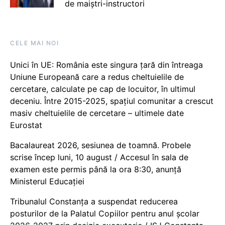
de maiștri-instructori
CELE MAI NOI
Unici în UE: România este singura țară din întreaga
Uniune Europeană care a redus cheltuielile de
cercetare, calculate pe cap de locuitor, în ultimul
deceniu. Între 2015-2025, spațiul comunitar a crescut
masiv cheltuielile de cercetare – ultimele date
Eurostat
Bacalaureat 2026, sesiunea de toamnă. Probele
scrise încep luni, 10 august / Accesul în sala de
examen este permis până la ora 8:30, anunță
Ministerul Educației
Tribunalul Constanța a suspendat reducerea
posturilor de la Palatul Copiilor pentru anul școlar