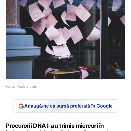
Foto: Pexels.com
Adaugă-ne ca sursă preferată în Google
Procurorii DNA l-au trimis miercuri în