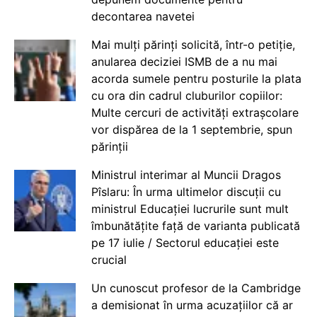
decontarea navetei
Mai mulți părinți solicită, într-o petiție,
anularea deciziei ISMB de a nu mai
acorda sumele pentru posturile la plata
cu ora din cadrul cluburilor copiilor:
Multe cercuri de activități extrașcolare
vor dispărea de la 1 septembrie, spun
părinții
Ministrul interimar al Muncii Dragos
Pîslaru: În urma ultimelor discuții cu
ministrul Educației lucrurile sunt mult
îmbunătățite față de varianta publicată
pe 17 iulie / Sectorul educației este
crucial
Un cunoscut profesor de la Cambridge
a demisionat în urma acuzațiilor că ar