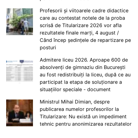
Profesorii și viitoarele cadre didactice
care au contestat notele de la proba
scrisă de Titularizare 2026 vor afla
rezultatele finale marți, 4 august /
Când încep ședințele de repartizare pe
posturi
Admitere liceu 2026. Aproape 600 de
absolvenți de gimnaziu din București
au fost redistribuiți la liceu, după ce au
participat la etapa de soluționare a
situațiilor speciale - document
Ministrul Mihai Dimian, despre
publicarea numelor profesorilor la
Titularizare: Nu există un impediment
tehnic pentru anonimizarea rezultatelor