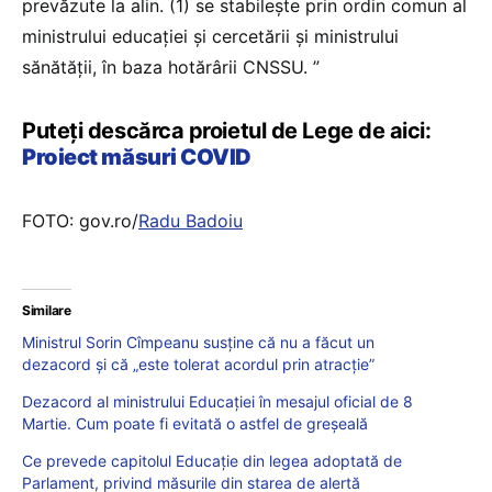
prevăzute la alin. (1) se stabilește prin ordin comun al
ministrului educației și cercetării și ministrului
sănătății, în baza hotărârii CNSSU. ”
Puteți descărca proietul de Lege de aici:
Proiect măsuri COVID
FOTO: gov.ro/
Radu Badoiu
Similare
Ministrul Sorin Cîmpeanu susține că nu a făcut un
dezacord și că „este tolerat acordul prin atracție”
Dezacord al ministrului Educației în mesajul oficial de 8
Martie. Cum poate fi evitată o astfel de greșeală
Ce prevede capitolul Educație din legea adoptată de
Parlament, privind măsurile din starea de alertă