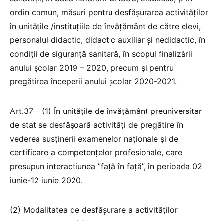
ordin comun, măsuri pentru desfăşurarea activităţilor
în unităţile /instituțiile de învăţământ de către elevi,
personalul didactic, didactic auxiliar și nedidactic, în
condiţii de siguranţă sanitară, în scopul finalizării
anului școlar 2019 – 2020, precum şi pentru
pregătirea începerii anului şcolar 2020-2021.
Art.37 – (1) În unitățile de învățământ preuniversitar
de stat se desfășoară activități de pregătire în
vederea susținerii examenelor naționale și de
certificare a competențelor profesionale, care
presupun interacțiunea ”față în față”, în perioada 02
iunie-12 iunie 2020.
(2) Modalitatea de desfășurare a activităților