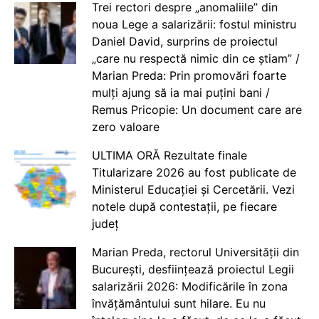
Trei rectori despre „anomaliile” din
noua Lege a salarizării: fostul ministru
Daniel David, surprins de proiectul
„care nu respectă nimic din ce știam” /
Marian Preda: Prin promovări foarte
mulți ajung să ia mai puțini bani /
Remus Pricopie: Un document care are
zero valoare
ULTIMA ORĂ Rezultate finale
Titularizare 2026 au fost publicate de
Ministerul Educației și Cercetării. Vezi
notele după contestații, pe fiecare
județ
Marian Preda, rectorul Universității din
București, desființează proiectul Legii
salarizării 2026: Modificările în zona
învățământului sunt hilare. Eu nu