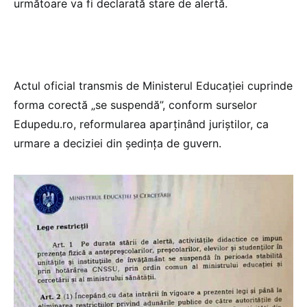
următoare va fi declarată stare de alertă.
Actul oficial transmis de Ministerul Educației cuprinde
forma corectă „se suspendă”, conform surselor
Edupedu.ro, reformularea aparținând juriștilor, ca
urmare a deciziei din ședința de guvern.