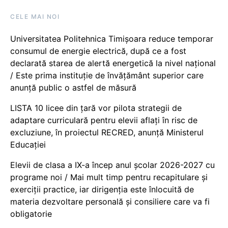
CELE MAI NOI
Universitatea Politehnica Timișoara reduce temporar
consumul de energie electrică, după ce a fost
declarată starea de alertă energetică la nivel național
/ Este prima instituție de învățământ superior care
anunță public o astfel de măsură
LISTA 10 licee din țară vor pilota strategii de
adaptare curriculară pentru elevii aflați în risc de
excluziune, în proiectul RECRED, anunță Ministerul
Educației
Elevii de clasa a IX-a încep anul școlar 2026-2027 cu
programe noi / Mai mult timp pentru recapitulare și
exerciții practice, iar dirigenția este înlocuită de
materia dezvoltare personală și consiliere care va fi
obligatorie