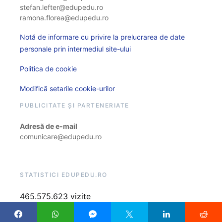
stefan.lefter@edupedu.ro
ramona.florea@edupedu.ro
Notă de informare cu privire la prelucrarea de date
personale prin intermediul site-ului
Politica de cookie
Modifică setarile cookie-urilor
PUBLICITATE ȘI PARTENERIATE
Adresă de e-mail
comunicare@edupedu.ro
STATISTICI EDUPEDU.RO
465.575.623 vizite