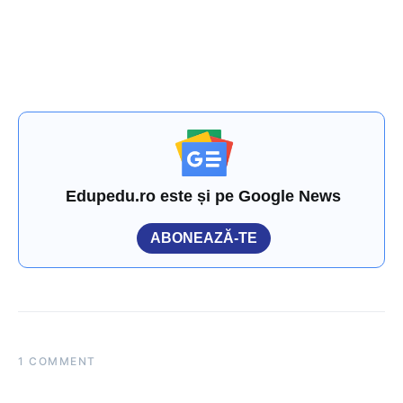
Edupedu.ro este și pe Google News
ABONEAZĂ-TE
1 COMMENT