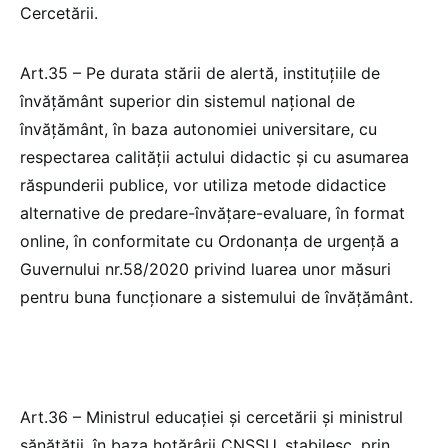
Cercetării.
Art.35 – Pe durata stării de alertă, instituțiile de
învăţământ superior din sistemul naţional de
învăţământ, în baza autonomiei universitare, cu
respectarea calităţii actului didactic şi cu asumarea
răspunderii publice, vor utiliza metode didactice
alternative de predare-învăţare-evaluare, în format
online, în conformitate cu Ordonanța de urgență a
Guvernului nr.58/2020 privind luarea unor măsuri
pentru buna funcționare a sistemului de învățământ.
Art.36 – Ministrul educaţiei şi cercetării şi ministrul
sănătății, în baza hotărârii CNSSU, stabilesc, prin