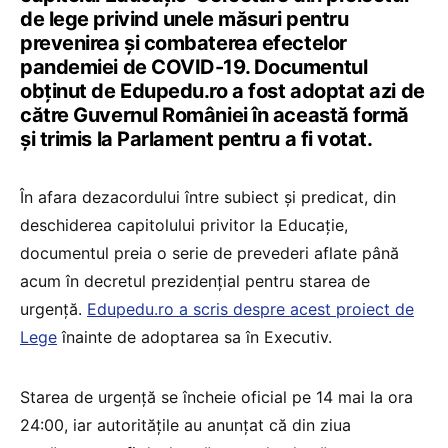
de lege privind unele măsuri pentru
prevenirea și combaterea efectelor
pandemiei de COVID-19. Documentul
obținut de Edupedu.ro a fost adoptat azi de
către Guvernul României în această formă
și trimis la Parlament pentru a fi votat.
În afara dezacordului între subiect și predicat, din
deschiderea capitolului privitor la Educație,
documentul preia o serie de prevederi aflate până
acum în decretul prezidențial pentru starea de
urgență.
Edupedu.ro a scris despre acest proiect de
Lege
înainte de adoptarea sa în Executiv.
Starea de urgență se încheie oficial pe 14 mai la ora
24:00, iar autoritățile au anunțat că din ziua