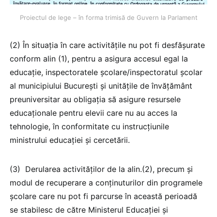
Proiectul de lege – în forma trimisă de Guvern la Parlament
(2) În situația în care activitățile nu pot fi desfășurate
conform alin (1), pentru a asigura accesul egal la
educație, inspectoratele școlare/inspectoratul școlar
al municipiului București și unitățile de învățământ
preuniversitar au obligația să asigure resursele
educaționale pentru elevii care nu au acces la
tehnologie, în conformitate cu instrucțiunile
ministrului educației și cercetării.
(3) Derularea activităţilor de la alin.(2), precum şi
modul de recuperare a conținuturilor din programele
școlare care nu pot fi parcurse în această perioadă
se stabilesc de către Ministerul Educaţiei şi