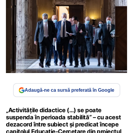
Adaugă-ne ca sursă preferată în Google
„Activitățile didactice (…) se poate
suspenda în perioada stabilită” – cu acest
dezacord între subiect și predicat începe
capitolul Educație-Cercetare din proiectul