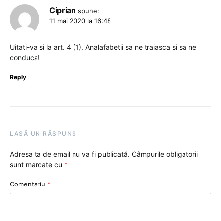
Ciprian
spune:
11 mai 2020 la 16:48
Uitati-va si la art. 4 (1). Analafabetii sa ne traiasca si sa ne
conduca!
Reply
LASĂ UN RĂSPUNS
Adresa ta de email nu va fi publicată.
Câmpurile obligatorii
sunt marcate cu
*
Comentariu
*