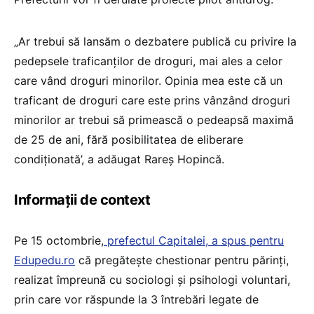
„Ar trebui să lansăm o dezbatere publică cu privire la
pedepsele traficanţilor de droguri, mai ales a celor
care vând droguri minorilor. Opinia mea este că un
traficant de droguri care este prins vânzând droguri
minorilor ar trebui să primească o pedeapsă maximă
de 25 de ani, fără posibilitatea de eliberare
condiţionată’, a adăugat Rareş Hopincă.
Informații de context
Pe 15 octombrie,
prefectul Capitalei, a spus pentru
Edupedu.ro
că pregătește chestionar pentru părinți,
realizat împreună cu sociologi și psihologi voluntari,
prin care vor răspunde la 3 întrebări legate de