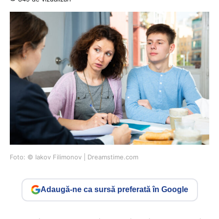
Foto: © Iakov Filimonov | Dreamstime.com
Adaugă-ne ca sursă preferată în Google