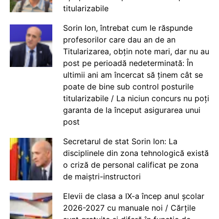
titularizabile
Sorin Ion, întrebat cum le răspunde
profesorilor care dau an de an
Titularizarea, obțin note mari, dar nu au
post pe perioadă nedeterminată: În
ultimii ani am încercat să ținem cât se
poate de bine sub control posturile
titularizabile / La niciun concurs nu poți
garanta de la început asigurarea unui
post
Secretarul de stat Sorin Ion: La
disciplinele din zona tehnologică există
o criză de personal calificat pe zona
de maiștri-instructori
Elevii de clasa a IX-a încep anul școlar
2026-2027 cu manuale noi / Cărțile