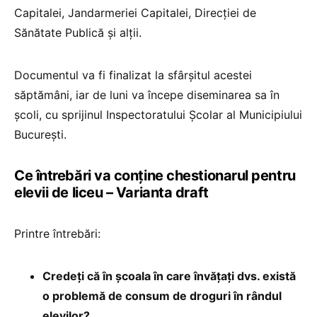
Capitalei, Jandarmeriei Capitalei, Direcţiei de
Sănătate Publică și alții.
Documentul va fi finalizat la sfârşitul acestei
săptămâni, iar de luni va începe diseminarea sa în
şcoli, cu sprijinul Inspectoratului Şcolar al Municipiului
Bucureşti.
Ce întrebări va conține chestionarul pentru
elevii de liceu – Varianta draft
Printre întrebări:
Credeți că în școala în care învățați dvs. există
o problemă de consum de droguri în rândul
elevilor?