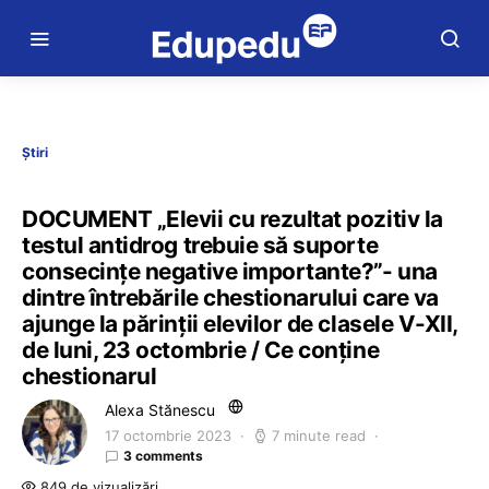
Știri
DOCUMENT „Elevii cu rezultat pozitiv la
testul antidrog trebuie să suporte
consecințe negative importante?”- una
dintre întrebările chestionarului care va
ajunge la părinții elevilor de clasele V-XII,
de luni, 23 octombrie / Ce conține
chestionarul
Alexa Stănescu
17 octombrie 2023
7 minute read
3 comments
849 de vizualizări