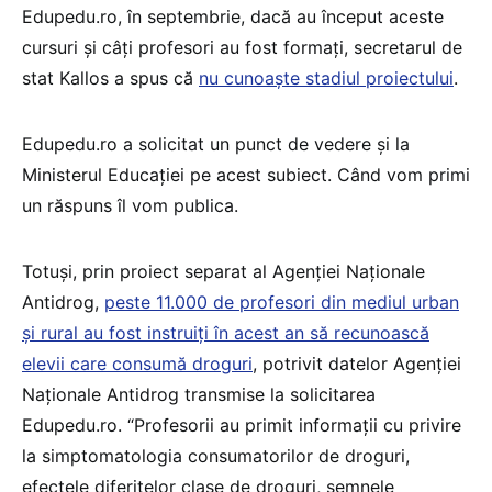
Edupedu.ro, în septembrie, dacă au început aceste
cursuri și câți profesori au fost formați, secretarul de
stat Kallos a spus că
nu cunoaște stadiul proiectului
.
Edupedu.ro a solicitat un punct de vedere și la
Ministerul Educației pe acest subiect. Când vom primi
un răspuns îl vom publica.
Totuși, prin proiect separat al Agenției Naționale
Antidrog,
peste 11.000 de profesori din mediul urban
și rural au fost instruiți în acest an să recunoască
elevii care consumă droguri
, potrivit datelor Agenției
Naționale Antidrog transmise la solicitarea
Edupedu.ro. “Profesorii au primit informații cu privire
la simptomatologia consumatorilor de droguri,
efectele diferitelor clase de droguri, semnele