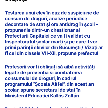
Testarea unui elev în caz de suspiciune de
consum de droguri, analize periodice
decontate de stat și ore antidrog în școli –
propunerile dintr-un chestionar al
Prefecturii Capitalei ce va fi validat cu
Inspectoratul școlar marți și pe care-l vor
primi părinții elevilor din București / Vizați ar
fi cei din clasele VII-XII, propune prefectul
Profesorii vor fi obligați să aibă activități
legate de prevenția și combaterea
consumului de droguri, în cadrul
programului “Școala Altfel”, din acest an
școlar, spune secretarul de stat în
Ministerul Educației Kallós Zoltán