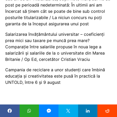
post pe perioadă nedeterminată: În ultimii ani am
încercat să ținem cât se poate de bine sub control
posturile titularizabile / La niciun concurs nu poți
garanta de la început asigurarea unui post
Salarizarea învățământului universitar – coeficienți
prea mici sau taxare pe muncă prea mare?
Comparație între salariile propuse în noua lege a
salarizării și salariile de la o universitate din Marea
Britanie / Op Ed, cercetător Cristian Vraciu
Campania de reciclare a unor studenți care îmbină
educația și creativitatea este pusă în practică la
UNTOLD, între 6 și 9 august
COPYRIGHT