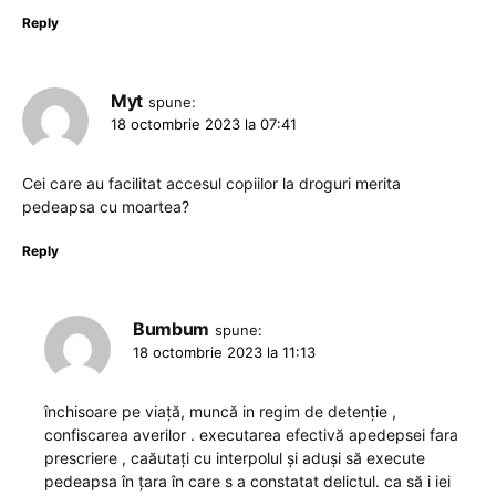
Reply
Myt
spune:
18 octombrie 2023 la 07:41
Cei care au facilitat accesul copiilor la droguri merita
pedeapsa cu moartea?
Reply
Bumbum
spune:
18 octombrie 2023 la 11:13
închisoare pe viață, muncă in regim de detenție ,
confiscarea averilor . executarea efectivă apedepsei fara
prescriere , caăutați cu interpolul și aduși să execute
pedeapsa în țara în care s a constatat delictul. ca să i iei