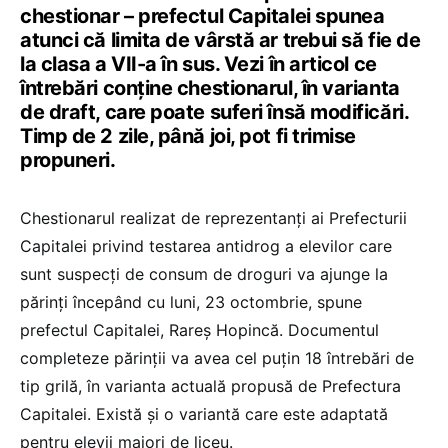
chestionar – prefectul Capitalei spunea
atunci că limita de vârstă ar trebui să fie de
la clasa a VII-a în sus. Vezi în articol ce
întrebări conține chestionarul, în varianta
de draft, care poate suferi însă modificări.
Timp de 2 zile, până joi, pot fi trimise
propuneri.
Chestionarul realizat de reprezentanți ai Prefecturii
Capitalei privind testarea antidrog a elevilor care
sunt suspecți de consum de droguri va ajunge la
părinți începând cu luni, 23 octombrie, spune
prefectul Capitalei, Rareş Hopincă. Documentul
completeze părinții va avea cel puțin 18 întrebări de
tip grilă, în varianta actuală propusă de Prefectura
Capitalei. Există și o variantă care este adaptată
pentru elevii majori de liceu.