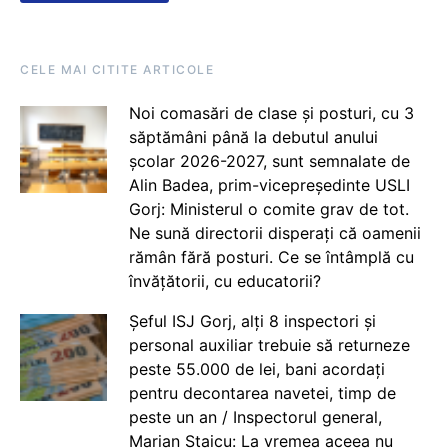
CELE MAI CITITE ARTICOLE
Noi comasări de clase și posturi, cu 3
săptămâni până la debutul anului
școlar 2026-2027, sunt semnalate de
Alin Badea, prim-vicepreședinte USLI
Gorj: Ministerul o comite grav de tot.
Ne sună directorii disperați că oamenii
rămân fără posturi. Ce se întâmplă cu
învățătorii, cu educatorii?
Șeful ISJ Gorj, alți 8 inspectori și
personal auxiliar trebuie să returneze
peste 55.000 de lei, bani acordați
pentru decontarea navetei, timp de
peste un an / Inspectorul general,
Marian Staicu: La vremea aceea nu