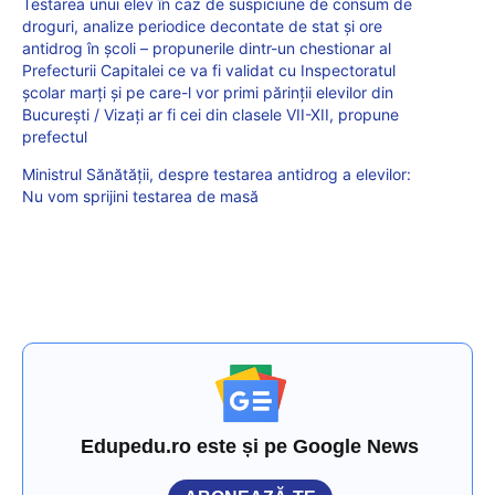
Testarea unui elev în caz de suspiciune de consum de
droguri, analize periodice decontate de stat și ore
antidrog în școli – propunerile dintr-un chestionar al
Prefecturii Capitalei ce va fi validat cu Inspectoratul
școlar marți și pe care-l vor primi părinții elevilor din
București / Vizați ar fi cei din clasele VII-XII, propune
prefectul
Ministrul Sănătății, despre testarea antidrog a elevilor:
Nu vom sprijini testarea de masă
Edupedu.ro este și pe Google News