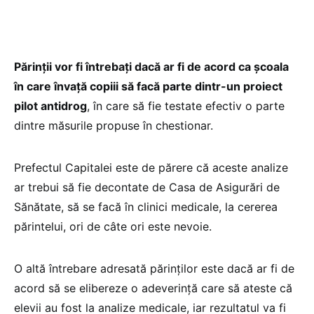
Părinţii vor fi întrebați dacă ar fi de acord ca şcoala
în care învaţă copiii să facă parte dintr-un proiect
pilot antidrog
, în care să fie testate efectiv o parte
dintre măsurile propuse în chestionar.
Prefectul Capitalei este de părere că aceste analize
ar trebui să fie decontate de Casa de Asigurări de
Sănătate, să se facă în clinici medicale, la cererea
părintelui, ori de câte ori este nevoie.
O altă întrebare adresată părinţilor este dacă ar fi de
acord să se elibereze o adeverinţă care să ateste că
elevii au fost la analize medicale, iar rezultatul va fi