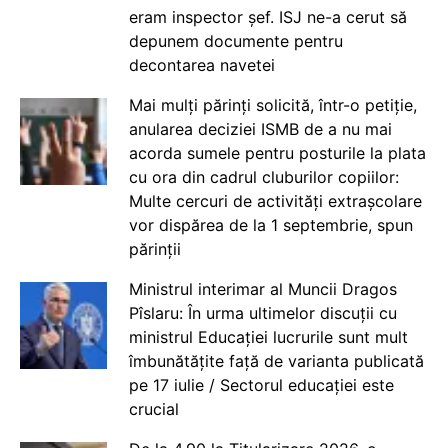
eram inspector șef. ISJ ne-a cerut să
depunem documente pentru
decontarea navetei
Mai mulți părinți solicită, într-o petiție,
anularea deciziei ISMB de a nu mai
acorda sumele pentru posturile la plata
cu ora din cadrul cluburilor copiilor:
Multe cercuri de activități extrașcolare
vor dispărea de la 1 septembrie, spun
părinții
Ministrul interimar al Muncii Dragos
Pîslaru: În urma ultimelor discuții cu
ministrul Educației lucrurile sunt mult
îmbunătățite față de varianta publicată
pe 17 iulie / Sectorul educației este
crucial