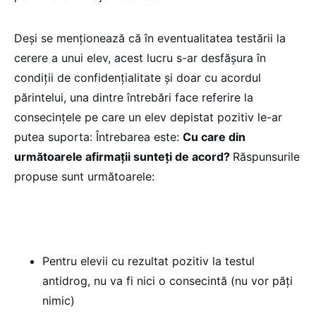
Deși se menționează că în eventualitatea testării la
cerere a unui elev, acest lucru s-ar desfășura în
condiții de confidențialitate și doar cu acordul
părintelui, una dintre întrebări face referire la
consecințele pe care un elev depistat pozitiv le-ar
putea suporta: Întrebarea este:
Cu care din
următoarele afirmații sunteți de acord?
Răspunsurile
propuse sunt următoarele:
Pentru elevii cu rezultat pozitiv la testul
antidrog, nu va fi nici o consecintă (nu vor păți
nimic)