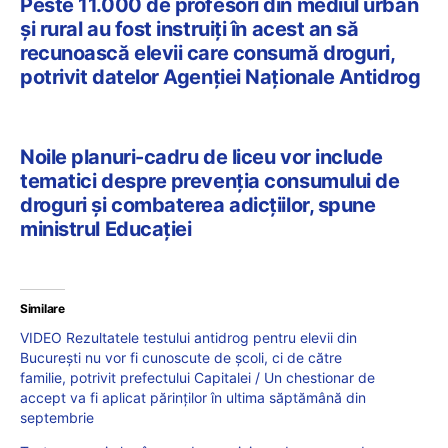
Peste 11.000 de profesori din mediul urban
și rural au fost instruiți în acest an să
recunoască elevii care consumă droguri,
potrivit datelor Agenției Naționale Antidrog
Noile planuri-cadru de liceu vor include
tematici despre prevenția consumului de
droguri și combaterea adicțiilor, spune
ministrul Educației
Similare
VIDEO Rezultatele testului antidrog pentru elevii din
București nu vor fi cunoscute de școli, ci de către
familie, potrivit prefectului Capitalei / Un chestionar de
accept va fi aplicat părinților în ultima săptămână din
septembrie