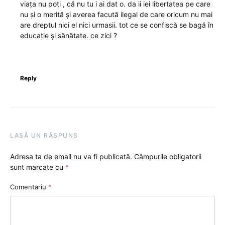
viața nu poți , că nu tu i ai dat o. da ii iei libertatea pe care
nu și o merită și averea facută ilegal de care oricum nu mai
are dreptul nici el nici urmasii. tot ce se confiscă se bagă în
educație și sănătate. ce zici ?
Reply
LASĂ UN RĂSPUNS
Adresa ta de email nu va fi publicată.
Câmpurile obligatorii
sunt marcate cu
*
Comentariu
*