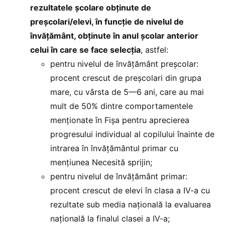
rezultatele școlare obținute de
preșcolari/elevi, în funcție de nivelul de
învățământ, obținute în anul școlar anterior
celui în care se face selecția
, astfel:
pentru nivelul de învățământ preșcolar:
procent crescut de preșcolari din grupa
mare, cu vârsta de 5—6 ani, care au mai
mult de 50% dintre comportamentele
menționate în Fișa pentru aprecierea
progresului individual al copilului înainte de
intrarea în învățământul primar cu
mențiunea Necesită sprijin;
pentru nivelul de învățământ primar:
procent crescut de elevi în clasa a IV-a cu
rezultate sub media națională la evaluarea
națională la finalul clasei a IV-a;