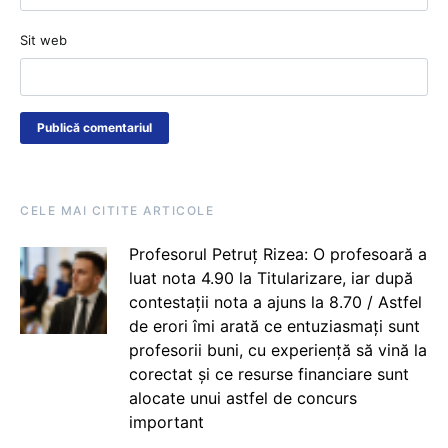
Sit web
CELE MAI CITITE ARTICOLE
Profesorul Petruț Rizea: O profesoară a
luat nota 4.90 la Titularizare, iar după
contestații nota a ajuns la 8.70 / Astfel
de erori îmi arată ce entuziasmați sunt
profesorii buni, cu experiență să vină la
corectat și ce resurse financiare sunt
alocate unui astfel de concurs
important