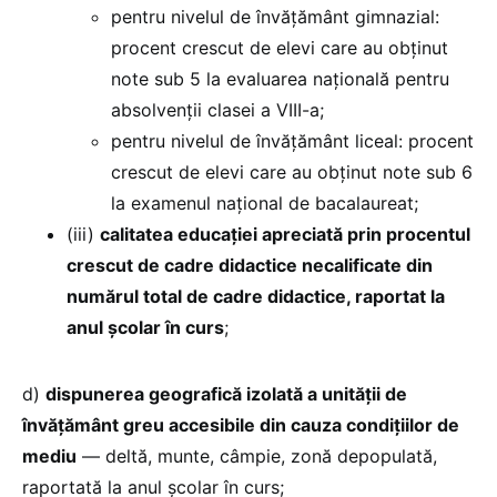
pentru nivelul de învățământ gimnazial:
procent crescut de elevi care au obținut
note sub 5 la evaluarea națională pentru
absolvenții clasei a VIII-a;
pentru nivelul de învățământ liceal: procent
crescut de elevi care au obținut note sub 6
la examenul național de bacalaureat;
(iii)
calitatea educației apreciată prin procentul
crescut de cadre didactice necalificate din
numărul total de cadre didactice, raportat la
anul școlar în curs
;
d)
dispunerea geografică izolată a unității de
învățământ greu accesibile din cauza condițiilor de
mediu
— deltă, munte, câmpie, zonă depopulată,
raportată la anul școlar în curs;