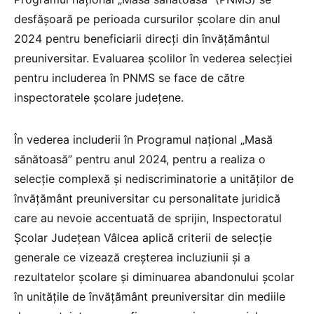
desfăşoară pe perioada cursurilor şcolare din anul
2024 pentru beneficiarii direcți din învăţământul
preuniversitar. Evaluarea școlilor în vederea selecției
pentru includerea în PNMS se face de către
inspectoratele şcolare județene.
În vederea includerii în Programul național „Masă
sănătoasă” pentru anul 2024, pentru a realiza o
selecție complexă şi nediscriminatorie a unităților de
învăţământ preuniversitar cu personalitate juridică
care au nevoie accentuată de sprijin, Inspectoratul
Școlar Judeţean Vâlcea aplică criterii de selecție
generale ce vizează creșterea incluziunii și a
rezultatelor şcolare și diminuarea abandonului școlar
în unitățile de învăţământ preuniversitar din mediile