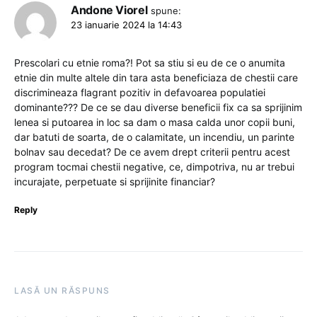
Andone Viorel
spune:
23 ianuarie 2024 la 14:43
Prescolari cu etnie roma?! Pot sa stiu si eu de ce o anumita
etnie din multe altele din tara asta beneficiaza de chestii care
discrimineaza flagrant pozitiv in defavoarea populatiei
dominante??? De ce se dau diverse beneficii fix ca sa sprijinim
lenea si putoarea in loc sa dam o masa calda unor copii buni,
dar batuti de soarta, de o calamitate, un incendiu, un parinte
bolnav sau decedat? De ce avem drept criterii pentru acest
program tocmai chestii negative, ce, dimpotriva, nu ar trebui
incurajate, perpetuate si sprijinite financiar?
Reply
LASĂ UN RĂSPUNS