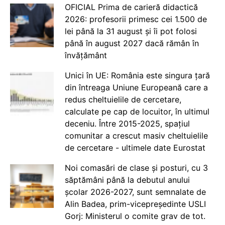
OFICIAL Prima de carieră didactică
2026: profesorii primesc cei 1.500 de
lei până la 31 august și îi pot folosi
până în august 2027 dacă rămân în
învățământ
Unici în UE: România este singura țară
din întreaga Uniune Europeană care a
redus cheltuielile de cercetare,
calculate pe cap de locuitor, în ultimul
deceniu. Între 2015-2025, spațiul
comunitar a crescut masiv cheltuielile
de cercetare - ultimele date Eurostat
Noi comasări de clase și posturi, cu 3
săptămâni până la debutul anului
școlar 2026-2027, sunt semnalate de
Alin Badea, prim-vicepreședinte USLI
Gorj: Ministerul o comite grav de tot.