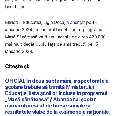
beneficiari.
Ministrul Educaţiei, Ligia Deca,
a anunțat
pe 15
ianuarie 2024 că numărul beneficiarilor programului
Masă Sănătoasă va fi anul acesta de circa 420.000,
mai mult decât dublu faţă de anul trecut”, pe 15
ianuarie 2024.
Citește și:
OFICIAL În două săptămâni, inspectoratele
școlare trebuie să trimită Ministerului
Educației lista școlilor incluse în programul
„Masă sănătoasă” / Abandonul școlar,
numărul crescut de burse sociale și
rezultatele slabe de la examenele naționale,