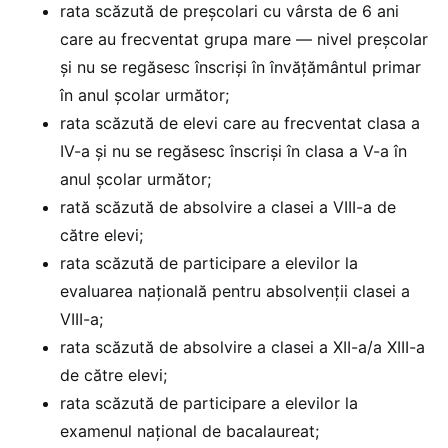
rata scăzută de preșcolari cu vârsta de 6 ani
care au frecventat grupa mare — nivel preșcolar
și nu se regăsesc înscriși în învățământul primar
în anul școlar următor;
rata scăzută de elevi care au frecventat clasa a
IV-a și nu se regăsesc înscriși în clasa a V-a în
anul școlar următor;
rată scăzută de absolvire a clasei a VIII-a de
către elevi;
rata scăzută de participare a elevilor la
evaluarea națională pentru absolvenții clasei a
VIII-a;
rata scăzută de absolvire a clasei a XII-a/a XIII-a
de către elevi;
rata scăzută de participare a elevilor la
examenul național de bacalaureat;