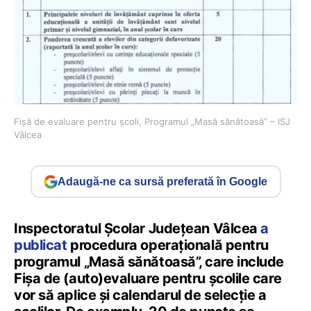
Fișă de evaluare pentru școli, Programul „Masă sănătoasă” – ISJ
Vâlcea
Adaugă-ne ca sursă preferată în Google
Inspectoratul Școlar Județean Vâlcea
a
publicat
procedura operațională pentru
programul „Masă sănătoasă”, care include
Fișa de (auto)evaluare pentru școlile care
vor să aplice și calendarul de selecție a