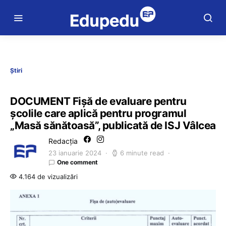
Știri
DOCUMENT Fișă de evaluare pentru
școlile care aplică pentru programul
„Masă sănătoasă”, publicată de ISJ Vâlcea
Redacția
23 ianuarie 2024
6 minute read
One comment
4.164 de vizualizări