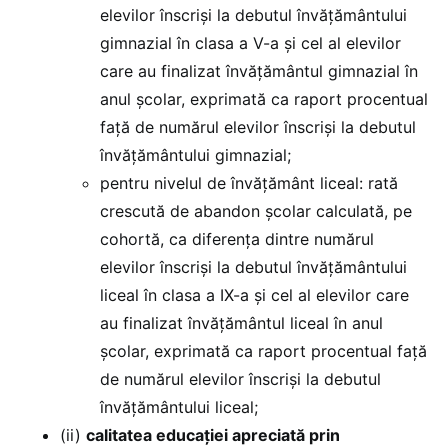
elevilor înscriși la debutul învățământului
gimnazial în clasa a V-a și cel al elevilor
care au finalizat învățământul gimnazial în
anul școlar, exprimată ca raport procentual
față de numărul elevilor înscriși la debutul
învățământului gimnazial;
pentru nivelul de învățământ liceal: rată
crescută de abandon școlar calculată, pe
cohortă, ca diferența dintre numărul
elevilor înscriși la debutul învățământului
liceal în clasa a IX-a și cel al elevilor care
au finalizat învățământul liceal în anul
școlar, exprimată ca raport procentual față
de numărul elevilor înscriși la debutul
învățământului liceal;
(ii)
calitatea educației apreciată prin