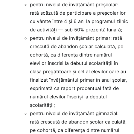
pentru nivelul de învățământ preșcolar:
rată scăzută de participare a preșcolarilor
cu vârste între 4 și 6 ani la programul zilnic
de activități — sub 50% prezență lunară;
pentru nivelul de învățământ primar: rată
crescută de abandon școlar calculată, pe
cohortă, ca diferența dintre numărul
elevilor înscriși la debutul școlarității în
clasa pregătitoare și cel al elevilor care au
finalizat învățământul primar în anul școlar,
exprimată ca raport procentual față de
numărul elevilor înscriși la debutul
școlarității;
pentru nivelul de învățământ gimnazial:
rată crescută de abandon școlar calculată,
pe cohortă, ca diferența dintre numărul