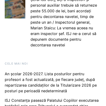
personal auxiliar trebuie să returneze
peste 55.000 de lei, bani acordați
pentru decontarea navetei, timp de
peste un an / Inspectorul general,
Marian Staicu: La vremea aceea nu
eram inspector șef. ISJ ne-a cerut să
depunem documente pentru
decontarea navetei
CELE MAI NOI
An școlar 2026-2027. Lista posturilor pentru
profesori a fost actualizată, pe fiecare județ, după
repartizarea candidaților de la Titularizare 2026 pe
posturi pe perioadă nedeterminată
ISJ Constanța pasează Palatului Copiilor executarea