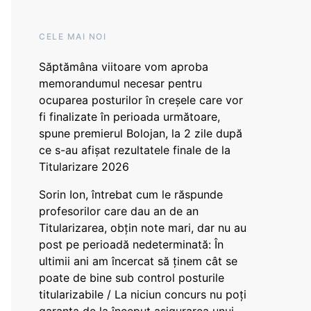
CELE MAI NOI
Săptămâna viitoare vom aproba
memorandumul necesar pentru
ocuparea posturilor în creșele care vor
fi finalizate în perioada următoare,
spune premierul Bolojan, la 2 zile după
ce s-au afișat rezultatele finale de la
Titularizare 2026
Sorin Ion, întrebat cum le răspunde
profesorilor care dau an de an
Titularizarea, obțin note mari, dar nu au
post pe perioadă nedeterminată: În
ultimii ani am încercat să ținem cât se
poate de bine sub control posturile
titularizabile / La niciun concurs nu poți