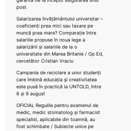
garanta de la început asigurarea unui
post
Salarizarea învățământului universitar –
coeficienți prea mici sau taxare pe
muncă prea mare? Comparație între
salariile propuse în noua lege a
salarizării și salariile de la o
universitate din Marea Britanie / Op Ed,
cercetător Cristian Vraciu
Campania de reciclare a unor studenți
care îmbină educația și creativitatea
este pusă în practică la UNTOLD, între
6 și 9 august
OFICIAL Regulile pentru examenul de
medic, medic stomatolog și farmacist
specialist, aplicabile din toamnă, au
fost schimbate / Subiecte unice pe