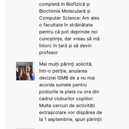
completă în Biofizică și
Biochimie Moleculară și
Computer Science: Am ales
o facultate în străinătate
pentru că pot deprinde noi
cunoștințe, dar vreau să mă
întorc în țară și să devin
profesor
Mai mulți părinți solicită,
într-o petiție, anularea
deciziei ISMB de a nu mai
acorda sumele pentru
posturile la plata cu ora din
cadrul cluburilor copiilor:
Multe cercuri de activități
extrașcolare vor dispărea de
la 1 septembrie, spun părinții