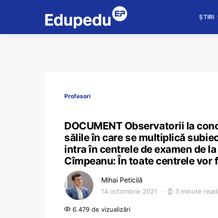
ȘTIRI
Profesori
DOCUMENT Observatorii la concur
sălile în care se multiplică subi
intra în centrele de examen de la
Cîmpeanu: În toate centrele vor f
Mihai Peticilă
14 octombrie 2021
3 minute read
6.479 de vizualizări