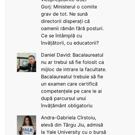
Gorj: Ministerul o comite
grav de tot. Ne sună
directorii disperați că
oamenii rămân fără posturi.
Ce se întâmplă cu
învățătorii, cu educatorii?
Daniel David: Bacalaureatul
nu ar trebui să fie folosit ca
mijloc de intrare la facultate.
Bacalaureatul trebuie să fie
un examen care certifică
competențele pe care le ai
după parcursul unui
învățământ obligatoriu
Andra-Gabriela Cîrstoiu,
elevă din Târgu Jiu, admisă
la Yale University cu o bursă