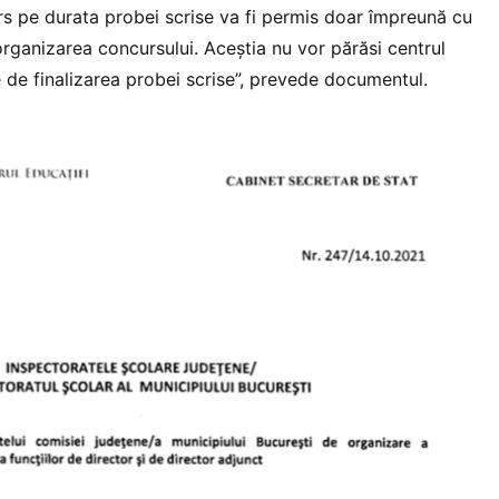
urs pe durata probei scrise va fi permis doar împreună cu
organizarea concursului. Aceștia nu vor părăsi centrul
 de finalizarea probei scrise”, prevede documentul.