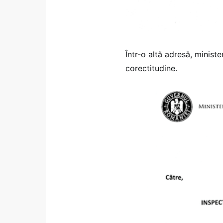
Într-o altă adresă, minist
corectitudine.