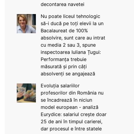
decontarea navetei
Nu poate liceul tehnologic
să-i ducă pe toți elevii la un
Bacalaureat de 100%
absolvire, sunt care au intrat
cu media 2 sau 3, spune
inspectoarea Iuliana Țugui:
Performanța trebuie
măsurată și prin câți
absolvenți se angajează
Evoluția salariilor
profesorilor din România nu
se încadrează în niciun
model european - analiză
Eurydice: salariul crește doar
25 de ani în timpul carierei,
dar procesul e între statele