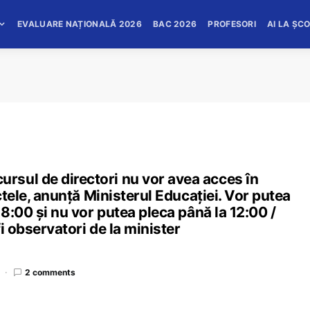
EVALUARE NAȚIONALĂ 2026
BAC 2026
PROFESORI
AI LA ȘC
sul de directori nu vor avea acces în
ectele, anunță Ministerul Educației. Vor putea
 8:00 și nu vor putea pleca până la 12:00 /
i observatori de la minister
2 comments