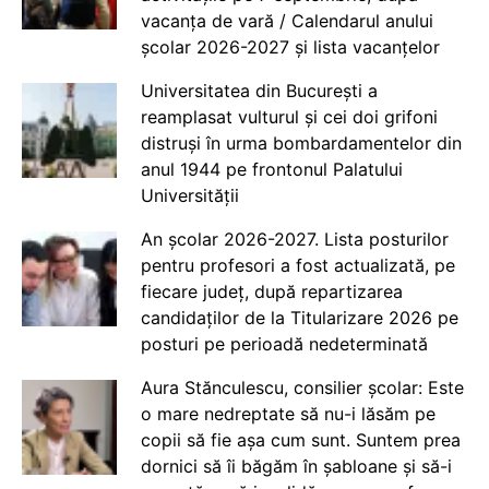
vacanța de vară / Calendarul anului
școlar 2026-2027 și lista vacanțelor
Universitatea din București a
reamplasat vulturul și cei doi grifoni
distruși în urma bombardamentelor din
anul 1944 pe frontonul Palatului
Universității
An școlar 2026-2027. Lista posturilor
pentru profesori a fost actualizată, pe
fiecare județ, după repartizarea
candidaților de la Titularizare 2026 pe
posturi pe perioadă nedeterminată
Aura Stănculescu, consilier școlar: Este
o mare nedreptate să nu-i lăsăm pe
copii să fie așa cum sunt. Suntem prea
dornici să îi băgăm în șabloane și să-i