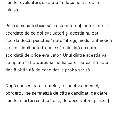
cei doi evaluatori, se arată în documentul de la
minister.
Pentru că nu trebuie să existe diferențe între notele
acordate de ce doi evaluatori și aceștia nu pot
acorda decât punctaje/ note întregi, media aritmetică
a celor două note trebuie să coincidă cu nota
acordată de orice evaluator. Unul dintre aceștia va
completa în borderou și media care reprezintă nota
finală obținută de candidat la proba scrisă.
După consemnarea notelor, respectiv a mediei,
borderoul se semnează de către candidat, de către
cei doi martori și, după caz, de observatorii prezenți.