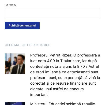
Sit web
CELE MAI CITITE ARTICOLE
Profesorul Petruț Rizea: O profesoară a
luat nota 4.90 la Titularizare, iar după
contestații nota a ajuns la 8.70 / Astfel
de erori îmi arată ce entuziasmați sunt
profesorii buni, cu experiență să vină la
corectat și ce resurse financiare sunt
alocate unui astfel de concurs
important
Ministerul Educației schimbă regulile