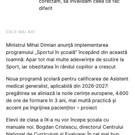
corectăm, să invalidăm ceea ce fac
diferit
CELE MAI NOI
Ministrul Mihai Dimian anunță implementarea
programului „Sportul în școală” începând din această
toamnă: Apar tot mai multe adeverințe de scutire la
Sport, iar obezitatea în rândul copiilor a crescut
Noua programă școlară pentru calificarea de Asistent
medical generalist, aplicabilă din 2026-2027:
pregătirea se aliniază la noile cerințe europene, 4.600
de ore de formare în 3 ani, mai multă practică și
accent pe îngrijirea pacienților – proiect
Elevii de clasa a IX-a nu vor începe școala cu
manuale noi. Bogdan Cristescu, directorul Centrului
Național de Curriculum și Evaluare: În cel mai bun