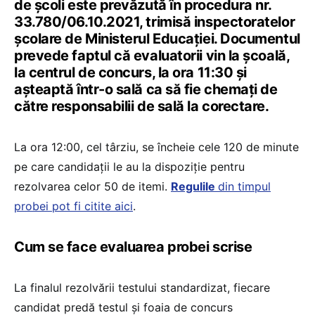
de școli este prevăzută în procedura nr.
33.780/06.10.2021, trimisă inspectoratelor
școlare de Ministerul Educației. Documentul
prevede faptul că evaluatorii vin la școală,
la centrul de concurs, la ora 11:30 și
așteaptă într-o sală ca să fie chemați de
către responsabilii de sală la corectare.
La ora 12:00, cel târziu, se încheie cele 120 de minute
pe care candidații le au la dispoziție pentru
rezolvarea celor 50 de itemi.
Regulile
din timpul
probei pot fi citite aici
.
Cum se face evaluarea probei scrise
La finalul rezolvării testului standardizat, fiecare
candidat predă testul și foaia de concurs