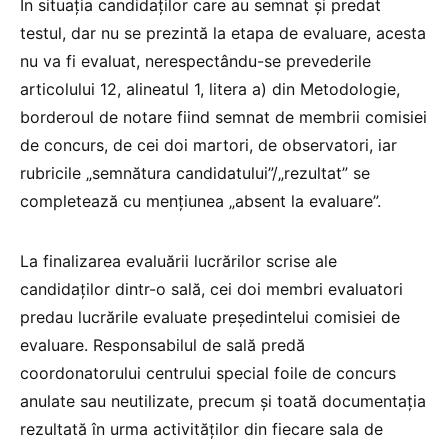
În situația candidaților care au semnat și predat
testul, dar nu se prezintă la etapa de evaluare, acesta
nu va fi evaluat, nerespectându-se prevederile
articolului 12, alineatul 1, litera a) din Metodologie,
borderoul de notare fiind semnat de membrii comisiei
de concurs, de cei doi martori, de observatori, iar
rubricile „semnătura candidatului”/„rezultat” se
completează cu mențiunea „absent la evaluare”.
La finalizarea evaluării lucrărilor scrise ale
candidaților dintr-o sală, cei doi membri evaluatori
predau lucrările evaluate președintelui comisiei de
evaluare. Responsabilul de sală predă
coordonatorului centrului special foile de concurs
anulate sau neutilizate, precum și toată documentația
rezultată în urma activităților din fiecare sala de