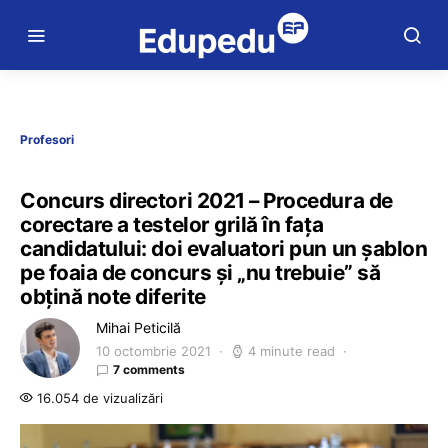
Profesori
Concurs directori 2021 – Procedura de
corectare a testelor grilă în fața
candidatului: doi evaluatori pun un șablon
pe foaia de concurs și „nu trebuie” să
obțină note diferite
Mihai Peticilă
10 octombrie 2021
4 minute read
7 comments
16.054 de vizualizări