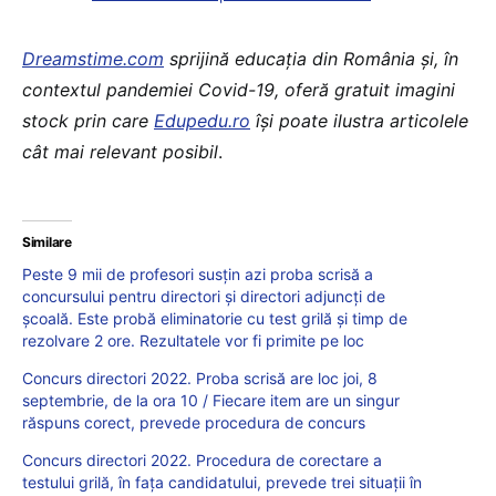
Dreamstime.com
sprijină educaţia din România şi, în
contextul pandemiei Covid-19, oferă gratuit imagini
stock prin care
Edupedu.ro
îşi poate ilustra articolele
cât mai relevant posibil
.
Similare
Peste 9 mii de profesori susțin azi proba scrisă a
concursului pentru directori și directori adjuncți de
școală. Este probă eliminatorie cu test grilă și timp de
rezolvare 2 ore. Rezultatele vor fi primite pe loc
Concurs directori 2022. Proba scrisă are loc joi, 8
septembrie, de la ora 10 / Fiecare item are un singur
răspuns corect, prevede procedura de concurs
Concurs directori 2022. Procedura de corectare a
testului grilă, în fața candidatului, prevede trei situații în