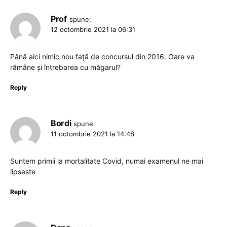
Prof
spune:
12 octombrie 2021 la 06:31
Până aici nimic nou față de concursul din 2016. Oare va
rămâne și întrebarea cu măgarul?
Reply
Bordi
spune:
11 octombrie 2021 la 14:48
Suntem primii la mortalitate Covid, numai examenul ne mai
lipseste
Reply