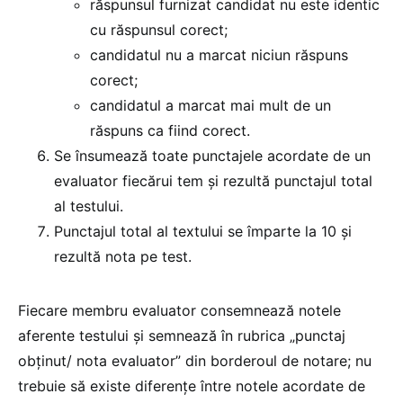
răspunsul furnizat candidat nu este identic
cu răspunsul corect;
candidatul nu a marcat niciun răspuns
corect;
candidatul a marcat mai mult de un
răspuns ca fiind corect.
Se însumează toate punctajele acordate de un
evaluator fiecărui tem și rezultă punctajul total
al testului.
Punctajul total al textului se împarte la 10 și
rezultă nota pe test.
Fiecare membru evaluator consemnează notele
aferente testului și semnează în rubrica „punctaj
obținut/ nota evaluator” din borderoul de notare; nu
trebuie să existe diferențe între notele acordate de