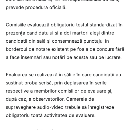
prevede procedura oficială.
Comisiile evaluează obligatoriu testul standardizat în
prezența candidatului și a doi martori aleși dintre
candidații din sală și consemnează punctajul în
borderoul de notare existent pe foaia de concurs fără
a face însemnări sau notări pe acesta sau pe lucrare.
Evaluarea se realizează în sălile în care candidații au
susținut proba scrisă, prin deplasarea în serile
respective a membrilor comisiilor de evaluare și,
după caz, a observatorilor. Camerele de
supraveghere audio-video trebuie să înregistreze
obligatoriu toată activitatea de evaluare.