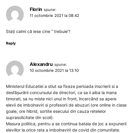
Florin
spune:
11 octombrie 2021 la 08:42
Stați calmi că iese cine ” trebuie”!
Reply
Alexandru
spune:
10 octombrie 2021 la 13:10
Ministerul Educatiei a stiut sa fixeze perioada inscrierii si a
desfășurării concursului de directori, ca sa ii aiba la mana
timorati, sa nu miste nici unul in front, încercând sa apere
elevii de imbolnaviri si profesorii de abuzuri (ore online in clase
goale, ore hibrid, sortite esecului din cauza retelelor
suprasolicitate din scoli).
Masura politica, pentru a se continua bataia de joc a expunerii
elevillor la orice rata a imbolnavirii de covid din comunitate.