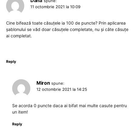
Dana
spune:
11 octombrie 2021 la 10:09
Cine bifează toate căsuțele ia 100 de puncte? Prin aplicarea
șablonului se văd doar căsuțele completate, nu și câte căsuțe
ai completat.
Reply
Miron
spune:
12 octombrie 2021 la 14:25
Se acorda 0 puncte daca ai bifat mai multe casute pentru
un item!
Reply