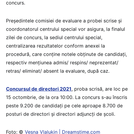
concurs.
Președintele comisiei de evaluare a probei scrise și
coordonatorul centrului special vor asigura, la finalul
zilei de concurs, la sediul centrului special,
centralizarea rezultatelor conform anexei la
procedură, care conține notele obținute de candidați,
respectiv mențiunea admis/ respins/ neprezentat/
retras/ eliminat/ absent la evaluare, după caz.
Concursul de directori 2021
, proba scrisă, are loc pe
15 octombrie, de la ora 10:00. La concurs s-au înscris
peste 9.200 de candidați pe cele aproape 8.700 de
posturi de directori și directori adjuncți de școli.
Foto: ©
Vesna Vlalukin | Dreamstime.com