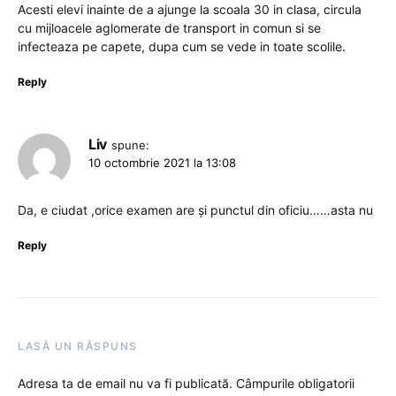
Acesti elevi inainte de a ajunge la scoala 30 in clasa, circula
cu mijloacele aglomerate de transport in comun si se
infecteaza pe capete, dupa cum se vede in toate scolile.
Reply
Liv
spune:
10 octombrie 2021 la 13:08
Da, e ciudat ,orice examen are și punctul din oficiu……asta nu
Reply
LASĂ UN RĂSPUNS
Adresa ta de email nu va fi publicată.
Câmpurile obligatorii