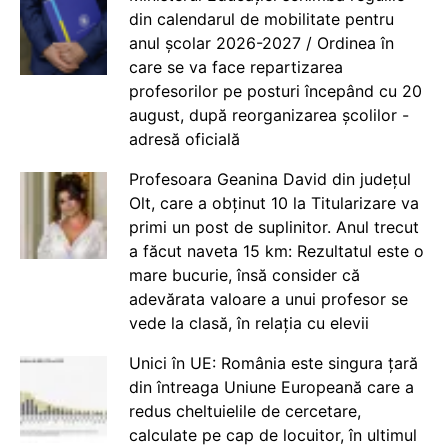
din calendarul de mobilitate pentru
anul școlar 2026-2027 / Ordinea în
care se va face repartizarea
profesorilor pe posturi începând cu 20
august, după reorganizarea școlilor -
adresă oficială
Profesoara Geanina David din județul
Olt, care a obținut 10 la Titularizare va
primi un post de suplinitor. Anul trecut
a făcut naveta 15 km: Rezultatul este o
mare bucurie, însă consider că
adevărata valoare a unui profesor se
vede la clasă, în relația cu elevii
Unici în UE: România este singura țară
din întreaga Uniune Europeană care a
redus cheltuielile de cercetare,
calculate pe cap de locuitor, în ultimul