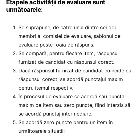
Etapele activității de evaluare sunt
următoarele:
Se suprapune, de către unul dintre cei doi
membri ai comisiei de evaluare, șablonul de
evaluare peste foaia de răspuns.
Se compară, pentru fiecare item, răspunsul
furnizat de candidat cu răspunsul corect.
Dacă răspunsul furnizat de candidat coincide cu
răspunsul corect, se acordă punctajul maxim
pentru itemul respectiv.
În procesul de evaluare se acordă sau punctaj
maxim pe item sau zero puncte, fiind interzis să
se acordă punctaj intermediare.
Se acordă zero puncte pentru un item în
următoarele situații: