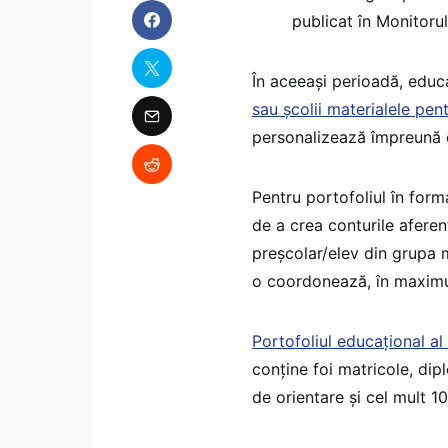
publicat în Monitorul
În aceeași perioadă, educato
sau școlii materialele pen
personalizează împreună c
Pentru portofoliul în format
de a crea conturile aferent
preșcolar/elev din grupa 
o coordonează, în maximum
Portofoliul educațional al 
conține foi matricole, dip
de orientare și cel mult 10