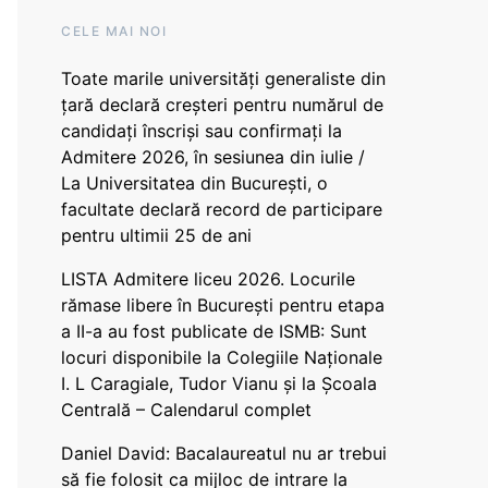
CELE MAI NOI
Toate marile universități generaliste din
țară declară creșteri pentru numărul de
candidați înscriși sau confirmați la
Admitere 2026, în sesiunea din iulie /
La Universitatea din București, o
facultate declară record de participare
pentru ultimii 25 de ani
LISTA Admitere liceu 2026. Locurile
rămase libere în București pentru etapa
a II-a au fost publicate de ISMB: Sunt
locuri disponibile la Colegiile Naționale
I. L Caragiale, Tudor Vianu și la Școala
Centrală – Calendarul complet
Daniel David: Bacalaureatul nu ar trebui
să fie folosit ca mijloc de intrare la