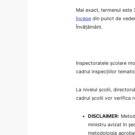
Mai exact, termenul este
începe
din punct de veder
Învățământ.
Inspectoratele școlare mo
cadrul inspecțiilor tematic
La nivelul școlii, director
cadrul școlii vor verifica
DISCLAIMER:
Metodo
ministru avizat în ș
metodologia aprobată