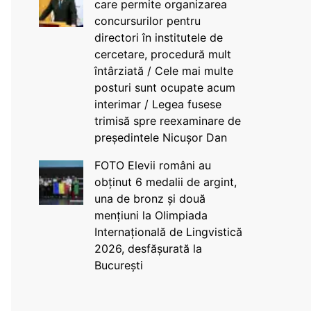
care permite organizarea
concursurilor pentru
directori în institutele de
cercetare, procedură mult
întârziată / Cele mai multe
posturi sunt ocupate acum
interimar / Legea fusese
trimisă spre reexaminare de
președintele Nicușor Dan
FOTO Elevii români au
obținut 6 medalii de argint,
una de bronz și două
mențiuni la Olimpiada
Internațională de Lingvistică
2026, desfășurată la
București