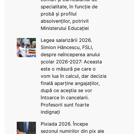
specialitate, în funcție de
probă și profilul
absolvenților, potrivit
Ministerului Educației
Legea salarizării 2026.
Simion Hăncescu, FSLI,
despre neînceperea anului
școlar 2026-2027: Aceasta
este o măsură pe care o
vom lua în calcul, dar decizia
finală aparține angajaților,
după ce aceștia se vor
întoarce în cancelarii.
Profesorii sunt foarte
indignați
Pixiada 2026. Începe
sezonul numirilor din pix ale