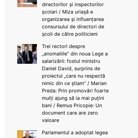
directorilor și inspectorilor
școlari / Miza uriașă e
organizarea și influențarea
consursului de directori de
școli de către politicieni
Trei rectori despre
„anomaliile” din noua Lege a
salarizării: fostul ministru
Daniel David, surprins de
proiectul „care nu respectă
nimic din ce știam” / Marian
Preda: Prin promovări foarte
mulți ajung să ia mai puțini
bani / Remus Pricopie: Un
document care are zero
valoare
Parlamentul a adoptat legea