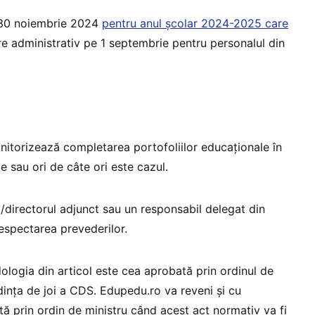
 30 noiembrie 2024
pentru anul școlar 2024-2025 care
e administrativ pe 1 septembrie pentru personalul din
nitorizează completarea portofoliilor educaționale în
e sau ori de câte ori este cazul.
ul/directorul adjunct sau un responsabil delegat din
 respectarea prevederilor.
logia din articol este cea aprobată prin ordinul de
edința de joi a CDS. Edupedu.ro va reveni și cu
 prin ordin de ministru când acest act normativ va fi