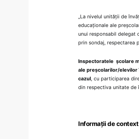
„La nivelul unității de în
educaționale ale preșcolar
unui responsabil delegat d
prin sondaj, respectarea 
Inspectoratele școlare m
ale preșcolarilor/elevilor
cazul
, cu participarea dir
din respectiva unitate de 
Informații de context