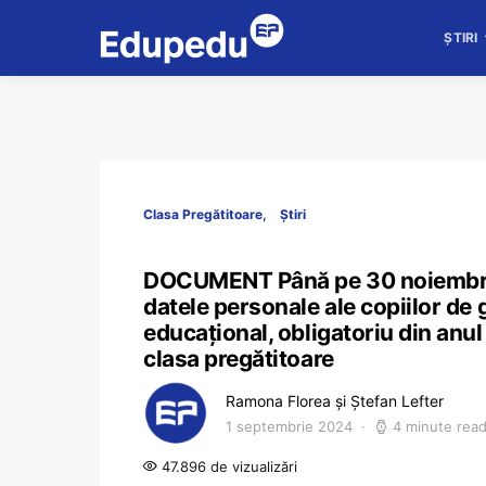
ȘTIRI
Clasa Pregătitoare
Știri
DOCUMENT Până pe 30 noiembrie,
datele personale ale copiilor de g
educațional, obligatoriu din anu
clasa pregătitoare
Ramona Florea și Ștefan Lefter
1 septembrie 2024
4 minute rea
47.896 de vizualizări