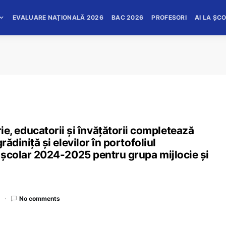
EVALUARE NAȚIONALĂ 2026
BAC 2026
PROFESORI
AI LA ȘC
 educatorii și învățătorii completează
rădiniță și elevilor în portofoliul
l școlar 2024-2025 pentru grupa mijlocie și
d
No comments