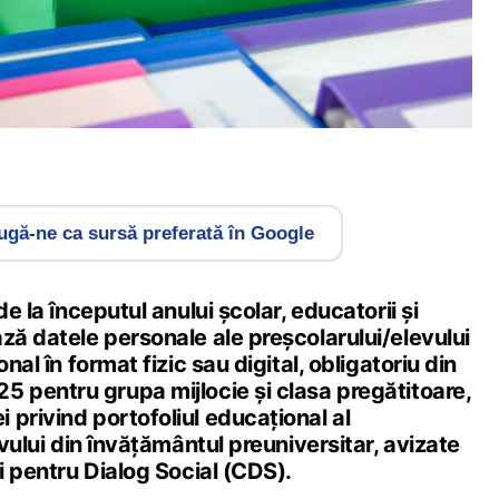
gă-ne ca sursă preferată în Google
de la începutul anului școlar, educatorii și
ză datele personale ale preșcolarului/elevului
onal în format fizic sau digital, obligatoriu din
5 pentru grupa mijlocie și clasa pregătitoare,
privind portofoliul educațional al
evului din învățământul preuniversitar, avizate
ei pentru Dialog Social (CDS).