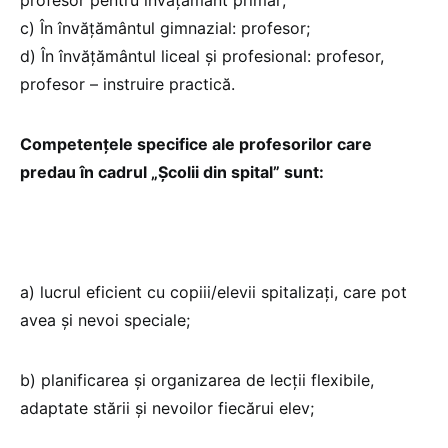
c) În învăţământul gimnazial: profesor;
d) În învăţământul liceal și profesional: profesor,
profesor – instruire practică.
Competenţele specifice ale profesorilor care
predau în cadrul „Şcolii din spital” sunt:
a) lucrul eficient cu copiii/elevii spitalizați, care pot
avea și nevoi speciale;
b) planificarea şi organizarea de lecţii flexibile,
adaptate stării şi nevoilor fiecărui elev;