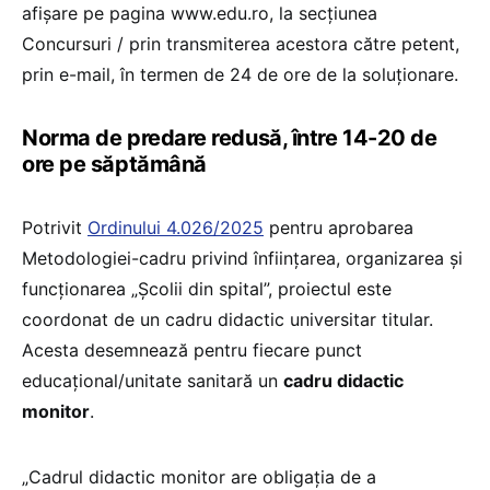
afişare pe pagina www.edu.ro, la secțiunea
Concursuri / prin transmiterea acestora către petent,
prin e-mail, în termen de 24 de ore de la soluţionare.
Norma de predare redusă, între 14-20 de
ore pe săptămână
Potrivit
Ordinului 4.026/2025
pentru aprobarea
Metodologiei-cadru privind înființarea, organizarea și
funcționarea „Școlii din spital”, proiectul este
coordonat de un cadru didactic universitar titular.
Acesta desemnează pentru fiecare punct
educațional/unitate sanitară un
cadru didactic
monitor
.
„Cadrul didactic monitor are obligația de a