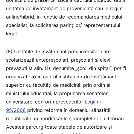
unitatea de învățământ de proveniență sau în regim
online/hibrid, în funcție de recomandarea medicului
specialist, la solicitarea părinților/ reprezentantului
legal.
(8) Unitățile de învățământ preuniversitar care
școlarizează antepreșcolari, preșcolari și elevi
prevăzuți la alin. (1), denumite „școli din spital“, pot fi
organizate:
a)
în cadrul instituțiilor de învățământ
superior cu facultăți de medicină, prin ordin al
ministrului educației, la propunerea senatelor
universitare, conform prevederilor
Legii nr.
95/2006
privind reforma în domeniul sănătății,
republicată, cu modificările și completările ulterioare.
Acestea parcurg toate etapele de autorizare și