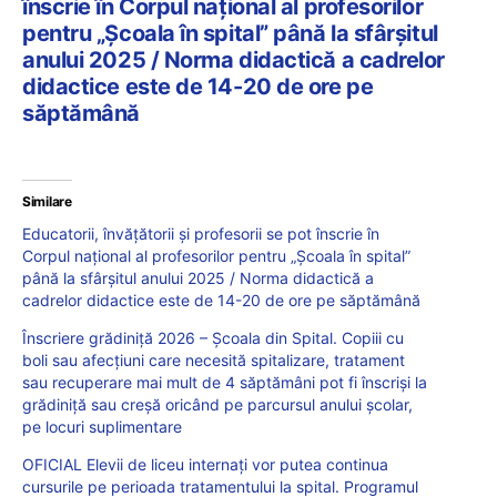
înscrie în Corpul național al profesorilor
pentru „Școala în spital” până la sfârșitul
anului 2025 / Norma didactică a cadrelor
didactice este de 14-20 de ore pe
săptămână
Similare
Educatorii, învățătorii și profesorii se pot înscrie în
Corpul național al profesorilor pentru „Școala în spital”
până la sfârșitul anului 2025 / Norma didactică a
cadrelor didactice este de 14-20 de ore pe săptămână
Înscriere grădiniță 2026 – Școala din Spital. Copiii cu
boli sau afecțiuni care necesită spitalizare, tratament
sau recuperare mai mult de 4 săptămâni pot fi înscriși la
grădiniță sau creșă oricând pe parcursul anului școlar,
pe locuri suplimentare
OFICIAL Elevii de liceu internați vor putea continua
cursurile pe perioada tratamentului la spital. Programul