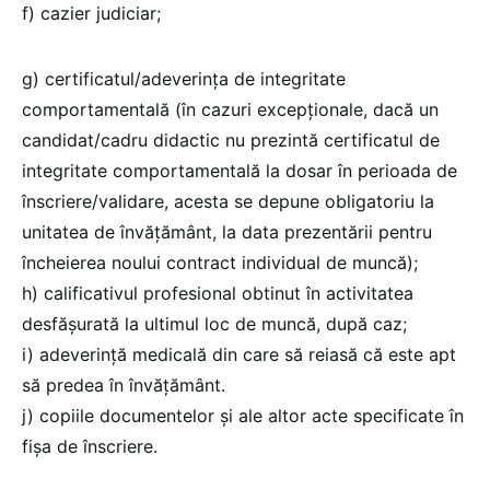
f) cazier judiciar;
g) certificatul/adeverinţa de integritate
comportamentală (în cazuri excepţionale, dacă un
candidat/cadru didactic nu prezintă certificatul de
integritate comportamentală la dosar în perioada de
înscriere/validare, acesta se depune obligatoriu la
unitatea de învăţământ, la data prezentării pentru
încheierea noului contract individual de muncă);
h) calificativul profesional obtinut în activitatea
desfăşurată la ultimul loc de muncă, după caz;
i) adeverință medicală din care să reiasă că este apt
să predea în învățământ.
j) copiile documentelor și ale altor acte specificate în
fișa de înscriere.