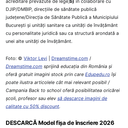
acreditare prevăzute de lege;
b)
în colaborare cu
DJIP/DMBIP, direcțiile de sănătate publică
județene/Direcția de Sănătate Publică a Municipiului
București și unități sanitare ca unități de învățământ
cu personalitate juridică sau ca structură arondată a
unei alte unități de învățământ.
Foto: ©
Viktor Levi
|
Dreamstime.com
/
Dreamstime.com
sprijină educaţia din România şi
oferă gratuit imagini stock prin care
Edupedu.ro
îşi
poate ilustra articolele cât mai relevant posibil /
Campania Back to school oferă posibilitatea oricărei
școli, profesor sau elev
să descarce imagini de
calitate cu 50% discount
.
DESCARCĂ Model fișa de înscriere 2026