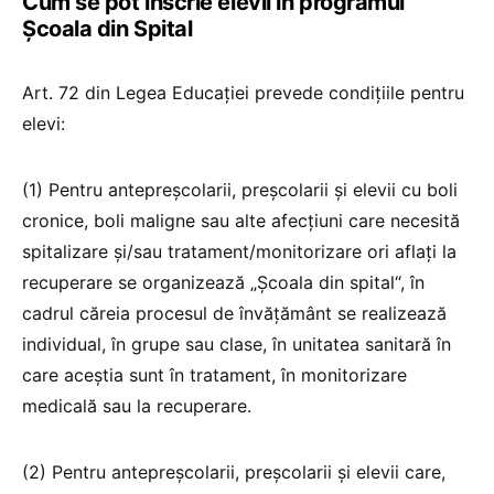
Cum se pot înscrie elevii în programul
Școala din Spital
Art. 72 din Legea Educației prevede condițiile pentru
elevi:
(1) Pentru antepreșcolarii, preșcolarii și elevii cu boli
cronice, boli maligne sau alte afecțiuni care necesită
spitalizare și/sau tratament/monitorizare ori aflați la
recuperare se organizează „Școala din spital“, în
cadrul căreia procesul de învățământ se realizează
individual, în grupe sau clase, în unitatea sanitară în
care aceștia sunt în tratament, în monitorizare
medicală sau la recuperare.
(2) Pentru antepreșcolarii, preșcolarii și elevii care,