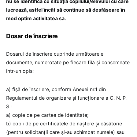
nu se identifica cu situația copilului/elevului cu care
lucrează, astfel încât să continue să desfășoare în
mod optim activitatea sa.
Dosar de înscriere
Dosarul de înscriere cuprinde următoarele
documente, numerotate pe fiecare filă şi consemnate
într-un opis:
a) fișă de înscriere, conform Anexei nr.1 din
Regulamentul de organizare și funcționare a C. N. P.
S.;
a) copie de pe cartea de identitate;
b) copii de pe certificatele de naştere şi căsătorie
(pentru solicitanţii care şi-au schimbat numele) sau