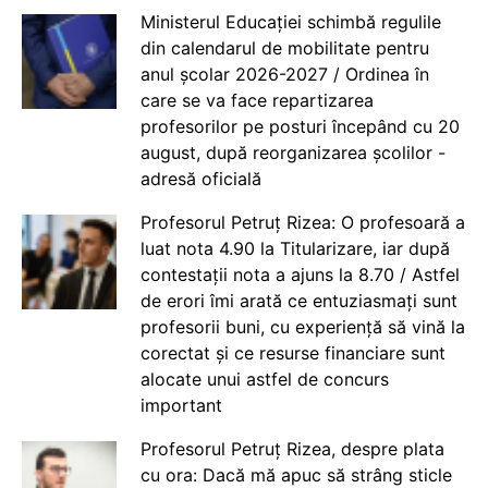
Ministerul Educației schimbă regulile
din calendarul de mobilitate pentru
anul școlar 2026-2027 / Ordinea în
care se va face repartizarea
profesorilor pe posturi începând cu 20
august, după reorganizarea școlilor -
adresă oficială
Profesorul Petruț Rizea: O profesoară a
luat nota 4.90 la Titularizare, iar după
contestații nota a ajuns la 8.70 / Astfel
de erori îmi arată ce entuziasmați sunt
profesorii buni, cu experiență să vină la
corectat și ce resurse financiare sunt
alocate unui astfel de concurs
important
Profesorul Petruț Rizea, despre plata
cu ora: Dacă mă apuc să strâng sticle