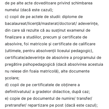
de pe alte acte doveditoare privind schimbarea
numelui (dacă este cazul);
c) copii de pe actele de studii: diplome de
bacalaureat/licenţă/masterat/doctorat/ adeverințe,
din care să rezulte că au susţinut examenul de
finalizare a studiilor, precum și certificate de
absolvire, foi matricole şi certificate de calificare
(ultimele, pentru absolvenţii liceului pedagogic),
certificate/adeverinţe de absolvire a programului de
pregătire psihopedagogică (dacă absolvirea acestuia
nu reiese din foaia matricolă), alte documente
şcolare;
d) copii de pe certificatele de obţinere a
definitivatului/ a gradelor didactice, după caz;
e) copie de pe documentul de numire/ transfer/
pretransfer/ repartizare pe post (dacă este cazul);