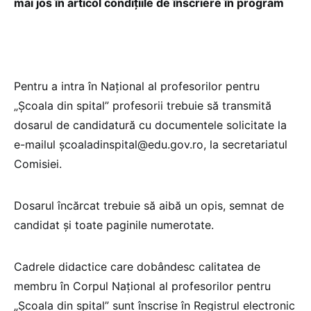
mai jos în articol condițiile de înscriere în program
Pentru a intra în Naţional al profesorilor pentru
„Şcoala din spital” profesorii trebuie să transmită
dosarul de candidatură cu documentele solicitate la
e-mailul școaladinspital@edu.gov.ro, la secretariatul
Comisiei.
Dosarul încărcat trebuie să aibă un opis, semnat de
candidat și toate paginile numerotate.
Cadrele didactice care dobândesc calitatea de
membru în Corpul Național al profesorilor pentru
„Şcoala din spital” sunt înscrise în Registrul electronic