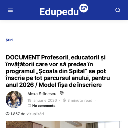
Știri
DOCUMENT Profesorii, educatorii și
învățătorii care vor să predea în
programul „Școala din Spital” se pot
înscrie pe tot parcursul anului, pentru
anul 2026 / Model fișa de înscriere
Alexa Stănescu
19 ianuarie 2026
8 minute read
No comments
1.867 de vizualizări