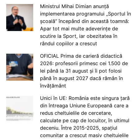
Ministrul Mihai Dimian anunță
implementarea programului „Sportul în
școală” începând din această toamnă:
Apar tot mai multe adeverințe de
scutire la Sport, iar obezitatea în
rândul copiilor a crescut
OFICIAL Prima de carieră didactică
2026: profesorii primesc cei 1.500 de
lei până la 31 august și îi pot folosi
până în august 2027 dacă rămân în
învățământ
Unici în UE: România este singura țară
din întreaga Uniune Europeană care a
redus cheltuielile de cercetare,
calculate pe cap de locuitor, în ultimul
deceniu. Între 2015-2025, spațiul
comunitar a crescut masiv cheltuielile