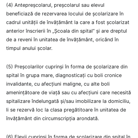
(4) Antepreșcolarul, preșcolarul sau elevul
beneficiază de rezervarea locului de școlarizare în
cadrul unității de învățământ la care a fost școlarizat
anterior înscrierii în „Școala din spital“ și are dreptul
de a reveni în unitatea de învățământ, oricând în
timpul anului școlar.
(5) Preșcolarilor cuprinși în forma de școlarizare din
spital în grupa mare, diagnosticați cu boli cronice
invalidante, cu afecțiuni maligne, cu alte boli
amenințătoare de viață sau cu afecțiuni care necesită
spitalizare îndelungată și/sau imobilizare la domiciliu,
li se rezervă loc la clasa pregătitoare în unitatea de
învățământ din circumscripția arondată.
(6) Elevii cuprinși în forma de școlarizare din spital în