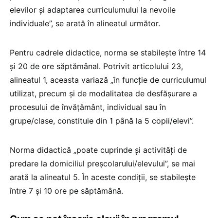
elevilor și adaptarea curriculumului la nevoile
individuale”, se arată în alineatul următor.
Pentru cadrele didactice, norma se stabilește între 14
și 20 de ore săptămânal. Potrivit articolului 23,
alineatul 1, aceasta variază „în funcție de curriculumul
utilizat, precum și de modalitatea de desfășurare a
procesului de învățământ, individual sau în
grupe/clase, constituie din 1 până la 5 copii/elevi”.
Norma didactică „poate cuprinde și activități de
predare la domiciliul preșcolarului/elevului”, se mai
arată la alineatul 5. În aceste condiții, se stabilește
între 7 și 10 ore pe săptămână.