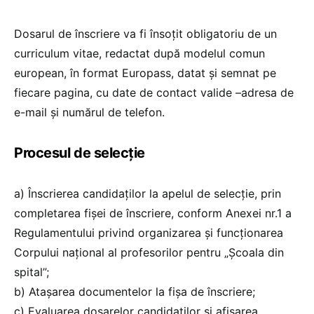
Dosarul de înscriere va fi însoțit obligatoriu de un
curriculum vitae, redactat după modelul comun
european, în format Europass, datat și semnat pe
fiecare pagina, cu date de contact valide –adresa de
e-mail și numărul de telefon.
Procesul de selecție
a) Înscrierea candidaţilor la apelul de selecţie, prin
completarea fişei de înscriere, conform Anexei nr.1 a
Regulamentului privind organizarea și funcționarea
Corpului național al profesorilor pentru „Școala din
spital”;
b) Atașarea documentelor la fișa de înscriere;
c) Evaluarea dosarelor candidaților și afișarea