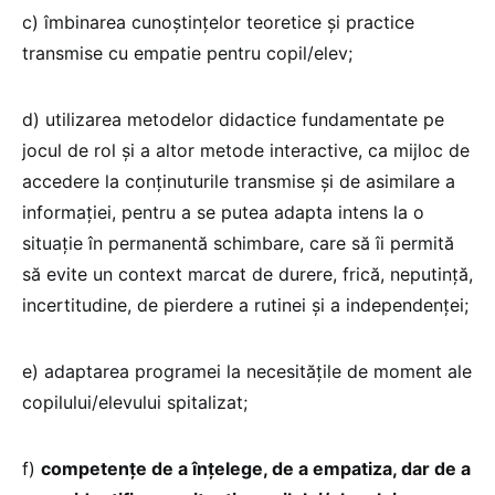
c) îmbinarea cunoștințelor teoretice și practice
transmise cu empatie pentru copil/elev;
d) utilizarea metodelor didactice fundamentate pe
jocul de rol și a altor metode interactive, ca mijloc de
accedere la conținuturile transmise și de asimilare a
informației, pentru a se putea adapta intens la o
situație în permanentă schimbare, care să îi permită
să evite un context marcat de durere, frică, neputință,
incertitudine, de pierdere a rutinei și a independenței;
e) adaptarea programei la necesitățile de moment ale
copilului/elevului spitalizat;
f)
competențe de a înțelege, de a empatiza, dar de a