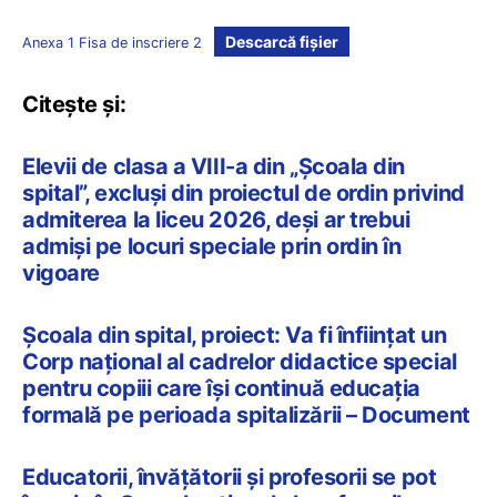
Descarcă fișier
Anexa 1 Fisa de inscriere 2
Citește și:
Elevii de clasa a VIII-a din „Școala din
spital”, excluși din proiectul de ordin privind
admiterea la liceu 2026, deși ar trebui
admiși pe locuri speciale prin ordin în
vigoare
Școala din spital, proiect: Va fi înființat un
Corp național al cadrelor didactice special
pentru copiii care își continuă educația
formală pe perioada spitalizării – Document
Educatorii, învățătorii și profesorii se pot