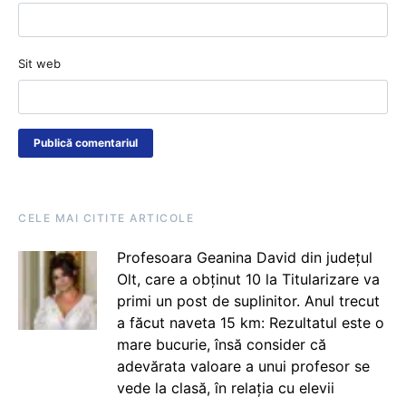
Sit web
CELE MAI CITITE ARTICOLE
Profesoara Geanina David din județul
Olt, care a obținut 10 la Titularizare va
primi un post de suplinitor. Anul trecut
a făcut naveta 15 km: Rezultatul este o
mare bucurie, însă consider că
adevărata valoare a unui profesor se
vede la clasă, în relația cu elevii