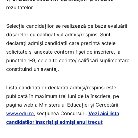
rezultatelor.
Selecţia candidaţilor se realizează pe baza evaluării
dosarelor cu calificativul admis/respins. Sunt
declarați admiși candidații care prezintă actele
solicitate și anexate conform fișei de înscriere, la
punctele 1-9, celelalte cerințe/ calificări suplimentare
constituind un avantaj.
Lista candidaților declarați admiși/respinși este
publicată în maximum trei luni de la înscriere, pe
pagina web a Ministerului Educației și Cercetării,
www.edu.ro
, secțiunea Concursuri.
Vezi aici lista
candidaților înscriși și admiși anul trecut