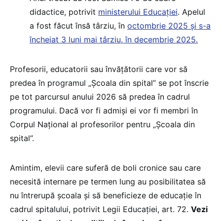
didactice, potrivit
ministerului Educației
. Apelul
a fost făcut însă târziu, în
octombrie 2025 și s-a
încheiat 3 luni mai târziu, în decembrie 2025.
Profesorii, educatorii sau învățătorii care vor să
predea în programul „Școala din spital” se pot înscrie
pe tot parcursul anului 2026 să predea în cadrul
programului. Dacă vor fi admiși ei vor fi membri în
Corpul Naţional al profesorilor pentru „Şcoala din
spital”.
Amintim, elevii care suferă de boli cronice sau care
necesită internare pe termen lung au posibilitatea să
nu întrerupă școala și să beneficieze de educație în
cadrul spitalului, potrivit Legii Educației, art. 72.
Vezi