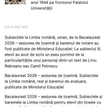
anul 1944 pe frontonul Palatului
Universității
CELE MAI NOI
Subiectele la Limba română, uman, de la Bacalaureat
2026 – sesiunea de toamnă și baremul de notare au
fost publicate de Ministerul Educației: La subiectul III,
elevii au avut de scris un eseu pornind de la
particularitățile unui personaj dintr-un text de Liviu
Rebreanu sau Camil Petrescu
Bacalaureat 2026 – sesiunea de toamnă. Subiectele
la Limba română, real și baremul de evaluare,
publicate de Ministerul Educației
Bacalaureat 2026 – sesiunea de toamnă. Subiectele și
baremele la Limba română pentru elevii din liceele cu