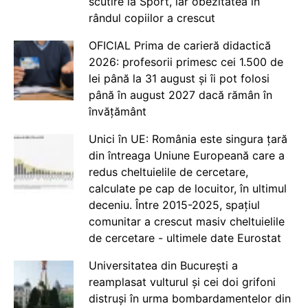
scutire la Sport, iar obezitatea în
rândul copiilor a crescut
OFICIAL Prima de carieră didactică
2026: profesorii primesc cei 1.500 de
lei până la 31 august și îi pot folosi
până în august 2027 dacă rămân în
învățământ
Unici în UE: România este singura țară
din întreaga Uniune Europeană care a
redus cheltuielile de cercetare,
calculate pe cap de locuitor, în ultimul
deceniu. Între 2015-2025, spațiul
comunitar a crescut masiv cheltuielile
de cercetare - ultimele date Eurostat
Universitatea din București a
reamplasat vulturul și cei doi grifoni
distruși în urma bombardamentelor din