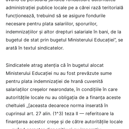
administrației publice locale pe a cărei rază teritorială
funcționează, trebuind să se asigure fondurile
necesare pentru plata salariilor, sporurilor,
indemnizațiilor și altor drepturi salariale în bani, de la
bugetul de stat prin bugetul Ministerului Educației”, se
arată în textul sindicatelor.
Sindicatele atrag atenția că în bugetul alocat
Ministerului Educației nu au fost prevăzute sume
pentru plata indemnizației de hrană cuvenită
salariaților creșelor nearondate, în condițiile în care
autoritățile locale nu au obligația de a finanța aceste
cheltuieli „[aceasta deoarece norma inserată în
cuprinsul art. 27 alin. (1^3) teza II — referitoare la
finanțarea acestor creșe și de către autoritățile locale