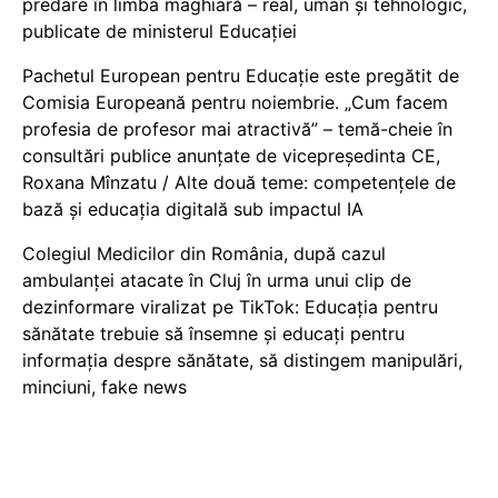
predare în limba maghiară – real, uman și tehnologic,
publicate de ministerul Educației
Pachetul European pentru Educație este pregătit de
Comisia Europeană pentru noiembrie. „Cum facem
profesia de profesor mai atractivă” – temă-cheie în
consultări publice anunțate de vicepreședinta CE,
Roxana Mînzatu / Alte două teme: competențele de
bază și educația digitală sub impactul IA
Colegiul Medicilor din România, după cazul
ambulanței atacate în Cluj în urma unui clip de
dezinformare viralizat pe TikTok: Educația pentru
sănătate trebuie să însemne și educați pentru
informația despre sănătate, să distingem manipulări,
minciuni, fake news