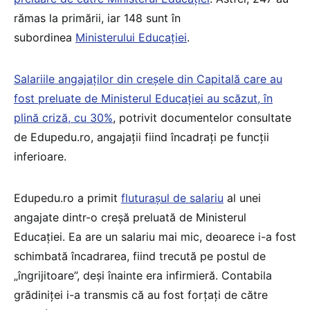
rămas la primării, iar 148 sunt în
subordinea
Ministerului Educației
.
Salariile angajaților din creșele din Capitală care au
fost preluate de Ministerul Educației au scăzut, în
plină criză, cu 30%
, potrivit documentelor consultate
de Edupedu.ro, angajații fiind încadrați pe funcții
inferioare.
Edupedu.ro a primit
fluturașul de salariu
al unei
angajate dintr-o creșă preluată de Ministerul
Educației. Ea are un salariu mai mic, deoarece i-a fost
schimbată încadrarea, fiind trecută pe postul de
„îngrijitoare”, deși înainte era infirmieră. Contabila
grădiniței i-a transmis că au fost forțați de către