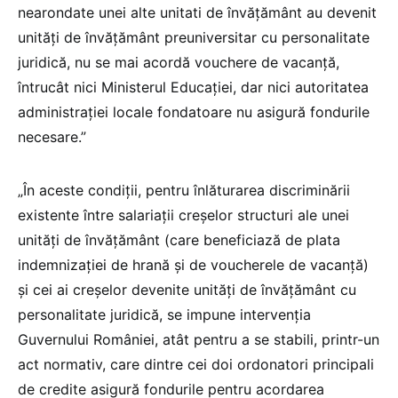
nearondate unei alte unitati de învăţământ au devenit
unităţi de învățământ preuniversitar cu personalitate
juridică, nu se mai acordă vouchere de vacanță,
întrucât nici Ministerul Educației, dar nici autoritatea
administrației locale fondatoare nu asigură fondurile
necesare.”
„În aceste condiții, pentru înlăturarea discriminării
existente între salariații creșelor structuri ale unei
unităţi de învăţământ (care beneficiază de plata
indemnizației de hrană și de voucherele de vacanţă)
și cei ai creșelor devenite unități de învăţământ cu
personalitate juridică, se impune intervenția
Guvernului României, atât pentru a se stabili, printr-un
act normativ, care dintre cei doi ordonatori principali
de credite asigură fondurile pentru acordarea