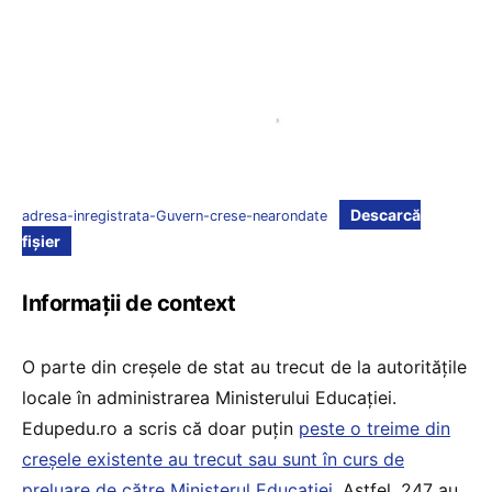
Descarcă
adresa-inregistrata-Guvern-crese-nearondate
fișier
Informații de context
O parte din creșele de stat au trecut de la autoritățile
locale în administrarea Ministerului Educației.
Edupedu.ro a scris că doar puțin
peste o treime din
creșele existente au trecut sau sunt în curs de
preluare de către Ministerul Educației
. Astfel, 247 au