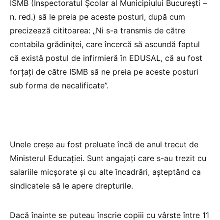
ISMB (Inspectoratul Școlar al Municipiului București –
n. red.) să le preia pe aceste posturi, după cum
precizează cititoarea: „Ni s-a transmis de către
contabila grădiniței, care încercă să ascundă faptul
că există postul de infirmieră în EDUSAL, că au fost
forțați de către ISMB să ne preia pe aceste posturi
sub forma de necalificate”.
Unele creșe au fost preluate încă de anul trecut de
Ministerul Educației. Sunt angajați care s-au trezit cu
salariile micșorate și cu alte încadrări, așteptând ca
sindicatele să le apere drepturile.
Dacă înainte se puteau înscrie copiii cu vârste între 11