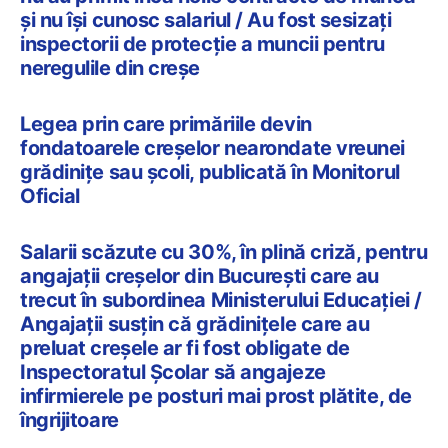
și nu își cunosc salariul / Au fost sesizați
inspectorii de protecție a muncii pentru
neregulile din creșe
Legea prin care primăriile devin
fondatoarele creșelor nearondate vreunei
grădinițe sau școli, publicată în Monitorul
Oficial
Salarii scăzute cu 30%, în plină criză, pentru
angajații creșelor din București care au
trecut în subordinea Ministerului Educației /
Angajații susțin că grădinițele care au
preluat creșele ar fi fost obligate de
Inspectoratul Școlar să angajeze
infirmierele pe posturi mai prost plătite, de
îngrijitoare