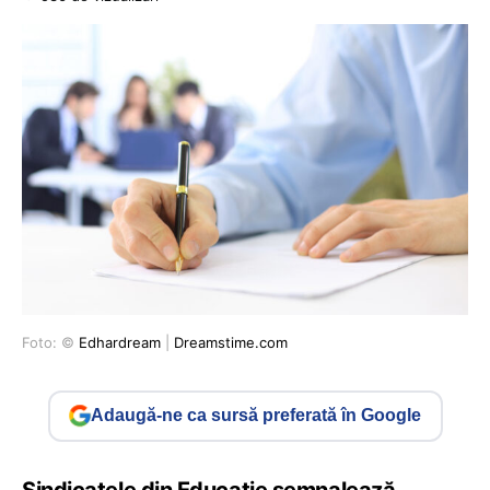
Foto: ©
Edhardream
|
Dreamstime.com
Adaugă-ne ca sursă preferată în Google
Sindicatele din Educație semnalează