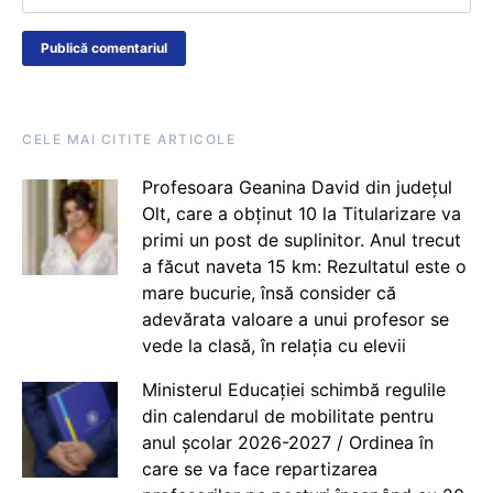
CELE MAI CITITE ARTICOLE
Profesoara Geanina David din județul
Olt, care a obținut 10 la Titularizare va
primi un post de suplinitor. Anul trecut
a făcut naveta 15 km: Rezultatul este o
mare bucurie, însă consider că
adevărata valoare a unui profesor se
vede la clasă, în relația cu elevii
Ministerul Educației schimbă regulile
din calendarul de mobilitate pentru
anul școlar 2026-2027 / Ordinea în
care se va face repartizarea