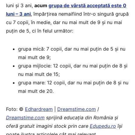
luni și 3 ani,
acum
grupa de vârstă acceptată este 0
luni – 3 ani
, împărțirea nemaifiind într-o singură grupă
cu 7 copii, în medie, dar nu mai mult de 9 și nu mai
puțin de 5, ci în felul următor:
grupa mică: 7 copii, dar nu mai puţin de 5 şi nu
mai mult de 9;
grupa mijlocie: 12 copii, dar nu mai puţin de 8 şi
nu mai mult de 15;
grupa mare: 12 copii, dar nu mai puţin de 8 şi nu
mai mult de 20.
Foto: ©
Edhardream
|
Dreamstime.com
/
Dreamstime.com
sprijină educaţia din România şi
oferă gratuit imagini stock prin care
Edupedu.ro
îşi
poate ilustra articolele cât mai relevant