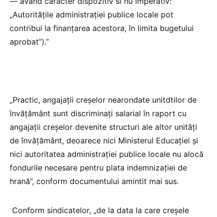
— având caracter dispozitiv si nu imperativ:
„Autorităţile administraţiei publice locale pot
contribui la finanţarea acestora, în limita bugetului
aprobat”).”
„Practic, angajații creșelor nearondate unitdtilor de
învăţământ sunt discriminați salarial în raport cu
angajații creșelor devenite structuri ale altor unităţi
de învăţământ, deoarece nici Ministerul Educației și
nici autoritatea administrației publice locale nu alocă
fondurile necesare pentru plata indemnizației de
hrană”, conform documentului amintit mai sus.
Conform sindicatelor, „de la data la care creșele