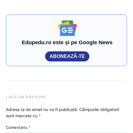
Edupedu.ro este și pe Google News
ABONEAZĂ-TE
LASĂ UN RĂSPUNS
Adresa ta de email nu va fi publicată.
Câmpurile obligatorii
sunt marcate cu
*
Comentariu
*