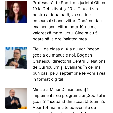
Profesoară de Sport din județul Olt, cu
10 la Definitivat și 10 la Titularizare
pentru a doua oară, va susține
concursul și anul viitor: Dacă nu dau
examen anul viitor, nota 10 nu mai
valorează mare lucru. Cineva cu 5
poate să ia ore înaintea mea
Elevii de clasa a IX-a nu vor începe
școala cu manuale noi. Bogdan
Cristescu, directorul Centrului Național
de Curriculum și Evaluare: În cel mai
bun caz, pe 7 septembrie le vom avea
în format digital
Ministrul Mihai Dimian anunță
implementarea programului „Sportul în
școală” începând din această toamnă:
Apar tot mai multe adeverințe de