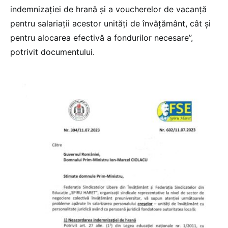
indemnizației de hrană și a voucherelor de vacanță
pentru salariații acestor unități de învăţământ, cât și
pentru alocarea efectivă a fondurilor necesare”,
potrivit documentului.