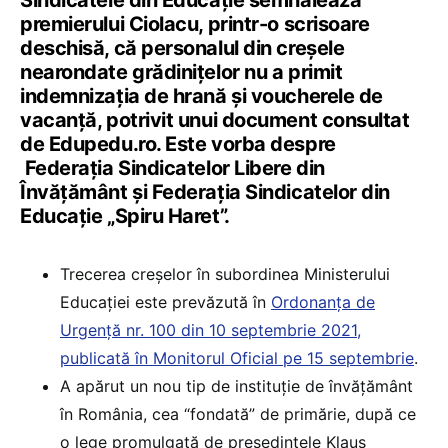
premierului Ciolacu, printr-o scrisoare
deschisă, că personalul din creșele
nearondate grădinițelor nu a primit
indemnizația de hrană și voucherele de
vacanță, potrivit unui document consultat
de Edupedu.ro. Este vorba despre
Federația Sindicatelor Libere din
Învățământ și Federația Sindicatelor din
Educație „Spiru Haret”.
Trecerea creșelor în subordinea Ministerului
Educației este prevăzută în
Ordonanța de
Urgență nr. 100 din 10 septembrie 2021,
publicată în Monitorul Oficial pe 15 septembrie
.
A apărut un nou tip de instituție de învățământ
în România, cea “fondată” de primărie, după ce
o lege promulgată de președintele Klaus