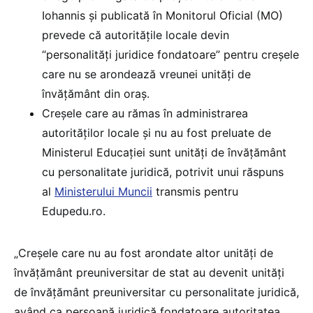
Iohannis și publicată în Monitorul Oficial (MO)
prevede că autoritățile locale devin
“personalități juridice fondatoare” pentru creșele
care nu se arondează vreunei unități de
învățământ din oraș.
Creșele care au rămas în administrarea
autorităților locale și nu au fost preluate de
Ministerul Educației sunt unități de învățământ
cu personalitate juridică, potrivit unui răspuns
al
Ministerului Muncii
transmis pentru
Edupedu.ro.
„Creșele care nu au fost arondate altor unități de
învăţământ preuniversitar de stat au devenit unități
de învăţământ preuniversitar cu personalitate juridică,
având ca persoană juridică fondatoare autoritatea