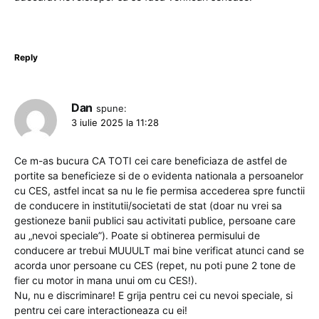
Reply
Dan
spune:
3 iulie 2025 la 11:28
Ce m-as bucura CA TOTI cei care beneficiaza de astfel de
portite sa beneficieze si de o evidenta nationala a persoanelor
cu CES, astfel incat sa nu le fie permisa accederea spre functii
de conducere in institutii/societati de stat (doar nu vrei sa
gestioneze banii publici sau activitati publice, persoane care
au „nevoi speciale”). Poate si obtinerea permisului de
conducere ar trebui MUUULT mai bine verificat atunci cand se
acorda unor persoane cu CES (repet, nu poti pune 2 tone de
fier cu motor in mana unui om cu CES!).
Nu, nu e discriminare! E grija pentru cei cu nevoi speciale, si
pentru cei care interactioneaza cu ei!