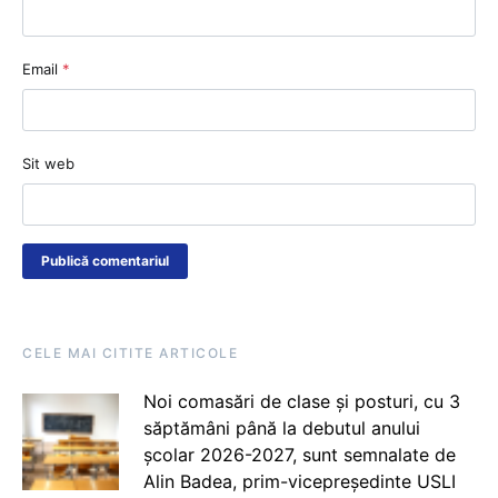
Email
*
Sit web
CELE MAI CITITE ARTICOLE
Noi comasări de clase și posturi, cu 3
săptămâni până la debutul anului
școlar 2026-2027, sunt semnalate de
Alin Badea, prim-vicepreședinte USLI