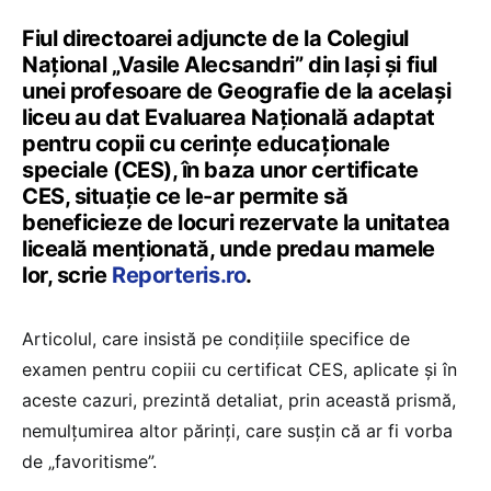
Fiul directoarei adjuncte de la Colegiul
Național „Vasile Alecsandri” din Iași și fiul
unei profesoare de Geografie de la același
liceu au dat Evaluarea Națională adaptat
pentru copii cu cerințe educaționale
speciale (CES), în baza unor certificate
CES, situație ce le-ar permite să
beneficieze de locuri rezervate la unitatea
liceală menționată, unde predau mamele
lor, scrie
Reporteris.ro
.
Articolul, care insistă pe condițiile specifice de
examen pentru copiii cu certificat CES, aplicate și în
aceste cazuri, prezintă detaliat, prin această prismă,
nemulțumirea altor părinți, care susțin că ar fi vorba
de „favoritisme”.