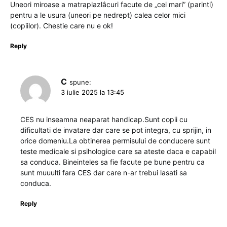
Uneori miroase a matraplazlâcuri facute de „cei mari” (parinti)
pentru a le usura (uneori pe nedrept) calea celor mici
(copiilor). Chestie care nu e ok!
Reply
C
spune:
3 iulie 2025 la 13:45
CES nu inseamna neaparat handicap.Sunt copii cu
dificultati de invatare dar care se pot integra, cu sprijin, in
orice domeniu.La obtinerea permisului de conducere sunt
teste medicale si psihologice care sa ateste daca e capabil
sa conduca. Bineinteles sa fie facute pe bune pentru ca
sunt muuulti fara CES dar care n-ar trebui lasati sa
conduca.
Reply