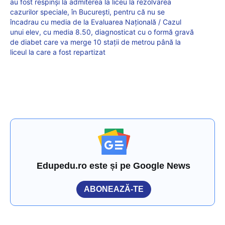
au fost respinși la admiterea la liceu la rezolvarea
cazurilor speciale, în București, pentru că nu se
încadrau cu media de la Evaluarea Națională / Cazul
unui elev, cu media 8.50, diagnosticat cu o formă gravă
de diabet care va merge 10 stații de metrou până la
liceul la care a fost repartizat
Edupedu.ro este și pe Google News
ABONEAZĂ-TE