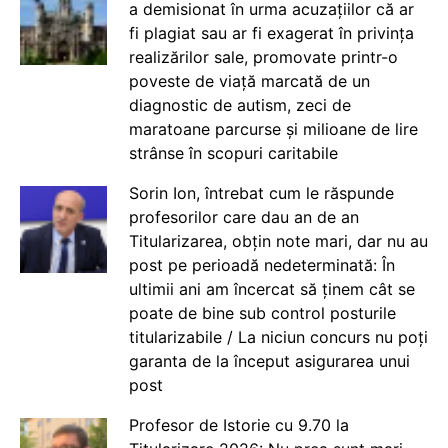
a demisionat în urma acuzațiilor că ar
fi plagiat sau ar fi exagerat în privința
realizărilor sale, promovate printr-o
poveste de viață marcată de un
diagnostic de autism, zeci de
maratoane parcurse și milioane de lire
strânse în scopuri caritabile
Sorin Ion, întrebat cum le răspunde
profesorilor care dau an de an
Titularizarea, obțin note mari, dar nu au
post pe perioadă nedeterminată: În
ultimii ani am încercat să ținem cât se
poate de bine sub control posturile
titularizabile / La niciun concurs nu poți
garanta de la început asigurarea unui
post
Profesor de Istorie cu 9.70 la