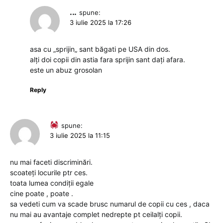
...
spune:
3 iulie 2025 la 17:26
asa cu „sprijin„ sant băgati pe USA din dos.
alți doi copii din astia fara sprijin sant dați afara.
este un abuz grosolan
Reply
spune:
3 iulie 2025 la 11:15
nu mai faceti discriminări.
scoateți locurile ptr ces.
toata lumea condiții egale
cine poate , poate .
sa vedeti cum va scade brusc numarul de copii cu ces , daca
nu mai au avantaje complet nedrepte pt ceilalți copii.