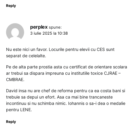
Reply
perplex
spune:
3 iulie 2025 la 10:38
Nu este nici un favor. Locurile pentru elevii cu CES sunt
separat de celelalte.
Pe de alta parte prostia asta cu certificat de orientare scolara
ar trebui sa dispara impreuna cu institutiile toxice CJRAE –
CMBRAE.
David insa nu are chef de reforma pentru ca ea costa bani si
trebuie sa depui un efort. Asa ca mai bine trancaneste
incontinuu si nu schimba nimic. Iohannis o sa-i dea o medalie
pentru LENE.
Reply