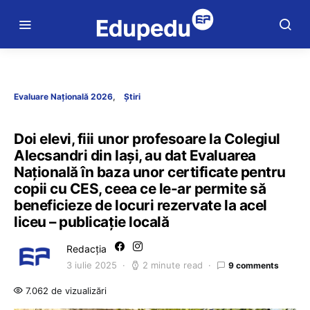
Evaluare Națională 2026
Știri
Doi elevi, fiii unor profesoare la Colegiul
Alecsandri din Iași, au dat Evaluarea
Națională în baza unor certificate pentru
copii cu CES, ceea ce le-ar permite să
beneficieze de locuri rezervate la acel
liceu – publicație locală
Redacția
3 iulie 2025
2 minute read
9 comments
7.062 de vizualizări