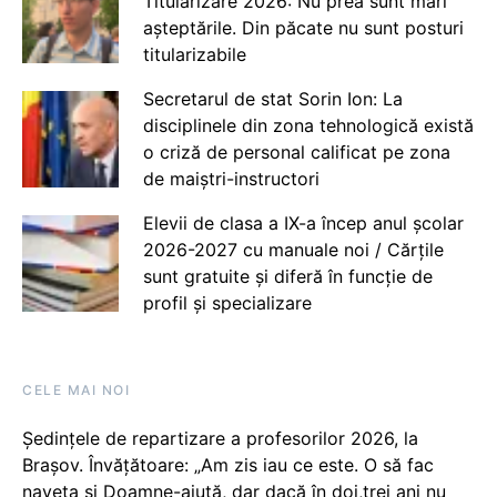
Titularizare 2026: Nu prea sunt mari
așteptările. Din păcate nu sunt posturi
titularizabile
Secretarul de stat Sorin Ion: La
disciplinele din zona tehnologică există
o criză de personal calificat pe zona
de maiștri-instructori
Elevii de clasa a IX-a încep anul școlar
2026-2027 cu manuale noi / Cărțile
sunt gratuite și diferă în funcție de
profil și specializare
CELE MAI NOI
Ședințele de repartizare a profesorilor 2026, la
Brașov. Învățătoare: „Am zis iau ce este. O să fac
naveta și Doamne-ajută, dar dacă în doi,trei ani nu