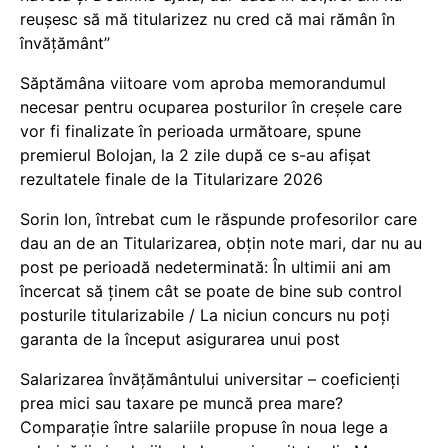
reușesc să mă titularizez nu cred că mai rămân în
învățământ”
Săptămâna viitoare vom aproba memorandumul
necesar pentru ocuparea posturilor în creșele care
vor fi finalizate în perioada următoare, spune
premierul Bolojan, la 2 zile după ce s-au afișat
rezultatele finale de la Titularizare 2026
Sorin Ion, întrebat cum le răspunde profesorilor care
dau an de an Titularizarea, obțin note mari, dar nu au
post pe perioadă nedeterminată: În ultimii ani am
încercat să ținem cât se poate de bine sub control
posturile titularizabile / La niciun concurs nu poți
garanta de la început asigurarea unui post
Salarizarea învățământului universitar – coeficienți
prea mici sau taxare pe muncă prea mare?
Comparație între salariile propuse în noua lege a