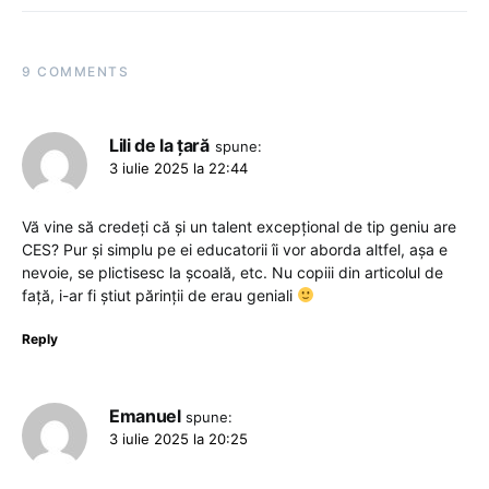
9 COMMENTS
Lili de la țară
spune:
3 iulie 2025 la 22:44
Vă vine să credeți că și un talent excepțional de tip geniu are
CES? Pur și simplu pe ei educatorii îi vor aborda altfel, așa e
nevoie, se plictisesc la școală, etc. Nu copiii din articolul de
față, i-ar fi știut părinții de erau geniali
Reply
Emanuel
spune:
3 iulie 2025 la 20:25