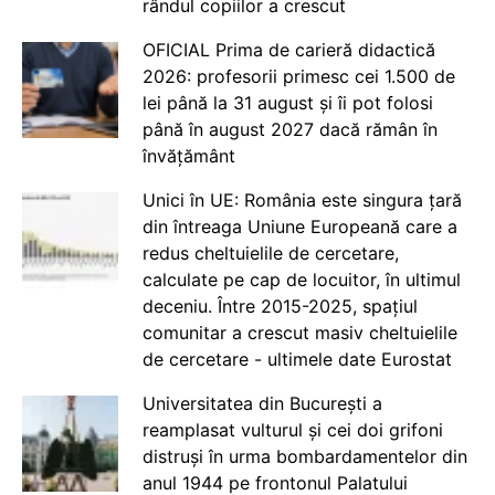
rândul copiilor a crescut
OFICIAL Prima de carieră didactică
2026: profesorii primesc cei 1.500 de
lei până la 31 august și îi pot folosi
până în august 2027 dacă rămân în
învățământ
Unici în UE: România este singura țară
din întreaga Uniune Europeană care a
redus cheltuielile de cercetare,
calculate pe cap de locuitor, în ultimul
deceniu. Între 2015-2025, spațiul
comunitar a crescut masiv cheltuielile
de cercetare - ultimele date Eurostat
Universitatea din București a
reamplasat vulturul și cei doi grifoni
distruși în urma bombardamentelor din
anul 1944 pe frontonul Palatului