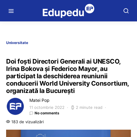
Universitate
Doi foști Directori Generali ai UNESCO,
Irina Bokova și Federico Mayor, au
participat la deschiderea reuniunii
conducerii World University Consortium,
organizată la București
Matei Pop
11 octombrie 2022
2 minute read
No comments
183 de vizualizări