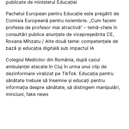
publicate de ministerul Educației
Pachetul European pentru Educație este pregătit de
Comisia Europeană pentru noiembrie. „Cum facem
profesia de profesor mai atractivă” – temă-cheie în
consultări publice anunțate de vicepreședinta CE,
Roxana Mînzatu / Alte două teme: competențele de
bază și educația digitală sub impactul IA
Colegiul Medicilor din România, după cazul
ambulanței atacate în Cluj în urma unui clip de
dezinformare viralizat pe TikTok: Educația pentru
sănătate trebuie să însemne și educați pentru
informația despre sănătate, să distingem manipulări,
minciuni, fake news