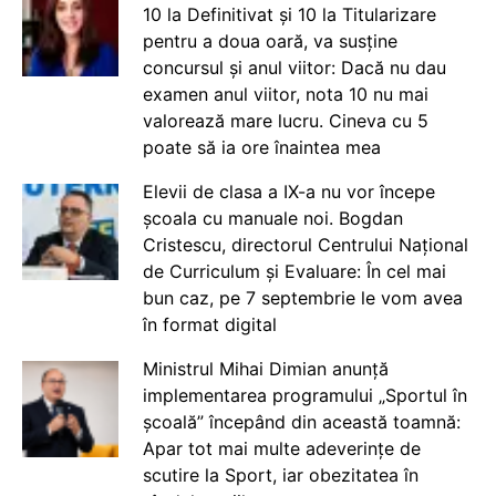
10 la Definitivat și 10 la Titularizare
pentru a doua oară, va susține
concursul și anul viitor: Dacă nu dau
examen anul viitor, nota 10 nu mai
valorează mare lucru. Cineva cu 5
poate să ia ore înaintea mea
Elevii de clasa a IX-a nu vor începe
școala cu manuale noi. Bogdan
Cristescu, directorul Centrului Național
de Curriculum și Evaluare: În cel mai
bun caz, pe 7 septembrie le vom avea
în format digital
Ministrul Mihai Dimian anunță
implementarea programului „Sportul în
școală” începând din această toamnă:
Apar tot mai multe adeverințe de
scutire la Sport, iar obezitatea în