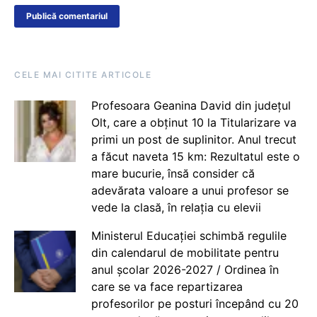
CELE MAI CITITE ARTICOLE
Profesoara Geanina David din județul
Olt, care a obținut 10 la Titularizare va
primi un post de suplinitor. Anul trecut
a făcut naveta 15 km: Rezultatul este o
mare bucurie, însă consider că
adevărata valoare a unui profesor se
vede la clasă, în relația cu elevii
Ministerul Educației schimbă regulile
din calendarul de mobilitate pentru
anul școlar 2026-2027 / Ordinea în
care se va face repartizarea
profesorilor pe posturi începând cu 20