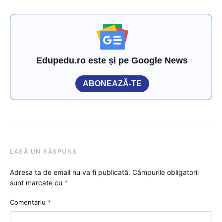
Edupedu.ro este și pe Google News
ABONEAZĂ-TE
LASĂ UN RĂSPUNS
Adresa ta de email nu va fi publicată.
Câmpurile obligatorii
sunt marcate cu
*
Comentariu
*