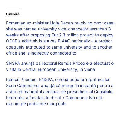
Similare
Romanian ex-minister Ligia Deca’s revolving door case:
she was named university vice-chancellor less than 3
weeks after proposing Eur 2.3 million project to deploy
OECD’s adult skills survey PIAAC nationally – a project
opaquely attributed to same university and to another
office she is indirectly connected to
SNSPA anunță că rectorul Remus Pricopie a efectuat o
vizită la Central European University, în Viena
Remus Pricopie, SNSPA, o nouă acțiune împotriva lui
Sorin Câmpeanu: anunță că merge în instanță pentru a
arăta că mandatul acestuia de președinte al Consiliului
Rectorilor a încetat de drept / Câmpeanu: Nu mă
exprim pe probleme marginale