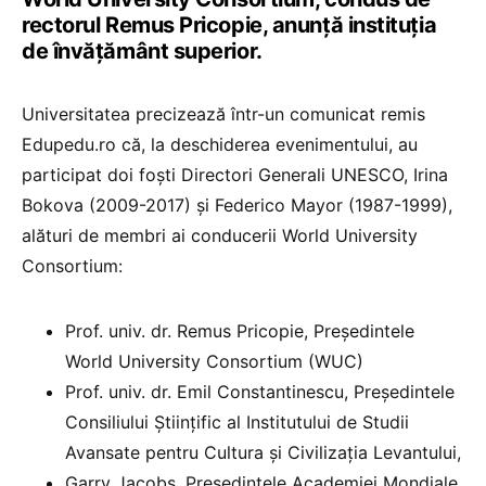
rectorul Remus Pricopie, anunță instituția
de învățământ superior.
Universitatea precizează într-un comunicat remis
Edupedu.ro că, la deschiderea evenimentului, au
participat doi foști Directori Generali UNESCO, Irina
Bokova (2009-2017) și Federico Mayor (1987-1999),
alături de membri ai conducerii World University
Consortium:
Prof. univ. dr. Remus Pricopie, Președintele
World University Consortium (WUC)
Prof. univ. dr. Emil Constantinescu, Președintele
Consiliului Științific al Institutului de Studii
Avansate pentru Cultura și Civilizația Levantului,
Garry Jacobs, Președintele Academiei Mondiale