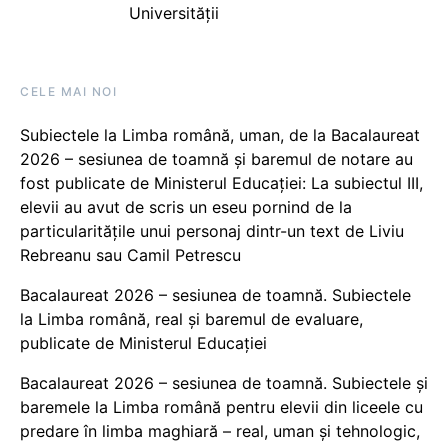
Universității
CELE MAI NOI
Subiectele la Limba română, uman, de la Bacalaureat
2026 – sesiunea de toamnă și baremul de notare au
fost publicate de Ministerul Educației: La subiectul III,
elevii au avut de scris un eseu pornind de la
particularitățile unui personaj dintr-un text de Liviu
Rebreanu sau Camil Petrescu
Bacalaureat 2026 – sesiunea de toamnă. Subiectele
la Limba română, real și baremul de evaluare,
publicate de Ministerul Educației
Bacalaureat 2026 – sesiunea de toamnă. Subiectele și
baremele la Limba română pentru elevii din liceele cu
predare în limba maghiară – real, uman și tehnologic,