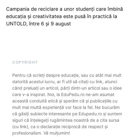
Campania de reciclare a unor studenți care îmbină
educația și creativitatea este pusă în practică la
UNTOLD, între 6 și 9 august
COPYRIGHT
Pentru că scrieți despre educație, sau cu atât mai mult
datorită acestui lucru, ar fi util să citați cu link, atunci
când preluați un articol, părți dintr-un articol sau o idee
care v-a inspirat. Noi, la EduPedu.ro ne-am asumat
această conduită etică și sperăm că și publicațiile cu
mult mai multă experiență vor face la fel. Ne bucurăm
că găsiți subiecte interesante pe Edupedu.ro și suntem
siguri că înțelegeți rugămintea noastră de a cita sursa
(cu link), ca o declarație reciprocă de respect și
profesionalism. Vă mulțumim!