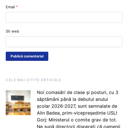
Email
*
Sit web
CELE MAI CITITE ARTICOLE
Noi comasări de clase și posturi, cu 3
săptămâni până la debutul anului
școlar 2026-2027, sunt semnalate de
Alin Badea, prim-vicepreședinte USLI
Gorj: Ministerul o comite grav de tot.
Ne sună directorii disperați că oamenii