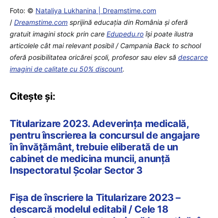
Foto: ©
Nataliya Lukhanina | Dreamstime.com
/
Dreamstime.com
sprijină educaţia din România şi oferă
gratuit imagini stock prin care
Edupedu.ro
îşi poate ilustra
articolele cât mai relevant posibil / Campania Back to school
oferă posibilitatea oricărei școli, profesor sau elev să
descarce
imagini de calitate cu 50% discount
.
Citește și:
Titularizare 2023. Adeverința medicală,
pentru înscrierea la concursul de angajare
în învățământ, trebuie eliberată de un
cabinet de medicina muncii, anunță
Inspectoratul Școlar Sector 3
Fișa de înscriere la Titularizare 2023 –
descarcă modelul editabil / Cele 18