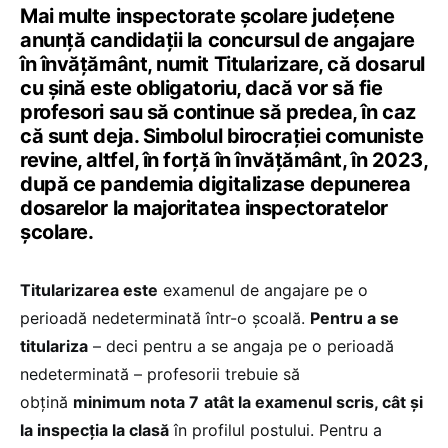
Mai multe inspectorate școlare județene
anunță candidații la concursul de angajare
în învățământ, numit Titularizare, că dosarul
cu șină este obligatoriu, dacă vor să fie
profesori sau să continue să predea, în caz
că sunt deja. Simbolul birocrației comuniste
revine, altfel, în forță în învățământ, în 2023,
după ce pandemia digitalizase depunerea
dosarelor la majoritatea inspectoratelor
școlare.
Titularizarea este
examenul de angajare pe o
perioadă nedeterminată într-o școală.
Pentru a se
titulariza
– deci pentru a se angaja pe o perioadă
nedeterminată – profesorii trebuie să
obțină
minimum nota 7
atât la examenul scris, cât și
la inspecția la clasă
în profilul postului. Pentru a