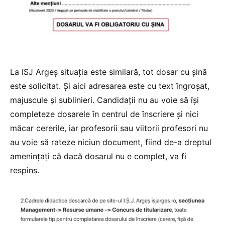
La ISJ Argeș situația este similară, tot dosar cu șină
este solicitat. Și aici adresarea este cu text îngroșat,
majuscule și sublinieri. Candidații nu au voie să își
completeze dosarele în centrul de înscriere și nici
măcar cererile, iar profesorii sau viitorii profesori nu
au voie să rateze niciun document, fiind de-a dreptul
amenințați că dacă dosarul nu e complet, va fi
respins.