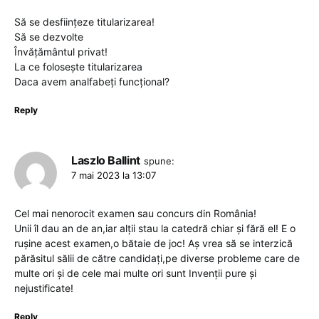
Să se desființeze titularizarea!
Să se dezvolte
Învățământul privat!
La ce folosește titularizarea
Daca avem analfabeți funcțional?
Reply
Laszlo Ballint
spune:
7 mai 2023 la 13:07
Cel mai nenorocit examen sau concurs din România!
Unii îl dau an de an,iar alții stau la catedră chiar și fără el! E o
rușine acest examen,o bătaie de joc! Aș vrea să se interzică
părăsitul sălii de către candidați,pe diverse probleme care de
multe ori și de cele mai multe ori sunt Invenții pure și
nejustificate!
Reply