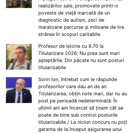
realizărilor sale, promovate printr-o
poveste de viață marcată de un
diagnostic de autism, zeci de
maratoane parcurse și milioane de lire
strânse în scopuri caritabile
Profesor de Istorie cu 9.70 la
Titularizare 2026: Nu prea sunt mari
așteptările. Din păcate nu sunt posturi
titularizabile
Sorin Ion, întrebat cum le răspunde
profesorilor care dau an de an
Titularizarea, obțin note mari, dar nu au
post pe perioadă nedeterminată: În
ultimii ani am încercat să ținem cât se
poate de bine sub control posturile
titularizabile / La niciun concurs nu poți
garanta de la început asigurarea unui