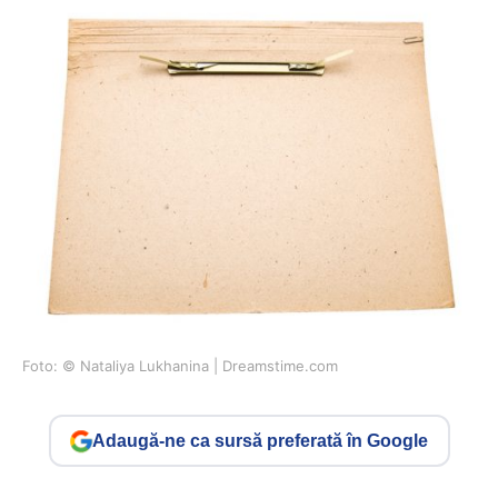
Foto: © Nataliya Lukhanina | Dreamstime.com
Adaugă-ne ca sursă preferată în Google