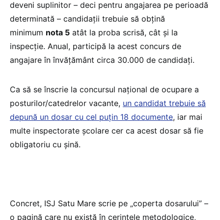
deveni suplinitor – deci pentru angajarea pe perioadă
determinată – candidații trebuie să obțină
minimum
nota 5
atât la proba scrisă, cât și la
inspecție. Anual, participă la acest concurs de
angajare în învățământ circa 30.000 de candidați.
Ca să se înscrie la concursul național de ocupare a
posturilor/catedrelor vacante,
un candidat trebuie să
depună un dosar cu cel puțin 18 documente
, iar mai
multe inspectorate școlare cer ca acest dosar să fie
obligatoriu cu șină.
Concret, ISJ Satu Mare scrie pe „coperta dosarului” –
o pagină care nu există în cerințele metodologice,