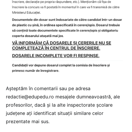
Așteptăm în comentarii sau pe adresa
redactie@edupedu.ro mesajele dumneavoastră, ale
profesorilor, dacă și la alte inspectorate școlare
județene ați identificat situații similare celor
prezentate mai sus.