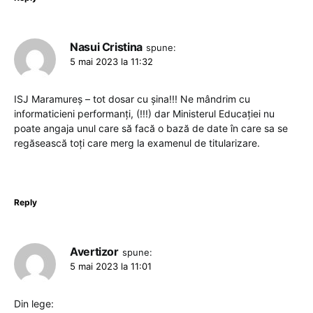
Nasui Cristina
spune:
5 mai 2023 la 11:32
ISJ Maramureș – tot dosar cu șina!!! Ne mândrim cu
informaticieni performanți, (!!!) dar Ministerul Educației nu
poate angaja unul care să facă o bază de date în care sa se
regăsească toți care merg la examenul de titularizare.
Reply
Avertizor
spune:
5 mai 2023 la 11:01
Din lege: