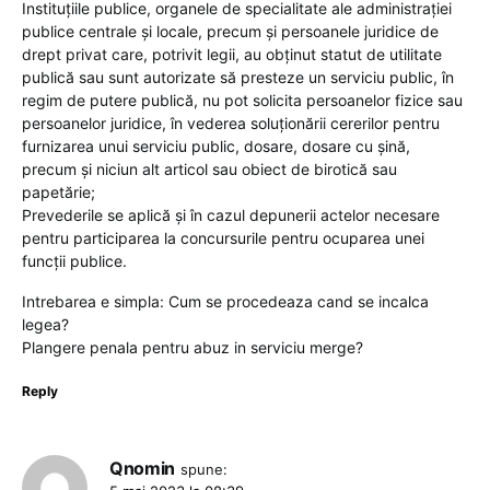
Instituţiile publice, organele de specialitate ale administraţiei
publice centrale şi locale, precum şi persoanele juridice de
drept privat care, potrivit legii, au obţinut statut de utilitate
publică sau sunt autorizate să presteze un serviciu public, în
regim de putere publică, nu pot solicita persoanelor fizice sau
persoanelor juridice, în vederea soluţionării cererilor pentru
furnizarea unui serviciu public, dosare, dosare cu şină,
precum şi niciun alt articol sau obiect de birotică sau
papetărie;
Prevederile se aplică şi în cazul depunerii actelor necesare
pentru participarea la concursurile pentru ocuparea unei
funcţii publice.
Intrebarea e simpla: Cum se procedeaza cand se incalca
legea?
Plangere penala pentru abuz in serviciu merge?
Reply
Qnomin
spune: