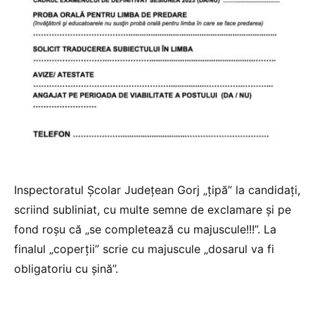
Inspectoratul Școlar Județean Gorj „țipă” la candidați,
scriind subliniat, cu multe semne de exclamare și pe
fond roșu că „se completează cu majuscule!!!”. La
finalul „coperții” scrie cu majuscule „dosarul va fi
obligatoriu cu șină”.