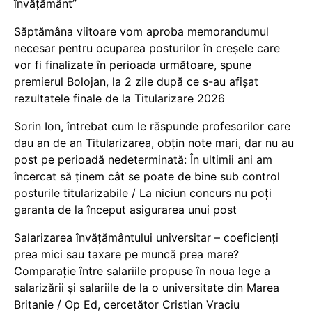
învățământ”
Săptămâna viitoare vom aproba memorandumul
necesar pentru ocuparea posturilor în creșele care
vor fi finalizate în perioada următoare, spune
premierul Bolojan, la 2 zile după ce s-au afișat
rezultatele finale de la Titularizare 2026
Sorin Ion, întrebat cum le răspunde profesorilor care
dau an de an Titularizarea, obțin note mari, dar nu au
post pe perioadă nedeterminată: În ultimii ani am
încercat să ținem cât se poate de bine sub control
posturile titularizabile / La niciun concurs nu poți
garanta de la început asigurarea unui post
Salarizarea învățământului universitar – coeficienți
prea mici sau taxare pe muncă prea mare?
Comparație între salariile propuse în noua lege a
salarizării și salariile de la o universitate din Marea
Britanie / Op Ed, cercetător Cristian Vraciu