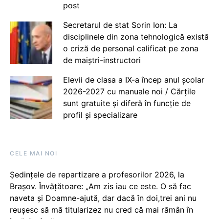
post
Secretarul de stat Sorin Ion: La
disciplinele din zona tehnologică există
o criză de personal calificat pe zona
de maiștri-instructori
Elevii de clasa a IX-a încep anul școlar
2026-2027 cu manuale noi / Cărțile
sunt gratuite și diferă în funcție de
profil și specializare
CELE MAI NOI
Ședințele de repartizare a profesorilor 2026, la
Brașov. Învățătoare: „Am zis iau ce este. O să fac
naveta și Doamne-ajută, dar dacă în doi,trei ani nu
reușesc să mă titularizez nu cred că mai rămân în