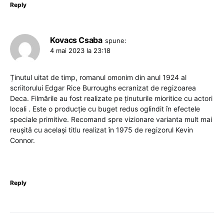
Reply
Kovacs Csaba
spune:
4 mai 2023 la 23:18
Ținutul uitat de timp, romanul omonim din anul 1924 al
scriitorului Edgar Rice Burroughs ecranizat de regizoarea
Deca. Filmările au fost realizate pe ținuturile mioritice cu actori
locali . Este o producție cu buget redus oglindit în efectele
speciale primitive. Recomand spre vizionare varianta mult mai
reușită cu același titlu realizat în 1975 de regizorul Kevin
Connor.
Reply