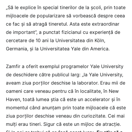
„Să le explice în special tinerilor de la școli, prin toate
mijloacele de popularizare să vorbească despre ceea
ce fac și să atragă tineretul. Asta este extraordinar
de important”, a punctat fizicianul cu experiență de
cercetare de 10 ani la Universitatea din Köln,
Germania, și la Universitatea Yale din America.
Zamfir a oferit exemplul programelor Yale University
de deschidere către publicul larg: „la Yale University,
aveam ziua porților deschise la laborator. Erau mii de
oameni care veneau pentru că în localitate, în New
Haven, toată lumea știa că este un accelerator și în
momentul când anunțam prin toate mijloacele că este
ziua porților deschise veneau din curiozitate. Cei mai
mulți erau tineri. Sigur că este un mijloc de atracție.