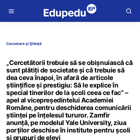
Cercetare și Știință
„Cercetătorii trebuie să se obișnuiască că
sunt plătiți de societate și că trebuie să
dea ceva înapoi, în afară de articole
științifice și prestigiu: Să le explice în
special tinerilor de la școli ceea ce fac” –
apel al vicepreședintelui Academiei
Române, pentru deschiderea comunicării
științei pe înțelesul tururor. Zamfir
anunță, pe modelul Yale University, ziua
porților deschise în institute pentru școli
și grupuri de elevi