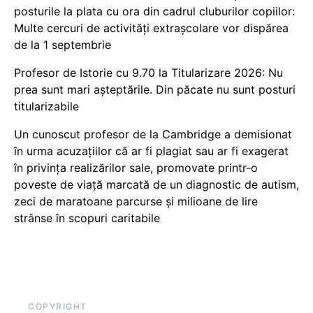
posturile la plata cu ora din cadrul cluburilor copiilor:
Multe cercuri de activități extrașcolare vor dispărea
de la 1 septembrie
Profesor de Istorie cu 9.70 la Titularizare 2026: Nu
prea sunt mari așteptările. Din păcate nu sunt posturi
titularizabile
Un cunoscut profesor de la Cambridge a demisionat
în urma acuzațiilor că ar fi plagiat sau ar fi exagerat
în privința realizărilor sale, promovate printr-o
poveste de viață marcată de un diagnostic de autism,
zeci de maratoane parcurse și milioane de lire
strânse în scopuri caritabile
COPYRIGHT