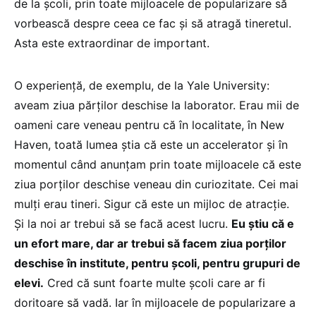
de la școli, prin toate mijloacele de popularizare să
vorbească despre ceea ce fac și să atragă tineretul.
Asta este extraordinar de important.
O experiență, de exemplu, de la Yale University:
aveam ziua părților deschise la laborator. Erau mii de
oameni care veneau pentru că în localitate, în New
Haven, toată lumea știa că este un accelerator și în
momentul când anunțam prin toate mijloacele că este
ziua porților deschise veneau din curiozitate. Cei mai
mulți erau tineri. Sigur că este un mijloc de atracție.
Și la noi ar trebui să se facă acest lucru.
Eu știu că e
un efort mare, dar ar trebui să facem ziua porților
deschise în institute, pentru școli, pentru grupuri de
elevi.
Cred că sunt foarte multe școli care ar fi
doritoare să vadă. Iar în mijloacele de popularizare a