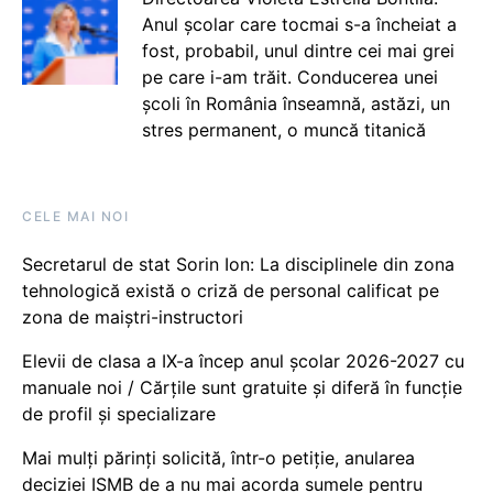
Anul școlar care tocmai s-a încheiat a
fost, probabil, unul dintre cei mai grei
pe care i-am trăit. Conducerea unei
școli în România înseamnă, astăzi, un
stres permanent, o muncă titanică
CELE MAI NOI
Secretarul de stat Sorin Ion: La disciplinele din zona
tehnologică există o criză de personal calificat pe
zona de maiștri-instructori
Elevii de clasa a IX-a încep anul școlar 2026-2027 cu
manuale noi / Cărțile sunt gratuite și diferă în funcție
de profil și specializare
Mai mulți părinți solicită, într-o petiție, anularea
deciziei ISMB de a nu mai acorda sumele pentru