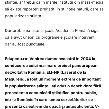
științei, ar trebui ca în marile instituții din mass-media
să existe reporteri pregătiți în științele naturii, care să
popularizeze știința.
Dar problema este la școli. Academia Română sigur
că a avut uneori cu programele școlare intervenții,
dar au fost punctuale.
Edupedu.ro: Venirea dumneavoastră în 2004 la
conducerea celui mai mare proiect paneuropean
dezvoltat în România, ELI-NP (Laserul de la
Măgurele), a fost un moment extrem de important
în popularizarea științei: ați adus o deschidere fără
precedent a comunicării științifice pentru public,
într-o Românie în care lumea cercetătorilor se
prezenta ca extrem de opacă și autosuficientă. V-