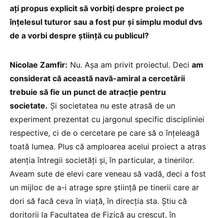
ați propus explicit să vorbiți despre proiect pe
înțelesul tuturor sau a fost pur și simplu modul dvs
de a vorbi despre știință cu publicul?
Nicolae Zamfir:
Nu. Așa am privit proiectul. Deci
am
considerat că această navă-amiral a cercetării
trebuie să fie un punct de atracție pentru
societate.
Și societatea nu este atrasă de un
experiment prezentat cu jargonul specific discipliniei
respective, ci de o cercetare pe care să o înțeleagă
toată lumea. Plus că amploarea acelui proiect a atras
atenția întregii societăți și, în particular, a tinerilor.
Aveam sute de elevi care veneau să vadă, deci a fost
un mijloc de a-i atrage spre știință pe tinerii care ar
dori să facă ceva în viață, în direcția sta. Știu că
doritorii la Facultatea de Fizică au crescut, în