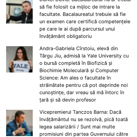
să fie folosit ca mijloc de intrare la
facultate. Bacalaureatul trebuie să fie
un examen care certifică competențele
pe care le ai după parcursul unui
învățământ obligatoriu
Andra-Gabriela Cîrstoiu, elevă din
Târgu Jiu, admisă la Yale University cu
o bursă completă în Biofizică și
Biochimie Moleculară și Computer
Science: Am ales o facultate în
străinătate pentru că pot deprinde noi
cunoștințe, dar vreau să mă întorc în
țară și să devin profesor
Vicepremierul Tanczos Barna: Dacă
învățământul nu se rezolvă, pică toată
legea salarizării / Sunt mai multe
promisiuni din partea Guvernului către