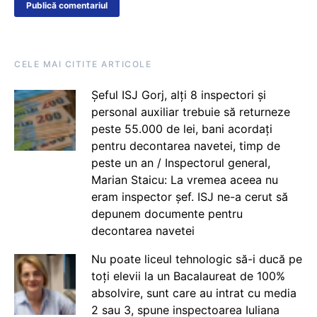
CELE MAI CITITE ARTICOLE
Șeful ISJ Gorj, alți 8 inspectori și
personal auxiliar trebuie să returneze
peste 55.000 de lei, bani acordați
pentru decontarea navetei, timp de
peste un an / Inspectorul general,
Marian Staicu: La vremea aceea nu
eram inspector șef. ISJ ne-a cerut să
depunem documente pentru
decontarea navetei
Nu poate liceul tehnologic să-i ducă pe
toți elevii la un Bacalaureat de 100%
absolvire, sunt care au intrat cu media
2 sau 3, spune inspectoarea Iuliana