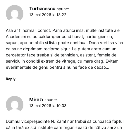
Turbacescu
spune:
13 mai 2026 la 13:22
Asa ar fi normal, corect. Pana atunci insa, multe institute ale
Academiei nu au caldura/aer conditionat, hartie igienica,
sapun, apa potabila si lista poate continua. Daca vreti sa vina
ca sa ne deprimam reciproc sigur. Le putem arata cum un
cercetator face treaba si de tehnician, asistent, femeie de
serviciu in conditii extrem de vitrege, cu mare drag. Evitam
evenimentele de genu pentru a nu ne face de cacao…
Reply
Mirela
spune:
13 mai 2026 la 10:33
Domnul vicepreședinte N. Zamfir ar trebui să cunoască faptul
că in țară există institute care organizează de câțiva ani ziua