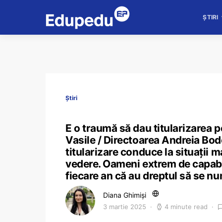
ȘTIRI
Știri
E o traumă să dau titularizarea 
Vasile / Directoarea Andreia Bode
titularizare conduce la situații 
vedere. Oameni extrem de capabil
fiecare an că au dreptul să se 
Diana Ghimiși
3 martie 2025
4 minute read