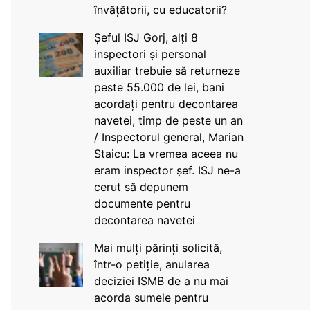
învățătorii, cu educatorii?
Șeful ISJ Gorj, alți 8
inspectori și personal
auxiliar trebuie să returneze
peste 55.000 de lei, bani
acordați pentru decontarea
navetei, timp de peste un an
/ Inspectorul general, Marian
Staicu: La vremea aceea nu
eram inspector șef. ISJ ne-a
cerut să depunem
documente pentru
decontarea navetei
Mai mulți părinți solicită,
într-o petiție, anularea
deciziei ISMB de a nu mai
acorda sumele pentru