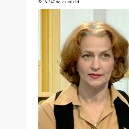
18.247 de vizualizări