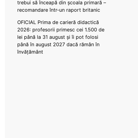
trebui să înceapă din școala primară –
recomandare într-un raport britanic
OFICIAL Prima de carieră didactică
2026: profesorii primesc cei 1.500 de
lei până la 31 august și îi pot folosi
până în august 2027 dacă rămân în
învățământ