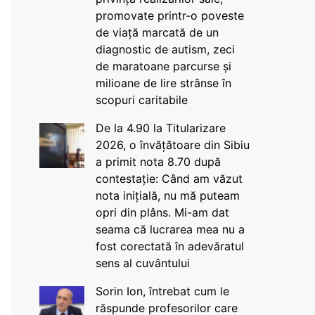
promovate printr-o poveste
de viață marcată de un
diagnostic de autism, zeci
de maratoane parcurse și
milioane de lire strânse în
scopuri caritabile
De la 4.90 la Titularizare
2026, o învățătoare din Sibiu
a primit nota 8.70 după
contestație: Când am văzut
nota inițială, nu mă puteam
opri din plâns. Mi-am dat
seama că lucrarea mea nu a
fost corectată în adevăratul
sens al cuvântului
Sorin Ion, întrebat cum le
răspunde profesorilor care