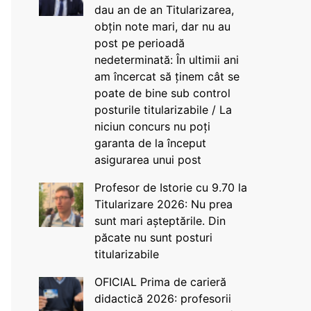
dau an de an Titularizarea,
obțin note mari, dar nu au
post pe perioadă
nedeterminată: În ultimii ani
am încercat să ținem cât se
poate de bine sub control
posturile titularizabile / La
niciun concurs nu poți
garanta de la început
asigurarea unui post
Profesor de Istorie cu 9.70 la
Titularizare 2026: Nu prea
sunt mari așteptările. Din
păcate nu sunt posturi
titularizabile
OFICIAL Prima de carieră
didactică 2026: profesorii