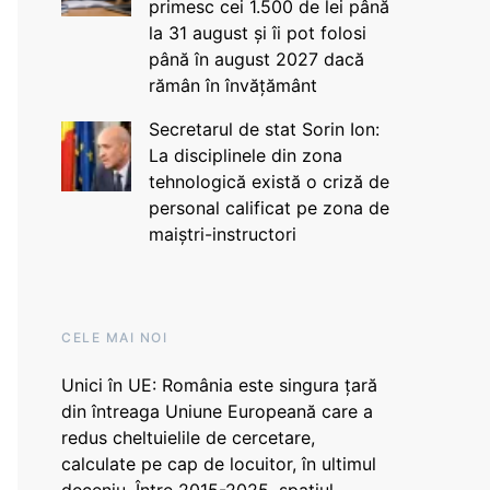
primesc cei 1.500 de lei până
la 31 august și îi pot folosi
până în august 2027 dacă
rămân în învățământ
Secretarul de stat Sorin Ion:
La disciplinele din zona
tehnologică există o criză de
personal calificat pe zona de
maiștri-instructori
CELE MAI NOI
Unici în UE: România este singura țară
din întreaga Uniune Europeană care a
redus cheltuielile de cercetare,
calculate pe cap de locuitor, în ultimul