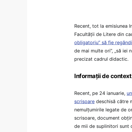
Recent, tot la emisiunea 
Facultății de Litere din ca
obligatoriu” să fie regândi
de mai multe ori”, „să iei 
precizat cadrul didactic.
Informații de context
Recent, pe 24 ianuarie,
un
scrisoare
deschisă către mi
nemulțumirile legate de or
scrisoare, document obțin
de mii de suplinitori sunt 