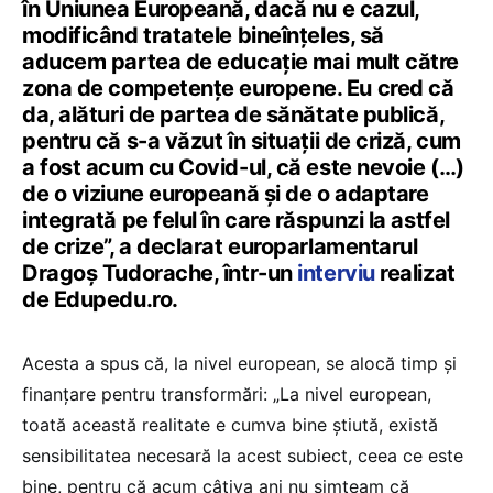
în Uniunea Europeană, dacă nu e cazul,
modificând tratatele bineînțeles, să
aducem partea de educație mai mult către
zona de competențe europene. Eu cred că
da, alături de partea de sănătate publică,
pentru că s-a văzut în situații de criză, cum
a fost acum cu Covid-ul, că este nevoie (…)
de o viziune europeană și de o adaptare
integrată pe felul în care răspunzi la astfel
de crize”, a declarat europarlamentarul
Dragoș Tudorache, într-un
interviu
realizat
de Edupedu.ro.
Acesta a spus că, la nivel european, se alocă timp și
finanțare pentru transformări: „La nivel european,
toată această realitate e cumva bine știută, există
sensibilitatea necesară la acest subiect, ceea ce este
bine, pentru că acum câțiva ani nu simțeam că