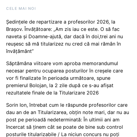
CELE MAI NOI
Ședințele de repartizare a profesorilor 2026, la
Brașov. Învățătoare: „Am zis iau ce este. O să fac
naveta și Doamne-ajută, dar dacă în doi,trei ani nu
reușesc să mă titularizez nu cred că mai rămân în
învățământ”
Săptămâna viitoare vom aproba memorandumul
necesar pentru ocuparea posturilor în creșele care
vor fi finalizate în perioada următoare, spune
premierul Bolojan, la 2 zile după ce s-au afișat
rezultatele finale de la Titularizare 2026
Sorin Ion, întrebat cum le răspunde profesorilor care
dau an de an Titularizarea, obțin note mari, dar nu au
post pe perioadă nedeterminată: În ultimii ani am
încercat să ținem cât se poate de bine sub control
posturile titularizabile / La niciun concurs nu poți