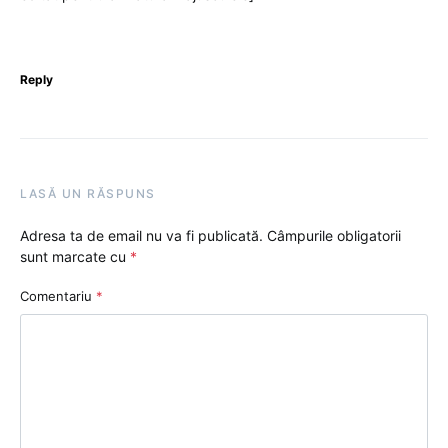
Reply
LASĂ UN RĂSPUNS
Adresa ta de email nu va fi publicată.
Câmpurile obligatorii
sunt marcate cu
*
Comentariu
*