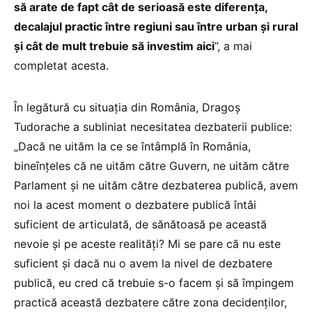
să arate de fapt cât de serioasă este diferența,
decalajul practic între regiuni sau între urban și rural
și cât de mult trebuie să investim aici
”, a mai
completat acesta.
În legătură cu situația din România, Dragoș
Tudorache a subliniat necesitatea dezbaterii publice:
„Dacă ne uităm la ce se întâmplă în România,
bineînțeles că ne uităm către Guvern, ne uităm către
Parlament și ne uităm către dezbaterea publică, avem
noi la acest moment o dezbatere publică întâi
suficient de articulată, de sănătoasă pe această
nevoie și pe aceste realități? Mi se pare că nu este
suficient și dacă nu o avem la nivel de dezbatere
publică, eu cred că trebuie s-o facem și să împingem
practică această dezbatere către zona decidenților,