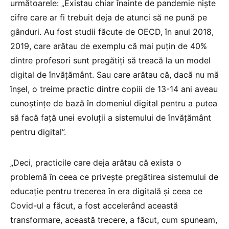
următoarele: „Existau chiar înainte de pandemie niște
cifre care ar fi trebuit deja de atunci să ne pună pe
gânduri. Au fost studii făcute de OECD, în anul 2018,
2019, care arătau de exemplu că mai puțin de 40%
dintre profesori sunt pregătiți să treacă la un model
digital de învățământ. Sau care arătau că, dacă nu mă
înșel, o treime practic dintre copiii de 13-14 ani aveau
cunoștințe de bază în domeniul digital pentru a putea
să facă față unei evoluții a sistemului de învățământ
pentru digital”.
„Deci, practicile care deja arătau că exista o
problemă în ceea ce privește pregătirea sistemului de
educație pentru trecerea în era digitală și ceea ce
Covid-ul a făcut, a fost accelerând această
transformare, această trecere, a făcut, cum spuneam,