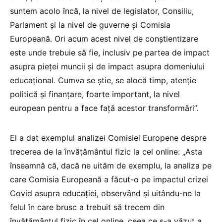
suntem acolo încă, la nivel de legislator, Consiliu,
Parlament și la nivel de guverne și Comisia
Europeană. Ori acum acest nivel de conștientizare
este unde trebuie să fie, inclusiv pe partea de impact
asupra pieței muncii și de impact asupra domeniului
educațional. Cumva se știe, se alocă timp, atenție
politică și finanțare, foarte important, la nivel
european pentru a face față acestor transformări”.
El a dat exemplul analizei Comisiei Europene despre
trecerea de la învățământul fizic la cel online: „Asta
înseamnă că, dacă ne uităm de exemplu, la analiza pe
care Comisia Europeană a făcut-o pe impactul crizei
Covid asupra educației, observând și uitându-ne la
felul în care brusc a trebuit să trecem din
învățământul fizic în cel online, ceea ce s-a văzut a