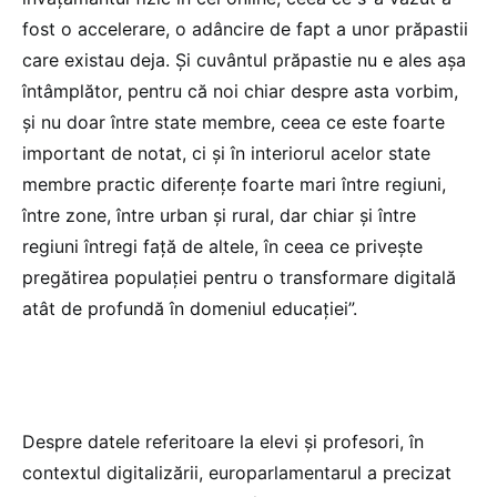
fost o accelerare, o adâncire de fapt a unor prăpastii
care existau deja. Și cuvântul prăpastie nu e ales așa
întâmplător, pentru că noi chiar despre asta vorbim,
și nu doar între state membre, ceea ce este foarte
important de notat, ci și în interiorul acelor state
membre practic diferențe foarte mari între regiuni,
între zone, între urban și rural, dar chiar și între
regiuni întregi față de altele, în ceea ce privește
pregătirea populației pentru o transformare digitală
atât de profundă în domeniul educației”.
Despre datele referitoare la elevi și profesori, în
contextul digitalizării, europarlamentarul a precizat