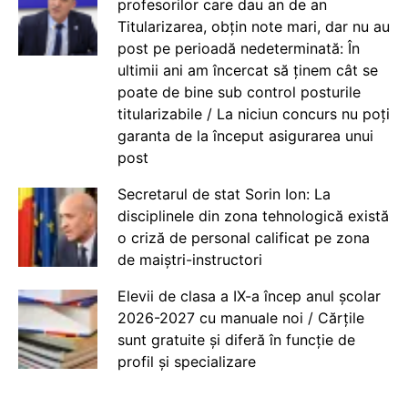
profesorilor care dau an de an
Titularizarea, obțin note mari, dar nu au
post pe perioadă nedeterminată: În
ultimii ani am încercat să ținem cât se
poate de bine sub control posturile
titularizabile / La niciun concurs nu poți
garanta de la început asigurarea unui
post
Secretarul de stat Sorin Ion: La
disciplinele din zona tehnologică există
o criză de personal calificat pe zona
de maiștri-instructori
Elevii de clasa a IX-a încep anul școlar
2026-2027 cu manuale noi / Cărțile
sunt gratuite și diferă în funcție de
profil și specializare