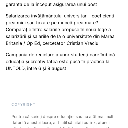
garanta de la început asigurarea unui post
Salarizarea învățământului universitar – coeficienți
prea mici sau taxare pe muncă prea mare?
Comparație între salariile propuse în noua lege a
salarizării și salariile de la o universitate din Marea
Britanie / Op Ed, cercetător Cristian Vraciu
Campania de reciclare a unor studenți care îmbină
educația și creativitatea este pusă în practică la
UNTOLD, între 6 și 9 august
COPYRIGHT
Pentru că scrieți despre educație, sau cu atât mai mult
datorită acestui lucru, ar fi util să citați cu link, atunci