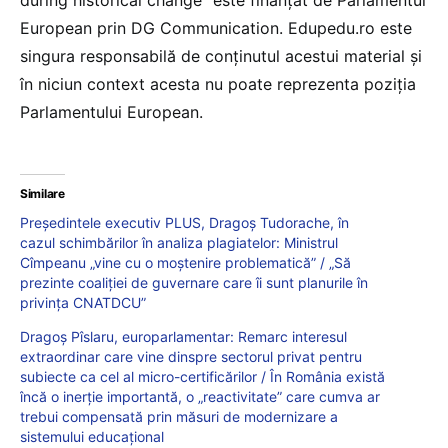
during historical change” este finanțat de Parlamentul
European prin DG Communication. Edupedu.ro este
singura responsabilă de conținutul acestui material și
în niciun context acesta nu poate reprezenta poziția
Parlamentului European.
Similare
Președintele executiv PLUS, Dragoș Tudorache, în
cazul schimbărilor în analiza plagiatelor: Ministrul
Cîmpeanu „vine cu o moștenire problematică” / „Să
prezinte coaliției de guvernare care îi sunt planurile în
privința CNATDCU”
Dragoș Pîslaru, europarlamentar: Remarc interesul
extraordinar care vine dinspre sectorul privat pentru
subiecte ca cel al micro-certificărilor / În România există
încă o inerție importantă, o „reactivitate” care cumva ar
trebui compensată prin măsuri de modernizare a
sistemului educațional