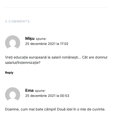
3 COMMENTS
Mișu
spune:
25 decembrie 2021 la 17:02
Vreți educație europeană la salarii românești… Cât are domnul
salariul/îndemnizație?
Reply
Ema
spune:
25 decembrie 2021 la 00:53
Doamne, cum mai bate câmpii! Două idei în o mie de cuvinte.