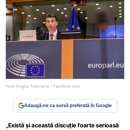
Foto: Dragoș Tudorache / Facebook.com
Adaugă-ne ca sursă preferată în Google
„Există și această discuție foarte serioasă