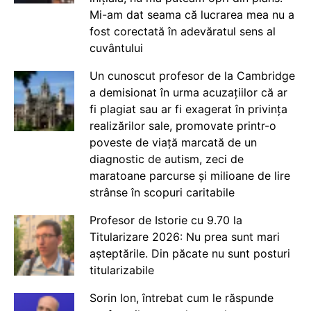
Mi-am dat seama că lucrarea mea nu a
fost corectată în adevăratul sens al
cuvântului
Un cunoscut profesor de la Cambridge
a demisionat în urma acuzațiilor că ar
fi plagiat sau ar fi exagerat în privința
realizărilor sale, promovate printr-o
poveste de viață marcată de un
diagnostic de autism, zeci de
maratoane parcurse și milioane de lire
strânse în scopuri caritabile
Profesor de Istorie cu 9.70 la
Titularizare 2026: Nu prea sunt mari
așteptările. Din păcate nu sunt posturi
titularizabile
Sorin Ion, întrebat cum le răspunde