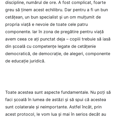
discipline, numărul de ore. A fost complicat, foarte
greu să ținem acest echilibru. Dar pentru a fi un bun
cetățean, un bun specialist și un om mulțumit de
propria viață e nevoie de toate cele patru
componente. Iar în zona de pregătire pentru viață
avem ceea ce ați punctat deja – copiii trebuie să iasă
din școală cu competențe legate de cetățenie
democratică, de democrație, de alegeri, componente
de educație juridică.
Toate acestea sunt aspecte fundamentale. Nu poți să
faci școală în lumea de astăzi și să spui că acestea
sunt colaterale și neimportante. Astfel încât, prin
acest protocol, le vom lua și mai în serios decât au