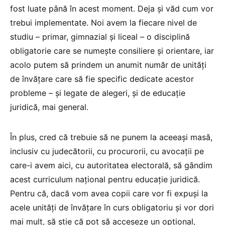
fost luate până în acest moment. Deja și văd cum vor
trebui implementate. Noi avem la fiecare nivel de
studiu – primar, gimnazial și liceal – o disciplină
obligatorie care se numește consiliere și orientare, iar
acolo putem să prindem un anumit număr de unități
de învățare care să fie specific dedicate acestor
probleme – și legate de alegeri, și de educație
juridică, mai general.
În plus, cred că trebuie să ne punem la aceeași masă,
inclusiv cu judecătorii, cu procurorii, cu avocații pe
care-i avem aici, cu autoritatea electorală, să gândim
acest curriculum național pentru educație juridică.
Pentru că, dacă vom avea copii care vor fi expuși la
acele unități de învățare în curs obligatoriu și vor dori
mai mult, să știe că pot să acceseze un opțional,