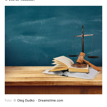
Foto: ©
Oleg Dudko
–
Dreamstime.com