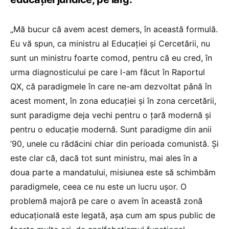
„Mă bucur că avem acest demers, în această formulă.
Eu vă spun, ca ministru al Educației și Cercetării, nu
sunt un ministru foarte comod, pentru că eu cred, în
urma diagnosticului pe care l-am făcut în Raportul
QX, că paradigmele în care ne-am dezvoltat până în
acest moment, în zona educației și în zona cercetării,
sunt paradigme deja vechi pentru o țară modernă și
pentru o educație modernă. Sunt paradigme din anii
’90, unele cu rădăcini chiar din perioada comunistă. Și
este clar că, dacă tot sunt ministru, mai ales în a
doua parte a mandatului, misiunea este să schimbăm
paradigmele, ceea ce nu este un lucru ușor. O
problemă majoră pe care o avem în această zonă
educațională este legată, așa cum am spus public de