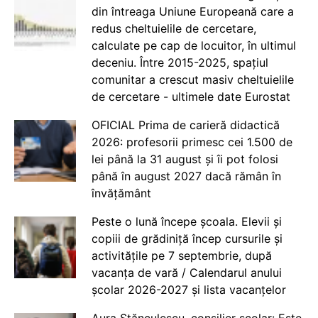
din întreaga Uniune Europeană care a
redus cheltuielile de cercetare,
calculate pe cap de locuitor, în ultimul
deceniu. Între 2015-2025, spațiul
comunitar a crescut masiv cheltuielile
de cercetare - ultimele date Eurostat
OFICIAL Prima de carieră didactică
2026: profesorii primesc cei 1.500 de
lei până la 31 august și îi pot folosi
până în august 2027 dacă rămân în
învățământ
Peste o lună începe școala. Elevii și
copiii de grădiniță încep cursurile și
activitățile pe 7 septembrie, după
vacanța de vară / Calendarul anului
școlar 2026-2027 și lista vacanțelor
Aura Stănculescu, consilier școlar: Este