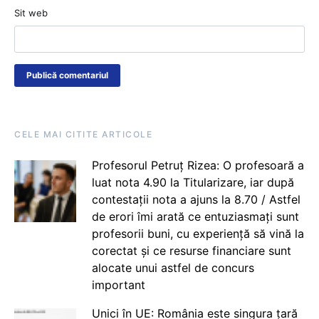
Sit web
CELE MAI CITITE ARTICOLE
Profesorul Petruț Rizea: O profesoară a
luat nota 4.90 la Titularizare, iar după
contestații nota a ajuns la 8.70 / Astfel
de erori îmi arată ce entuziasmați sunt
profesorii buni, cu experiență să vină la
corectat și ce resurse financiare sunt
alocate unui astfel de concurs
important
Unici în UE: România este singura țară