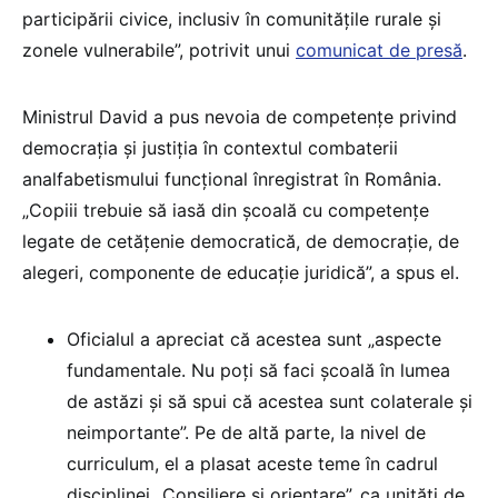
participării civice, inclusiv în comunitățile rurale și
zonele vulnerabile”, potrivit unui
comunicat de presă
.
Ministrul David a pus nevoia de competențe privind
democrația și justiția în contextul combaterii
analfabetismului funcțional înregistrat în România.
„Copiii trebuie să iasă din școală cu competențe
legate de cetățenie democratică, de democrație, de
alegeri, componente de educație juridică”, a spus el.
Oficialul a apreciat că acestea sunt „aspecte
fundamentale. Nu poți să faci școală în lumea
de astăzi și să spui că acestea sunt colaterale și
neimportante”. Pe de altă parte, la nivel de
curriculum, el a plasat aceste teme în cadrul
disciplinei „Consiliere și orientare”, ca unități de