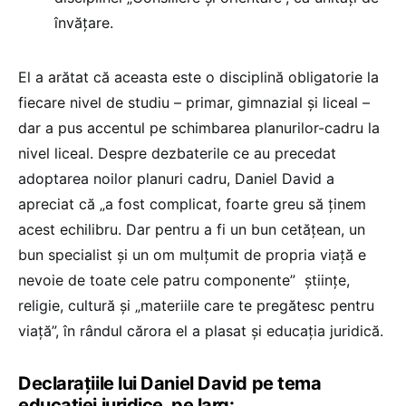
învățare.
El a arătat că aceasta este o disciplină obligatorie la
fiecare nivel de studiu – primar, gimnazial și liceal –
dar a pus accentul pe schimbarea planurilor-cadru la
nivel liceal. Despre dezbaterile ce au precedat
adoptarea noilor planuri cadru, Daniel David a
apreciat că „a fost complicat, foarte greu să ținem
acest echilibru. Dar pentru a fi un bun cetățean, un
bun specialist și un om mulțumit de propria viață e
nevoie de toate cele patru componente” științe,
religie, cultură și „materiile care te pregătesc pentru
viață”, în rândul cărora el a plasat și educația juridică.
Declarațiile lui Daniel David pe tema
educației juridice, pe larg: