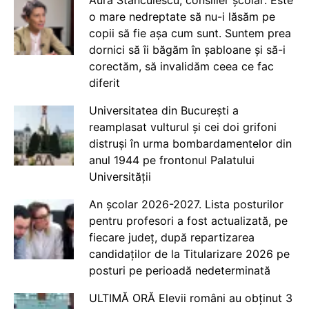
o mare nedreptate să nu-i lăsăm pe
copii să fie așa cum sunt. Suntem prea
dornici să îi băgăm în șabloane și să-i
corectăm, să invalidăm ceea ce fac
diferit
Universitatea din București a
reamplasat vulturul și cei doi grifoni
distruși în urma bombardamentelor din
anul 1944 pe frontonul Palatului
Universității
An școlar 2026-2027. Lista posturilor
pentru profesori a fost actualizată, pe
fiecare județ, după repartizarea
candidaților de la Titularizare 2026 pe
posturi pe perioadă nedeterminată
ULTIMĂ ORĂ Elevii români au obținut 3