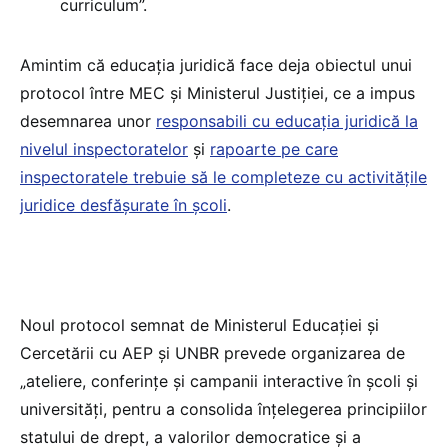
curriculum”.
Amintim că educația juridică face deja obiectul unui
protocol între MEC și Ministerul Justiției, ce a impus
desemnarea unor
responsabili cu educația juridică la
nivelul inspectoratelor
și
rapoarte pe care
inspectoratele trebuie să le completeze cu activitățile
juridice desfășurate în școli
.
Noul protocol semnat de Ministerul Educației și
Cercetării cu AEP și UNBR prevede organizarea de
„ateliere, conferințe și campanii interactive în școli și
universități, pentru a consolida înțelegerea principiilor
statului de drept, a valorilor democratice și a