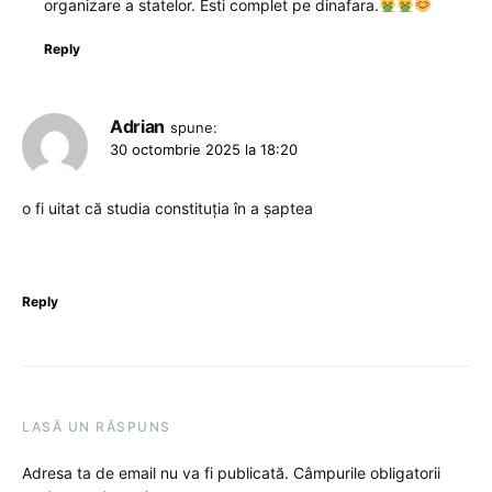
organizare a statelor. Esti complet pe dinafara.
Reply
Adrian
spune:
30 octombrie 2025 la 18:20
o fi uitat că studia constituția în a șaptea
Reply
LASĂ UN RĂSPUNS
Adresa ta de email nu va fi publicată.
Câmpurile obligatorii