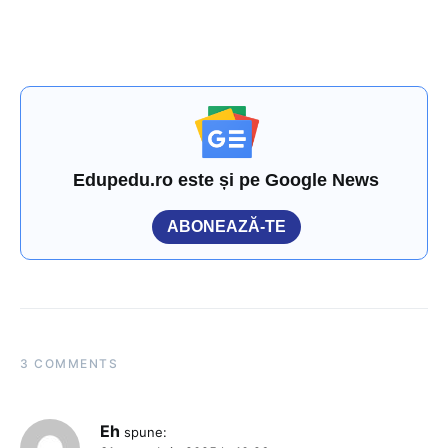
Edupedu.ro este și pe Google News
ABONEAZĂ-TE
3 COMMENTS
Eh
spune: