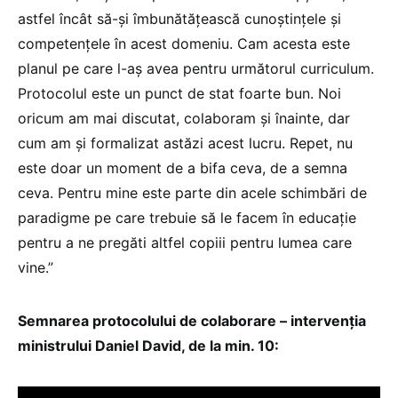
astfel încât să-și îmbunătățească cunoștințele și
competențele în acest domeniu. Cam acesta este
planul pe care l-aș avea pentru următorul curriculum.
Protocolul este un punct de stat foarte bun. Noi
oricum am mai discutat, colaboram și înainte, dar
cum am și formalizat astăzi acest lucru. Repet, nu
este doar un moment de a bifa ceva, de a semna
ceva. Pentru mine este parte din acele schimbări de
paradigme pe care trebuie să le facem în educație
pentru a ne pregăti altfel copiii pentru lumea care
vine.”
Semnarea protocolului de colaborare – intervenția
ministrului Daniel David, de la min. 10: