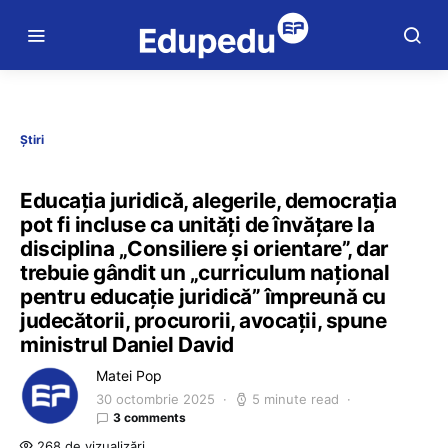
Știri
Educația juridică, alegerile, democrația
pot fi incluse ca unități de învățare la
disciplina „Consiliere și orientare”, dar
trebuie gândit un „curriculum național
pentru educație juridică” împreună cu
judecătorii, procurorii, avocații, spune
ministrul Daniel David
Matei Pop
30 octombrie 2025
5 minute read
3 comments
268 de vizualizări