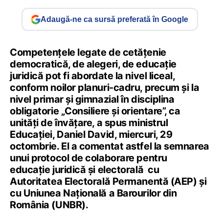
Adaugă-ne ca sursă preferată în Google
Competențele legate de cetățenie
democratică, de alegeri, de educație
juridică pot fi abordate la nivel liceal,
conform noilor planuri-cadru, precum și la
nivel primar și gimnazial în disciplina
obligatorie „Consiliere și orientare”, ca
unități de învățare, a spus ministrul
Educației, Daniel David, miercuri, 29
octombrie. El a comentat astfel la semnarea
unui protocol de colaborare pentru
educație juridică și electorală cu
Autoritatea Electorală Permanentă (AEP) și
cu Uniunea Națională a Barourilor din
România (UNBR).