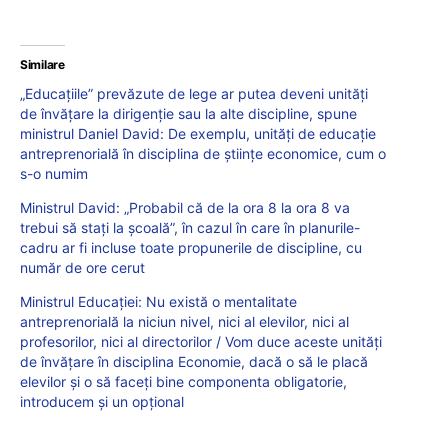
Similare
„Educațiile” prevăzute de lege ar putea deveni unități
de învățare la dirigenție sau la alte discipline, spune
ministrul Daniel David: De exemplu, unități de educație
antreprenorială în disciplina de științe economice, cum o
s-o numim
Ministrul David: „Probabil că de la ora 8 la ora 8 va
trebui să stați la școală”, în cazul în care în planurile-
cadru ar fi incluse toate propunerile de discipline, cu
număr de ore cerut
Ministrul Educației: Nu există o mentalitate
antreprenorială la niciun nivel, nici al elevilor, nici al
profesorilor, nici al directorilor / Vom duce aceste unități
de învățare în disciplina Economie, dacă o să le placă
elevilor și o să faceți bine componenta obligatorie,
introducem și un opțional