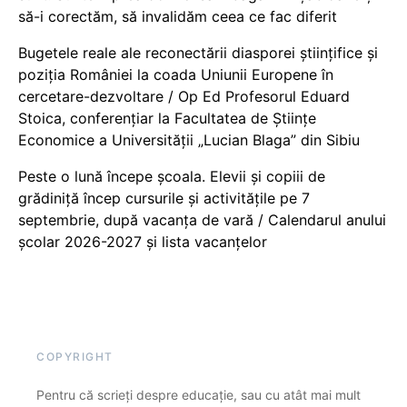
să-i corectăm, să invalidăm ceea ce fac diferit
Bugetele reale ale reconectării diasporei științifice și
poziția României la coada Uniunii Europene în
cercetare-dezvoltare / Op Ed Profesorul Eduard
Stoica, conferențiar la Facultatea de Științe
Economice a Universității „Lucian Blaga” din Sibiu
Peste o lună începe școala. Elevii și copiii de
grădiniță încep cursurile și activitățile pe 7
septembrie, după vacanța de vară / Calendarul anului
școlar 2026-2027 și lista vacanțelor
COPYRIGHT
Pentru că scrieți despre educație, sau cu atât mai mult