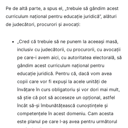
Pe de altă parte, a spus el, „trebuie să gândim acest
curriculum național pentru educație juridică”, alături
de judecători, procurori și avocați:
„Cred că trebuie să ne punem la aceeași masă,
inclusiv cu judecătorii, cu procurorii, cu avocații
pe care-i avem aici, cu autoritatea electorală, să
gândim acest curriculum național pentru
educație juridică. Pentru că, dacă vom avea
copii care vor fi expuși la acele unități de
învățare în curs obligatoriu și vor dori mai mult,
să știe că pot să acceseze un opțional, astfel
încât să-și îmbunătățească cunoștințele și
competențele în acest domeniu. Cam acesta
este planul pe care l-aș avea pentru următorul