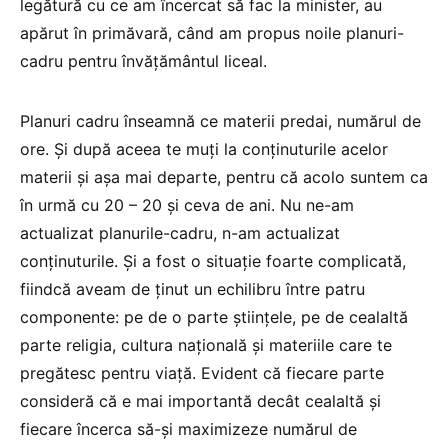
legătură cu ce am încercat să fac la minister, au
apărut în primăvară, când am propus noile planuri-
cadru pentru învățământul liceal.
Planuri cadru înseamnă ce materii predai, numărul de
ore. Și după aceea te muți la conținuturile acelor
materii și așa mai departe, pentru că acolo suntem ca
în urmă cu 20 – 20 și ceva de ani. Nu ne-am
actualizat planurile-cadru, n-am actualizat
conținuturile. Și a fost o situație foarte complicată,
fiindcă aveam de ținut un echilibru între patru
componente: pe de o parte științele, pe de cealaltă
parte religia, cultura națională și materiile care te
pregătesc pentru viață. Evident că fiecare parte
consideră că e mai importantă decât cealaltă și
fiecare încerca să-și maximizeze numărul de