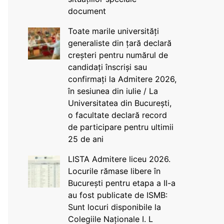
document
Toate marile universități
generaliste din țară declară
creșteri pentru numărul de
candidați înscriși sau
confirmați la Admitere 2026,
în sesiunea din iulie / La
Universitatea din București,
o facultate declară record
de participare pentru ultimii
25 de ani
LISTA Admitere liceu 2026.
Locurile rămase libere în
București pentru etapa a II-a
au fost publicate de ISMB:
Sunt locuri disponibile la
Colegiile Naționale I. L