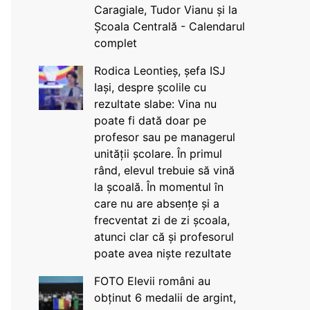
Caragiale, Tudor Vianu și la
Școala Centrală - Calendarul
complet
Rodica Leontieș, șefa ISJ
Iași, despre școlile cu
rezultate slabe: Vina nu
poate fi dată doar pe
profesor sau pe managerul
unității școlare. În primul
rând, elevul trebuie să vină
la școală. În momentul în
care nu are absențe și a
frecventat zi de zi școala,
atunci clar că și profesorul
poate avea niște rezultate
FOTO Elevii români au
obținut 6 medalii de argint,