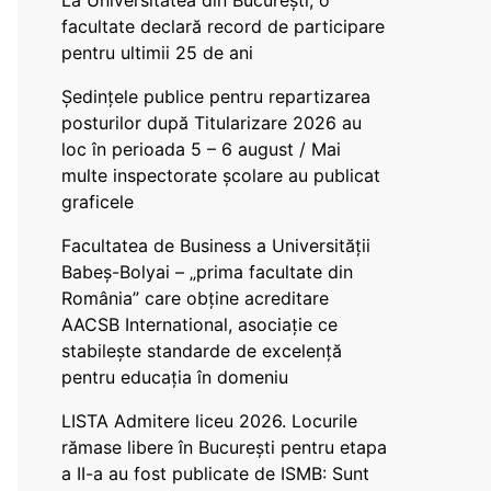
La Universitatea din București, o
facultate declară record de participare
pentru ultimii 25 de ani
Ședințele publice pentru repartizarea
posturilor după Titularizare 2026 au
loc în perioada 5 – 6 august / Mai
multe inspectorate școlare au publicat
graficele
Facultatea de Business a Universității
Babeș-Bolyai – „prima facultate din
România” care obține acreditare
AACSB International, asociație ce
stabilește standarde de excelență
pentru educația în domeniu
LISTA Admitere liceu 2026. Locurile
rămase libere în București pentru etapa
a II-a au fost publicate de ISMB: Sunt