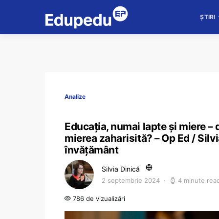
ȘTIRI
Analize
Educația, numai lapte și miere – 
mierea zaharisită? – Op Ed / Sil
învățământ
Silvia Dinică
2 septembrie 2024
4 minute rea
786 de vizualizări