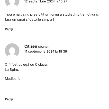
12 septembrie 2024 la 16:27
Tipa e naiva;nu prea citit si nici nu a studiat!mult emotiva si
fara un curaj sfidator!e simpla !
Reply
Citizen
spune:
11 septembrie 2024 la 18:36
O fi fost colegă cu Ciolacu.
La Spiru.
Mediocrii.
Reply