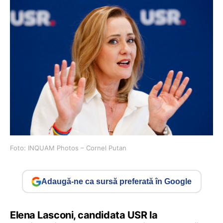
Foto: INQUAM Photos – Cornel Putan
Adaugă-ne ca sursă preferată în Google
Elena Lasconi, candidata USR la