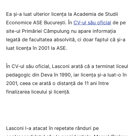
Ea și-a luat ulterior licența la Academia de Studii
Economice ASE București. În
CV-ul său oficial
de pe
site-ul Primăriei Câmpulung nu apare informația
legată de facultatea absolvită, ci doar faptul că și-a
luat licența în 2001 la ASE.
În CV-ul său oficial, Lasconi arată că a terminat liceul
pedagogic din Deva în 1990, iar licența și-a luat-o în
2001, ceea ce arată o distanță de 11 ani între
finalizarea liceului și licență.
Lasconi l-a atacat în repetate rânduri pe