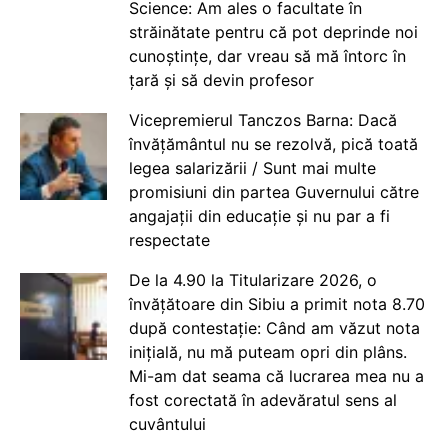
Science: Am ales o facultate în
străinătate pentru că pot deprinde noi
cunoștințe, dar vreau să mă întorc în
țară și să devin profesor
Vicepremierul Tanczos Barna: Dacă
învățământul nu se rezolvă, pică toată
legea salarizării / Sunt mai multe
promisiuni din partea Guvernului către
angajații din educație și nu par a fi
respectate
De la 4.90 la Titularizare 2026, o
învățătoare din Sibiu a primit nota 8.70
după contestație: Când am văzut nota
inițială, nu mă puteam opri din plâns.
Mi-am dat seama că lucrarea mea nu a
fost corectată în adevăratul sens al
cuvântului