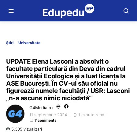
Știri
Universitate
UPDATE Elena Lasconi a absolvit o
facultate particulară din Deva din cadrul
Universității Ecologice și a luat licența la
ASE București. În CV-ul său oficial nu
figurează numele facultății / USR: Lasconi
„n-a ascuns nimic niciodată”
G4Media.ro
11 septembrie 2024
1 minute read
7 comments
5.305 vizualizări