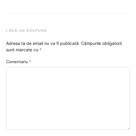
LASĂ UN RĂSPUNS
Adresa ta de email nu va fi publicată.
Câmpurile obligatorii
sunt marcate cu
*
Comentariu
*