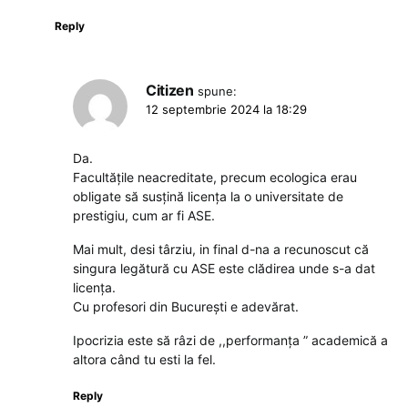
Reply
Citizen
spune:
12 septembrie 2024 la 18:29
Da.
Facultățile neacreditate, precum ecologica erau
obligate să susțină licența la o universitate de
prestigiu, cum ar fi ASE.
Mai mult, desi târziu, in final d-na a recunoscut că
singura legătură cu ASE este clădirea unde s-a dat
licența.
Cu profesori din București e adevărat.
Ipocrizia este să râzi de ,,performanța ” academică a
altora când tu esti la fel.
Reply