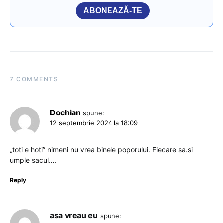
ABONEAZĂ-TE
7 COMMENTS
Dochian
spune:
12 septembrie 2024 la 18:09
„toti e hoti” nimeni nu vrea binele poporului. Fiecare sa.si
umple sacul….
Reply
asa vreau eu
spune: