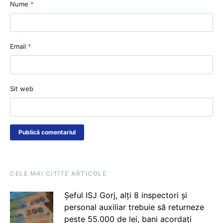
Nume
*
Email
*
Sit web
CELE MAI CITITE ARTICOLE
Șeful ISJ Gorj, alți 8 inspectori și
personal auxiliar trebuie să returneze
peste 55.000 de lei, bani acordați