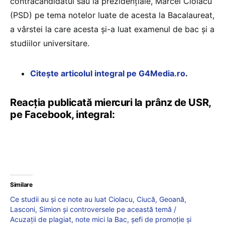
contracandidatul său la prezidențiale, Marcel Ciolacu
(PSD) pe tema notelor luate de acesta la Bacalaureat,
a vârstei la care acesta și-a luat examenul de bac și a
studiilor universitare.
Citește articolul integral pe G4Media.ro
.
Reacția publicată miercuri la prânz de USR,
pe Facebook, integral:
Similare
Ce studii au și ce note au luat Ciolacu, Ciucă, Geoană,
Lasconi, Simion și controversele pe această temă /
Acuzații de plagiat, note mici la Bac, șefi de promoție și