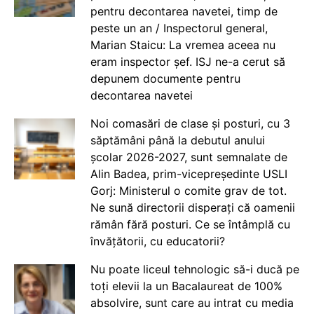
pentru decontarea navetei, timp de
peste un an / Inspectorul general,
Marian Staicu: La vremea aceea nu
eram inspector șef. ISJ ne-a cerut să
depunem documente pentru
decontarea navetei
Noi comasări de clase și posturi, cu 3
săptămâni până la debutul anului
școlar 2026-2027, sunt semnalate de
Alin Badea, prim-vicepreședinte USLI
Gorj: Ministerul o comite grav de tot.
Ne sună directorii disperați că oamenii
rămân fără posturi. Ce se întâmplă cu
învățătorii, cu educatorii?
Nu poate liceul tehnologic să-i ducă pe
toți elevii la un Bacalaureat de 100%
absolvire, sunt care au intrat cu media