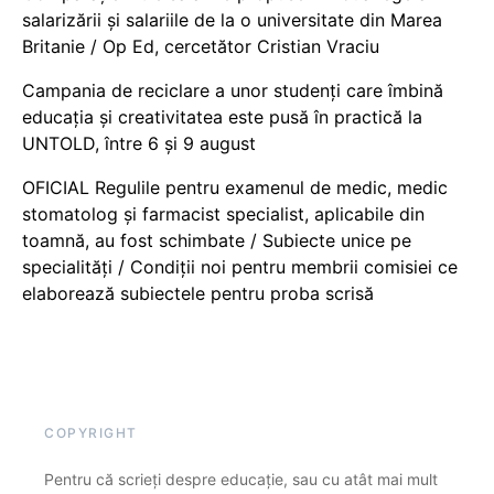
salarizării și salariile de la o universitate din Marea
Britanie / Op Ed, cercetător Cristian Vraciu
Campania de reciclare a unor studenți care îmbină
educația și creativitatea este pusă în practică la
UNTOLD, între 6 și 9 august
OFICIAL Regulile pentru examenul de medic, medic
stomatolog și farmacist specialist, aplicabile din
toamnă, au fost schimbate / Subiecte unice pe
specialități / Condiții noi pentru membrii comisiei ce
elaborează subiectele pentru proba scrisă
COPYRIGHT
Pentru că scrieți despre educație, sau cu atât mai mult