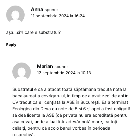
Anna
spune:
11 septembrie 2024 la 16:24
așa…și?! care e substratul?
Reply
Marian
spune:
12 septembrie 2024 la 10:13
Substratul e că a atacat toată săptămâna trecută nota la
bacalaureat a covrigarului, în timp ce a avut zeci de ani în
CV trecut că e licențiată la ASE în București. Ea a terminat
Ecologica din Deva cu note de 5 și 6 și apoi a fost obligată
să dea licența la ASE (că privata nu era acreditată pentru
așa ceva), unde a luat într-adevăr notă mare, ca toți
ceilalți, pentru că acolo banul vorbea în perioada
respectivă.