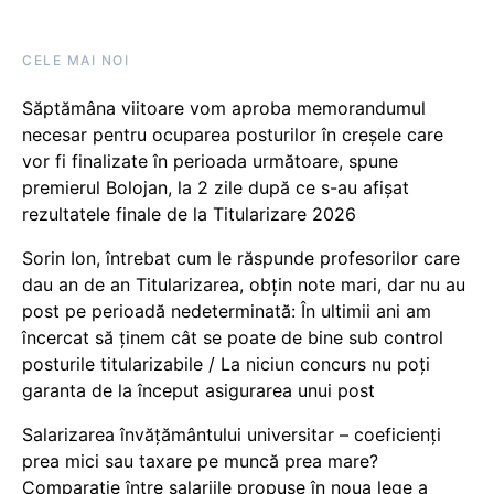
CELE MAI NOI
Săptămâna viitoare vom aproba memorandumul
necesar pentru ocuparea posturilor în creșele care
vor fi finalizate în perioada următoare, spune
premierul Bolojan, la 2 zile după ce s-au afișat
rezultatele finale de la Titularizare 2026
Sorin Ion, întrebat cum le răspunde profesorilor care
dau an de an Titularizarea, obțin note mari, dar nu au
post pe perioadă nedeterminată: În ultimii ani am
încercat să ținem cât se poate de bine sub control
posturile titularizabile / La niciun concurs nu poți
garanta de la început asigurarea unui post
Salarizarea învățământului universitar – coeficienți
prea mici sau taxare pe muncă prea mare?
Comparație între salariile propuse în noua lege a