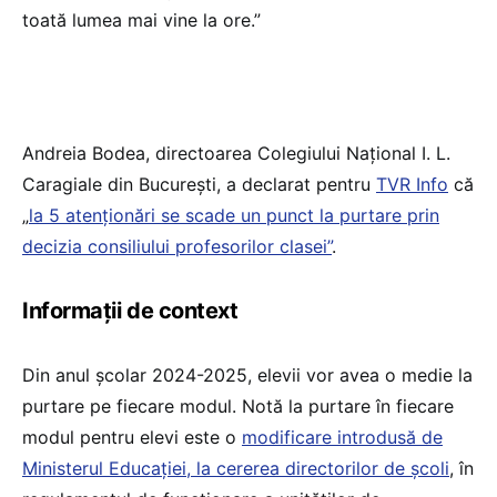
toată lumea mai vine la ore.”
Andreia Bodea, directoarea Colegiului Național I. L.
Caragiale din București, a declarat pentru
TVR Info
că
„
la 5 atenționări se scade un punct la purtare prin
decizia consiliului profesorilor clasei”
.
Informații de context
Din anul școlar 2024-2025, elevii vor avea o medie la
purtare pe fiecare modul. Notă la purtare în fiecare
modul pentru elevi este o
modificare introdusă de
Ministerul Educației, la cererea directorilor de școli
, în