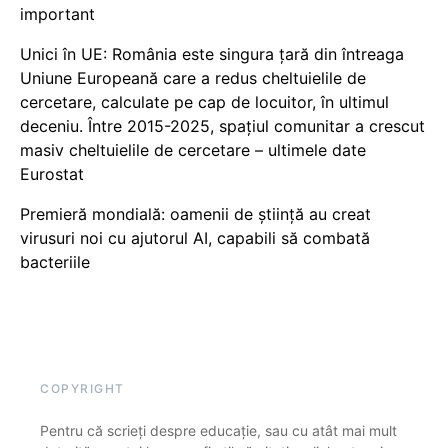
important
Unici în UE: România este singura țară din întreaga
Uniune Europeană care a redus cheltuielile de
cercetare, calculate pe cap de locuitor, în ultimul
deceniu. Între 2015-2025, spațiul comunitar a crescut
masiv cheltuielile de cercetare – ultimele date
Eurostat
Premieră mondială: oamenii de știință au creat
virusuri noi cu ajutorul AI, capabili să combată
bacteriile
COPYRIGHT
Pentru că scrieți despre educație, sau cu atât mai mult