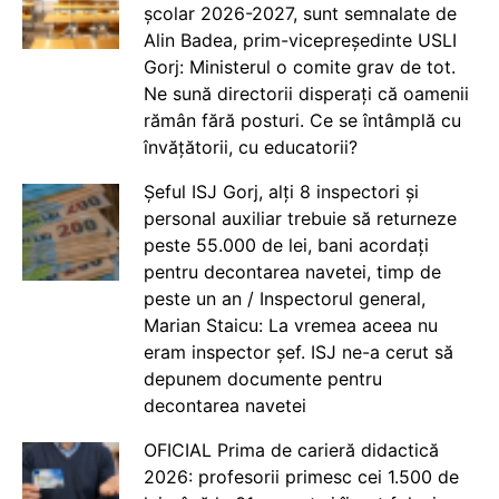
școlar 2026-2027, sunt semnalate de
Alin Badea, prim-vicepreședinte USLI
Gorj: Ministerul o comite grav de tot.
Ne sună directorii disperați că oamenii
rămân fără posturi. Ce se întâmplă cu
învățătorii, cu educatorii?
Șeful ISJ Gorj, alți 8 inspectori și
personal auxiliar trebuie să returneze
peste 55.000 de lei, bani acordați
pentru decontarea navetei, timp de
peste un an / Inspectorul general,
Marian Staicu: La vremea aceea nu
eram inspector șef. ISJ ne-a cerut să
depunem documente pentru
decontarea navetei
OFICIAL Prima de carieră didactică
2026: profesorii primesc cei 1.500 de