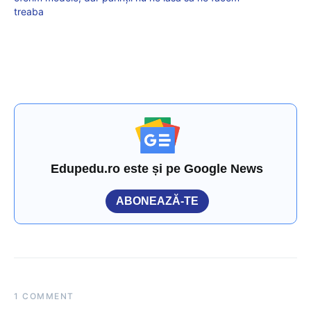
treaba
Edupedu.ro este și pe Google News
ABONEAZĂ-TE
1 COMMENT