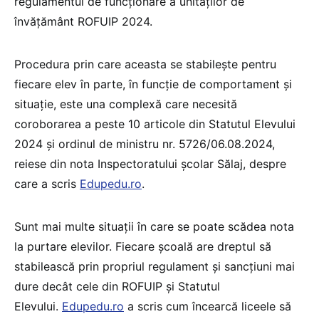
regulamentul de funcționare a unităților de
învățământ ROFUIP 2024.
Procedura prin care aceasta se stabilește pentru
fiecare elev în parte, în funcție de comportament și
situație, este una complexă care necesită
coroborarea a peste 10 articole din Statutul Elevului
2024 și ordinul de ministru nr. 5726/06.08.2024,
reiese din nota Inspectoratului școlar Sălaj, despre
care a scris
Edupedu.ro
.
Sunt mai multe situații în care se poate scădea nota
la purtare elevilor. Fiecare școală are dreptul să
stabilească prin propriul regulament și sancțiuni mai
dure decât cele din ROFUIP și Statutul
Elevului.
Edupedu.ro
a scris cum încearcă liceele să