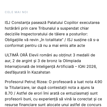
CELE MAI NOI
ISJ Constanța pasează Palatului Copiilor executarea
hotărârii prin care Tribunalul a suspendat chiar
deciziile Inspectoratului de tăiere a posturilor:
Obligațiile vă revin „în totalitate” / ISJ susține că s-a
conformat pentru că nu a mai emis alte acte
ULTIMĂ ORĂ Elevii români au obținut 3 medalii de
aur, 2 de argint și 3 de bronz la Olimpiada
Internațională de Inteligență Artificială – IOAI 2026,
desfășurată în Kazahstan
Profesorul Petruț Rizea: O profesoară a luat nota 4.90
la Titularizare, iar după contestații nota a ajuns la
8.70 / Astfel de erori îmi arată ce entuziasmați sunt
profesorii buni, cu experiență să vină la corectat și ce
resurse financiare sunt alocate unui astfel de concurs