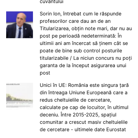
cuvântului
Sorin Ion, întrebat cum le răspunde
profesorilor care dau an de an
Titularizarea, obțin note mari, dar nu au
post pe perioadă nedeterminată: În
ultimii ani am încercat să ținem cât se
poate de bine sub control posturile
titularizabile / La niciun concurs nu poți
garanta de la început asigurarea unui
post
Unici în UE: România este singura țară
din întreaga Uniune Europeană care a
redus cheltuielile de cercetare,
calculate pe cap de locuitor, în ultimul
deceniu. Între 2015-2025, spațiul
comunitar a crescut masiv cheltuielile
de cercetare - ultimele date Eurostat