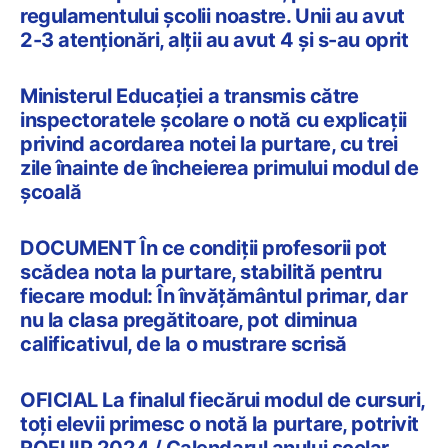
regulamentului școlii noastre. Unii au avut
2-3 atenționări, alții au avut 4 și s-au oprit
Ministerul Educației a transmis către
inspectoratele școlare o notă cu explicații
privind acordarea notei la purtare, cu trei
zile înainte de încheierea primului modul de
școală
DOCUMENT În ce condiții profesorii pot
scădea nota la purtare, stabilită pentru
fiecare modul: În învățământul primar, dar
nu la clasa pregătitoare, pot diminua
calificativul, de la o mustrare scrisă
OFICIAL La finalul fiecărui modul de cursuri,
toți elevii primesc o notă la purtare, potrivit
ROFUIP 2024 / Calendarul anului școlar