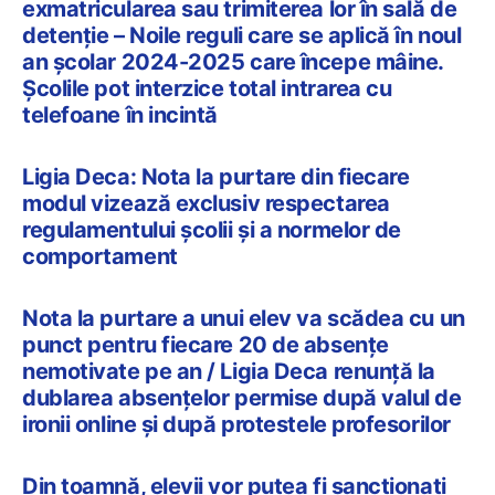
exmatricularea sau trimiterea lor în sală de
detenție – Noile reguli care se aplică în noul
an școlar 2024-2025 care începe mâine.
Școlile pot interzice total intrarea cu
telefoane în incintă
Ligia Deca: Nota la purtare din fiecare
modul vizează exclusiv respectarea
regulamentului școlii și a normelor de
comportament
Nota la purtare a unui elev va scădea cu un
punct pentru fiecare 20 de absențe
nemotivate pe an / Ligia Deca renunță la
dublarea absențelor permise după valul de
ironii online și după protestele profesorilor
Din toamnă, elevii vor putea fi sancționați