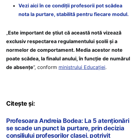
Vezi aici în ce condiții profesorii pot scădea
nota la purtare, stabilită pentru fiecare modul.
„
Este important de știut că această notă vizează
exclusiv respectarea regulamentului școlii și a
normelor de comportament. Media acestor note
poate scădea, la finalul anului, în funcție de numărul
de absențe
”, conform
ministrului Educației
.
Citește și:
Profesoara Andreia Bodea: La 5 atenționări
se scade un punct la purtare, prin decizia
consiliului profesorilor clasei, potrivit