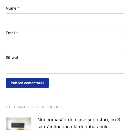
Nume
*
Email
*
Sit web
CELE MAI CITITE ARTICOLE
Noi comasări de clase și posturi, cu 3
săptămâni până la debutul anului