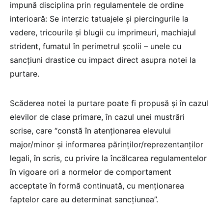
impună disciplina prin regulamentele de ordine
interioară: Se interzic tatuajele și piercingurile la
vedere, tricourile și blugii cu imprimeuri, machiajul
strident, fumatul în perimetrul școlii – unele cu
sancțiuni drastice cu impact direct asupra notei la
purtare.
Scăderea notei la purtare poate fi propusă și în cazul
elevilor de clase primare, în cazul unei mustrări
scrise, care “constă în atenționarea elevului
major/minor și informarea părinților/reprezentanților
legali, în scris, cu privire la încălcarea regulamentelor
în vigoare ori a normelor de comportament
acceptate în formă continuată, cu menționarea
faptelor care au determinat sancțiunea”.