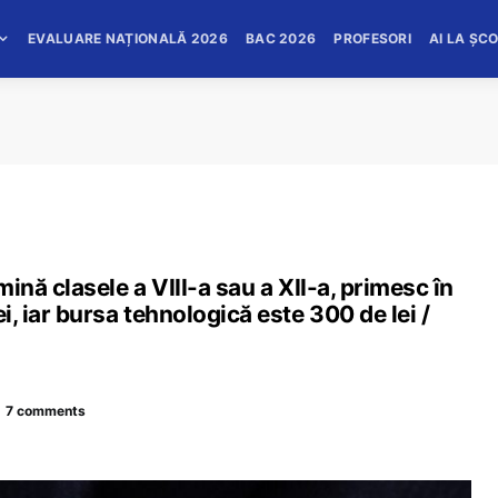
EVALUARE NAȚIONALĂ 2026
BAC 2026
PROFESORI
AI LA ȘC
mină clasele a VIII-a sau a XII-a, primesc în
i, iar bursa tehnologică este 300 de lei /
7 comments