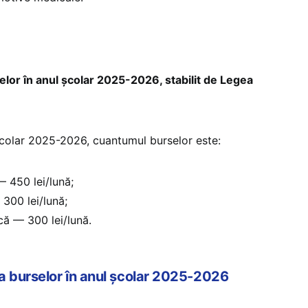
lor în anul școlar 2025-2026, stabilit de Legea
 școlar 2025-2026, cuantumul burselor este:
— 450 lei/lună;
300 lei/lună;
că — 300 lei/lună.
a burselor în anul școlar 2025-2026