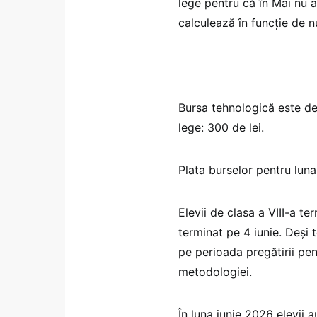
lege pentru că în Mai nu 
calculează în funcție de n
Bursa tehnologică este de
lege: 300 de lei.
Plata burselor pentru luna
Elevii de clasa a VIII-a ter
terminat pe 4 iunie. Deși 
pe perioada pregătirii pen
metodologiei.
În luna iunie 2026 elevii a