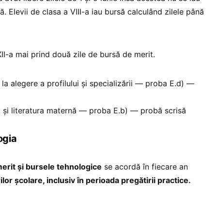
ă. Elevii de clasa a VIII-a iau bursă calculând zilele până
 XII-a mai prind două zile de bursă de merit.
la alegere a profilului și specializării — proba E.d) —
și literatura maternă — proba E.b) — probă scrisă
ogia
erit și bursele tehnologice
se acordă în fiecare an
lor școlare, inclusiv în perioada pregătirii practice.