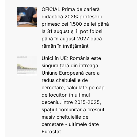
OFICIAL Prima de carieră
didactică 2026: profesorii
primesc cei 1.500 de lei până
la 31 august și îi pot folosi
până în august 2027 dacă
rămân în învățământ
Unici în UE: România este
singura țară din întreaga
Uniune Europeană care a
redus cheltuielile de
cercetare, calculate pe cap
de locuitor, în ultimul
deceniu. Între 2015-2025,
spațiul comunitar a crescut
masiv cheltuielile de
cercetare - ultimele date
Eurostat