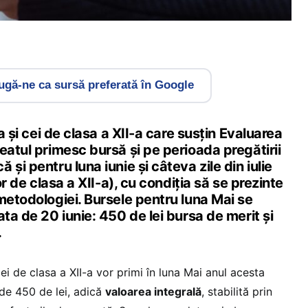
gă-ne ca sursă preferată în Google
-a și cei de clasa a XII-a care susțin Evaluarea
eatul primesc bursă și pe perioada pregătirii
și pentru luna iunie și câteva zile din iulie
lor de clasa a XII-a), cu condiția să se prezinte
metodologiei. Bursele pentru luna Mai se
ata de 20 iunie: 450 de lei bursa de merit și
.
 cei de clasa a XII-a vor primi în luna Mai anul acesta
 de 450 de lei, adică
valoarea integrală
, stabilită prin