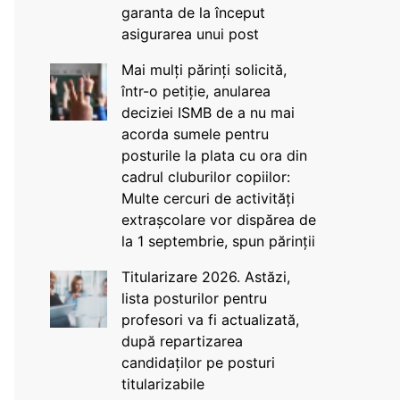
garanta de la început
asigurarea unui post
Mai mulți părinți solicită,
într-o petiție, anularea
deciziei ISMB de a nu mai
acorda sumele pentru
posturile la plata cu ora din
cadrul cluburilor copiilor:
Multe cercuri de activități
extrașcolare vor dispărea de
la 1 septembrie, spun părinții
Titularizare 2026. Astăzi,
lista posturilor pentru
profesori va fi actualizată,
după repartizarea
candidaților pe posturi
titularizabile