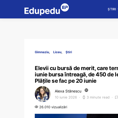
ȘTIRI
Gimnaziu
Liceu
Știri
Elevii cu bursă de merit, care ter
iunie bursa întreagă, de 450 de le
Plățile se fac pe 20 iunie
Alexa Stănescu
10 iunie 2026
3 minute read
26.010 vizualizări