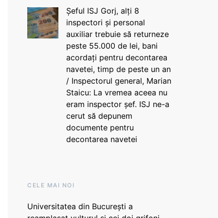
Șeful ISJ Gorj, alți 8
inspectori și personal
auxiliar trebuie să returneze
peste 55.000 de lei, bani
acordați pentru decontarea
navetei, timp de peste un an
/ Inspectorul general, Marian
Staicu: La vremea aceea nu
eram inspector șef. ISJ ne-a
cerut să depunem
documente pentru
decontarea navetei
CELE MAI NOI
Universitatea din București a