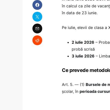
în calcul ca zile de vacanț
în data de 23 iunie.
Pe iulie, elevii de clasa a
2 iulie 2026
– Proba 
probă scrisă
3 iulie 2026
– Limba 
Ce prevede metodol
Art. 5. — (1)
Bursele de m
școlar, în
perioada cursuri