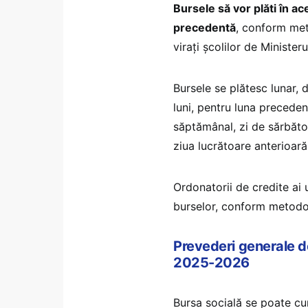
Bursele să vor plăti în ac
precedentă
, conform met
virați școlilor de Minister
Bursele se plătesc lunar, 
luni, pentru luna precede
săptămânal, zi de sărbătoa
ziua lucrătoare anterioară
Ordonatorii de credite ai 
burselor, conform metodo
Prevederi generale d
2025-2026
Bursa socială se poate cu