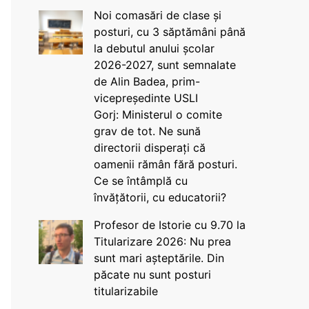
Noi comasări de clase și
posturi, cu 3 săptămâni până
la debutul anului școlar
2026-2027, sunt semnalate
de Alin Badea, prim-
vicepreședinte USLI
Gorj: Ministerul o comite
grav de tot. Ne sună
directorii disperați că
oamenii rămân fără posturi.
Ce se întâmplă cu
învățătorii, cu educatorii?
Profesor de Istorie cu 9.70 la
Titularizare 2026: Nu prea
sunt mari așteptările. Din
păcate nu sunt posturi
titularizabile