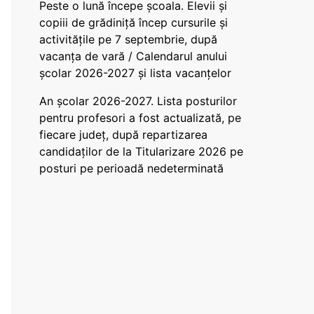
Peste o lună începe școala. Elevii și
copiii de grădiniță încep cursurile și
activitățile pe 7 septembrie, după
vacanța de vară / Calendarul anului
școlar 2026-2027 și lista vacanțelor
An școlar 2026-2027. Lista posturilor
pentru profesori a fost actualizată, pe
fiecare județ, după repartizarea
candidaților de la Titularizare 2026 pe
posturi pe perioadă nedeterminată