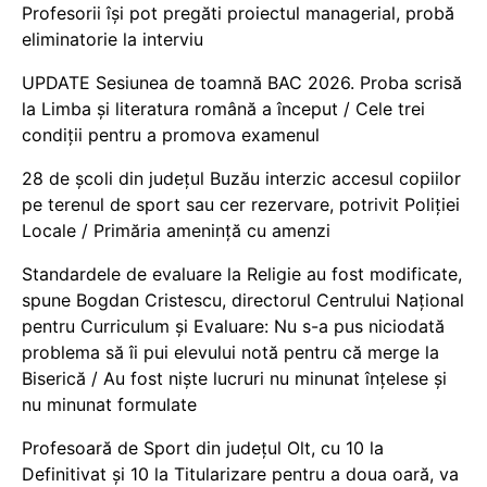
Profesorii își pot pregăti proiectul managerial, probă
eliminatorie la interviu
UPDATE Sesiunea de toamnă BAC 2026. Proba scrisă
la Limba și literatura română a început / Cele trei
condiții pentru a promova examenul
28 de școli din județul Buzău interzic accesul copiilor
pe terenul de sport sau cer rezervare, potrivit Poliției
Locale / Primăria amenință cu amenzi
Standardele de evaluare la Religie au fost modificate,
spune Bogdan Cristescu, directorul Centrului Național
pentru Curriculum și Evaluare: Nu s-a pus niciodată
problema să îi pui elevului notă pentru că merge la
Biserică / Au fost niște lucruri nu minunat înțelese și
nu minunat formulate
Profesoară de Sport din județul Olt, cu 10 la
Definitivat și 10 la Titularizare pentru a doua oară, va