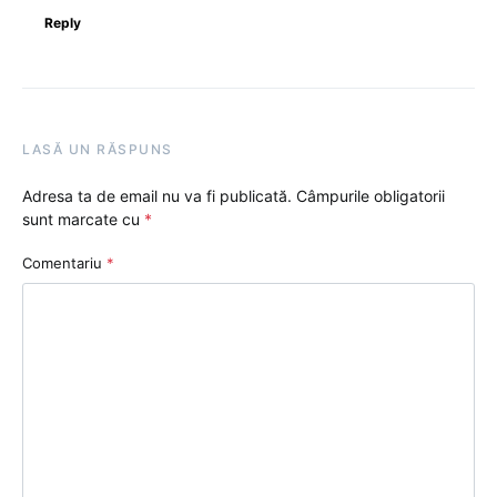
Reply
LASĂ UN RĂSPUNS
Adresa ta de email nu va fi publicată.
Câmpurile obligatorii
sunt marcate cu
*
Comentariu
*