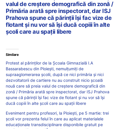
valul de creștere demografică din zonă /
Primăria arată spre inspectorat, dar ISJ
Prahova spune că părinții își fac vize de
flotant și nu vor să își ducă copiii în alte
școli care au spații libere
Similare
Protest al părinților de la Școala Gimnazială I.A
Bassarabescu din Ploiești, nemulțumiți de
supraaglomerarea școlii, după ce nici primăria și nici
dezvoltatorii de cartiere nu au construit nicio școală
nouă care să preia valul de creștere demografică din
zonă / Primăria arată spre inspectorat, dar ISJ Prahova
spune că părinții își fac vize de flotant și nu vor să își
ducă copiii în alte școli care au spații libere
Eveniment pentru profesori, la Ploiești, pe 5 martie: trei
școli vor prezenta felul în care au aplicat materialele
educaționale transdisciplinare disponibile gratuit pe