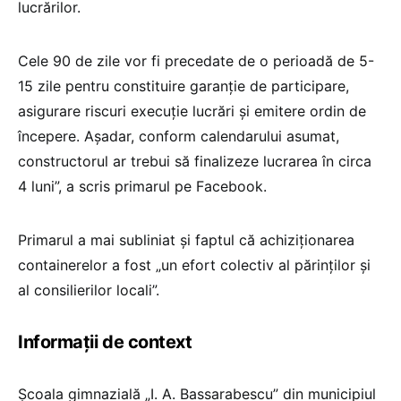
lucrărilor.
Cele 90 de zile vor fi precedate de o perioadă de 5-
15 zile pentru constituire garanţie de participare,
asigurare riscuri execuţie lucrări şi emitere ordin de
începere. Aşadar, conform calendarului asumat,
constructorul ar trebui să finalizeze lucrarea în circa
4 luni”, a scris primarul pe Facebook.
Primarul a mai subliniat și faptul că achiziționarea
containerelor a fost „un efort colectiv al părinților și
al consilierilor locali”.
Informații de context
Şcoala gimnazială „I. A. Bassarabescu” din municipiul