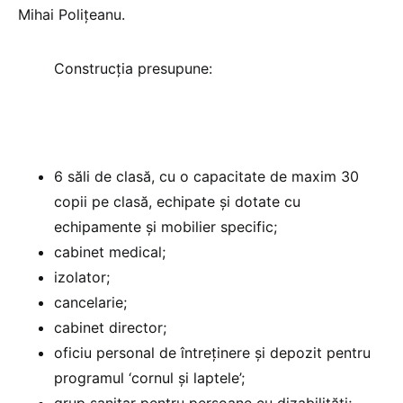
Mihai Poliţeanu.
Construcţia presupune:
6 săli de clasă, cu o capacitate de maxim 30
copii pe clasă, echipate şi dotate cu
echipamente şi mobilier specific;
cabinet medical;
izolator;
cancelarie;
cabinet director;
oficiu personal de întreţinere şi depozit pentru
programul ‘cornul şi laptele’;
grup sanitar pentru persoane cu dizabilităţi;