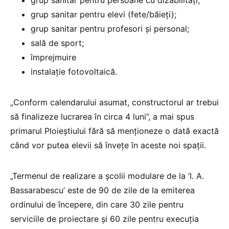
grup sanitar pentru elevi (fete/băieţi);
grup sanitar pentru profesori şi personal;
sală de sport;
împrejmuire
instalaţie fotovoltaică.
„Conform calendarului asumat, constructorul ar trebui
să finalizeze lucrarea în circa 4 luni”, a mai spus
primarul Ploieștiului fără să menționeze o dată exactă
când vor putea elevii să învețe în aceste noi spații.
„Termenul de realizare a şcolii modulare de la ‘I. A.
Bassarabescu’ este de 90 de zile de la emiterea
ordinului de începere, din care 30 zile pentru
serviciile de proiectare şi 60 zile pentru execuţia