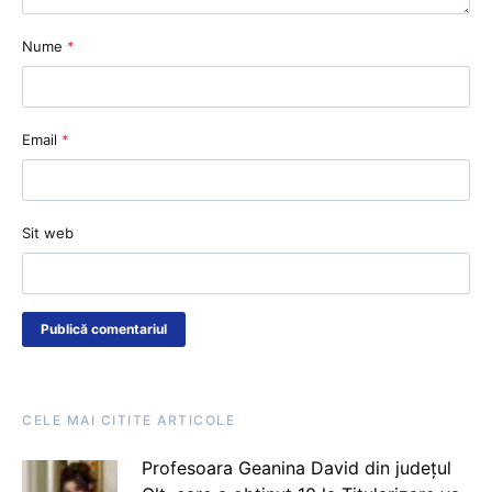
Nume
*
Email
*
Sit web
CELE MAI CITITE ARTICOLE
Profesoara Geanina David din județul