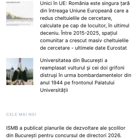
Unici în UE: România este singura țară
din întreaga Uniune Europeană care a
redus cheltuielile de cercetare,
calculate pe cap de locuitor, în ultimul
deceniu. Între 2015-2025, spațiul
comunitar a crescut masiv cheltuielile
de cercetare - ultimele date Eurostat
Universitatea din București a
reamplasat vulturul și cei doi grifoni
distruși în urma bombardamentelor din
anul 1944 pe frontonul Palatului
Universității
CELE MAI NOI
ISMB a publicat planurile de dezvoltare ale școlilor
din București pentru concursul de directori 2026.