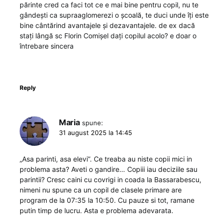
părinte cred ca faci tot ce e mai bine pentru copil, nu te
gândești ca supraaglomerezi o școală, te duci unde îți este
bine cântărind avantajele și dezavantajele. de ex dacă
stați lângă sc Florin Comișel dați copilul acolo? e doar o
întrebare sincera
Reply
Maria
spune:
31 august 2025 la 14:45
„Asa parinti, asa elevi”. Ce treaba au niste copii mici in
problema asta? Aveti o gandire… Copiii iau deciziile sau
parintii? Cresc caini cu covrigi in coada la Bassarabescu,
nimeni nu spune ca un copil de clasele primare are
program de la 07:35 la 10:50. Cu pauze si tot, ramane
putin timp de lucru. Asta e problema adevarata.