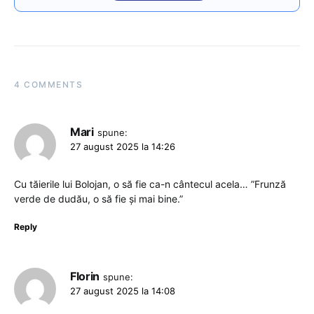
4 COMMENTS
Mari
spune:
27 august 2025 la 14:26
Cu tăierile lui Bolojan, o să fie ca-n cântecul acela… ”Frunză
verde de dudău, o să fie și mai bine.”
Reply
Florin
spune:
27 august 2025 la 14:08