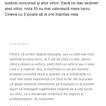
susține concursul și anul viitor: Dacă nu dau examen
anul viitor, nota 10 nu mai valorează mare lucru.
Cineva cu 5 poate să ia ore înaintea mea
COPYRIGHT
Pentru că scrieți despre educație, sau cu atât mai mult
datorită acestui lucru, ar fi util să citați cu link, atunci
când preluați un articol, părți dintr-un articol sau o idee
care v-a inspirat. Noi, la EduPedu.ro ne-am asumat
această conduită etică și sperăm că și publicațiile cu
mult mai multă experiență vor face la fel. Ne bucurăm
că găsiți subiecte interesante pe Edupedu.ro și suntem
siguri că înțelegeți rugămintea noastră de a cita sursa
(cu link), ca o declarație reciprocă de respect și
profesionalism. Vă mulțumim!